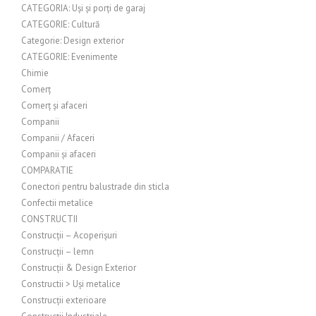
CATEGORIA: Uși și porți de garaj
CATEGORIE: Cultură
Categorie: Design exterior
CATEGORIE: Evenimente
Chimie
Comerț
Comerț și afaceri
Companii
Companii / Afaceri
Companii și afaceri
COMPARATIE
Conectori pentru balustrade din sticla
Confectii metalice
CONSTRUCTII
Construcții – Acoperișuri
Construcții – lemn
Construcții & Design Exterior
Constructii > Uși metalice
Construcții exterioare