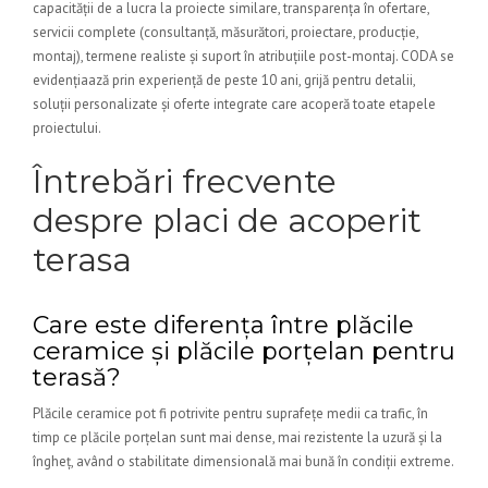
capacității de a lucra la proiecte similare, transparența în ofertare,
servicii complete (consultanță, măsurători, proiectare, producție,
montaj), termene realiste și suport în atribuțiile post-montaj. CODA se
evidențiaază prin experiență de peste 10 ani, grijă pentru detalii,
soluții personalizate și oferte integrate care acoperă toate etapele
proiectului.
Întrebări frecvente
despre placi de acoperit
terasa
Care este diferența între plăcile
ceramice și plăcile porțelan pentru
terasă?
Plăcile ceramice pot fi potrivite pentru suprafețe medii ca trafic, în
timp ce plăcile porțelan sunt mai dense, mai rezistente la uzură și la
îngheț, având o stabilitate dimensională mai bună în condiții extreme.