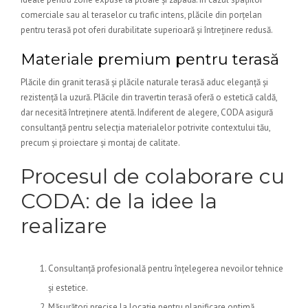
comerciale sau al teraselor cu trafic intens, plăcile din porțelan
pentru terasă pot oferi durabilitate superioară și întreținere redusă.
Materiale premium pentru terasă
Plăcile din granit terasă și plăcile naturale terasă aduc eleganță și
rezistență la uzură. Plăcile din travertin terasă oferă o estetică caldă,
dar necesită întreținere atentă. Indiferent de alegere, CODA asigură
consultanță pentru selecția materialelor potrivite contextului tău,
precum și proiectare și montaj de calitate.
Procesul de colaborare cu
CODA: de la idee la
realizare
Consultanță profesională pentru înțelegerea nevoilor tehnice
și estetice.
Măsurători precise la locație pentru planificare optimă.