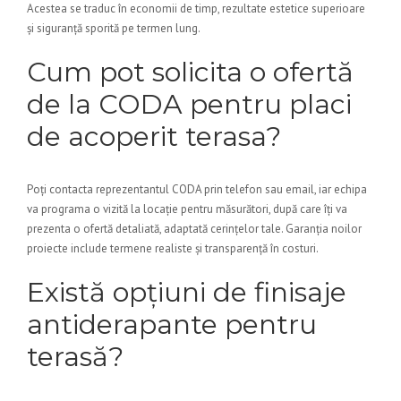
Acestea se traduc în economii de timp, rezultate estetice superioare
și siguranță sporită pe termen lung.
Cum pot solicita o ofertă
de la CODA pentru placi
de acoperit terasa?
Poți contacta reprezentantul CODA prin telefon sau email, iar echipa
va programa o vizită la locație pentru măsurători, după care îți va
prezenta o ofertă detaliată, adaptată cerințelor tale. Garanția noilor
proiecte include termene realiste și transparență în costuri.
Există opțiuni de finisaje
antiderapante pentru
terasă?