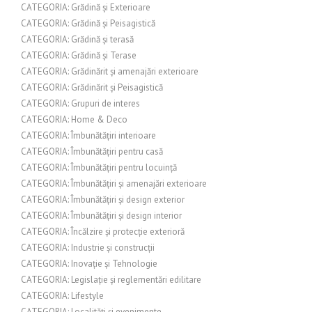
CATEGORIA: Grădină și Exterioare
CATEGORIA: Grădină și Peisagistică
CATEGORIA: Grădină și terasă
CATEGORIA: Grădină și Terase
CATEGORIA: Grădinărit și amenajări exterioare
CATEGORIA: Grădinărit și Peisagistică
CATEGORIA: Grupuri de interes
CATEGORIA: Home & Deco
CATEGORIA: Îmbunătățiri interioare
CATEGORIA: Îmbunătățiri pentru casă
CATEGORIA: Îmbunătățiri pentru locuință
CATEGORIA: Îmbunătățiri și amenajări exterioare
CATEGORIA: Îmbunătățiri și design exterior
CATEGORIA: Îmbunătățiri și design interior
CATEGORIA: Încălzire și protecție exterioră
CATEGORIA: Industrie și construcții
CATEGORIA: Inovație și Tehnologie
CATEGORIA: Legislație și reglementări edilitare
CATEGORIA: Lifestyle
CATEGORIA: Localități și evenimente