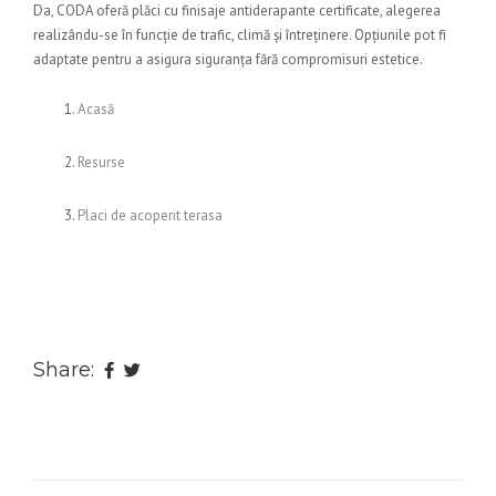
Da, CODA oferă plăci cu finisaje antiderapante certificate, alegerea
realizându-se în funcție de trafic, climă și întreținere. Opțiunile pot fi
adaptate pentru a asigura siguranța fără compromisuri estetice.
Acasă
Resurse
Placi de acoperit terasa
Share: