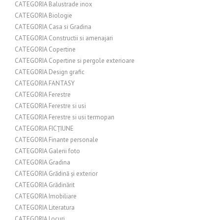
CATEGORIA Balustrade inox
CATEGORIA Biologie
CATEGORIA Casa si Gradina
CATEGORIA Constructii si amenajari
CATEGORIA Copertine
CATEGORIA Copertine si pergole exterioare
CATEGORIA Design grafic
CATEGORIA FANTASY
CATEGORIA Ferestre
CATEGORIA Ferestre si usi
CATEGORIA Ferestre si usi termopan
CATEGORIA FICȚIUNE
CATEGORIA Finante personale
CATEGORIA Galerii foto
CATEGORIA Gradina
CATEGORIA Grădină și exterior
CATEGORIA Grădinărit
CATEGORIA Imobiliare
CATEGORIA Literatura
CATEGORIA Locuri