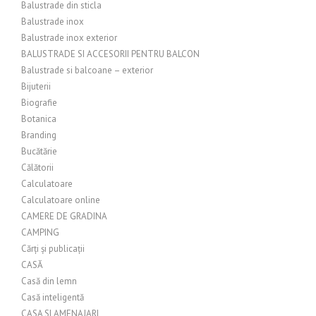
Balustrade din sticla
Balustrade inox
Balustrade inox exterior
BALUSTRADE SI ACCESORII PENTRU BALCON
Balustrade si balcoane – exterior
Bijuterii
Biografie
Botanica
Branding
Bucătărie
Călătorii
Calculatoare
Calculatoare online
CAMERE DE GRADINA
CAMPING
Cărți și publicații
CASĂ
Casă din lemn
Casă inteligentă
CASA SI AMENAJARI