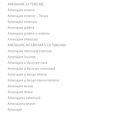
AMENAJARE EXTERIOARE
Amenajare exterior
Amenajare exterior – Terase
Amenajare exterioră
Amenajare grădină
Amenajare gradina si exterior
Amenajare interioară
AMENAJARE INTERIOARA SI EXTERIOARA
Amenajare interioară/exterioră
Amenajare locuințe
Amenajare si decorare casa
Amenajare și decorare exterioară
Amenajare și design interior
Amenajare și design interior/exterior
Amenajare terasă
Amenajare terase
Amenajarea exterioară
Amenajarea terasei
Amenajari