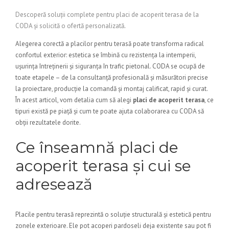
Descoperă soluții complete pentru placi de acoperit terasa de la
CODA și solicită o ofertă personalizată
.
Alegerea corectă a placilor pentru terasă poate transforma radical
confortul exterior: estetica se îmbină cu rezistența la intemperii,
ușurința întreținerii și siguranța în trafic pietonal. CODA se ocupă de
toate etapele – de la consultanță profesională și măsurători precise
la proiectare, producție la comandă și montaj calificat, rapid și curat.
În acest articol, vom detalia cum să alegi
placi de acoperit terasa
, ce
tipuri există pe piață și cum te poate ajuta colaborarea cu CODA să
obții rezultatele dorite.
Ce înseamnă placi de
acoperit terasa și cui se
adresează
Placile pentru terasă reprezintă o soluție structurală și estetică pentru
zonele exterioare. Ele pot acoperi pardoseli deja existente sau pot fi