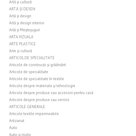
Artă și cultură
ARTĂ ȘI DESEN
Artă și design
Artă și design interior
Artă și Meșteșuguri
ARTA VIZUALA
ARTE PLASTICE
Arte și cultură
ARTICOL DE SPECIALITATE
Articole de construcții și grădinărit
Articole de specialitate
Articole de specialitate în textile
Articole despre materiale și tehnologie
Articole despre produse sau accesorii pentru casă
Articole despre produse sau servicii
ARTICOLE GENERALE
Articole textile impermeabile
Artizanat
Auto
Auto și moto