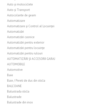
Auto și motociclete
Auto și Transport
Autocolante de geam
Automatizare
Automatizare și Control al Locuinței
Automatizări
Automatizări casnice
Automatizări pentru exterior
Automatizări pentru locuințe
Automatizări pentru rulouri
AUTOMATIZĂRI ȘI ACCESORII GARAJ
AUTOMOBILE
Automotive
Baie
Baie / Pereti de dus din sticla
BALCOANE
Balustrada sticla
Balustrade
Balustrade din inox