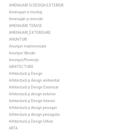
AMENAJARI SI DESIGN EXTERIOR
Amenajari si montaj
Amenajări și renovări
AMENAJĂRI TERASE
AMENAJARI_EXTERIOARE
ANUNTURI
Anunțuri matrimoniale
Anunțuri Vânzări
Anunțuri/Promoții
ARHITECTURĂ
Arhitectură și Design
Arhitectură și design ambiental
Arhitectură și Design Exterioar
Arhitectură și design exterior
Arhitectură și Design Interior
Arhitectură și design peisager
Arhitectură și design peisagistic
Arhitectură și Design Urban
ARTA