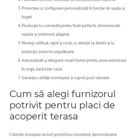
Proiectare și configurare personalizată în funcție de spațiu și
buget.
Producție la comandă pentru fixări perfecte, dimensionări
exacte și sortiment adaptat.
Montaj calificat, rapid și curat, cu atenție la detalii și la
protecția zonei înconjurătoare.
Automatizări și integrare smart home pentru zone exterioare
în vogă, dacă este cazul.
Garanția calității montajului și suport post-vânzare.
Cum să alegi furnizorul
potrivit pentru placi de
acoperit terasa
Criteriile esențiale includ: portofoliu consistent, demonstrarea