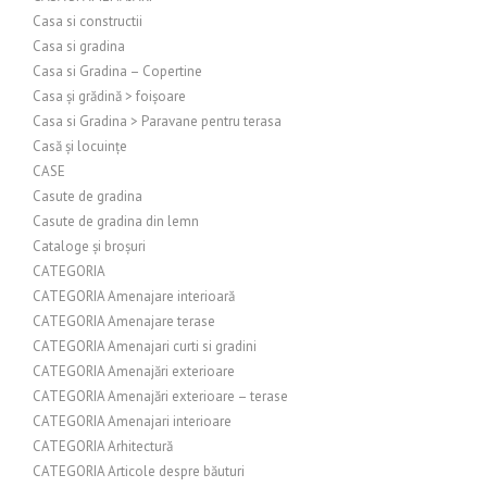
Casa si constructii
Casa si gradina
Casa si Gradina – Copertine
Casa și grădină > foișoare
Casa si Gradina > Paravane pentru terasa
Casă și locuințe
CASE
Casute de gradina
Casute de gradina din lemn
Cataloge și broșuri
CATEGORIA
CATEGORIA Amenajare interioară
CATEGORIA Amenajare terase
CATEGORIA Amenajari curti si gradini
CATEGORIA Amenajări exterioare
CATEGORIA Amenajări exterioare – terase
CATEGORIA Amenajari interioare
CATEGORIA Arhitectură
CATEGORIA Articole despre băuturi