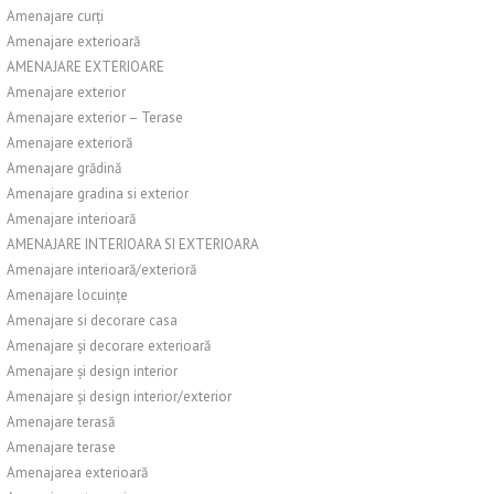
Amenajare curți
Amenajare exterioară
AMENAJARE EXTERIOARE
Amenajare exterior
Amenajare exterior – Terase
Amenajare exterioră
Amenajare grădină
Amenajare gradina si exterior
Amenajare interioară
AMENAJARE INTERIOARA SI EXTERIOARA
Amenajare interioară/exterioră
Amenajare locuințe
Amenajare si decorare casa
Amenajare și decorare exterioară
Amenajare și design interior
Amenajare și design interior/exterior
Amenajare terasă
Amenajare terase
Amenajarea exterioară