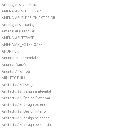
Amenajari si constructii
AMENAJARI SI DECORARE
AMENAJARI SI DESIGN EXTERIOR
Amenajari si montaj
Amenajări și renovări
AMENAJĂRI TERASE
AMENAJARI_EXTERIOARE
ANUNTURI
Anunțuri matrimoniale
Anunțuri Vânzări
Anunțuri/Promoții
ARHITECTURĂ
Arhitectură și Design
Arhitectură și design ambiental
Arhitectură și Design Exterioar
Arhitectură și design exterior
Arhitectură și Design Interior
Arhitectură și design peisager
Arhitectură și design peisagistic