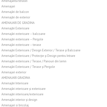
Amenajarea terasei
Amenajari
Amenajări de balcon
Amenajări de exterior
AMENAJARI DE GRADINA
Amenajări Exterioare
Amenajări exterioare – balcoane
Amenajări exterioare – Pergole
Amenajări exterioare – terase
Amenajări Exterioare / Design Exterior / Terase și Balcoane
Amenajări Exterioare / Protecție și Design pentru Intrare
Amenajări exterioare / Terase / Panouri din lemn
Amenajări Exterioare / Terase și Pergole
Amenajari exterior
AMENAJARI GRADINA
Amenajări Interioare
Amenajări interioare și exterioare
Amenajări interioare/exterioare
Amenajări interior și design
Amenajari si bricolaj