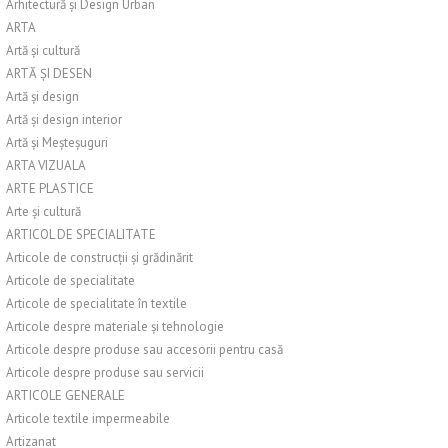
Arhitectură și Design Urban
ARTA
Artă și cultură
ARTĂ ȘI DESEN
Artă și design
Artă și design interior
Artă și Meșteșuguri
ARTA VIZUALA
ARTE PLASTICE
Arte și cultură
ARTICOL DE SPECIALITATE
Articole de construcții și grădinărit
Articole de specialitate
Articole de specialitate în textile
Articole despre materiale și tehnologie
Articole despre produse sau accesorii pentru casă
Articole despre produse sau servicii
ARTICOLE GENERALE
Articole textile impermeabile
Artizanat