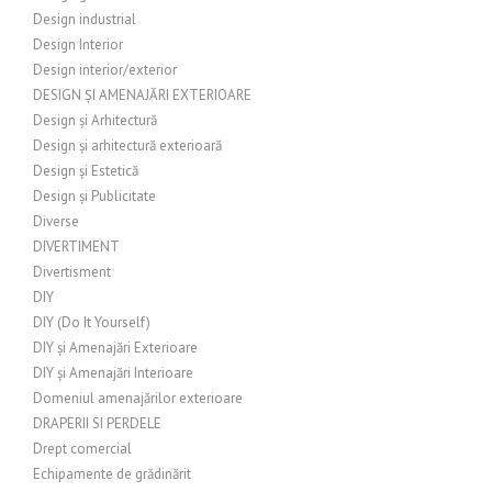
Design industrial
Design Interior
Design interior/exterior
DESIGN ȘI AMENAJĂRI EXTERIOARE
Design și Arhitectură
Design și arhitectură exterioară
Design și Estetică
Design și Publicitate
Diverse
DIVERTIMENT
Divertisment
DIY
DIY (Do It Yourself)
DIY și Amenajări Exterioare
DIY și Amenajări Interioare
Domeniul amenajărilor exterioare
DRAPERII SI PERDELE
Drept comercial
Echipamente de grădinărit