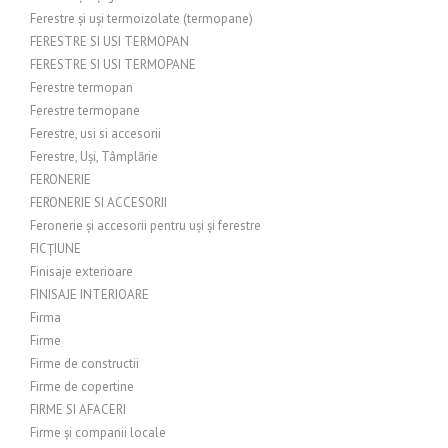
Ferestre și uși termoizolate (termopane)
FERESTRE SI USI TERMOPAN
FERESTRE SI USI TERMOPANE
Ferestre termopan
Ferestre termopane
Ferestre, usi si accesorii
Ferestre, Uși, Tâmplărie
FERONERIE
FERONERIE SI ACCESORII
Feronerie și accesorii pentru uși și ferestre
FICȚIUNE
Finisaje exterioare
FINISAJE INTERIOARE
Firma
Firme
Firme de constructii
Firme de copertine
FIRME SI AFACERI
Firme și companii locale