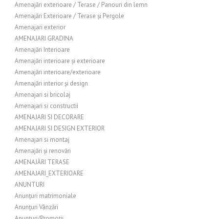
Amenajări exterioare / Terase / Panouri din lemn
Amenajări Exterioare / Terase și Pergole
Amenajari exterior
AMENAJARI GRADINA
Amenajări Interioare
Amenajări interioare și exterioare
Amenajări interioare/exterioare
Amenajări interior și design
Amenajari si bricolaj
Amenajari si constructii
AMENAJARI SI DECORARE
AMENAJARI SI DESIGN EXTERIOR
Amenajari si montaj
Amenajări și renovări
AMENAJĂRI TERASE
AMENAJARI_EXTERIOARE
ANUNTURI
Anunțuri matrimoniale
Anunțuri Vânzări
Anunțuri/Promoții