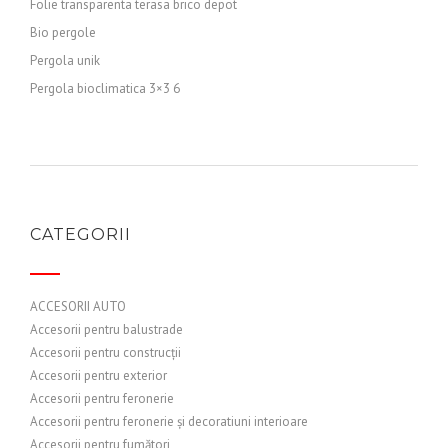
Folie transparenta terasa brico depot
Bio pergole
Pergola unik
Pergola bioclimatica 3×3 6
CATEGORII
ACCESORII AUTO
Accesorii pentru balustrade
Accesorii pentru construcții
Accesorii pentru exterior
Accesorii pentru feronerie
Accesorii pentru feronerie și decoratiuni interioare
Accesorii pentru fumători