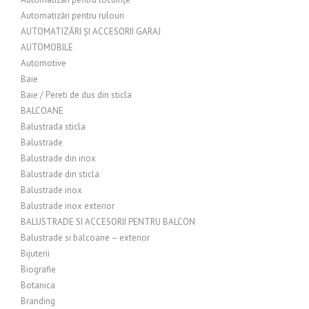
Automatizări pentru rulouri
AUTOMATIZĂRI ȘI ACCESORII GARAJ
AUTOMOBILE
Automotive
Baie
Baie / Pereti de dus din sticla
BALCOANE
Balustrada sticla
Balustrade
Balustrade din inox
Balustrade din sticla
Balustrade inox
Balustrade inox exterior
BALUSTRADE SI ACCESORII PENTRU BALCON
Balustrade si balcoane – exterior
Bijuterii
Biografie
Botanica
Branding