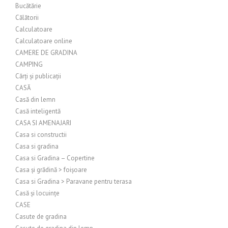
Bucătărie
Călătorii
Calculatoare
Calculatoare online
CAMERE DE GRADINA
CAMPING
Cărți și publicații
CASĂ
Casă din lemn
Casă inteligentă
CASA SI AMENAJARI
Casa si constructii
Casa si gradina
Casa si Gradina – Copertine
Casa și grădină > foișoare
Casa si Gradina > Paravane pentru terasa
Casă și locuințe
CASE
Casute de gradina