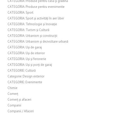
CATEGORIA: Produse pentru casă și grădină
CATEGORIA: Produse pentru evenimente
CATEGORIA: Sport
CATEGORIA: Sport și activități în aer liber
CATEGORIA: Tehnologie și Inovație
CATEGORIA: Turism și Cultură
CATEGORIA: Urbanism și construcții
CATEGORIA: Urbanism și dezvoltare urbană
CATEGORIA: Uși de garaj
CATEGORIA: Uși de interior
CATEGORIA: Uși și feronerie
CATEGORIA: Uși și porți de garaj
CATEGORIE: Cultură
Categorie: Design exterior
CATEGORIE: Evenimente
Chimie
Comerț
Comerț și afaceri
Companii
Companii / Afaceri