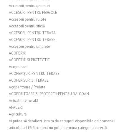
Accesorii pentru geamuri
ACCESORII PENTRU PERGOLE
Accesorii pentru rulote
Accesorii pentru sticlă
ACCESORII PENTRU TERASĂ
ACCESORII PENTRU TERASE
Accesorii pentru umbrele
ACOPERIRI
ACOPERIRI SI PROTECTIE
Acoperisuri
ACOPERIȘURI PENTRU TERASE
ACOPERISURI SI TERASE
Acoperitoare / Prelate
ACOPERITOARE SI PROTECTII PENTRU BALCOAN
Actualitate locală
AFACERI
Agricultură
Ai putea să detaliezi lista ta de categorii disponibile ori domeniul
articolului? Fără context nu pot determina categoria corectă.