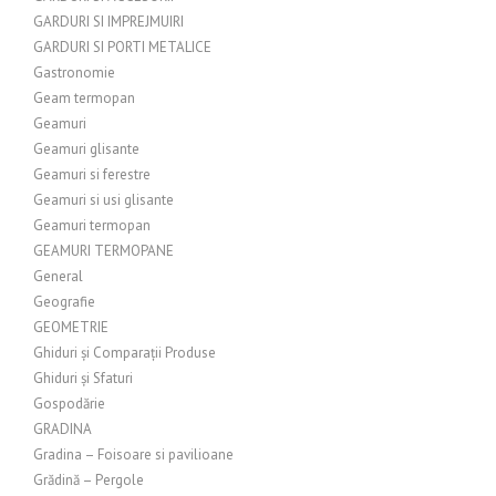
GARDURI SI IMPREJMUIRI
GARDURI SI PORTI METALICE
Gastronomie
Geam termopan
Geamuri
Geamuri glisante
Geamuri si ferestre
Geamuri si usi glisante
Geamuri termopan
GEAMURI TERMOPANE
General
Geografie
GEOMETRIE
Ghiduri și Comparații Produse
Ghiduri și Sfaturi
Gospodărie
GRADINA
Gradina – Foisoare si pavilioane
Grădină – Pergole