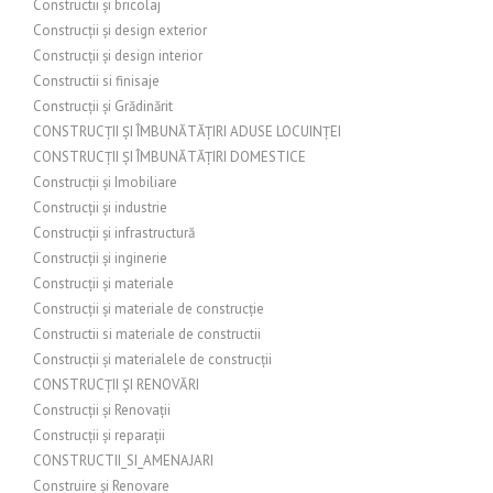
Constructii și bricolaj
Construcții și design exterior
Construcții și design interior
Constructii si finisaje
Construcții și Grădinărit
CONSTRUCȚII ȘI ÎMBUNĂTĂȚIRI ADUSE LOCUINȚEI
CONSTRUCȚII ȘI ÎMBUNĂTĂȚIRI DOMESTICE
Construcții și Imobiliare
Construcții și industrie
Construcții și infrastructură
Construcții și inginerie
Construcții și materiale
Construcții și materiale de construcție
Constructii si materiale de constructii
Construcții și materialele de construcții
CONSTRUCȚII ȘI RENOVĂRI
Construcții și Renovații
Construcții și reparații
CONSTRUCTII_SI_AMENAJARI
Construire și Renovare