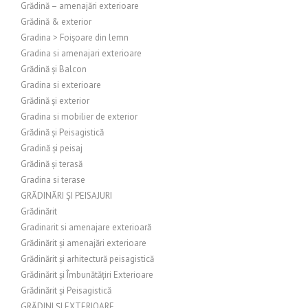
Grădină – amenajări exterioare
Grădină & exterior
Gradina > Foișoare din lemn
Gradina si amenajari exterioare
Grădină și Balcon
Gradina si exterioare
Grădină și exterior
Gradina si mobilier de exterior
Grădină și Peisagistică
Gradină și peisaj
Grădină și terasă
Gradina si terase
GRĂDINĂRI ȘI PEISAJURI
Grădinărit
Gradinarit si amenajare exterioară
Grădinărit și amenajări exterioare
Grădinărit și arhitectură peisagistică
Grădinărit și Îmbunătățiri Exterioare
Grădinărit și Peisagistică
GRĂDINI ȘI EXTERIOARE