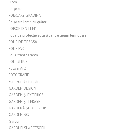
Flora
Foișoare
FOISOARE GRADINA
Foișoare lemn cu grătar
FOISOR DIN LEMN
Folie de protecție solară pentru geam termopan
FOLIE DE TERASĂ
FOLIE PVC
Folie transparenta
FOLII SI HUSE
Foto și Artă
FOTOGRAFIE
Furnizori de ferestre
GARDEN DESIGN
GARDEN ȘI EXTERIOR
GARDEN ȘI TERASE
GARDENĂ ȘI EXTERIOR
GARDENING
Garduri
GARDURI SI ACCESORII