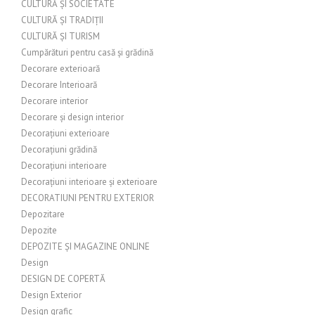
CULTURĂ ȘI SOCIETATE
CULTURĂ ȘI TRADIȚII
CULTURĂ ȘI TURISM
Cumpărături pentru casă și grădină
Decorare exterioară
Decorare Interioară
Decorare interior
Decorare și design interior
Decorațiuni exterioare
Decorațiuni grădină
Decorațiuni interioare
Decorațiuni interioare și exterioare
DECORATIUNI PENTRU EXTERIOR
Depozitare
Depozite
DEPOZITE ȘI MAGAZINE ONLINE
Design
DESIGN DE COPERTĂ
Design Exterior
Design grafic