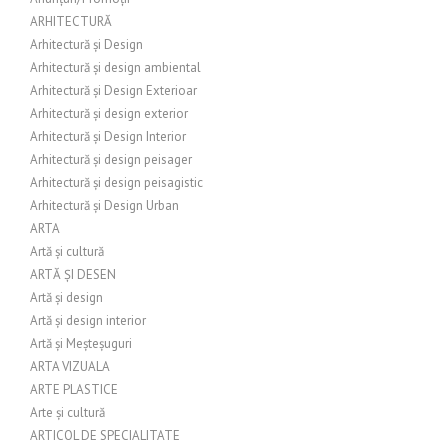
ARHITECTURĂ
Arhitectură și Design
Arhitectură și design ambiental
Arhitectură și Design Exterioar
Arhitectură și design exterior
Arhitectură și Design Interior
Arhitectură și design peisager
Arhitectură și design peisagistic
Arhitectură și Design Urban
ARTA
Artă și cultură
ARTĂ ȘI DESEN
Artă și design
Artă și design interior
Artă și Meșteșuguri
ARTA VIZUALA
ARTE PLASTICE
Arte și cultură
ARTICOL DE SPECIALITATE