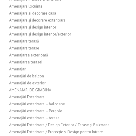
Amenajare locuințe
Amenajare si decorare casa
Amenajare și decorare exterioară
Amenajare și design interior
Amenajare și design interior/exterior
Amenajare terasă
Amenajare terase
Amenajarea exterioară
Amenajarea terasei
Amenajari
Amenajări de balcon
Amenajări de exterior
AMENAJARI DE GRADINA
Amenajări Exterioare
Amenajări exterioare – balcoane
Amenajări exterioare – Pergole
Amenajări exterioare – terase
Amenajări Exterioare / Design Exterior / Terase și Balcoane
Amenajări Exterioare / Protecție și Design pentru Intrare