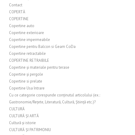
Contact
COPERTĂ
COPERTINE
Copertine auto
Copertine exterioare
Copertine impermeabile
Copertine pentru Balcon si Geam CoDa
Copertine retractabile
COPERTINE RETRAIBILE
Copertine și materiale pentru terase
Copertine și pergole
Copertine si prelate
Copertine Usa Intrare
Cu ce categorie corespunde conținutul articolului (ex.:
Gastronomie/Rețete, Literatură, Cultură, Știință etc.)?
CULTURĂ
CULTURĂ ȘI ARTĂ
Cultură și istorie
CULTURĂ ȘI PATRIMONIU