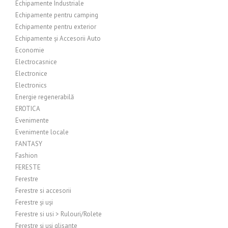
Echipamente Industriale
Echipamente pentru camping
Echipamente pentru exterior
Echipamente și Accesorii Auto
Economie
Electrocasnice
Electronice
Electronics
Energie regenerabilă
EROTICA
Evenimente
Evenimente locale
FANTASY
Fashion
FERESTE
Ferestre
Ferestre si accesorii
Ferestre și uși
Ferestre si usi > Rulouri/Rolete
Ferestre și uși glisante