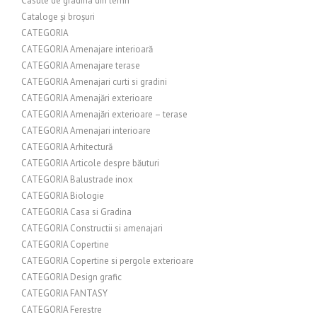
Casute de gradina din lemn
Cataloge și broșuri
CATEGORIA
CATEGORIA Amenajare interioară
CATEGORIA Amenajare terase
CATEGORIA Amenajari curti si gradini
CATEGORIA Amenajări exterioare
CATEGORIA Amenajări exterioare – terase
CATEGORIA Amenajari interioare
CATEGORIA Arhitectură
CATEGORIA Articole despre băuturi
CATEGORIA Balustrade inox
CATEGORIA Biologie
CATEGORIA Casa si Gradina
CATEGORIA Constructii si amenajari
CATEGORIA Copertine
CATEGORIA Copertine si pergole exterioare
CATEGORIA Design grafic
CATEGORIA FANTASY
CATEGORIA Ferestre