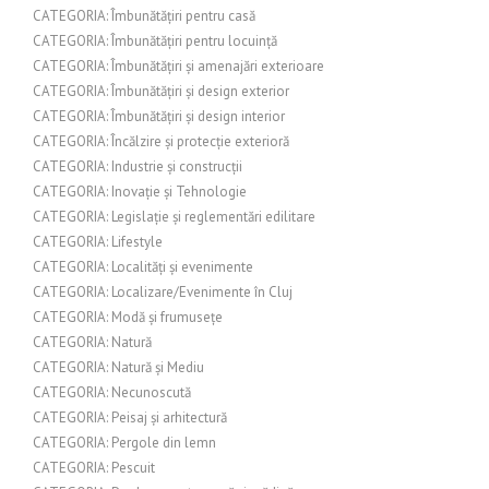
CATEGORIA: Îmbunătățiri pentru casă
CATEGORIA: Îmbunătățiri pentru locuință
CATEGORIA: Îmbunătățiri și amenajări exterioare
CATEGORIA: Îmbunătățiri și design exterior
CATEGORIA: Îmbunătățiri și design interior
CATEGORIA: Încălzire și protecție exterioră
CATEGORIA: Industrie și construcții
CATEGORIA: Inovație și Tehnologie
CATEGORIA: Legislație și reglementări edilitare
CATEGORIA: Lifestyle
CATEGORIA: Localități și evenimente
CATEGORIA: Localizare/Evenimente în Cluj
CATEGORIA: Modă și frumusețe
CATEGORIA: Natură
CATEGORIA: Natură și Mediu
CATEGORIA: Necunoscută
CATEGORIA: Peisaj și arhitectură
CATEGORIA: Pergole din lemn
CATEGORIA: Pescuit