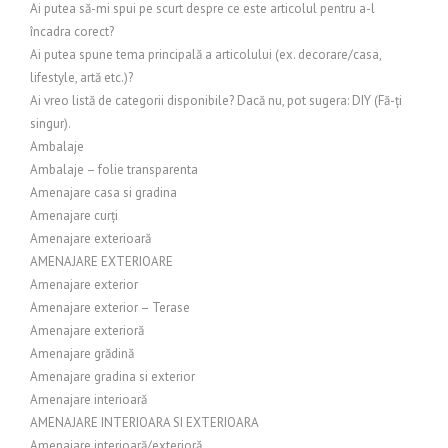
Ai putea să-mi spui pe scurt despre ce este articolul pentru a-l
încadra corect?
Ai putea spune tema principală a articolului (ex. decorare/casa,
lifestyle, artă etc.)?
Ai vreo listă de categorii disponibile? Dacă nu, pot sugera: DIY (Fă-ți
singur).
Ambalaje
Ambalaje – folie transparenta
Amenajare casa si gradina
Amenajare curți
Amenajare exterioară
AMENAJARE EXTERIOARE
Amenajare exterior
Amenajare exterior – Terase
Amenajare exterioră
Amenajare grădină
Amenajare gradina si exterior
Amenajare interioară
AMENAJARE INTERIOARA SI EXTERIOARA
Amenajare interioară/exterioră