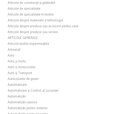
Articole de construcții și grădinărit
Articole de specialitate
Articole de specialitate în textile
Articole despre materiale și tehnologie
Articole despre produse sau accesorii pentru casă
Articole despre produse sau servicii
ARTICOLE GENERALE
Articole textile impermeabile
Artizanat
Auto
Auto și moto
Auto și motociclete
Auto și Transport
Autocolante de geam
Automatizare
Automatizare și Control al Locuinței
Automatizări
Automatizări casnice
Automatizări pentru exterior
Automatizări pentru locuințe