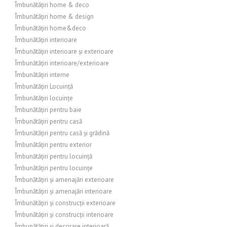
Îmbunătățiri home & deco
Îmbunătățiri home & design
Îmbunătățiri home&deco
Îmbunătățiri interioare
Îmbunătățiri interioare și exterioare
Îmbunătățiri interioare/exterioare
Îmbunătățiri interne
Îmbunătățiri Locuință
Îmbunătățiri locuințe
Îmbunătățiri pentru baie
Îmbunătățiri pentru casă
Îmbunătățiri pentru casă și grădină
Îmbunătățiri pentru exterior
Îmbunătățiri pentru locuință
Îmbunătățiri pentru locuințe
Îmbunătățiri și amenajări exterioare
Îmbunătățiri și amenajări interioare
Îmbunătățiri și construcții exterioare
Îmbunătățiri și construcții interioare
Îmbunătățiri și decorare interioară