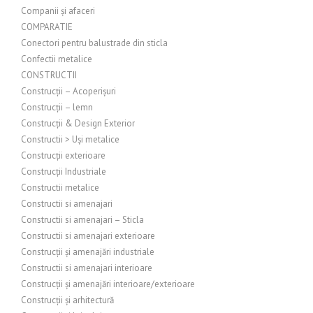
Companii și afaceri
COMPARATIE
Conectori pentru balustrade din sticla
Confectii metalice
CONSTRUCTII
Construcții – Acoperișuri
Construcții – lemn
Construcții & Design Exterior
Constructii > Uși metalice
Construcții exterioare
Construcții Industriale
Constructii metalice
Constructii si amenajari
Constructii si amenajari – Sticla
Constructii si amenajari exterioare
Construcții și amenajări industriale
Constructii si amenajari interioare
Construcții și amenajări interioare/exterioare
Construcții și arhitectură