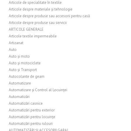
Articole de specialitate în textile
Articole despre materiale și tehnologie
Articole despre produse sau accesorii pentru casă
Articole despre produse sau servicii
ARTICOLE GENERALE
Articole textile impermeabile
Artizanat
Auto
Auto și moto
Auto și motociclete
Auto și Transport
Autocolante de geam
Automatizare
Automatizare și Control al Locuinței
Automatizări
Automatizări casnice
Automatizări pentru exterior
Automatizări pentru locuințe
Automatizări pentru rulouri
AUTOMATIZĂRI ȘI ACCESORII GARAJ