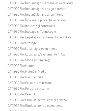
CATEGORIA: Îmbunătățiri și amenajări exterioare
CATEGORIA: Îmbunătățiri și design exterior
CATEGORIA: Îmbunătățiri și design interior
CATEGORIA: Încălzire și protecție exterioră
CATEGORIA: Industrie și construcții
CATEGORIA: Inovație și Tehnologie
CATEGORIA: Legislație și reglementări edilitare
CATEGORIA: Lifestyle
CATEGORIA: Localități și evenimente
CATEGORIA: Localizare/Evenimente în Cluj
CATEGORIA: Modă și frumusețe
CATEGORIA: Natură
CATEGORIA: Natură și Mediu
CATEGORIA: Necunoscută
CATEGORIA: Peisaj și arhitectură
CATEGORIA: Pergole din lemn
CATEGORIA: Pescuit
CATEGORIA: Produse pentru casă și grădină
CATEGORIA: Produse pentru evenimente