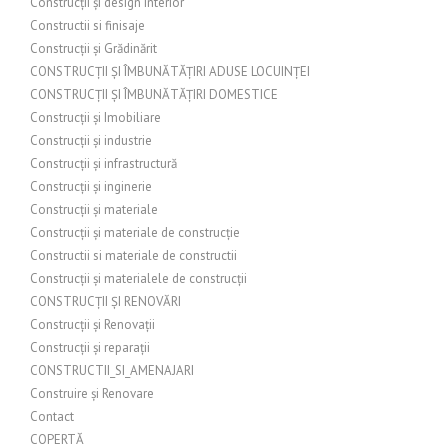
Construcții și design interior
Constructii si finisaje
Construcții și Grădinărit
CONSTRUCȚII ȘI ÎMBUNĂTĂȚIRI ADUSE LOCUINȚEI
CONSTRUCȚII ȘI ÎMBUNĂTĂȚIRI DOMESTICE
Construcții și Imobiliare
Construcții și industrie
Construcții și infrastructură
Construcții și inginerie
Construcții și materiale
Construcții și materiale de construcție
Constructii si materiale de constructii
Construcții și materialele de construcții
CONSTRUCȚII ȘI RENOVĂRI
Construcții și Renovații
Construcții și reparații
CONSTRUCTII_SI_AMENAJARI
Construire și Renovare
Contact
COPERTĂ