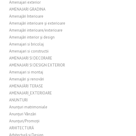
Amenajari exterior
AMENAJARI GRADINA
Amenajări Interioare
Amenajări interioare și exterioare
Amenajări interioare/exterioare
Amenajări interior și design
Amenajari si bricolaj
Amenajari si constructii
AMENAJARI SI DECORARE
AMENAJARI SI DESIGN EXTERIOR
Amenajari si montaj
Amenajări și renovări
AMENAJĂRI TERASE
AMENAJARI_EXTERIOARE
ANUNTURI
Anunțuri matrimoniale
Anunțuri Vânzări
Anunțuri/Promoții
ARHITECTURĂ
Arhitectură și Design