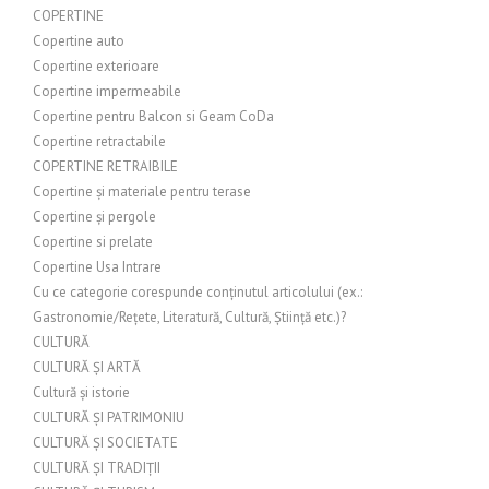
COPERTINE
Copertine auto
Copertine exterioare
Copertine impermeabile
Copertine pentru Balcon si Geam CoDa
Copertine retractabile
COPERTINE RETRAIBILE
Copertine și materiale pentru terase
Copertine și pergole
Copertine si prelate
Copertine Usa Intrare
Cu ce categorie corespunde conținutul articolului (ex.:
Gastronomie/Rețete, Literatură, Cultură, Știință etc.)?
CULTURĂ
CULTURĂ ȘI ARTĂ
Cultură și istorie
CULTURĂ ȘI PATRIMONIU
CULTURĂ ȘI SOCIETATE
CULTURĂ ȘI TRADIȚII