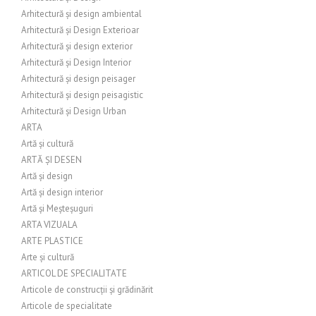
Arhitectură și design ambiental
Arhitectură și Design Exterioar
Arhitectură și design exterior
Arhitectură și Design Interior
Arhitectură și design peisager
Arhitectură și design peisagistic
Arhitectură și Design Urban
ARTA
Artă și cultură
ARTĂ ȘI DESEN
Artă și design
Artă și design interior
Artă și Meșteșuguri
ARTA VIZUALA
ARTE PLASTICE
Arte și cultură
ARTICOL DE SPECIALITATE
Articole de construcții și grădinărit
Articole de specialitate