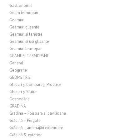
Gastronomie
Geam termopan
Geamuri
Geamuri glisante
Geamuri si ferestre
Geamuri si usi glisante
Geamuri termopan
GEAMURI TERMOPANE
General
Geografie
GEOMETRIE
Ghiduri și Comparații Produse
Ghiduri și Sfaturi
Gospodărie
GRADINA
Gradina – Foisoare si pavilioane
Grădină – Pergole
Grădină – amenajări exterioare
Grădină & exterior