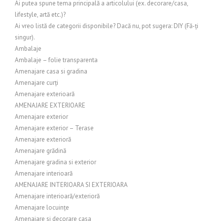
Ai putea spune tema principală a articolului (ex. decorare/casa,
lifestyle, artă etc.)?
Ai vreo listă de categorii disponibile? Dacă nu, pot sugera: DIY (Fă-ți
singur).
Ambalaje
Ambalaje – folie transparenta
Amenajare casa si gradina
Amenajare curți
Amenajare exterioară
AMENAJARE EXTERIOARE
Amenajare exterior
Amenajare exterior – Terase
Amenajare exterioră
Amenajare grădină
Amenajare gradina si exterior
Amenajare interioară
AMENAJARE INTERIOARA SI EXTERIOARA
Amenajare interioară/exterioră
Amenajare locuințe
Amenajare si decorare casa