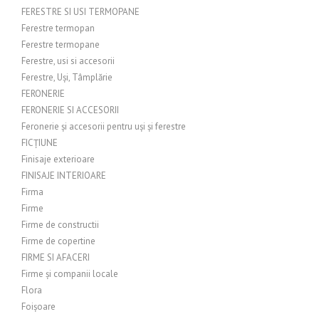
FERESTRE SI USI TERMOPANE
Ferestre termopan
Ferestre termopane
Ferestre, usi si accesorii
Ferestre, Uși, Tâmplărie
FERONERIE
FERONERIE SI ACCESORII
Feronerie și accesorii pentru uși și ferestre
FICȚIUNE
Finisaje exterioare
FINISAJE INTERIOARE
Firma
Firme
Firme de constructii
Firme de copertine
FIRME SI AFACERI
Firme și companii locale
Flora
Foișoare