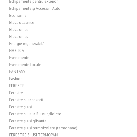
Echipamente pentru exterior
Echipamente și Accesorii Auto
Economie
Electrocasnice
Electronice
Electronics
Energie regenerabilă
EROTICA
Evenimente
Evenimente locale
FANTASY
Fashion
FERESTE
Ferestre
Ferestre si accesorii
Ferestre și uși
Ferestre si usi > Rulouri/Rolete
Ferestre și uși glisante
Ferestre și uși termoizolate (termopane)
FERESTRE SI USI TERMOPAN