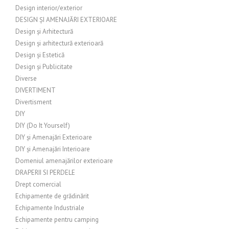
Design interior/exterior
DESIGN ȘI AMENAJĂRI EXTERIOARE
Design și Arhitectură
Design și arhitectură exterioară
Design și Estetică
Design și Publicitate
Diverse
DIVERTIMENT
Divertisment
DIY
DIY (Do It Yourself)
DIY și Amenajări Exterioare
DIY și Amenajări Interioare
Domeniul amenajărilor exterioare
DRAPERII SI PERDELE
Drept comercial
Echipamente de grădinărit
Echipamente Industriale
Echipamente pentru camping