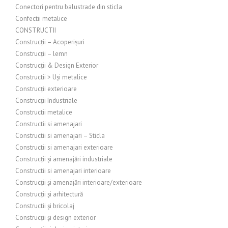
Conectori pentru balustrade din sticla
Confectii metalice
CONSTRUCTII
Construcții – Acoperișuri
Construcții – lemn
Construcții & Design Exterior
Constructii > Uși metalice
Construcții exterioare
Construcții Industriale
Constructii metalice
Constructii si amenajari
Constructii si amenajari – Sticla
Constructii si amenajari exterioare
Construcții și amenajări industriale
Constructii si amenajari interioare
Construcții și amenajări interioare/exterioare
Construcții și arhitectură
Constructii și bricolaj
Construcții și design exterior