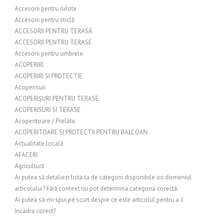
Accesorii pentru rulote
Accesorii pentru sticlă
ACCESORII PENTRU TERASĂ
ACCESORII PENTRU TERASE
Accesorii pentru umbrele
ACOPERIRI
ACOPERIRI SI PROTECTIE
Acoperisuri
ACOPERIȘURI PENTRU TERASE
ACOPERISURI SI TERASE
Acoperitoare / Prelate
ACOPERITOARE SI PROTECTII PENTRU BALCOAN
Actualitate locală
AFACERI
Agricultură
Ai putea să detaliezi lista ta de categorii disponibile ori domeniul
articolului? Fără context nu pot determina categoria corectă.
Ai putea să-mi spui pe scurt despre ce este articolul pentru a-l
încadra corect?