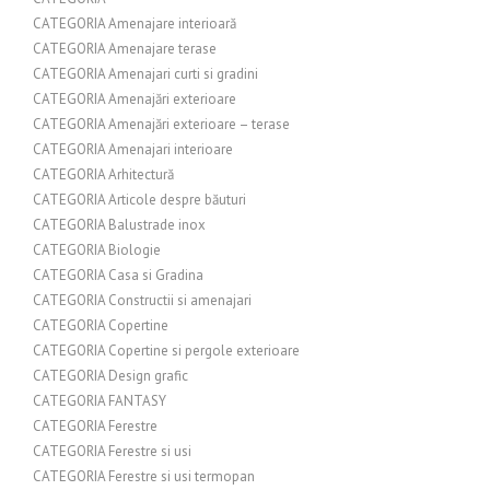
CATEGORIA Amenajare interioară
CATEGORIA Amenajare terase
CATEGORIA Amenajari curti si gradini
CATEGORIA Amenajări exterioare
CATEGORIA Amenajări exterioare – terase
CATEGORIA Amenajari interioare
CATEGORIA Arhitectură
CATEGORIA Articole despre băuturi
CATEGORIA Balustrade inox
CATEGORIA Biologie
CATEGORIA Casa si Gradina
CATEGORIA Constructii si amenajari
CATEGORIA Copertine
CATEGORIA Copertine si pergole exterioare
CATEGORIA Design grafic
CATEGORIA FANTASY
CATEGORIA Ferestre
CATEGORIA Ferestre si usi
CATEGORIA Ferestre si usi termopan