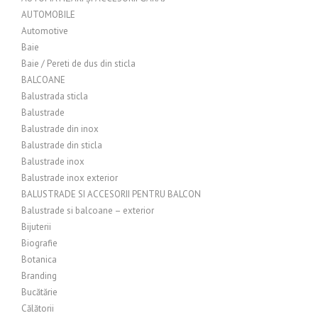
AUTOMOBILE
Automotive
Baie
Baie / Pereti de dus din sticla
BALCOANE
Balustrada sticla
Balustrade
Balustrade din inox
Balustrade din sticla
Balustrade inox
Balustrade inox exterior
BALUSTRADE SI ACCESORII PENTRU BALCON
Balustrade si balcoane – exterior
Bijuterii
Biografie
Botanica
Branding
Bucătărie
Călătorii