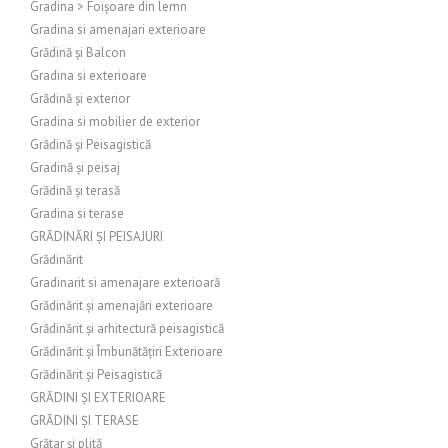
Gradina > Foișoare din lemn
Gradina si amenajari exterioare
Grădină și Balcon
Gradina si exterioare
Grădină și exterior
Gradina si mobilier de exterior
Grădină și Peisagistică
Gradină și peisaj
Grădină și terasă
Gradina si terase
GRĂDINĂRI ȘI PEISAJURI
Grădinărit
Gradinarit si amenajare exterioară
Grădinărit și amenajări exterioare
Grădinărit și arhitectură peisagistică
Grădinărit și Îmbunătățiri Exterioare
Grădinărit și Peisagistică
GRĂDINI ȘI EXTERIOARE
GRĂDINI ȘI TERASE
Grătar și plită