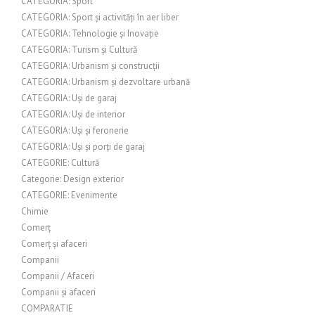
CATEGORIA: Sport
CATEGORIA: Sport și activități în aer liber
CATEGORIA: Tehnologie și Inovație
CATEGORIA: Turism și Cultură
CATEGORIA: Urbanism și construcții
CATEGORIA: Urbanism și dezvoltare urbană
CATEGORIA: Uși de garaj
CATEGORIA: Uși de interior
CATEGORIA: Uși și feronerie
CATEGORIA: Uși și porți de garaj
CATEGORIE: Cultură
Categorie: Design exterior
CATEGORIE: Evenimente
Chimie
Comerț
Comerț și afaceri
Companii
Companii / Afaceri
Companii și afaceri
COMPARATIE