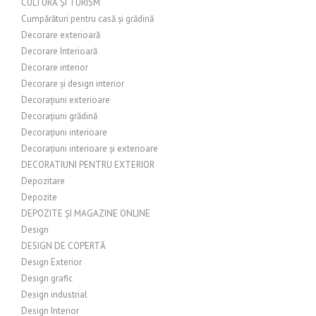
CULTURĂ ȘI TURISM
Cumpărături pentru casă și grădină
Decorare exterioară
Decorare Interioară
Decorare interior
Decorare și design interior
Decorațiuni exterioare
Decorațiuni grădină
Decorațiuni interioare
Decorațiuni interioare și exterioare
DECORATIUNI PENTRU EXTERIOR
Depozitare
Depozite
DEPOZITE ȘI MAGAZINE ONLINE
Design
DESIGN DE COPERTĂ
Design Exterior
Design grafic
Design industrial
Design Interior