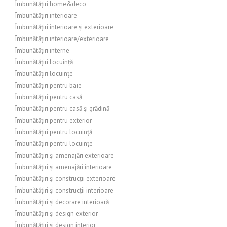
Îmbunătățiri home&deco
Îmbunătățiri interioare
Îmbunătățiri interioare și exterioare
Îmbunătățiri interioare/exterioare
Îmbunătățiri interne
Îmbunătățiri Locuință
Îmbunătățiri locuințe
Îmbunătățiri pentru baie
Îmbunătățiri pentru casă
Îmbunătățiri pentru casă și grădină
Îmbunătățiri pentru exterior
Îmbunătățiri pentru locuință
Îmbunătățiri pentru locuințe
Îmbunătățiri și amenajări exterioare
Îmbunătățiri și amenajări interioare
Îmbunătățiri și construcții exterioare
Îmbunătățiri și construcții interioare
Îmbunătățiri și decorare interioară
Îmbunătățiri și design exterior
Îmbunătățiri și design interior