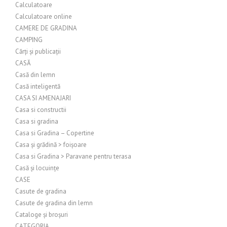
Calculatoare
Calculatoare online
CAMERE DE GRADINA
CAMPING
Cărți și publicații
CASĂ
Casă din lemn
Casă inteligentă
CASA SI AMENAJARI
Casa si constructii
Casa si gradina
Casa si Gradina – Copertine
Casa și grădină > foișoare
Casa si Gradina > Paravane pentru terasa
Casă și locuințe
CASE
Casute de gradina
Casute de gradina din lemn
Cataloge și broșuri
CATEGORIA