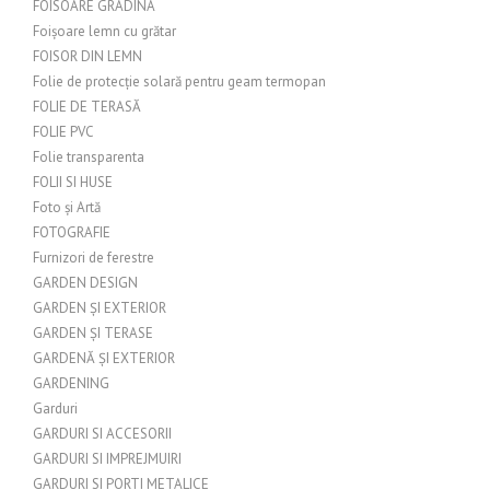
FOISOARE GRADINA
Foișoare lemn cu grătar
FOISOR DIN LEMN
Folie de protecție solară pentru geam termopan
FOLIE DE TERASĂ
FOLIE PVC
Folie transparenta
FOLII SI HUSE
Foto și Artă
FOTOGRAFIE
Furnizori de ferestre
GARDEN DESIGN
GARDEN ȘI EXTERIOR
GARDEN ȘI TERASE
GARDENĂ ȘI EXTERIOR
GARDENING
Garduri
GARDURI SI ACCESORII
GARDURI SI IMPREJMUIRI
GARDURI SI PORTI METALICE