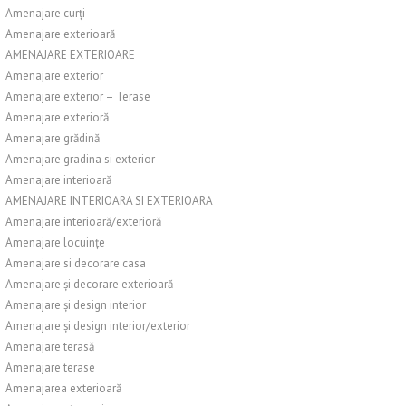
Amenajare curți
Amenajare exterioară
AMENAJARE EXTERIOARE
Amenajare exterior
Amenajare exterior – Terase
Amenajare exterioră
Amenajare grădină
Amenajare gradina si exterior
Amenajare interioară
AMENAJARE INTERIOARA SI EXTERIOARA
Amenajare interioară/exterioră
Amenajare locuințe
Amenajare si decorare casa
Amenajare și decorare exterioară
Amenajare și design interior
Amenajare și design interior/exterior
Amenajare terasă
Amenajare terase
Amenajarea exterioară