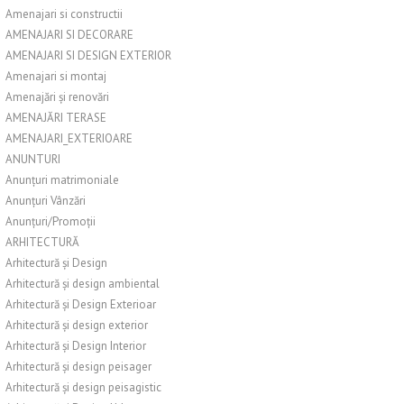
Amenajari si constructii
AMENAJARI SI DECORARE
AMENAJARI SI DESIGN EXTERIOR
Amenajari si montaj
Amenajări și renovări
AMENAJĂRI TERASE
AMENAJARI_EXTERIOARE
ANUNTURI
Anunțuri matrimoniale
Anunțuri Vânzări
Anunțuri/Promoții
ARHITECTURĂ
Arhitectură și Design
Arhitectură și design ambiental
Arhitectură și Design Exterioar
Arhitectură și design exterior
Arhitectură și Design Interior
Arhitectură și design peisager
Arhitectură și design peisagistic