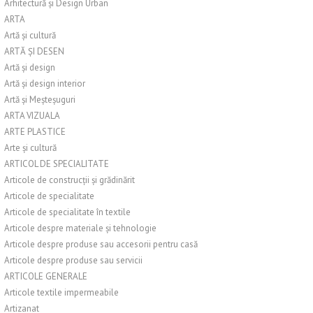
Arhitectură și Design Urban
ARTA
Artă și cultură
ARTĂ ȘI DESEN
Artă și design
Artă și design interior
Artă și Meșteșuguri
ARTA VIZUALA
ARTE PLASTICE
Arte și cultură
ARTICOL DE SPECIALITATE
Articole de construcții și grădinărit
Articole de specialitate
Articole de specialitate în textile
Articole despre materiale și tehnologie
Articole despre produse sau accesorii pentru casă
Articole despre produse sau servicii
ARTICOLE GENERALE
Articole textile impermeabile
Artizanat