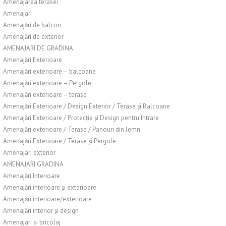
Amenajarea terasei
Amenajari
Amenajări de balcon
Amenajări de exterior
AMENAJARI DE GRADINA
Amenajări Exterioare
Amenajări exterioare – balcoane
Amenajări exterioare – Pergole
Amenajări exterioare – terase
Amenajări Exterioare / Design Exterior / Terase și Balcoane
Amenajări Exterioare / Protecție și Design pentru Intrare
Amenajări exterioare / Terase / Panouri din lemn
Amenajări Exterioare / Terase și Pergole
Amenajari exterior
AMENAJARI GRADINA
Amenajări Interioare
Amenajări interioare și exterioare
Amenajări interioare/exterioare
Amenajări interior și design
Amenajari si bricolaj