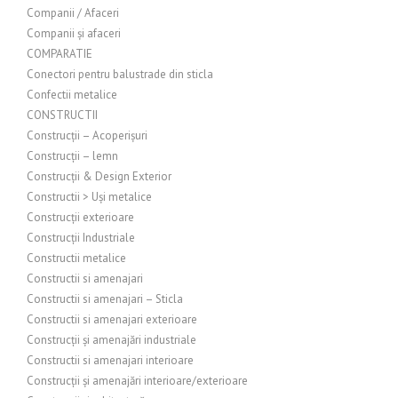
Companii / Afaceri
Companii și afaceri
COMPARATIE
Conectori pentru balustrade din sticla
Confectii metalice
CONSTRUCTII
Construcții – Acoperișuri
Construcții – lemn
Construcții & Design Exterior
Constructii > Uși metalice
Construcții exterioare
Construcții Industriale
Constructii metalice
Constructii si amenajari
Constructii si amenajari – Sticla
Constructii si amenajari exterioare
Construcții și amenajări industriale
Constructii si amenajari interioare
Construcții și amenajări interioare/exterioare