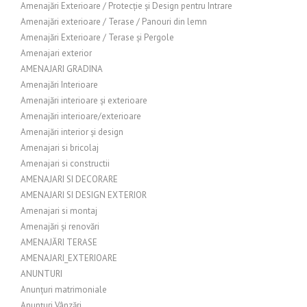
Amenajări Exterioare / Protecție și Design pentru Intrare
Amenajări exterioare / Terase / Panouri din lemn
Amenajări Exterioare / Terase și Pergole
Amenajari exterior
AMENAJARI GRADINA
Amenajări Interioare
Amenajări interioare și exterioare
Amenajări interioare/exterioare
Amenajări interior și design
Amenajari si bricolaj
Amenajari si constructii
AMENAJARI SI DECORARE
AMENAJARI SI DESIGN EXTERIOR
Amenajari si montaj
Amenajări și renovări
AMENAJĂRI TERASE
AMENAJARI_EXTERIOARE
ANUNTURI
Anunțuri matrimoniale
Anunțuri Vânzări