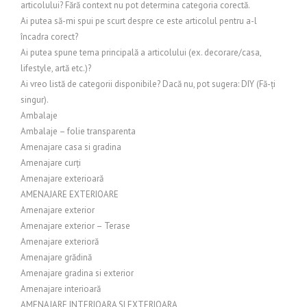
articolului? Fără context nu pot determina categoria corectă.
Ai putea să-mi spui pe scurt despre ce este articolul pentru a-l
încadra corect?
Ai putea spune tema principală a articolului (ex. decorare/casa,
lifestyle, artă etc.)?
Ai vreo listă de categorii disponibile? Dacă nu, pot sugera: DIY (Fă-ți
singur).
Ambalaje
Ambalaje – folie transparenta
Amenajare casa si gradina
Amenajare curți
Amenajare exterioară
AMENAJARE EXTERIOARE
Amenajare exterior
Amenajare exterior – Terase
Amenajare exterioră
Amenajare grădină
Amenajare gradina si exterior
Amenajare interioară
AMENAJARE INTERIOARA SI EXTERIOARA