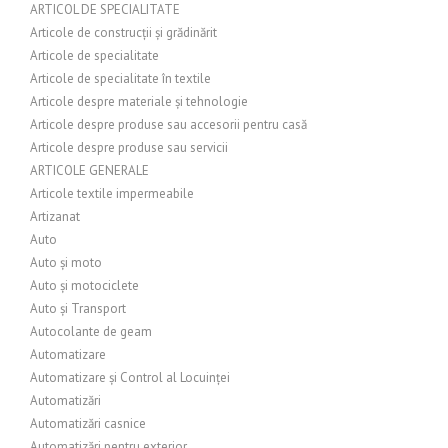
ARTICOL DE SPECIALITATE
Articole de construcții și grădinărit
Articole de specialitate
Articole de specialitate în textile
Articole despre materiale și tehnologie
Articole despre produse sau accesorii pentru casă
Articole despre produse sau servicii
ARTICOLE GENERALE
Articole textile impermeabile
Artizanat
Auto
Auto și moto
Auto și motociclete
Auto și Transport
Autocolante de geam
Automatizare
Automatizare și Control al Locuinței
Automatizări
Automatizări casnice
Automatizări pentru exterior