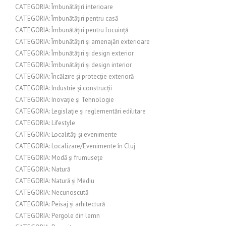
CATEGORIA: Îmbunătățiri interioare
CATEGORIA: Îmbunătățiri pentru casă
CATEGORIA: Îmbunătățiri pentru locuință
CATEGORIA: Îmbunătățiri și amenajări exterioare
CATEGORIA: Îmbunătățiri și design exterior
CATEGORIA: Îmbunătățiri și design interior
CATEGORIA: Încălzire și protecție exterioră
CATEGORIA: Industrie și construcții
CATEGORIA: Inovație și Tehnologie
CATEGORIA: Legislație și reglementări edilitare
CATEGORIA: Lifestyle
CATEGORIA: Localități și evenimente
CATEGORIA: Localizare/Evenimente în Cluj
CATEGORIA: Modă și frumusețe
CATEGORIA: Natură
CATEGORIA: Natură și Mediu
CATEGORIA: Necunoscută
CATEGORIA: Peisaj și arhitectură
CATEGORIA: Pergole din lemn