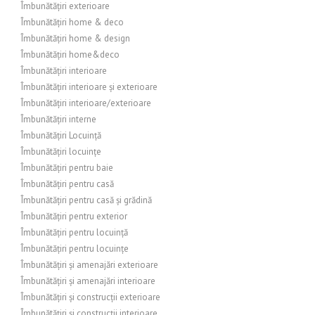
Îmbunătățiri exterioare
Îmbunătățiri home & deco
Îmbunătățiri home & design
Îmbunătățiri home&deco
Îmbunătățiri interioare
Îmbunătățiri interioare și exterioare
Îmbunătățiri interioare/exterioare
Îmbunătățiri interne
Îmbunătățiri Locuință
Îmbunătățiri locuințe
Îmbunătățiri pentru baie
Îmbunătățiri pentru casă
Îmbunătățiri pentru casă și grădină
Îmbunătățiri pentru exterior
Îmbunătățiri pentru locuință
Îmbunătățiri pentru locuințe
Îmbunătățiri și amenajări exterioare
Îmbunătățiri și amenajări interioare
Îmbunătățiri și construcții exterioare
Îmbunătățiri și construcții interioare