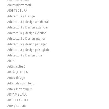
Anunțuri/Promoții
ARHITECTURĂ
Arhitectură și Design
Arhitectură și design ambiental
Arhitectură și Design Exterioar
Arhitectură și design exterior
Arhitectură și Design Interior
Arhitectură și design peisager
Arhitectură și design peisagistic
Arhitectură și Design Urban
ARTA
Artă și cultură
ARTĂ ȘI DESEN
Artă și design
Artă și design interior
Artă și Meșteșuguri
ARTA VIZUALA
ARTE PLASTICE
Arte și cultură