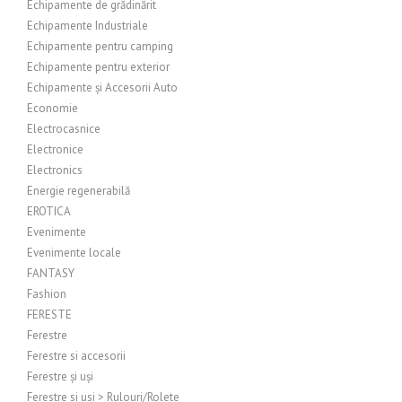
Echipamente de grădinărit
Echipamente Industriale
Echipamente pentru camping
Echipamente pentru exterior
Echipamente și Accesorii Auto
Economie
Electrocasnice
Electronice
Electronics
Energie regenerabilă
EROTICA
Evenimente
Evenimente locale
FANTASY
Fashion
FERESTE
Ferestre
Ferestre si accesorii
Ferestre și uși
Ferestre si usi > Rulouri/Rolete