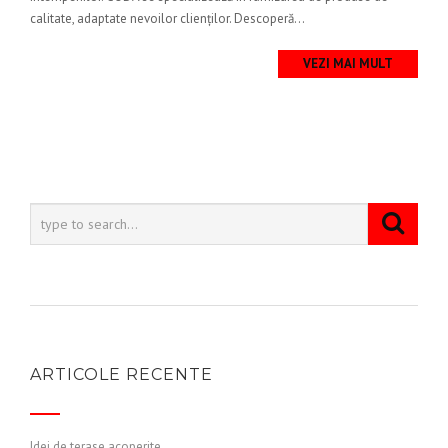
calitate, adaptate nevoilor clienților. Descoperă...
VEZI MAI MULT
ARTICOLE RECENTE
Idei de terase acoperite