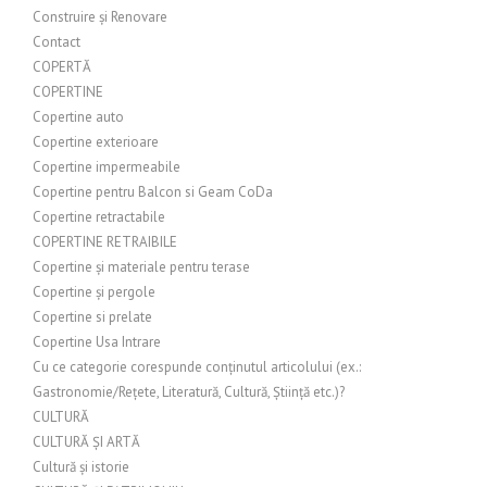
Construire și Renovare
Contact
COPERTĂ
COPERTINE
Copertine auto
Copertine exterioare
Copertine impermeabile
Copertine pentru Balcon si Geam CoDa
Copertine retractabile
COPERTINE RETRAIBILE
Copertine și materiale pentru terase
Copertine și pergole
Copertine si prelate
Copertine Usa Intrare
Cu ce categorie corespunde conținutul articolului (ex.:
Gastronomie/Rețete, Literatură, Cultură, Știință etc.)?
CULTURĂ
CULTURĂ ȘI ARTĂ
Cultură și istorie