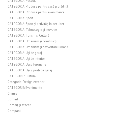
CATEGORIA: Pescuit
CATEGORIA: Produse pentru casă și grădină
CATEGORIA: Produse pentru evenimente
CATEGORIA: Sport
CATEGORIA: Sport și activități în aer liber
CATEGORIA: Tehnologie și Inovație
CATEGORIA: Turism și Cultură
CATEGORIA: Urbanism și construcții
CATEGORIA: Urbanism și dezvoltare urbană
CATEGORIA: Uși de garaj
CATEGORIA: Uși de interior
CATEGORIA: Uși și feronerie
CATEGORIA: Uși și porți de garaj
CATEGORIE: Cultură
Categorie: Design exterior
CATEGORIE: Evenimente
Chimie
Comerț
Comerț și afaceri
Companii