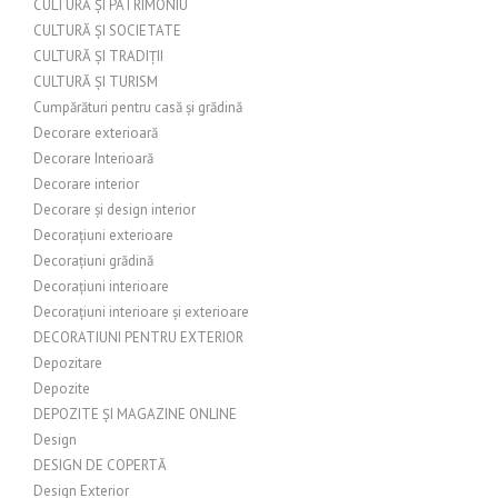
CULTURĂ ȘI PATRIMONIU
CULTURĂ ȘI SOCIETATE
CULTURĂ ȘI TRADIȚII
CULTURĂ ȘI TURISM
Cumpărături pentru casă și grădină
Decorare exterioară
Decorare Interioară
Decorare interior
Decorare și design interior
Decorațiuni exterioare
Decorațiuni grădină
Decorațiuni interioare
Decorațiuni interioare și exterioare
DECORATIUNI PENTRU EXTERIOR
Depozitare
Depozite
DEPOZITE ȘI MAGAZINE ONLINE
Design
DESIGN DE COPERTĂ
Design Exterior