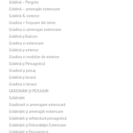
Grădină – Pergole
Grădină – amenajări exterioare
Grădină & exterior
Gradina > Foișoare din lemn
Gradina si amenajari exterioare
Grădină și Balcon
Gradina si exterioare
Grădină și exterior
Gradina si mobilier de exterior
Grădină și Peisagistică
Gradină și peisaj
Grădină și terasă
Gradina si terase
GRĂDINĂRI ȘI PEISAJURI
Grădinărit
Gradinarit si amenajare exterioară
Grădinărit și amenajări exterioare
Grădinărit și arhitectură peisagistică
Grădinărit și Îmbunătățiri Exterioare
Grădinărit și Peisagistică