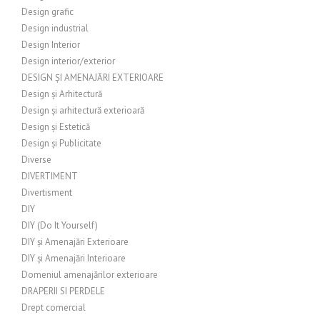
Design grafic
Design industrial
Design Interior
Design interior/exterior
DESIGN ȘI AMENAJĂRI EXTERIOARE
Design și Arhitectură
Design și arhitectură exterioară
Design și Estetică
Design și Publicitate
Diverse
DIVERTIMENT
Divertisment
DIY
DIY (Do It Yourself)
DIY și Amenajări Exterioare
DIY și Amenajări Interioare
Domeniul amenajărilor exterioare
DRAPERII SI PERDELE
Drept comercial