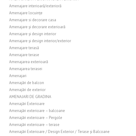
Amenajare interioară/exterioră
Amenajare locuințe
Amenajare si decorare casa
Amenajare și decorare exterioară
Amenajare și design interior
Amenajare și design interior/exterior
Amenajare terasă
Amenajare terase
Amenajarea exterioară
Amenajarea terasei
Amenajari
Amenajări de balcon
Amenajări de exterior
AMENAJARI DE GRADINA
Amenajări Exterioare
Amenajări exterioare – balcoane
Amenajări exterioare – Pergole
Amenajări exterioare – terase
Amenajări Exterioare / Design Exterior / Terase și Balcoane