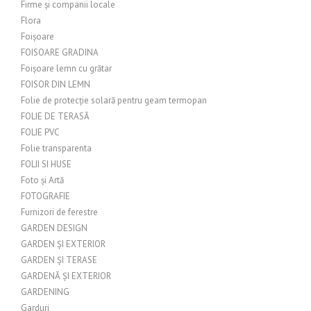
Firme și companii locale
Flora
Foișoare
FOISOARE GRADINA
Foișoare lemn cu grătar
FOISOR DIN LEMN
Folie de protecție solară pentru geam termopan
FOLIE DE TERASĂ
FOLIE PVC
Folie transparenta
FOLII SI HUSE
Foto și Artă
FOTOGRAFIE
Furnizori de ferestre
GARDEN DESIGN
GARDEN ȘI EXTERIOR
GARDEN ȘI TERASE
GARDENĂ ȘI EXTERIOR
GARDENING
Garduri