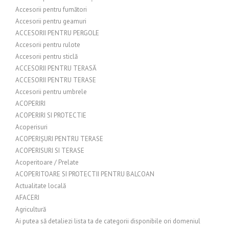
Accesorii pentru fumători
Accesorii pentru geamuri
ACCESORII PENTRU PERGOLE
Accesorii pentru rulote
Accesorii pentru sticlă
ACCESORII PENTRU TERASĂ
ACCESORII PENTRU TERASE
Accesorii pentru umbrele
ACOPERIRI
ACOPERIRI SI PROTECTIE
Acoperisuri
ACOPERIȘURI PENTRU TERASE
ACOPERISURI SI TERASE
Acoperitoare / Prelate
ACOPERITOARE SI PROTECTII PENTRU BALCOAN
Actualitate locală
AFACERI
Agricultură
Ai putea să detaliezi lista ta de categorii disponibile ori domeniul