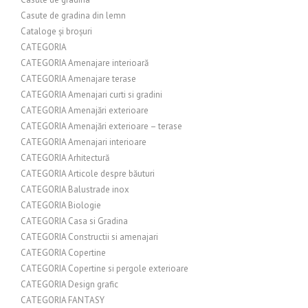
Casute de gradina din lemn
Cataloge și broșuri
CATEGORIA
CATEGORIA Amenajare interioară
CATEGORIA Amenajare terase
CATEGORIA Amenajari curti si gradini
CATEGORIA Amenajări exterioare
CATEGORIA Amenajări exterioare – terase
CATEGORIA Amenajari interioare
CATEGORIA Arhitectură
CATEGORIA Articole despre băuturi
CATEGORIA Balustrade inox
CATEGORIA Biologie
CATEGORIA Casa si Gradina
CATEGORIA Constructii si amenajari
CATEGORIA Copertine
CATEGORIA Copertine si pergole exterioare
CATEGORIA Design grafic
CATEGORIA FANTASY