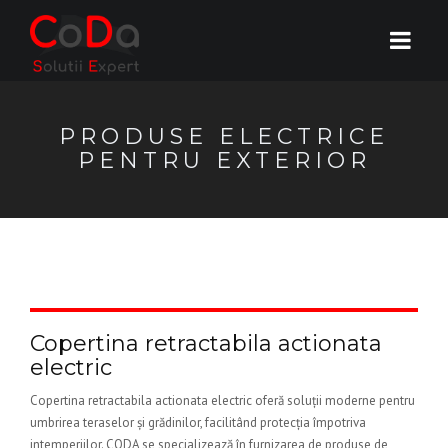
PRODUSE ELECTRICE
PENTRU EXTERIOR
Copertina retractabila actionata
electric
Copertina retractabila actionata electric oferă soluții moderne pentru
umbrirea teraselor și grădinilor, facilitând protecția împotriva
intemperiilor. CODA se specializează în furnizarea de produse de