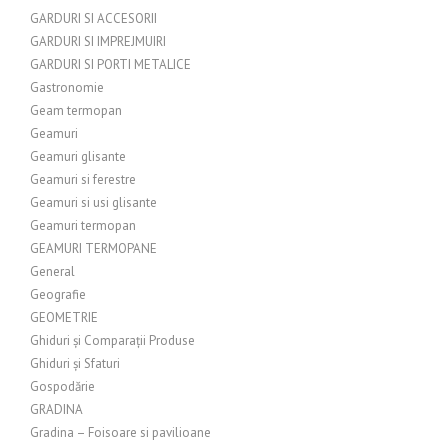
GARDURI SI ACCESORII
GARDURI SI IMPREJMUIRI
GARDURI SI PORTI METALICE
Gastronomie
Geam termopan
Geamuri
Geamuri glisante
Geamuri si ferestre
Geamuri si usi glisante
Geamuri termopan
GEAMURI TERMOPANE
General
Geografie
GEOMETRIE
Ghiduri și Comparații Produse
Ghiduri și Sfaturi
Gospodărie
GRADINA
Gradina – Foisoare si pavilioane