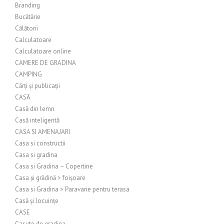
Branding
Bucătărie
Călătorii
Calculatoare
Calculatoare online
CAMERE DE GRADINA
CAMPING
Cărți și publicații
CASĂ
Casă din lemn
Casă inteligentă
CASA SI AMENAJARI
Casa si constructii
Casa si gradina
Casa si Gradina – Copertine
Casa și grădină > foișoare
Casa si Gradina > Paravane pentru terasa
Casă și locuințe
CASE
Casute de gradina