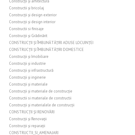
Construcții și arhitectură
Constructii și bricolaj
Construcții și design exterior
Construcții și design interior
Constructii si finisaje
Construcții și Grădinărit
CONSTRUCȚII ȘI ÎMBUNĂTĂȚIRI ADUSE LOCUINȚEI
CONSTRUCȚII ȘI ÎMBUNĂTĂȚIRI DOMESTICE
Construcții și Imobiliare
Construcții și industrie
Construcții și infrastructură
Construcții și inginerie
Construcții și materiale
Construcții și materiale de construcție
Constructii si materiale de constructii
Construcții și materialele de construcții
CONSTRUCȚII ȘI RENOVĂRI
Construcții și Renovații
Construcții și reparații
CONSTRUCTII_SI_AMENAJARI