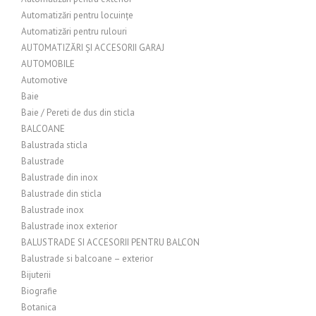
Automatizări pentru locuințe
Automatizări pentru rulouri
AUTOMATIZĂRI ȘI ACCESORII GARAJ
AUTOMOBILE
Automotive
Baie
Baie / Pereti de dus din sticla
BALCOANE
Balustrada sticla
Balustrade
Balustrade din inox
Balustrade din sticla
Balustrade inox
Balustrade inox exterior
BALUSTRADE SI ACCESORII PENTRU BALCON
Balustrade si balcoane – exterior
Bijuterii
Biografie
Botanica