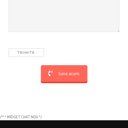
Suna acum:
/** * WIDGET CHAT NOU */