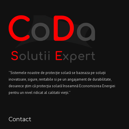
''Sistemele noastre de protecție solară se bazeaza pe soluții
inovatoare, sigure, rentabile si pe un angajament de durabilitate,
deoarece știm că protecția solară înseamnă Economisirea Energiei
pentru un nivel ridicat al calitatii vieții.''
Contact