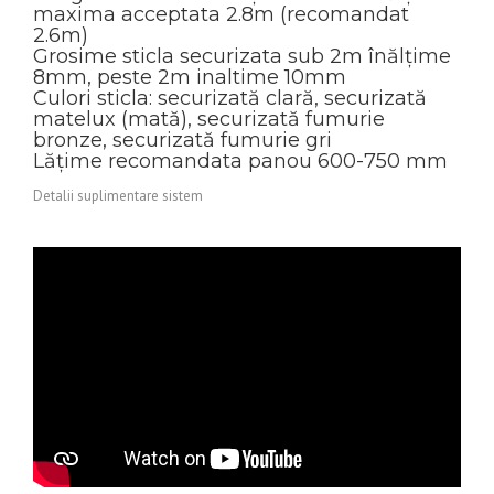
maxima acceptata 2.8m (recomandat
2.6m)
Grosime sticla securizata sub 2m înălțime
8mm, peste 2m inaltime 10mm
Culori sticla: securizată clară, securizată
matelux (mată), securizată fumurie
bronze, securizată fumurie gri
Lățime recomandata panou 600-750 mm
Detalii suplimentare sistem