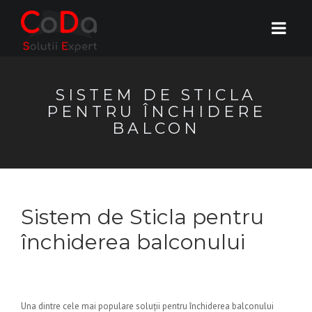
SISTEM DE STICLA
PENTRU ÎNCHIDERE
BALCON
Sistem de Sticla pentru
închiderea balconului
Una dintre cele mai populare soluții pentru închiderea balconului