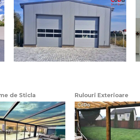
me de Sticla
Rulouri Exterioare