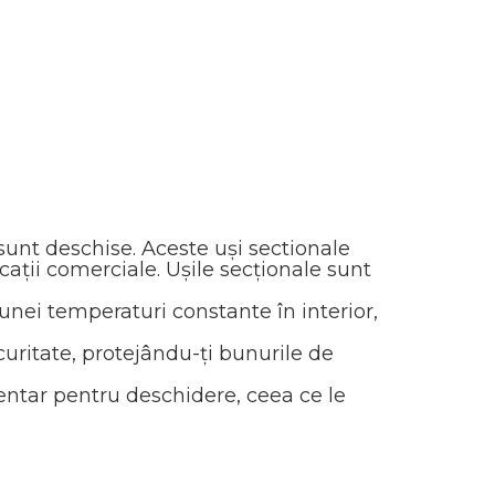
 sunt deschise. Aceste uși sectionale
licații comerciale. Ușile secționale sunt
unei temperaturi constante în interior,
ecuritate, protejându-ți bunurile de
mentar pentru deschidere, ceea ce le