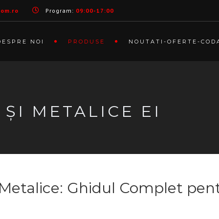
com.ro
Program:
09:00-17:00
DESPRE NOI
PRODUSE
NOUTATI-OFERTE-COD
 ȘI METALICE EI
i Metalice: Ghidul Complet pe