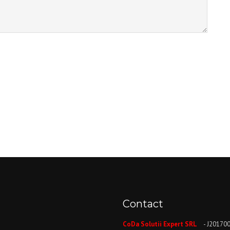
Contact
CoDa Solutii Expert SRL
- J20170