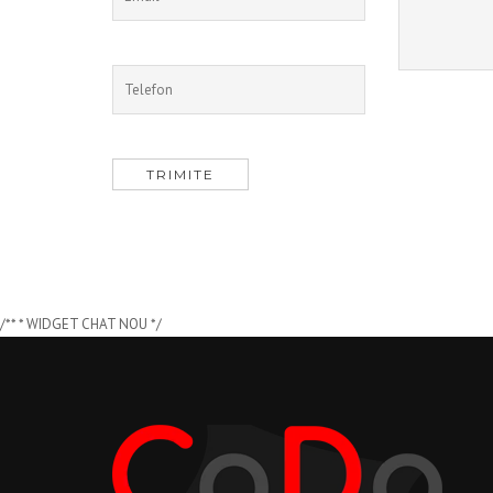
/** * WIDGET CHAT NOU */