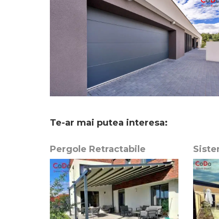
Te-ar mai putea interesa:
Pergole Retractabi
le
Siste