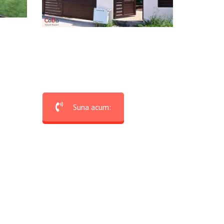
Suna acum: