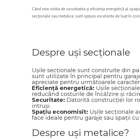
Când vine vorba de securitatea și eficiența energetică al spațiul
secționale sau metalice, sunt opțiuni excelente de luat în con
Despre uși secționale
Ușile secționale sunt construite din pa
sunt utilizate în principal pentru garaje
apreciate pentru următoarele caracteris
Eficiență energetică:
Ușile secționale
reducând costurile de încălzire și răcir
Securitate:
Datorită construcției lor r
intruși.
Spațiu economisit:
Ușile secționale a
face ideale pentru garaje sau spații cu
Despre uși metalice?