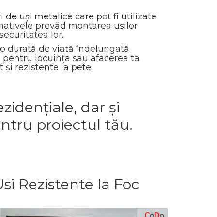
 de uși metalice care pot fi utilizate
ormativele prevăd montarea ușilor
securitatea lor.
 o durată de viață îndelungată.
 pentru locuința sau afacerea ta.
 și rezistente la pete.
zidențiale, dar și
entru proiectul tău.
Usi Rezistente la Foc