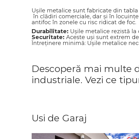
Ușile metalice sunt fabricate din tabla 
în clădiri comerciale, dar și în locuin
antifoc în zonele cu risc ridicat de foc
Durabilitate:
Ușile metalice rezistă la
Securitate:
Aceste uși sunt extrem de g
Întreținere minimă: Ușile metalice neces
Descoperă mai multe det
industriale. Vezi ce tip
Usi de Garaj