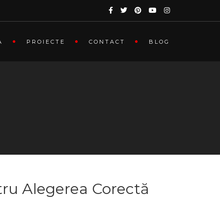
A
PROIECTE
CONTACT
BLOG
ntru Alegerea Corectă