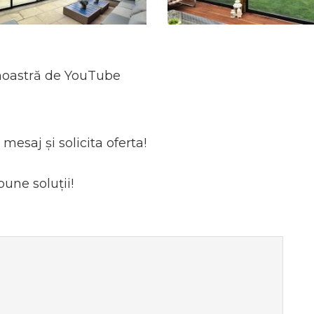
 noastră de YouTube
mesaj și solicita oferta!
bune soluții!