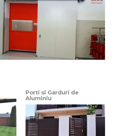
Porti si Garduri de
Aluminiu