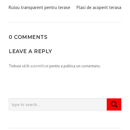
în
Rulou transparent pentru terase
Placi de acoperit terasa
articole
0 COMMENTS
LEAVE A REPLY
Trebuie să fii
autentificat
pentru a publica un comentariu.