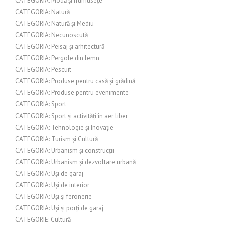
CATEGORIA: Modă și frumusețe
CATEGORIA: Natură
CATEGORIA: Natură și Mediu
CATEGORIA: Necunoscută
CATEGORIA: Peisaj și arhitectură
CATEGORIA: Pergole din lemn
CATEGORIA: Pescuit
CATEGORIA: Produse pentru casă și grădină
CATEGORIA: Produse pentru evenimente
CATEGORIA: Sport
CATEGORIA: Sport și activități în aer liber
CATEGORIA: Tehnologie și Inovație
CATEGORIA: Turism și Cultură
CATEGORIA: Urbanism și construcții
CATEGORIA: Urbanism și dezvoltare urbană
CATEGORIA: Uși de garaj
CATEGORIA: Uși de interior
CATEGORIA: Uși și feronerie
CATEGORIA: Uși și porți de garaj
CATEGORIE: Cultură