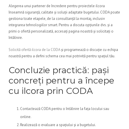
Alegerea unui partener de încredere pentru proiectele ilcora
înseamnă siguranță, calitate și soluții adaptate bugetului. CODA poate
gestiona toate etapele, de la consultanță la montaj, inclusiv
integrarea tehnologiilor smart. Pentru a discuta opțiunile dvs. și a
primi o ofertă personalizată, accesați pagina noastră și solicitați o
întâlnire.
Solicită ofertă ilcora de la CODA
și programează o discuție cu echipa
noastră pentru a defini schema cea mai potrivită pentru spațiul tău.
Concluzie practică: pași
concreți pentru a începe
cu ilcora prin CODA
Contactează CODA pentru o întâlnire la fața locului sau
online.
Realizează o evaluare a spațiului și a bugetului.