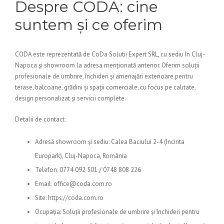
Despre CODA: cine
suntem și ce oferim
CODA este reprezentată de CoDa Solutii Expert SRL, cu sediu în Cluj-
Napoca și showroom la adresa menționată anterior. Oferim soluții
profesionale de umbrire, închideri și amenajări exterioare pentru
terase, balcoane, grădini și spații comerciale, cu focus pe calitate,
design personalizat și servicii complete.
Detalii de contact:
Adresă showroom și sediu: Calea Baciului 2-4 (Incinta
Europark), Cluj-Napoca, România
Telefon: 0774 092 501 / 0748 808 226
Email: office@coda.com.ro
Site: https://coda.com.ro
Ocupația: Soluții profesionale de umbrire și închideri pentru