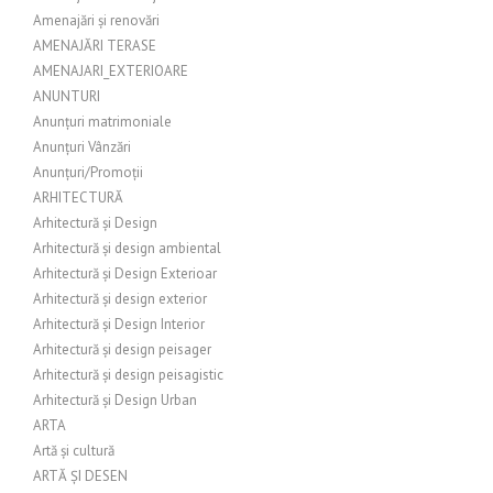
Amenajări și renovări
AMENAJĂRI TERASE
AMENAJARI_EXTERIOARE
ANUNTURI
Anunțuri matrimoniale
Anunțuri Vânzări
Anunțuri/Promoții
ARHITECTURĂ
Arhitectură și Design
Arhitectură și design ambiental
Arhitectură și Design Exterioar
Arhitectură și design exterior
Arhitectură și Design Interior
Arhitectură și design peisager
Arhitectură și design peisagistic
Arhitectură și Design Urban
ARTA
Artă și cultură
ARTĂ ȘI DESEN