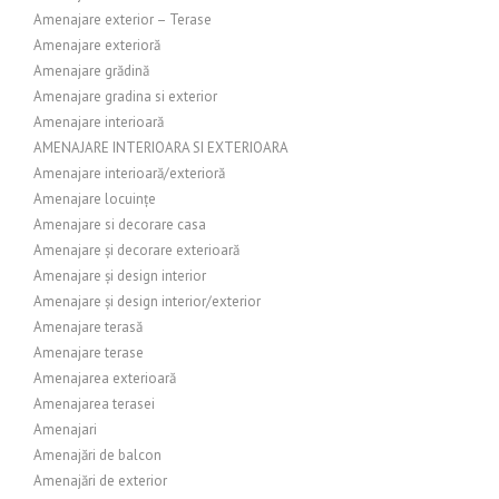
Amenajare exterior – Terase
Amenajare exterioră
Amenajare grădină
Amenajare gradina si exterior
Amenajare interioară
AMENAJARE INTERIOARA SI EXTERIOARA
Amenajare interioară/exterioră
Amenajare locuințe
Amenajare si decorare casa
Amenajare și decorare exterioară
Amenajare și design interior
Amenajare și design interior/exterior
Amenajare terasă
Amenajare terase
Amenajarea exterioară
Amenajarea terasei
Amenajari
Amenajări de balcon
Amenajări de exterior