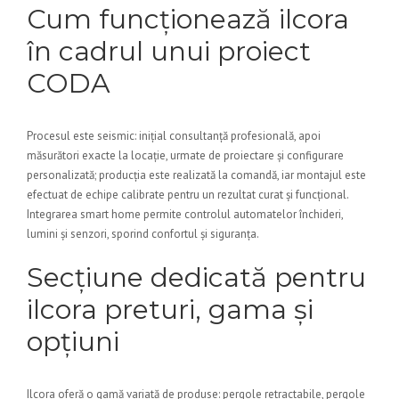
Cum funcționează ilcora
în cadrul unui proiect
CODA
Procesul este seismic: inițial consultanță profesională, apoi
măsurători exacte la locație, urmate de proiectare și configurare
personalizată; producția este realizată la comandă, iar montajul este
efectuat de echipe calibrate pentru un rezultat curat și funcțional.
Integrarea smart home permite controlul automatelor închideri,
lumini și senzori, sporind confortul și siguranța.
Secțiune dedicată pentru
ilcora preturi, gama și
opțiuni
Ilcora oferă o gamă variată de produse: pergole retractabile, pergole