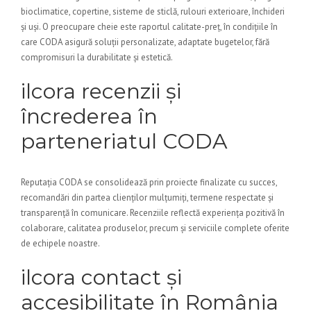
bioclimatice, copertine, sisteme de sticlă, rulouri exterioare, închideri
și uși. O preocupare cheie este raportul calitate-preț, în condițiile în
care CODA asigură soluții personalizate, adaptate bugetelor, fără
compromisuri la durabilitate și estetică.
ilcora recenzii și
încrederea în
parteneriatul CODA
Reputația CODA se consolidează prin proiecte finalizate cu succes,
recomandări din partea clienților mulțumiți, termene respectate și
transparență în comunicare. Recenziile reflectă experiența pozitivă în
colaborare, calitatea produselor, precum și serviciile complete oferite
de echipele noastre.
ilcora contact și
accesibilitate în România