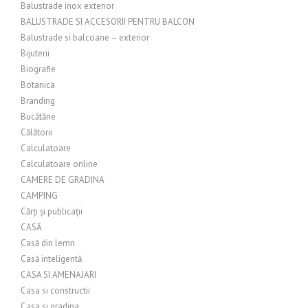
Balustrade inox exterior
BALUSTRADE SI ACCESORII PENTRU BALCON
Balustrade si balcoane – exterior
Bijuterii
Biografie
Botanica
Branding
Bucătărie
Călătorii
Calculatoare
Calculatoare online
CAMERE DE GRADINA
CAMPING
Cărți și publicații
CASĂ
Casă din lemn
Casă inteligentă
CASA SI AMENAJARI
Casa si constructii
Casa si gradina