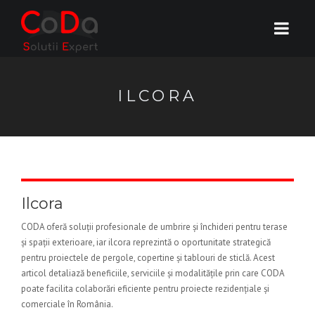
ILCORA
Ilcora
CODA oferă soluții profesionale de umbrire și închideri pentru terase
și spații exterioare, iar ilcora reprezintă o oportunitate strategică
pentru proiectele de pergole, copertine și tablouri de sticlă. Acest
articol detaliază beneficiile, serviciile și modalitățile prin care CODA
poate facilita colaborări eficiente pentru proiecte rezidențiale și
comerciale în România.