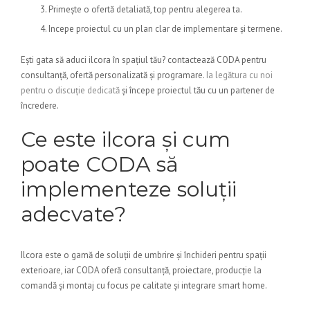
Primește o ofertă detaliată, top pentru alegerea ta.
Incepe proiectul cu un plan clar de implementare și termene.
Ești gata să aduci ilcora în spațiul tău? contactează CODA pentru
consultanță, ofertă personalizată și programare.
Ia legătura cu noi
pentru o discuție dedicată
și începe proiectul tău cu un partener de
încredere.
Ce este ilcora și cum
poate CODA să
implementeze soluții
adecvate?
Ilcora este o gamă de soluții de umbrire și închideri pentru spații
exterioare, iar CODA oferă consultanță, proiectare, producție la
comandă și montaj cu focus pe calitate și integrare smart home.