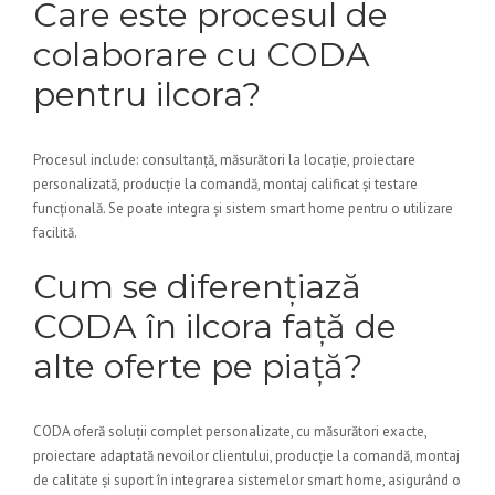
Care este procesul de
colaborare cu CODA
pentru ilcora?
Procesul include: consultanță, măsurători la locație, proiectare
personalizată, producție la comandă, montaj calificat și testare
funcțională. Se poate integra și sistem smart home pentru o utilizare
facilită.
Cum se diferențiază
CODA în ilcora față de
alte oferte pe piață?
CODA oferă soluții complet personalizate, cu măsurători exacte,
proiectare adaptată nevoilor clientului, producție la comandă, montaj
de calitate și suport în integrarea sistemelor smart home, asigurând o