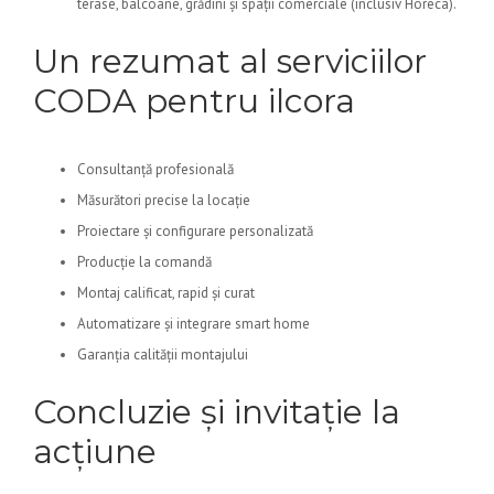
terase, balcoane, grădini și spații comerciale (inclusiv Horeca).
Un rezumat al serviciilor
CODA pentru ilcora
Consultanță profesională
Măsurători precise la locație
Proiectare și configurare personalizată
Producție la comandă
Montaj calificat, rapid și curat
Automatizare și integrare smart home
Garanția calității montajului
Concluzie și invitație la
acțiune