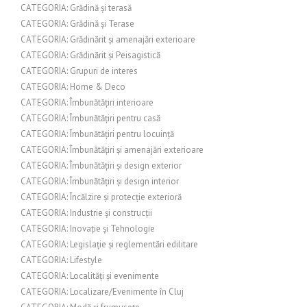
CATEGORIA: Grădină și terasă
CATEGORIA: Grădină și Terase
CATEGORIA: Grădinărit și amenajări exterioare
CATEGORIA: Grădinărit și Peisagistică
CATEGORIA: Grupuri de interes
CATEGORIA: Home & Deco
CATEGORIA: Îmbunătățiri interioare
CATEGORIA: Îmbunătățiri pentru casă
CATEGORIA: Îmbunătățiri pentru locuință
CATEGORIA: Îmbunătățiri și amenajări exterioare
CATEGORIA: Îmbunătățiri și design exterior
CATEGORIA: Îmbunătățiri și design interior
CATEGORIA: Încălzire și protecție exterioră
CATEGORIA: Industrie și construcții
CATEGORIA: Inovație și Tehnologie
CATEGORIA: Legislație și reglementări edilitare
CATEGORIA: Lifestyle
CATEGORIA: Localități și evenimente
CATEGORIA: Localizare/Evenimente în Cluj