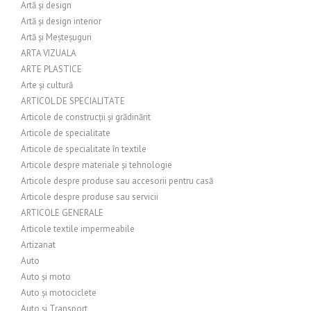
Artă și design
Artă și design interior
Artă și Meșteșuguri
ARTA VIZUALA
ARTE PLASTICE
Arte și cultură
ARTICOL DE SPECIALITATE
Articole de construcții și grădinărit
Articole de specialitate
Articole de specialitate în textile
Articole despre materiale și tehnologie
Articole despre produse sau accesorii pentru casă
Articole despre produse sau servicii
ARTICOLE GENERALE
Articole textile impermeabile
Artizanat
Auto
Auto și moto
Auto și motociclete
Auto și Transport