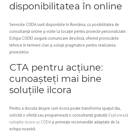
disponibilitatea în online
Serviciile CODA sunt disponibile în România, cu posibilitatea de
consultanță online și vizite la locație pentru proiecte personalizate.
Echipa CODEI asigură comunicare deschisă, oferind provocările
tehnice în termeni clari și soluții pragmatice pentru realizarea
proiectelor.
CTA pentru acțiune:
cunoașteți mai bine
soluțiile ilcora
Pentru a discuta despre cum ilcora poate transforma spațiul tău,
solicită o ofertă sau programează o consultanță gratuită.
Explorează
soluțiile ilcora cu CODA
și primește recomandări adaptate de la
echipa noastră.