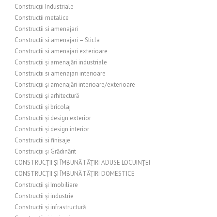
Construcții Industriale
Constructii metalice
Constructii si amenajari
Constructii si amenajari – Sticla
Constructii si amenajari exterioare
Construcții și amenajări industriale
Constructii si amenajari interioare
Construcții și amenajări interioare/exterioare
Construcții și arhitectură
Constructii și bricolaj
Construcții și design exterior
Construcții și design interior
Constructii si finisaje
Construcții și Grădinărit
CONSTRUCȚII ȘI ÎMBUNĂTĂȚIRI ADUSE LOCUINȚEI
CONSTRUCȚII ȘI ÎMBUNĂTĂȚIRI DOMESTICE
Construcții și Imobiliare
Construcții și industrie
Construcții și infrastructură