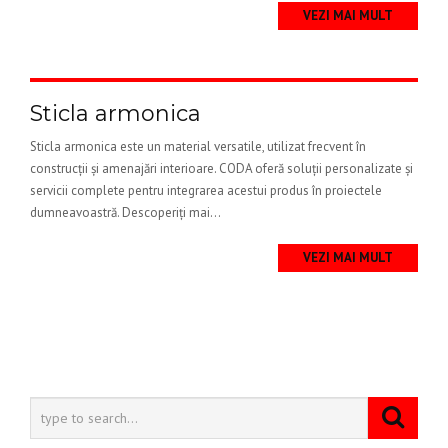
VEZI MAI MULT
Sticla armonica
Sticla armonica este un material versatile, utilizat frecvent în
construcții și amenajări interioare. CODA oferă soluții personalizate și
servicii complete pentru integrarea acestui produs în proiectele
dumneavoastră. Descoperiți mai...
VEZI MAI MULT