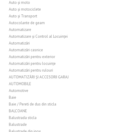
Auto și moto
Auto și motociclete
Auto și Transport
Autocolante de geam
Automatizare
Automatizare și Control al Locuinței
Automatizări
Automatizări casnice
Automatizări pentru exterior
Automatizări pentru locuințe
Automatizări pentru rulouri
AUTOMATIZĂRI ȘI ACCESORII GARAJ
AUTOMOBILE
Automotive
Baie
Baie / Pereti de dus din sticla
BALCOANE
Balustrada sticla
Balustrade
Balustrade din inox