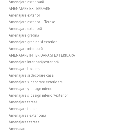
Amenajare exterioară
AMENAJARE EXTERIOARE
Amenajare exterior
Amenajare exterior – Terase
Amenajare exterioră
Amenajare grădină
Amenajare gradina si exterior
Amenajare interioară
AMENAJARE INTERIOARA SI EXTERIOARA
Amenajare interioară/exterioră
Amenajare locuințe
Amenajare si decorare casa
Amenajare și decorare exterioară
Amenajare și design interior
Amenajare și design interior/exterior
Amenajare terasă
Amenajare terase
Amenajarea exterioară
Amenajarea terasei
Amenajari