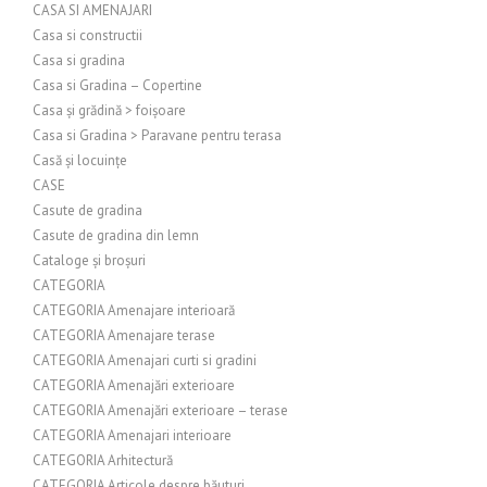
CASA SI AMENAJARI
Casa si constructii
Casa si gradina
Casa si Gradina – Copertine
Casa și grădină > foișoare
Casa si Gradina > Paravane pentru terasa
Casă și locuințe
CASE
Casute de gradina
Casute de gradina din lemn
Cataloge și broșuri
CATEGORIA
CATEGORIA Amenajare interioară
CATEGORIA Amenajare terase
CATEGORIA Amenajari curti si gradini
CATEGORIA Amenajări exterioare
CATEGORIA Amenajări exterioare – terase
CATEGORIA Amenajari interioare
CATEGORIA Arhitectură
CATEGORIA Articole despre băuturi