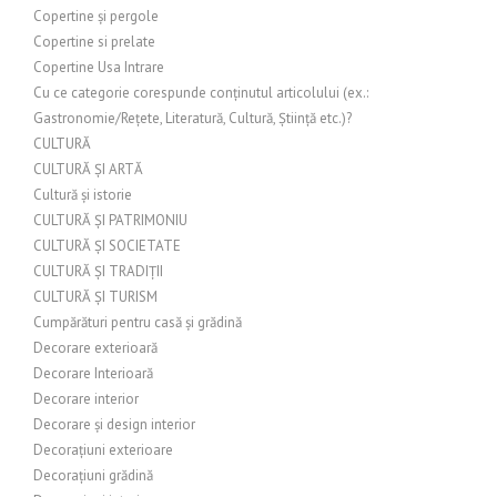
Copertine și pergole
Copertine si prelate
Copertine Usa Intrare
Cu ce categorie corespunde conținutul articolului (ex.:
Gastronomie/Rețete, Literatură, Cultură, Știință etc.)?
CULTURĂ
CULTURĂ ȘI ARTĂ
Cultură și istorie
CULTURĂ ȘI PATRIMONIU
CULTURĂ ȘI SOCIETATE
CULTURĂ ȘI TRADIȚII
CULTURĂ ȘI TURISM
Cumpărături pentru casă și grădină
Decorare exterioară
Decorare Interioară
Decorare interior
Decorare și design interior
Decorațiuni exterioare
Decorațiuni grădină