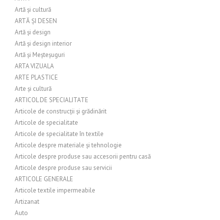
Artă și cultură
ARTĂ ȘI DESEN
Artă și design
Artă și design interior
Artă și Meșteșuguri
ARTA VIZUALA
ARTE PLASTICE
Arte și cultură
ARTICOL DE SPECIALITATE
Articole de construcții și grădinărit
Articole de specialitate
Articole de specialitate în textile
Articole despre materiale și tehnologie
Articole despre produse sau accesorii pentru casă
Articole despre produse sau servicii
ARTICOLE GENERALE
Articole textile impermeabile
Artizanat
Auto