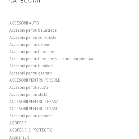
CATEGORII
ACCESORII AUTO
Accesorii pentru balustrade
Accesorii pentru construcții
Accesorii pentru exterior
Accesorii pentru feronerie
Accesorii pentru feronerie și decoratiuni interioare
Accesorii pentru fumători
Accesorii pentru geamuri
ACCESORII PENTRU PERGOLE
Accesorii pentru rulote
Accesorii pentru sticlă
ACCESORII PENTRU TERASĂ
ACCESORII PENTRU TERASE
Accesorii pentru umbrele
ACOPERIRI
ACOPERIRI SI PROTECTIE
Acoperisuri