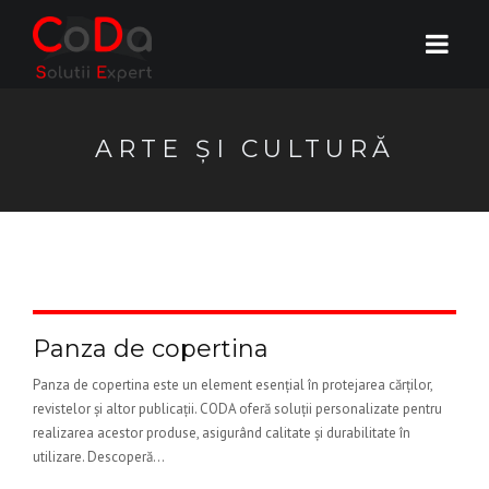
ARTE ȘI CULTURĂ
Panza de copertina
Panza de copertina este un element esențial în protejarea cărților,
revistelor și altor publicații. CODA oferă soluții personalizate pentru
realizarea acestor produse, asigurând calitate și durabilitate în
utilizare. Descoperă...