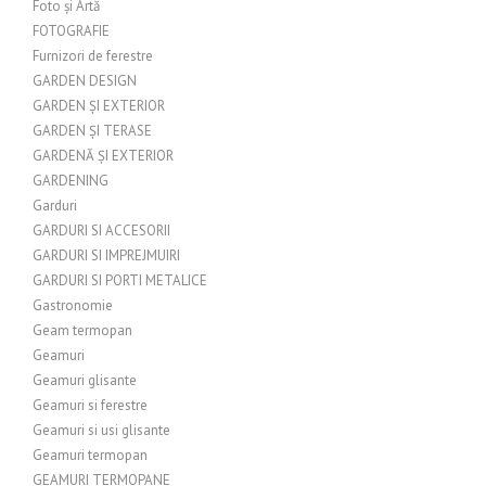
Foto și Artă
FOTOGRAFIE
Furnizori de ferestre
GARDEN DESIGN
GARDEN ȘI EXTERIOR
GARDEN ȘI TERASE
GARDENĂ ȘI EXTERIOR
GARDENING
Garduri
GARDURI SI ACCESORII
GARDURI SI IMPREJMUIRI
GARDURI SI PORTI METALICE
Gastronomie
Geam termopan
Geamuri
Geamuri glisante
Geamuri si ferestre
Geamuri si usi glisante
Geamuri termopan
GEAMURI TERMOPANE