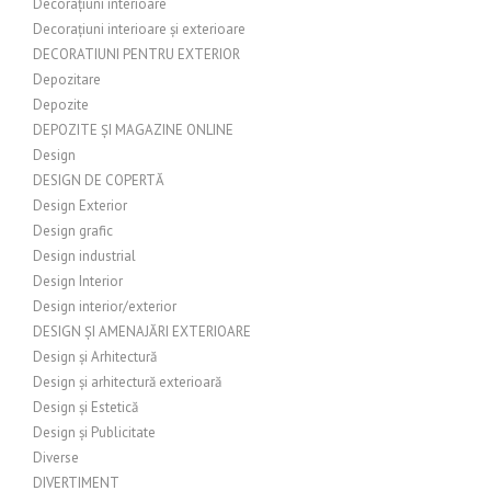
Decorațiuni interioare
Decorațiuni interioare și exterioare
DECORATIUNI PENTRU EXTERIOR
Depozitare
Depozite
DEPOZITE ȘI MAGAZINE ONLINE
Design
DESIGN DE COPERTĂ
Design Exterior
Design grafic
Design industrial
Design Interior
Design interior/exterior
DESIGN ȘI AMENAJĂRI EXTERIOARE
Design și Arhitectură
Design și arhitectură exterioară
Design și Estetică
Design și Publicitate
Diverse
DIVERTIMENT