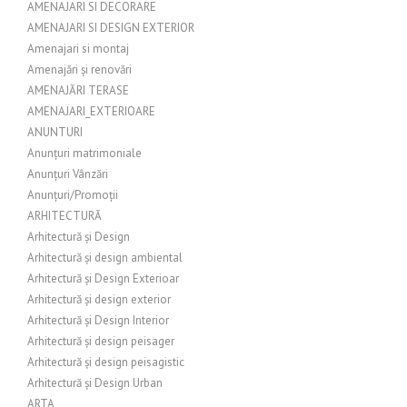
AMENAJARI SI DECORARE
AMENAJARI SI DESIGN EXTERIOR
Amenajari si montaj
Amenajări și renovări
AMENAJĂRI TERASE
AMENAJARI_EXTERIOARE
ANUNTURI
Anunțuri matrimoniale
Anunțuri Vânzări
Anunțuri/Promoții
ARHITECTURĂ
Arhitectură și Design
Arhitectură și design ambiental
Arhitectură și Design Exterioar
Arhitectură și design exterior
Arhitectură și Design Interior
Arhitectură și design peisager
Arhitectură și design peisagistic
Arhitectură și Design Urban
ARTA