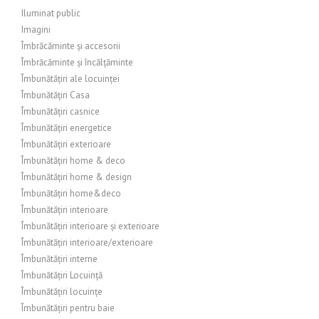
Iluminat public
Imagini
Îmbrăcăminte și accesorii
Îmbrăcăminte și încălțăminte
Îmbunătățiri ale locuinței
Îmbunătățiri Casa
Îmbunătățiri casnice
Îmbunătățiri energetice
Îmbunătățiri exterioare
Îmbunătățiri home & deco
Îmbunătățiri home & design
Îmbunătățiri home&deco
Îmbunătățiri interioare
Îmbunătățiri interioare și exterioare
Îmbunătățiri interioare/exterioare
Îmbunătățiri interne
Îmbunătățiri Locuință
Îmbunătățiri locuințe
Îmbunătățiri pentru baie