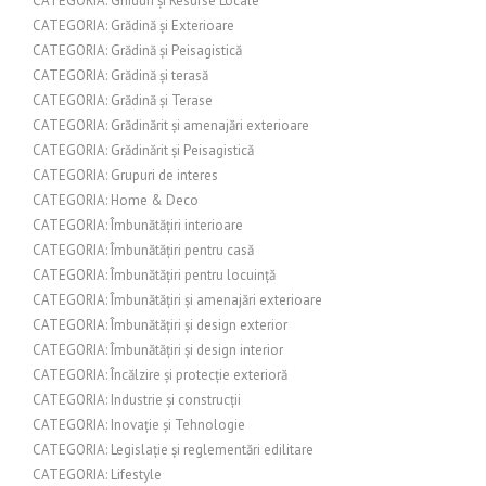
CATEGORIA: Ghiduri și Resurse Locale
CATEGORIA: Grădină și Exterioare
CATEGORIA: Grădină și Peisagistică
CATEGORIA: Grădină și terasă
CATEGORIA: Grădină și Terase
CATEGORIA: Grădinărit și amenajări exterioare
CATEGORIA: Grădinărit și Peisagistică
CATEGORIA: Grupuri de interes
CATEGORIA: Home & Deco
CATEGORIA: Îmbunătățiri interioare
CATEGORIA: Îmbunătățiri pentru casă
CATEGORIA: Îmbunătățiri pentru locuință
CATEGORIA: Îmbunătățiri și amenajări exterioare
CATEGORIA: Îmbunătățiri și design exterior
CATEGORIA: Îmbunătățiri și design interior
CATEGORIA: Încălzire și protecție exterioră
CATEGORIA: Industrie și construcții
CATEGORIA: Inovație și Tehnologie
CATEGORIA: Legislație și reglementări edilitare
CATEGORIA: Lifestyle