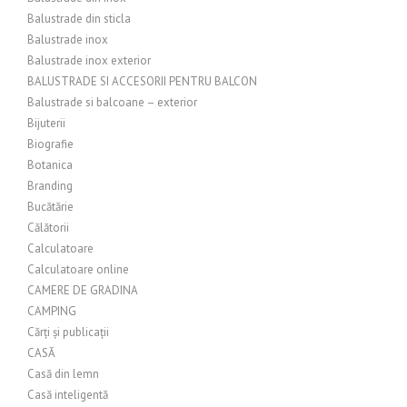
Balustrade din sticla
Balustrade inox
Balustrade inox exterior
BALUSTRADE SI ACCESORII PENTRU BALCON
Balustrade si balcoane – exterior
Bijuterii
Biografie
Botanica
Branding
Bucătărie
Călătorii
Calculatoare
Calculatoare online
CAMERE DE GRADINA
CAMPING
Cărți și publicații
CASĂ
Casă din lemn
Casă inteligentă