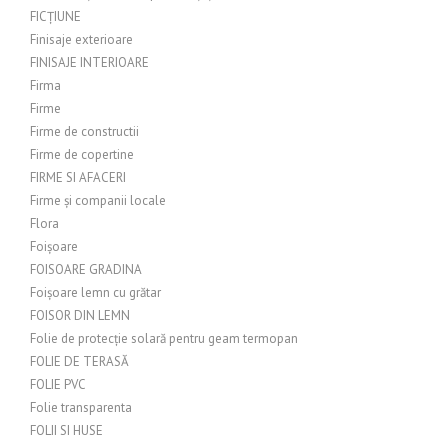
FICȚIUNE
Finisaje exterioare
FINISAJE INTERIOARE
Firma
Firme
Firme de constructii
Firme de copertine
FIRME SI AFACERI
Firme și companii locale
Flora
Foișoare
FOISOARE GRADINA
Foișoare lemn cu grătar
FOISOR DIN LEMN
Folie de protecție solară pentru geam termopan
FOLIE DE TERASĂ
FOLIE PVC
Folie transparenta
FOLII SI HUSE