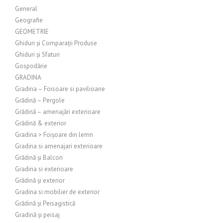
General
Geografie
GEOMETRIE
Ghiduri și Comparații Produse
Ghiduri și Sfaturi
Gospodărie
GRADINA
Gradina – Foisoare si pavilioane
Grădină – Pergole
Grădină – amenajări exterioare
Grădină & exterior
Gradina > Foișoare din lemn
Gradina si amenajari exterioare
Grădină și Balcon
Gradina si exterioare
Grădină și exterior
Gradina si mobilier de exterior
Grădină și Peisagistică
Gradină și peisaj