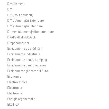
Divertisment
DIY
DIY (Do It Yourself)
DIY și Amenajări Exterioare
DIY și Amenajări Interioare
Domeniul amenajărilor exterioare
DRAPERII SI PERDELE
Drept comercial
Echipamente de grădinărit
Echipamente Industriale
Echipamente pentru camping
Echipamente pentru exterior
Echipamente și Accesorii Auto
Economie
Electrocasnice
Electronice
Electronics
Energie regenerabilă
EROTICA