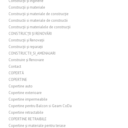
Construcții și inginerie
Construcții și materiale
Construcții și materiale de construcție
Constructii si materiale de constructii
Construcții și materialele de construcții
CONSTRUCȚII ȘI RENOVĂRI
Construcții și Renovații
Construcții și reparații
CONSTRUCTII_SI_AMENAJARI
Construire și Renovare
Contact
COPERTĂ
COPERTINE
Copertine auto
Copertine exterioare
Copertine impermeabile
Copertine pentru Balcon si Geam CoDa
Copertine retractabile
COPERTINE RETRAIBILE
Copertine și materiale pentru terase