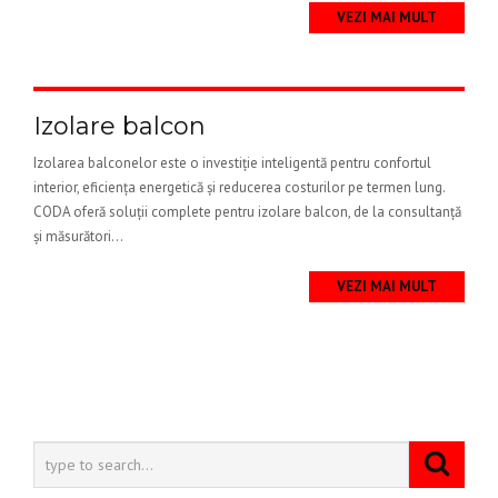
VEZI MAI MULT
Izolare balcon
Izolarea balconelor este o investiție inteligentă pentru confortul
interior, eficiența energetică și reducerea costurilor pe termen lung.
CODA oferă soluții complete pentru izolare balcon, de la consultanță
și măsurători...
VEZI MAI MULT