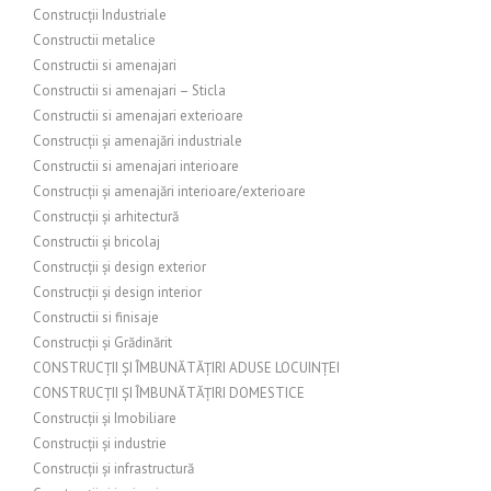
Construcții Industriale
Constructii metalice
Constructii si amenajari
Constructii si amenajari – Sticla
Constructii si amenajari exterioare
Construcții și amenajări industriale
Constructii si amenajari interioare
Construcții și amenajări interioare/exterioare
Construcții și arhitectură
Constructii și bricolaj
Construcții și design exterior
Construcții și design interior
Constructii si finisaje
Construcții și Grădinărit
CONSTRUCȚII ȘI ÎMBUNĂTĂȚIRI ADUSE LOCUINȚEI
CONSTRUCȚII ȘI ÎMBUNĂTĂȚIRI DOMESTICE
Construcții și Imobiliare
Construcții și industrie
Construcții și infrastructură