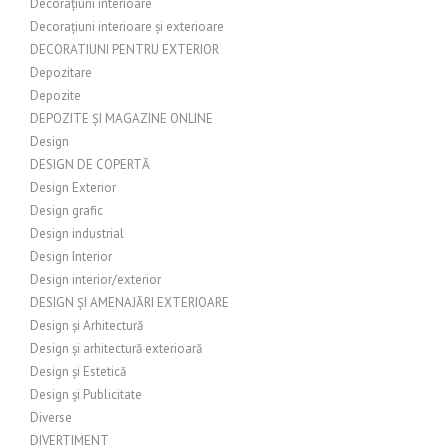
Decorațiuni interioare
Decorațiuni interioare și exterioare
DECORATIUNI PENTRU EXTERIOR
Depozitare
Depozite
DEPOZITE ȘI MAGAZINE ONLINE
Design
DESIGN DE COPERTĂ
Design Exterior
Design grafic
Design industrial
Design Interior
Design interior/exterior
DESIGN ȘI AMENAJĂRI EXTERIOARE
Design și Arhitectură
Design și arhitectură exterioară
Design și Estetică
Design și Publicitate
Diverse
DIVERTIMENT