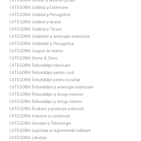
CATEGORIA: Ghiduri și Resurse Locale
CATEGORIA: Grădină și Exterioare
CATEGORIA: Grădină și Peisagistică
CATEGORIA: Grădină și terasă
CATEGORIA: Grădină și Terase
CATEGORIA: Grădinărit și amenajări exterioare
CATEGORIA: Grădinărit și Peisagistică
CATEGORIA: Grupuri de interes
CATEGORIA: Home & Deco
CATEGORIA: Îmbunătățiri interioare
CATEGORIA: Îmbunătățiri pentru casă
CATEGORIA: Îmbunătățiri pentru locuință
CATEGORIA: Îmbunătățiri și amenajări exterioare
CATEGORIA: Îmbunătățiri și design exterior
CATEGORIA: Îmbunătățiri și design interior
CATEGORIA: Încălzire și protecție exterioră
CATEGORIA: Industrie și construcții
CATEGORIA: Inovație și Tehnologie
CATEGORIA: Legislație și reglementări edilitare
CATEGORIA: Lifestyle