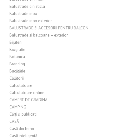
Balustrade din sticla
Balustrade inox
Balustrade inox exterior
BALUSTRADE SI ACCESORII PENTRU BALCON
Balustrade si balcoane – exterior
Bijuterii
Biografie
Botanica
Branding
Bucătărie
Călătorii
Calculatoare
Calculatoare online
CAMERE DE GRADINA
CAMPING
Cărți și publicații
CASĂ
Casă din lemn
Casă inteligentă