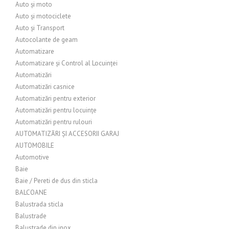
Auto și moto
Auto și motociclete
Auto și Transport
Autocolante de geam
Automatizare
Automatizare și Control al Locuinței
Automatizări
Automatizări casnice
Automatizări pentru exterior
Automatizări pentru locuințe
Automatizări pentru rulouri
AUTOMATIZĂRI ȘI ACCESORII GARAJ
AUTOMOBILE
Automotive
Baie
Baie / Pereti de dus din sticla
BALCOANE
Balustrada sticla
Balustrade
Balustrade din inox