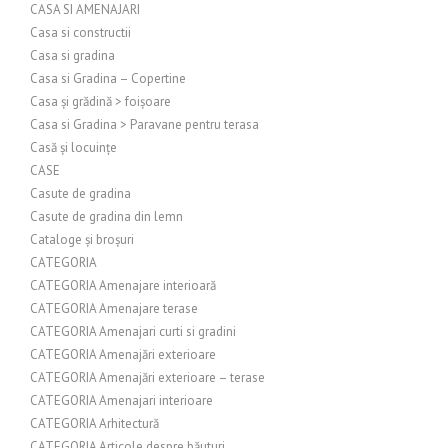
CASA SI AMENAJARI
Casa si constructii
Casa si gradina
Casa si Gradina – Copertine
Casa și grădină > foișoare
Casa si Gradina > Paravane pentru terasa
Casă și locuințe
CASE
Casute de gradina
Casute de gradina din lemn
Cataloge și broșuri
CATEGORIA
CATEGORIA Amenajare interioară
CATEGORIA Amenajare terase
CATEGORIA Amenajari curti si gradini
CATEGORIA Amenajări exterioare
CATEGORIA Amenajări exterioare – terase
CATEGORIA Amenajari interioare
CATEGORIA Arhitectură
CATEGORIA Articole despre băuturi