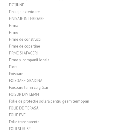
FICȚIUNE
Finisaje exterioare
FINISAJE INTERIOARE
Firma
Firme
Firme de constructii
Firme de copertine
FIRME SI AFACERI
Firme și companii locale
Flora
Foișoare
FOISOARE GRADINA
Foișoare lemn cu grătar
FOISOR DIN LEMN
Folie de protecție solară pentru geam termopan
FOLIE DE TERASĂ
FOLIE PVC
Folie transparenta
FOLII SI HUSE