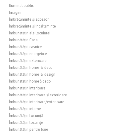
Iluminat public
Imagini
Îmbrăcăminte și accesorii
Îmbrăcăminte și încălțăminte
Îmbunătățiri ale locuinței
Îmbunătățiri Casa
Îmbunătățiri casnice
Îmbunătățiri energetice
Îmbunătățiri exterioare
Îmbunătățiri home & deco
Îmbunătățiri home & design
Îmbunătățiri home&deco
Îmbunătățiri interioare
Îmbunătățiri interioare și exterioare
Îmbunătățiri interioare/exterioare
Îmbunătățiri interne
Îmbunătățiri Locuință
Îmbunătățiri locuințe
Îmbunătățiri pentru baie