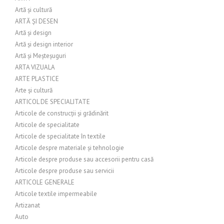
Artă și cultură
ARTĂ ȘI DESEN
Artă și design
Artă și design interior
Artă și Meșteșuguri
ARTA VIZUALA
ARTE PLASTICE
Arte și cultură
ARTICOL DE SPECIALITATE
Articole de construcții și grădinărit
Articole de specialitate
Articole de specialitate în textile
Articole despre materiale și tehnologie
Articole despre produse sau accesorii pentru casă
Articole despre produse sau servicii
ARTICOLE GENERALE
Articole textile impermeabile
Artizanat
Auto