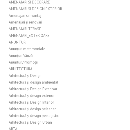
AMENAJARI SI DECORARE
AMENAJARI SI DESIGN EXTERIOR
Amenajari si montaj
Amenajări și renovări
AMENAJĂRI TERASE
AMENAJARI_EXTERIOARE
ANUNTURI
Anunțuri matrimoniale
Anunțuri Vânzări
Anunțuri/Promoții
ARHITECTURĂ
Arhitectură și Design
Arhitectură și design ambiental
Arhitectură și Design Exterioar
Arhitectură și design exterior
Arhitectură și Design Interior
Arhitectură și design peisager
Arhitectură și design peisagistic
Arhitectură și Design Urban
ARTA