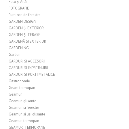
Foto și Artă
FOTOGRAFIE
Furnizori de ferestre
GARDEN DESIGN
GARDEN ȘI EXTERIOR
GARDEN ȘI TERASE
GARDENĂ ȘI EXTERIOR
GARDENING
Garduri
GARDURI SI ACCESORII
GARDURI SI IMPREJMUIRI
GARDURI SI PORTI METALICE
Gastronomie
Geam termopan
Geamuri
Geamuri glisante
Geamuri si ferestre
Geamuri si usi glisante
Geamuri termopan
GEAMURI TERMOPANE