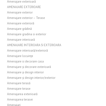
Amenajare exterioară
AMENAJARE EXTERIOARE
Amenajare exterior
Amenajare exterior – Terase
Amenajare exterioră
Amenajare grădină
Amenajare gradina si exterior
Amenajare interioară
AMENAJARE INTERIOARA SI EXTERIOARA
Amenajare interioară/exterioră
Amenajare locuințe
Amenajare si decorare casa
Amenajare și decorare exterioară
Amenajare și design interior
Amenajare și design interior/exterior
Amenajare terasă
Amenajare terase
Amenajarea exterioară
Amenajarea terasei
Amenajari