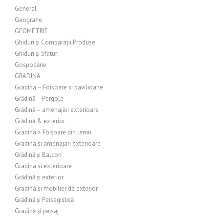
General
Geografie
GEOMETRIE
Ghiduri și Comparații Produse
Ghiduri și Sfaturi
Gospodărie
GRADINA
Gradina – Foisoare si pavilioane
Grădină – Pergole
Grădină – amenajări exterioare
Grădină & exterior
Gradina > Foișoare din lemn
Gradina si amenajari exterioare
Grădină și Balcon
Gradina si exterioare
Grădină și exterior
Gradina si mobilier de exterior
Grădină și Peisagistică
Gradină și peisaj