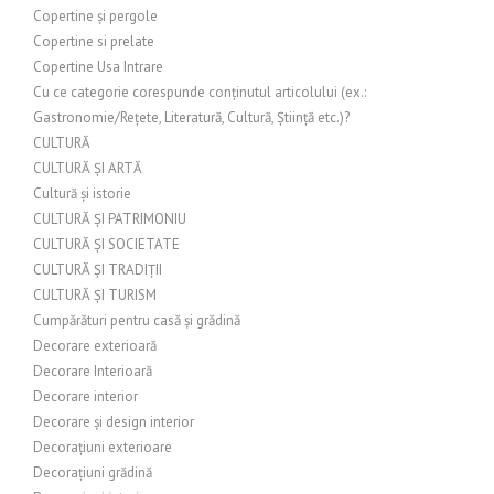
Copertine și pergole
Copertine si prelate
Copertine Usa Intrare
Cu ce categorie corespunde conținutul articolului (ex.:
Gastronomie/Rețete, Literatură, Cultură, Știință etc.)?
CULTURĂ
CULTURĂ ȘI ARTĂ
Cultură și istorie
CULTURĂ ȘI PATRIMONIU
CULTURĂ ȘI SOCIETATE
CULTURĂ ȘI TRADIȚII
CULTURĂ ȘI TURISM
Cumpărături pentru casă și grădină
Decorare exterioară
Decorare Interioară
Decorare interior
Decorare și design interior
Decorațiuni exterioare
Decorațiuni grădină