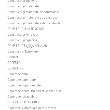
Construcții și inginerie
Construcții și materiale
Construcții și materiale de construcție
Constructii si materiale de constructii
Construcții și materialele de construcții
CONSTRUCȚII ȘI RENOVĂRI
Construcții și Renovații
Construcții și reparații
CONSTRUCTII_SI_AMENAJARI
Construire și Renovare
Contact
COPERTĂ
COPERTINE
Copertine auto
Copertine exterioare
Copertine impermeabile
Copertine pentru Balcon si Geam CoDa
Copertine retractabile
COPERTINE RETRAIBILE
Copertine și materiale pentru terase