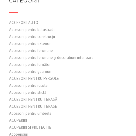
CATEGORII
ACCESORII AUTO
Accesorii pentru balustrade
Accesorii pentru construcții
Accesorii pentru exterior
Accesorii pentru feronerie
Accesorii pentru feronerie și decoratiuni interioare
Accesorii pentru fumători
Accesorii pentru geamuri
ACCESORII PENTRU PERGOLE
Accesorii pentru rulote
Accesorii pentru sticlă
ACCESORII PENTRU TERASĂ
ACCESORII PENTRU TERASE
Accesorii pentru umbrele
ACOPERIRI
ACOPERIRI SI PROTECTIE
Acoperisuri