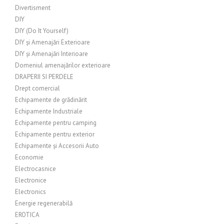
Divertisment
DIY
DIY (Do It Yourself)
DIY și Amenajări Exterioare
DIY și Amenajări Interioare
Domeniul amenajărilor exterioare
DRAPERII SI PERDELE
Drept comercial
Echipamente de grădinărit
Echipamente Industriale
Echipamente pentru camping
Echipamente pentru exterior
Echipamente și Accesorii Auto
Economie
Electrocasnice
Electronice
Electronics
Energie regenerabilă
EROTICA