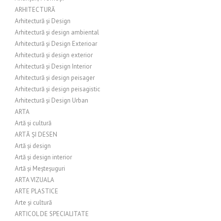
ARHITECTURĂ
Arhitectură și Design
Arhitectură și design ambiental
Arhitectură și Design Exterioar
Arhitectură și design exterior
Arhitectură și Design Interior
Arhitectură și design peisager
Arhitectură și design peisagistic
Arhitectură și Design Urban
ARTA
Artă și cultură
ARTĂ ȘI DESEN
Artă și design
Artă și design interior
Artă și Meșteșuguri
ARTA VIZUALA
ARTE PLASTICE
Arte și cultură
ARTICOL DE SPECIALITATE