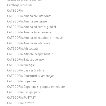
Cataloge și broșuri
CATEGORIA
CATEGORIA Amenajare interioară
CATEGORIA Amenajare terase
CATEGORIA Amenajari curti si gradini
CATEGORIA Amenajări exterioare
CATEGORIA Amenajări exterioare – terase
CATEGORIA Amenajari interioare
CATEGORIA Arhitectură
CATEGORIA Articole despre băuturi
CATEGORIA Balustrade inox
CATEGORIA Biologie
CATEGORIA Casa si Gradina
CATEGORIA Constructii si amenajari
CATEGORIA Copertine
CATEGORIA Copertine si pergole exterioare
CATEGORIA Design grafic
CATEGORIA FANTASY
CATEGORIA Ferestre