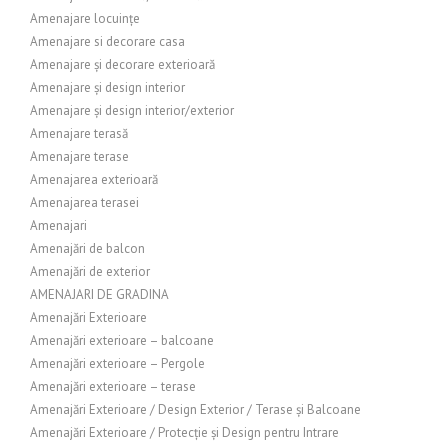
Amenajare locuințe
Amenajare si decorare casa
Amenajare și decorare exterioară
Amenajare și design interior
Amenajare și design interior/exterior
Amenajare terasă
Amenajare terase
Amenajarea exterioară
Amenajarea terasei
Amenajari
Amenajări de balcon
Amenajări de exterior
AMENAJARI DE GRADINA
Amenajări Exterioare
Amenajări exterioare – balcoane
Amenajări exterioare – Pergole
Amenajări exterioare – terase
Amenajări Exterioare / Design Exterior / Terase și Balcoane
Amenajări Exterioare / Protecție și Design pentru Intrare