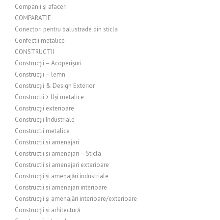
Companii și afaceri
COMPARATIE
Conectori pentru balustrade din sticla
Confectii metalice
CONSTRUCTII
Construcții – Acoperișuri
Construcții – lemn
Construcții & Design Exterior
Constructii > Uși metalice
Construcții exterioare
Construcții Industriale
Constructii metalice
Constructii si amenajari
Constructii si amenajari – Sticla
Constructii si amenajari exterioare
Construcții și amenajări industriale
Constructii si amenajari interioare
Construcții și amenajări interioare/exterioare
Construcții și arhitectură