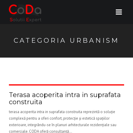
CATEGORIA URBANISM
Terasa acoperita intra in suprafata
construita
terasa acoperita intra in suprafata construita reprezintă o soluție
complexă pentru a oferi confort, protecție și estetică spațiilor
exterioare, integrându-se în planuri arhitecturale rezidențiale sau
comerciale. CODA oferă consultanță...