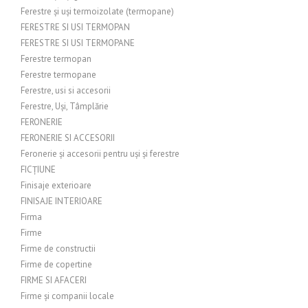
Ferestre și uși termoizolate (termopane)
FERESTRE SI USI TERMOPAN
FERESTRE SI USI TERMOPANE
Ferestre termopan
Ferestre termopane
Ferestre, usi si accesorii
Ferestre, Uși, Tâmplărie
FERONERIE
FERONERIE SI ACCESORII
Feronerie și accesorii pentru uși și ferestre
FICȚIUNE
Finisaje exterioare
FINISAJE INTERIOARE
Firma
Firme
Firme de constructii
Firme de copertine
FIRME SI AFACERI
Firme și companii locale