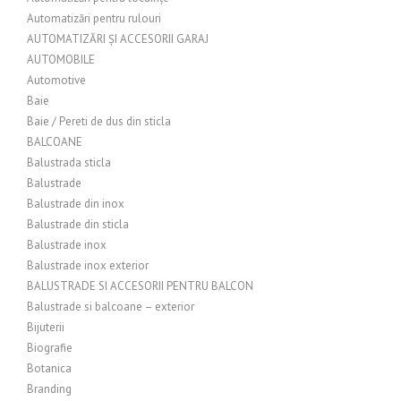
Automatizări pentru rulouri
AUTOMATIZĂRI ȘI ACCESORII GARAJ
AUTOMOBILE
Automotive
Baie
Baie / Pereti de dus din sticla
BALCOANE
Balustrada sticla
Balustrade
Balustrade din inox
Balustrade din sticla
Balustrade inox
Balustrade inox exterior
BALUSTRADE SI ACCESORII PENTRU BALCON
Balustrade si balcoane – exterior
Bijuterii
Biografie
Botanica
Branding