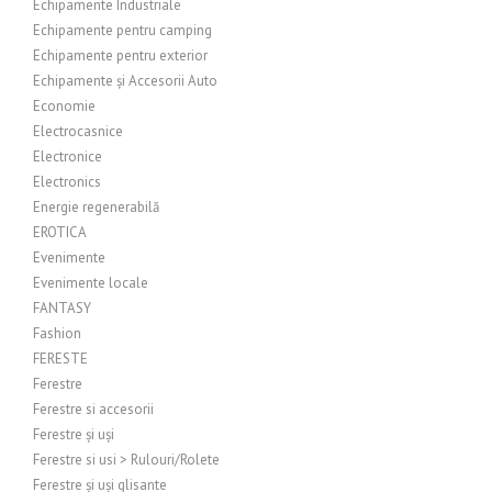
Echipamente Industriale
Echipamente pentru camping
Echipamente pentru exterior
Echipamente și Accesorii Auto
Economie
Electrocasnice
Electronice
Electronics
Energie regenerabilă
EROTICA
Evenimente
Evenimente locale
FANTASY
Fashion
FERESTE
Ferestre
Ferestre si accesorii
Ferestre și uși
Ferestre si usi > Rulouri/Rolete
Ferestre și uși glisante