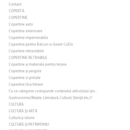
Contact
COPERTĂ
COPERTINE
Copertine auto
Copertine exterioare
Copertine impermeabile
Copertine pentru Balcon si Geam CoDa
Copertine retractabile
COPERTINE RETRAIBILE
Copertine și materiale pentru terase
Copertine și pergole
Copertine si prelate
Copertine Usa Intrare
Cu ce categorie corespunde conținutul articolului (ex.:
Gastronomie/Rețete, Literatură, Cultură, Știință etc.)?
CULTURĂ
CULTURĂ ȘI ARTĂ
Cultură și istorie
CULTURĂ ȘI PATRIMONIU