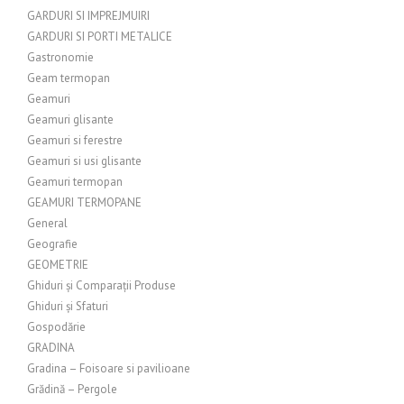
GARDURI SI IMPREJMUIRI
GARDURI SI PORTI METALICE
Gastronomie
Geam termopan
Geamuri
Geamuri glisante
Geamuri si ferestre
Geamuri si usi glisante
Geamuri termopan
GEAMURI TERMOPANE
General
Geografie
GEOMETRIE
Ghiduri și Comparații Produse
Ghiduri și Sfaturi
Gospodărie
GRADINA
Gradina – Foisoare si pavilioane
Grădină – Pergole