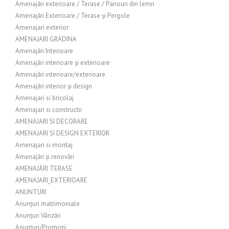
Amenajări exterioare / Terase / Panouri din lemn
Amenajări Exterioare / Terase și Pergole
Amenajari exterior
AMENAJARI GRADINA
Amenajări Interioare
Amenajări interioare și exterioare
Amenajări interioare/exterioare
Amenajări interior și design
Amenajari si bricolaj
Amenajari si constructii
AMENAJARI SI DECORARE
AMENAJARI SI DESIGN EXTERIOR
Amenajari si montaj
Amenajări și renovări
AMENAJĂRI TERASE
AMENAJARI_EXTERIOARE
ANUNTURI
Anunțuri matrimoniale
Anunțuri Vânzări
Anunțuri/Promoții