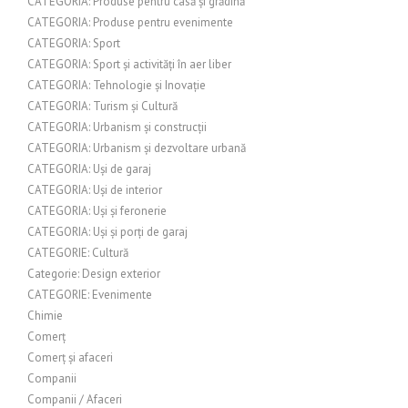
CATEGORIA: Produse pentru casă și grădină
CATEGORIA: Produse pentru evenimente
CATEGORIA: Sport
CATEGORIA: Sport și activități în aer liber
CATEGORIA: Tehnologie și Inovație
CATEGORIA: Turism și Cultură
CATEGORIA: Urbanism și construcții
CATEGORIA: Urbanism și dezvoltare urbană
CATEGORIA: Uși de garaj
CATEGORIA: Uși de interior
CATEGORIA: Uși și feronerie
CATEGORIA: Uși și porți de garaj
CATEGORIE: Cultură
Categorie: Design exterior
CATEGORIE: Evenimente
Chimie
Comerț
Comerț și afaceri
Companii
Companii / Afaceri