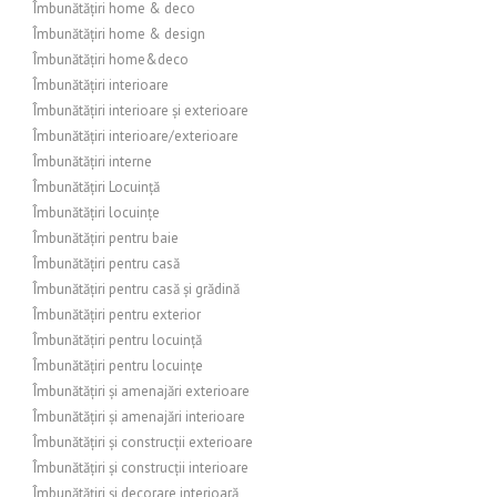
Îmbunătățiri home & deco
Îmbunătățiri home & design
Îmbunătățiri home&deco
Îmbunătățiri interioare
Îmbunătățiri interioare și exterioare
Îmbunătățiri interioare/exterioare
Îmbunătățiri interne
Îmbunătățiri Locuință
Îmbunătățiri locuințe
Îmbunătățiri pentru baie
Îmbunătățiri pentru casă
Îmbunătățiri pentru casă și grădină
Îmbunătățiri pentru exterior
Îmbunătățiri pentru locuință
Îmbunătățiri pentru locuințe
Îmbunătățiri și amenajări exterioare
Îmbunătățiri și amenajări interioare
Îmbunătățiri și construcții exterioare
Îmbunătățiri și construcții interioare
Îmbunătățiri și decorare interioară