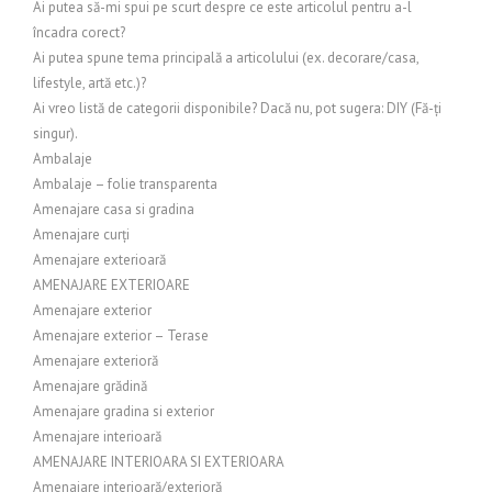
Ai putea să-mi spui pe scurt despre ce este articolul pentru a-l
încadra corect?
Ai putea spune tema principală a articolului (ex. decorare/casa,
lifestyle, artă etc.)?
Ai vreo listă de categorii disponibile? Dacă nu, pot sugera: DIY (Fă-ți
singur).
Ambalaje
Ambalaje – folie transparenta
Amenajare casa si gradina
Amenajare curți
Amenajare exterioară
AMENAJARE EXTERIOARE
Amenajare exterior
Amenajare exterior – Terase
Amenajare exterioră
Amenajare grădină
Amenajare gradina si exterior
Amenajare interioară
AMENAJARE INTERIOARA SI EXTERIOARA
Amenajare interioară/exterioră