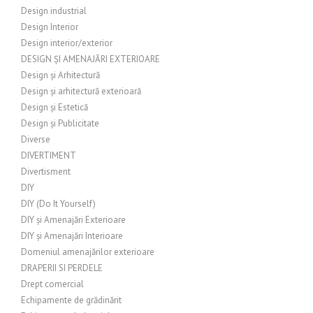
Design industrial
Design Interior
Design interior/exterior
DESIGN ȘI AMENAJĂRI EXTERIOARE
Design și Arhitectură
Design și arhitectură exterioară
Design și Estetică
Design și Publicitate
Diverse
DIVERTIMENT
Divertisment
DIY
DIY (Do It Yourself)
DIY și Amenajări Exterioare
DIY și Amenajări Interioare
Domeniul amenajărilor exterioare
DRAPERII SI PERDELE
Drept comercial
Echipamente de grădinărit