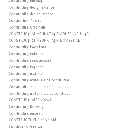
Constructii și bricolaj
Construcții și design exterior
Construcții și design interior
Constructii si finisaje
Construcții și Grădinărit
CONSTRUCȚII ȘI ÎMBUNĂTĂȚIRI ADUSE LOCUINȚEI
CONSTRUCȚII ȘI ÎMBUNĂTĂȚIRI DOMESTICE
Construcții și Imobiliare
Construcții și industrie
Construcții și infrastructură
Construcții și inginerie
Construcții și materiale
Construcții și materiale de construcție
Constructii si materiale de constructii
Construcții și materialele de construcții
CONSTRUCȚII ȘI RENOVĂRI
Construcții și Renovații
Construcții și reparații
CONSTRUCTII_SI_AMENAJARI
Construire și Renovare