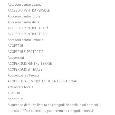
Accesorii pentru geamuri
ACCESORII PENTRU PERGOLE
Accesorii pentru rulote
Accesorii pentru sticlă
ACCESORII PENTRU TERASĂ
ACCESORII PENTRU TERASE
Accesorii pentru umbrele
ACOPERIRI
ACOPERIRI SI PROTECTIE
Acoperisuri
ACOPERIȘURI PENTRU TERASE
ACOPERISURI SI TERASE
Acoperitoare / Prelate
ACOPERITOARE SI PROTECTII PENTRU BALCOAN
Actualitate locală
AFACERI
Agricultură
Ai putea să detaliezi lista ta de categorii disponibile ori domeniul
articolului? Fără context nu pot determina categoria corectă.