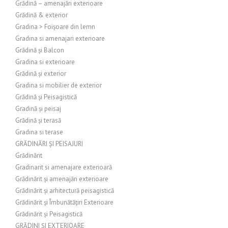
Grădină – amenajări exterioare
Grădină & exterior
Gradina > Foișoare din lemn
Gradina si amenajari exterioare
Grădină și Balcon
Gradina si exterioare
Grădină și exterior
Gradina si mobilier de exterior
Grădină și Peisagistică
Gradină și peisaj
Grădină și terasă
Gradina si terase
GRĂDINĂRI ȘI PEISAJURI
Grădinărit
Gradinarit si amenajare exterioară
Grădinărit și amenajări exterioare
Grădinărit și arhitectură peisagistică
Grădinărit și Îmbunătățiri Exterioare
Grădinărit și Peisagistică
GRĂDINI ȘI EXTERIOARE