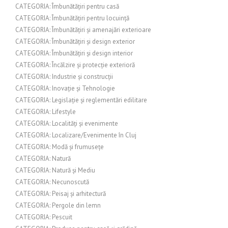
CATEGORIA: Îmbunătățiri pentru casă
CATEGORIA: Îmbunătățiri pentru locuință
CATEGORIA: Îmbunătățiri și amenajări exterioare
CATEGORIA: Îmbunătățiri și design exterior
CATEGORIA: Îmbunătățiri și design interior
CATEGORIA: Încălzire și protecție exterioră
CATEGORIA: Industrie și construcții
CATEGORIA: Inovație și Tehnologie
CATEGORIA: Legislație și reglementări edilitare
CATEGORIA: Lifestyle
CATEGORIA: Localități și evenimente
CATEGORIA: Localizare/Evenimente în Cluj
CATEGORIA: Modă și frumusețe
CATEGORIA: Natură
CATEGORIA: Natură și Mediu
CATEGORIA: Necunoscută
CATEGORIA: Peisaj și arhitectură
CATEGORIA: Pergole din lemn
CATEGORIA: Pescuit