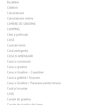
Bucătărie
Călătorii
Calculatoare
Calculatoare online
CAMERE DE GRADINA
CAMPING
Cărți și publicații
CASĂ
Casă din lemn
Casă inteligentă
CASA SI AMENAJARI
Casa si constructii
Casa si gradina
Casa si Gradina – Copertine
Casa și grădină > foișoare
Casa si Gradina > Paravane pentru terasa
Casă și locuințe
CASE
Casute de gradina
Casute de gradina din lemn