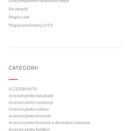
Folie transparenta terasa brico depot
Bio pergole
Pergola unik
Pergola bioclimatica 3×3 6
CATEGORII
ACCESORII AUTO
Accesorii pentru balustrade
Accesorii pentru construcții
Accesorii pentru exterior
Accesorii pentru feronerie
Accesorii pentru feronerie și decoratiuni interioare
Accesorii pentru fumători