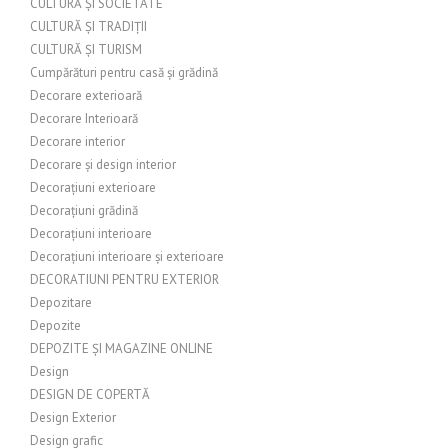
CULTURĂ ȘI SOCIETATE
CULTURĂ ȘI TRADIȚII
CULTURĂ ȘI TURISM
Cumpărături pentru casă și grădină
Decorare exterioară
Decorare Interioară
Decorare interior
Decorare și design interior
Decorațiuni exterioare
Decorațiuni grădină
Decorațiuni interioare
Decorațiuni interioare și exterioare
DECORATIUNI PENTRU EXTERIOR
Depozitare
Depozite
DEPOZITE ȘI MAGAZINE ONLINE
Design
DESIGN DE COPERTĂ
Design Exterior
Design grafic