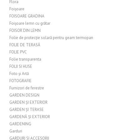
Flora
Foișoare
FOISOARE GRADINA
Foișoare lemn cu grătar
FOISOR DIN LEMN
Folie de protecție solară pentru geam termopan
FOLIE DE TERASĂ
FOLIE PVC
Folie transparenta
FOLII SI HUSE
Foto și Artă
FOTOGRAFIE
Furnizori de ferestre
GARDEN DESIGN
GARDEN ȘI EXTERIOR
GARDEN ȘI TERASE
GARDENĂ ȘI EXTERIOR
GARDENING
Garduri
GARDURI SI ACCESORII