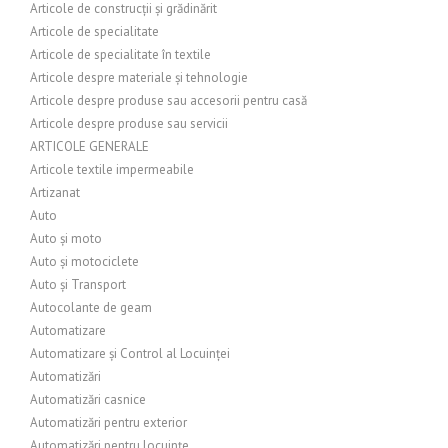
Articole de construcții și grădinărit
Articole de specialitate
Articole de specialitate în textile
Articole despre materiale și tehnologie
Articole despre produse sau accesorii pentru casă
Articole despre produse sau servicii
ARTICOLE GENERALE
Articole textile impermeabile
Artizanat
Auto
Auto și moto
Auto și motociclete
Auto și Transport
Autocolante de geam
Automatizare
Automatizare și Control al Locuinței
Automatizări
Automatizări casnice
Automatizări pentru exterior
Automatizări pentru locuințe