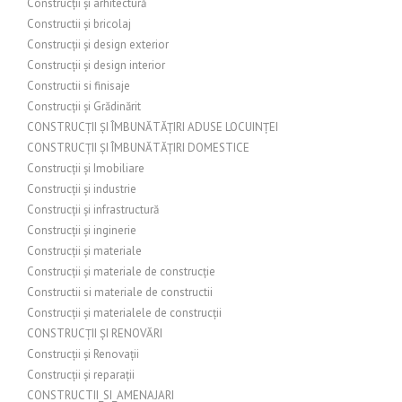
Construcții și arhitectură
Constructii și bricolaj
Construcții și design exterior
Construcții și design interior
Constructii si finisaje
Construcții și Grădinărit
CONSTRUCȚII ȘI ÎMBUNĂTĂȚIRI ADUSE LOCUINȚEI
CONSTRUCȚII ȘI ÎMBUNĂTĂȚIRI DOMESTICE
Construcții și Imobiliare
Construcții și industrie
Construcții și infrastructură
Construcții și inginerie
Construcții și materiale
Construcții și materiale de construcție
Constructii si materiale de constructii
Construcții și materialele de construcții
CONSTRUCȚII ȘI RENOVĂRI
Construcții și Renovații
Construcții și reparații
CONSTRUCTII_SI_AMENAJARI