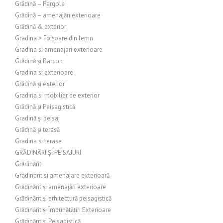
Grădină – Pergole
Grădină – amenajări exterioare
Grădină & exterior
Gradina > Foișoare din lemn
Gradina si amenajari exterioare
Grădină și Balcon
Gradina si exterioare
Grădină și exterior
Gradina si mobilier de exterior
Grădină și Peisagistică
Gradină și peisaj
Grădină și terasă
Gradina si terase
GRĂDINĂRI ȘI PEISAJURI
Grădinărit
Gradinarit si amenajare exterioară
Grădinărit și amenajări exterioare
Grădinărit și arhitectură peisagistică
Grădinărit și Îmbunătățiri Exterioare
Grădinărit și Peisagistică