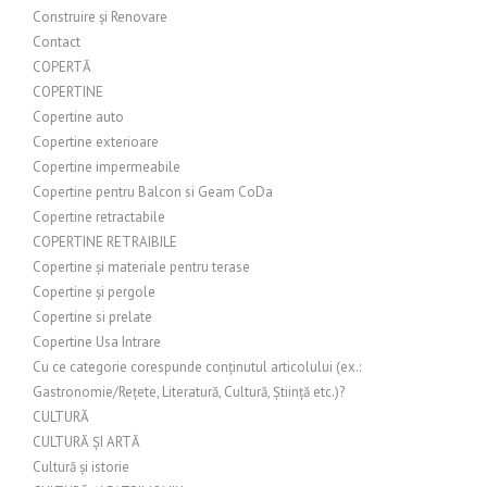
Construire și Renovare
Contact
COPERTĂ
COPERTINE
Copertine auto
Copertine exterioare
Copertine impermeabile
Copertine pentru Balcon si Geam CoDa
Copertine retractabile
COPERTINE RETRAIBILE
Copertine și materiale pentru terase
Copertine și pergole
Copertine si prelate
Copertine Usa Intrare
Cu ce categorie corespunde conținutul articolului (ex.:
Gastronomie/Rețete, Literatură, Cultură, Știință etc.)?
CULTURĂ
CULTURĂ ȘI ARTĂ
Cultură și istorie