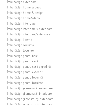
Îmbunătățiri exterioare
Îmbunătățiri home & deco
Îmbunătățiri home & design
Îmbunătățiri home&deco
Îmbunătățiri interioare
Îmbunătățiri interioare și exterioare
Îmbunătățiri interioare/exterioare
Îmbunătățiri interne
Îmbunătățiri Locuință
Îmbunătățiri locuințe
Îmbunătățiri pentru baie
Îmbunătățiri pentru casă
Îmbunătățiri pentru casă și grădină
Îmbunătățiri pentru exterior
Îmbunătățiri pentru locuință
Îmbunătățiri pentru locuințe
Îmbunătățiri și amenajări exterioare
Îmbunătățiri și amenajări interioare
Îmbunătățiri și construcții exterioare
Îmbunătățiri și construcții interioare