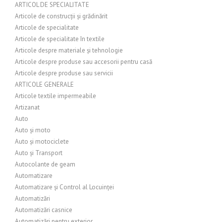
ARTICOL DE SPECIALITATE
Articole de construcții și grădinărit
Articole de specialitate
Articole de specialitate în textile
Articole despre materiale și tehnologie
Articole despre produse sau accesorii pentru casă
Articole despre produse sau servicii
ARTICOLE GENERALE
Articole textile impermeabile
Artizanat
Auto
Auto și moto
Auto și motociclete
Auto și Transport
Autocolante de geam
Automatizare
Automatizare și Control al Locuinței
Automatizări
Automatizări casnice
Automatizări pentru exterior