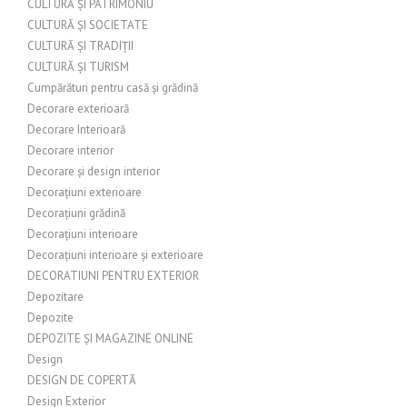
CULTURĂ ȘI PATRIMONIU
CULTURĂ ȘI SOCIETATE
CULTURĂ ȘI TRADIȚII
CULTURĂ ȘI TURISM
Cumpărături pentru casă și grădină
Decorare exterioară
Decorare Interioară
Decorare interior
Decorare și design interior
Decorațiuni exterioare
Decorațiuni grădină
Decorațiuni interioare
Decorațiuni interioare și exterioare
DECORATIUNI PENTRU EXTERIOR
Depozitare
Depozite
DEPOZITE ȘI MAGAZINE ONLINE
Design
DESIGN DE COPERTĂ
Design Exterior