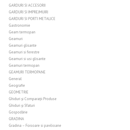
GARDURI SI ACCESORII
GARDURI SI IMPREJMUIRI
GARDURI SI PORTI METALICE
Gastronomie
Geam termopan
Geamuri
Geamuri glisante
Geamuri si ferestre
Geamuri si usi glisante
Geamuri termopan
GEAMURI TERMOPANE
General
Geografie
GEOMETRIE
Ghiduri și Comparații Produse
Ghiduri și Sfaturi
Gospodărie
GRADINA
Gradina – Foisoare si pavilioane