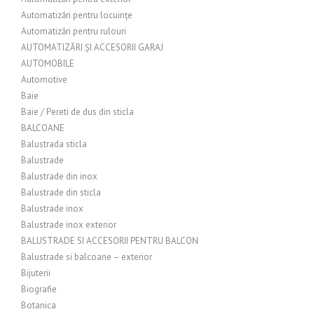
Automatizări pentru locuințe
Automatizări pentru rulouri
AUTOMATIZĂRI ȘI ACCESORII GARAJ
AUTOMOBILE
Automotive
Baie
Baie / Pereti de dus din sticla
BALCOANE
Balustrada sticla
Balustrade
Balustrade din inox
Balustrade din sticla
Balustrade inox
Balustrade inox exterior
BALUSTRADE SI ACCESORII PENTRU BALCON
Balustrade si balcoane – exterior
Bijuterii
Biografie
Botanica