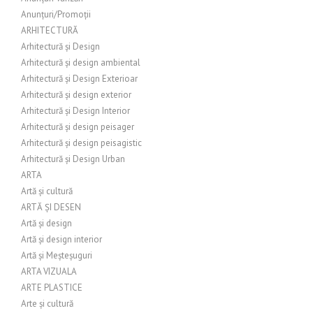
Anunțuri/Promoții
ARHITECTURĂ
Arhitectură și Design
Arhitectură și design ambiental
Arhitectură și Design Exterioar
Arhitectură și design exterior
Arhitectură și Design Interior
Arhitectură și design peisager
Arhitectură și design peisagistic
Arhitectură și Design Urban
ARTA
Artă și cultură
ARTĂ ȘI DESEN
Artă și design
Artă și design interior
Artă și Meșteșuguri
ARTA VIZUALA
ARTE PLASTICE
Arte și cultură