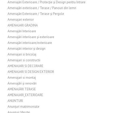
Amenajări Exterioare / Protecție și Design pentru Intrare
Amenajări exterioare / Terase / Panouri din lemn
Amenajări Exterioare / Terase și Pergole
Amenajari exterior
AMENAJARI GRADINA
Amenajări Interioare
Amenajări interioare și exterioare
Amenajări interioare/exterioare
Amenajări interior și design
Amenajari si bricolaj
Amenajari si constructii
AMENAJARI SI DECORARE
AMENAJARI SI DESIGN EXTERIOR
Amenajari si montaj
Amenajări și renovări
AMENAJĂRI TERASE
AMENAJARI_EXTERIOARE
ANUNTURI
Anunțuri matrimoniale
Anunțuri Vânzări