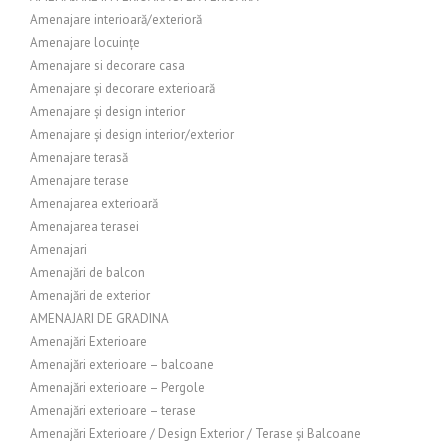
Amenajare interioară/exterioră
Amenajare locuințe
Amenajare si decorare casa
Amenajare și decorare exterioară
Amenajare și design interior
Amenajare și design interior/exterior
Amenajare terasă
Amenajare terase
Amenajarea exterioară
Amenajarea terasei
Amenajari
Amenajări de balcon
Amenajări de exterior
AMENAJARI DE GRADINA
Amenajări Exterioare
Amenajări exterioare – balcoane
Amenajări exterioare – Pergole
Amenajări exterioare – terase
Amenajări Exterioare / Design Exterior / Terase și Balcoane