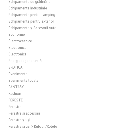
Echipamente de grădinărit
Echipamente Industriale
Echipamente pentru camping
Echipamente pentru exterior
Echipamente și Accesorii Auto
Economie
Electrocasnice
Electronice
Electronics
Energie regenerabilă
EROTICA
Evenimente
Evenimente locale
FANTASY
Fashion
FERESTE
Ferestre
Ferestre si accesorii
Ferestre și uși
Ferestre si usi > Rulouri/Rolete