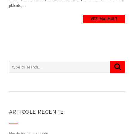
plăcute,...
VEZI MAI MULT
ARTICOLE RECENTE
Idei de terase acoperite