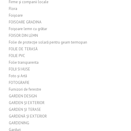
Firme și companii locale
Flora
Foișoare
FOISOARE GRADINA
Foișoare lemn cu grătar
FOISOR DIN LEMN
Folie de protecție solară pentru geam termopan
FOLIE DE TERASĂ
FOLIE PVC
Folie transparenta
FOLII SI HUSE
Foto și Artă
FOTOGRAFIE
Furnizori de ferestre
GARDEN DESIGN
GARDEN ȘI EXTERIOR
GARDEN ȘI TERASE
GARDENĂ ȘI EXTERIOR
GARDENING
Garduri