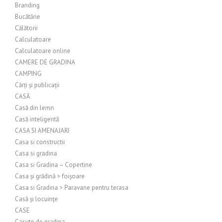
Branding
Bucătărie
Călătorii
Calculatoare
Calculatoare online
CAMERE DE GRADINA
CAMPING
Cărți și publicații
CASĂ
Casă din lemn
Casă inteligentă
CASA SI AMENAJARI
Casa si constructii
Casa si gradina
Casa si Gradina – Copertine
Casa și grădină > foișoare
Casa si Gradina > Paravane pentru terasa
Casă și locuințe
CASE
Casute de gradina