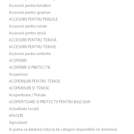
Accesorii pentru fumători
Accesorii pentru geamuri
ACCESORII PENTRU PERGOLE
Accesorii pentru rulote
Accesorii pentru sticlă
ACCESORII PENTRU TERASĂ
ACCESORII PENTRU TERASE
Accesorii pentru umbrele
ACOPERIRI
ACOPERIRI SI PROTECTIE
Acoperisuri
ACOPERIȘURI PENTRU TERASE
ACOPERISURI SI TERASE
Acoperitoare / Prelate
ACOPERITOARE SI PROTECTII PENTRU BALCOAN
Actualitate locală
AFACERI
Agricultură
Ai putea să detaliezi lista ta de categorii disponibile ori domeniul