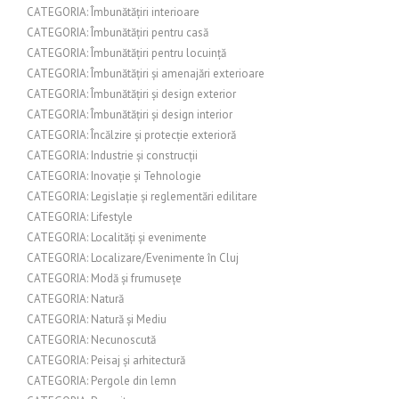
CATEGORIA: Îmbunătățiri interioare
CATEGORIA: Îmbunătățiri pentru casă
CATEGORIA: Îmbunătățiri pentru locuință
CATEGORIA: Îmbunătățiri și amenajări exterioare
CATEGORIA: Îmbunătățiri și design exterior
CATEGORIA: Îmbunătățiri și design interior
CATEGORIA: Încălzire și protecție exterioră
CATEGORIA: Industrie și construcții
CATEGORIA: Inovație și Tehnologie
CATEGORIA: Legislație și reglementări edilitare
CATEGORIA: Lifestyle
CATEGORIA: Localități și evenimente
CATEGORIA: Localizare/Evenimente în Cluj
CATEGORIA: Modă și frumusețe
CATEGORIA: Natură
CATEGORIA: Natură și Mediu
CATEGORIA: Necunoscută
CATEGORIA: Peisaj și arhitectură
CATEGORIA: Pergole din lemn