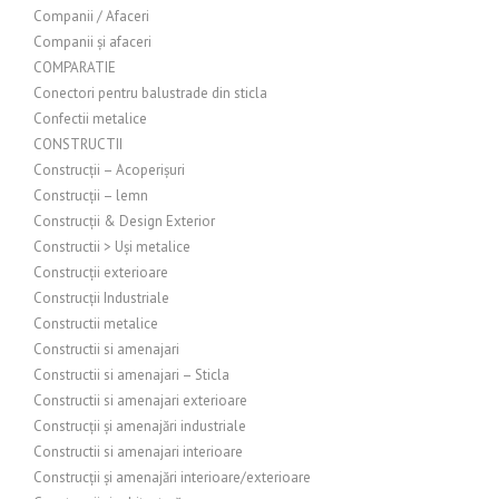
Companii / Afaceri
Companii și afaceri
COMPARATIE
Conectori pentru balustrade din sticla
Confectii metalice
CONSTRUCTII
Construcții – Acoperișuri
Construcții – lemn
Construcții & Design Exterior
Constructii > Uși metalice
Construcții exterioare
Construcții Industriale
Constructii metalice
Constructii si amenajari
Constructii si amenajari – Sticla
Constructii si amenajari exterioare
Construcții și amenajări industriale
Constructii si amenajari interioare
Construcții și amenajări interioare/exterioare