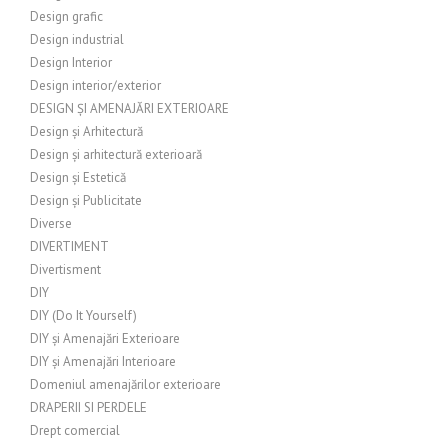
Design grafic
Design industrial
Design Interior
Design interior/exterior
DESIGN ȘI AMENAJĂRI EXTERIOARE
Design și Arhitectură
Design și arhitectură exterioară
Design și Estetică
Design și Publicitate
Diverse
DIVERTIMENT
Divertisment
DIY
DIY (Do It Yourself)
DIY și Amenajări Exterioare
DIY și Amenajări Interioare
Domeniul amenajărilor exterioare
DRAPERII SI PERDELE
Drept comercial