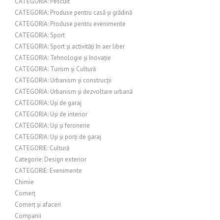
CATEGORIA: Pescuit
CATEGORIA: Produse pentru casă și grădină
CATEGORIA: Produse pentru evenimente
CATEGORIA: Sport
CATEGORIA: Sport și activități în aer liber
CATEGORIA: Tehnologie și Inovație
CATEGORIA: Turism și Cultură
CATEGORIA: Urbanism și construcții
CATEGORIA: Urbanism și dezvoltare urbană
CATEGORIA: Uși de garaj
CATEGORIA: Uși de interior
CATEGORIA: Uși și feronerie
CATEGORIA: Uși și porți de garaj
CATEGORIE: Cultură
Categorie: Design exterior
CATEGORIE: Evenimente
Chimie
Comerț
Comerț și afaceri
Companii