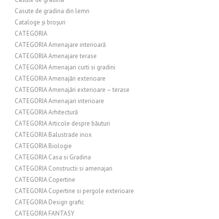
Casute de gradina din lemn
Cataloge și broșuri
CATEGORIA
CATEGORIA Amenajare interioară
CATEGORIA Amenajare terase
CATEGORIA Amenajari curti si gradini
CATEGORIA Amenajări exterioare
CATEGORIA Amenajări exterioare – terase
CATEGORIA Amenajari interioare
CATEGORIA Arhitectură
CATEGORIA Articole despre băuturi
CATEGORIA Balustrade inox
CATEGORIA Biologie
CATEGORIA Casa si Gradina
CATEGORIA Constructii si amenajari
CATEGORIA Copertine
CATEGORIA Copertine si pergole exterioare
CATEGORIA Design grafic
CATEGORIA FANTASY