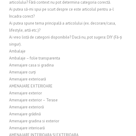
articolului? Fără context nu pot determina categoria corectă.
Ai putea să-mi spui pe scurt despre ce este articolul pentru a-l
încadra corect?
Ai putea spune tema principală a articolului (ex. decorare/casa,
lifestyle, artă etc.)?
Ai vreo listă de categorii disponibile? Dacă nu, pot sugera: DIY (Fă-ți
singur).
Ambalaje
Ambalaje – folie transparenta
Amenajare casa si gradina
Amenajare curți
Amenajare exterioară
AMENAJARE EXTERIOARE
Amenajare exterior
Amenajare exterior – Terase
Amenajare exterioră
Amenajare grădină
Amenajare gradina si exterior
Amenajare interioară
AMENAJARE INTERIOARA SI EXTERIOARA