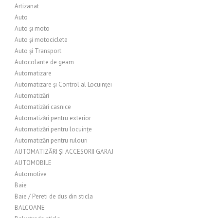
Artizanat
Auto
Auto și moto
Auto și motociclete
Auto și Transport
Autocolante de geam
Automatizare
Automatizare și Control al Locuinței
Automatizări
Automatizări casnice
Automatizări pentru exterior
Automatizări pentru locuințe
Automatizări pentru rulouri
AUTOMATIZĂRI ȘI ACCESORII GARAJ
AUTOMOBILE
Automotive
Baie
Baie / Pereti de dus din sticla
BALCOANE