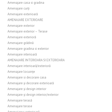
Amenajare casa si gradina
Amenajare curți
Amenajare exterioară
AMENAJARE EXTERIOARE
Amenajare exterior
Amenajare exterior – Terase
Amenajare exterioră
Amenajare grădină
Amenajare gradina si exterior
Amenajare interioară
AMENAJARE INTERIOARA SI EXTERIOARA
Amenajare interioară/exterioră
Amenajare locuințe
Amenajare si decorare casa
Amenajare și decorare exterioară
Amenajare și design interior
Amenajare și design interior/exterior
Amenajare terasă
Amenajare terase
Amenajarea exterioară