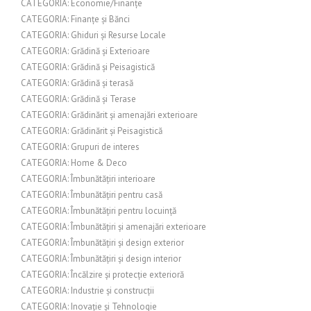
CATEGORIA: Economie/Finanțe
CATEGORIA: Finanțe și Bănci
CATEGORIA: Ghiduri și Resurse Locale
CATEGORIA: Grădină și Exterioare
CATEGORIA: Grădină și Peisagistică
CATEGORIA: Grădină și terasă
CATEGORIA: Grădină și Terase
CATEGORIA: Grădinărit și amenajări exterioare
CATEGORIA: Grădinărit și Peisagistică
CATEGORIA: Grupuri de interes
CATEGORIA: Home & Deco
CATEGORIA: Îmbunătățiri interioare
CATEGORIA: Îmbunătățiri pentru casă
CATEGORIA: Îmbunătățiri pentru locuință
CATEGORIA: Îmbunătățiri și amenajări exterioare
CATEGORIA: Îmbunătățiri și design exterior
CATEGORIA: Îmbunătățiri și design interior
CATEGORIA: Încălzire și protecție exterioră
CATEGORIA: Industrie și construcții
CATEGORIA: Inovație și Tehnologie