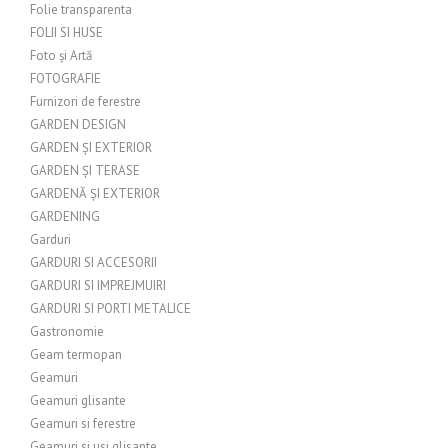
Folie transparenta
FOLII SI HUSE
Foto și Artă
FOTOGRAFIE
Furnizori de ferestre
GARDEN DESIGN
GARDEN ȘI EXTERIOR
GARDEN ȘI TERASE
GARDENĂ ȘI EXTERIOR
GARDENING
Garduri
GARDURI SI ACCESORII
GARDURI SI IMPREJMUIRI
GARDURI SI PORTI METALICE
Gastronomie
Geam termopan
Geamuri
Geamuri glisante
Geamuri si ferestre
Geamuri si usi glisante