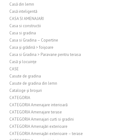
Casă din lemn
Casă inteligentă
CASA SI AMENAJARI
Casa si constructii
Casa si gradina
Casa si Gradina – Copertine
Casa și grădină > foișoare
Casa si Gradina > Paravane pentru terasa
Casă și locuințe
CASE
Casute de gradina
Casute de gradina din lemn
Cataloge și broșuri
CATEGORIA
CATEGORIA Amenajare interioară
CATEGORIA Amenajare terase
CATEGORIA Amenajari curti si gradini
CATEGORIA Amenajări exterioare
CATEGORIA Amenajări exterioare – terase