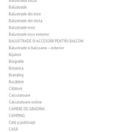
Balustrada sticla
Balustrade
Balustrade din inox
Balustrade din sticla
Balustrade inox
Balustrade inox exterior
BALUSTRADE SI ACCESORII PENTRU BALCON
Balustrade si balcoane – exterior
Bijuterii
Biografie
Botanica
Branding
Bucătărie
Călătorii
Calculatoare
Calculatoare online
CAMERE DE GRADINA
CAMPING
Cărți și publicații
CASĂ