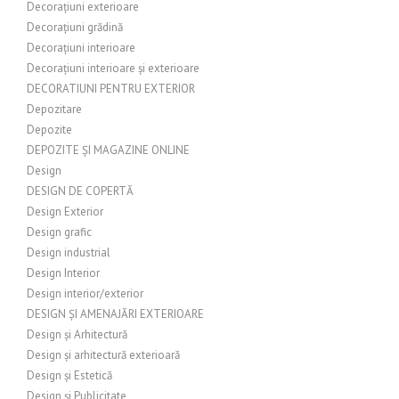
Decorațiuni exterioare
Decorațiuni grădină
Decorațiuni interioare
Decorațiuni interioare și exterioare
DECORATIUNI PENTRU EXTERIOR
Depozitare
Depozite
DEPOZITE ȘI MAGAZINE ONLINE
Design
DESIGN DE COPERTĂ
Design Exterior
Design grafic
Design industrial
Design Interior
Design interior/exterior
DESIGN ȘI AMENAJĂRI EXTERIOARE
Design și Arhitectură
Design și arhitectură exterioară
Design și Estetică
Design și Publicitate