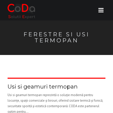
FERESTRE SI USI
TERMOPAN
Usi si geamuri termopan
Usi si geamuri termopan reprezintă o soluție modernă pentru
locuințe, spații comerciale și birouri, oferind izolare termică și fonică,
securitate sporită și estetică contemporană. CODA este partenerul
optim pentru...