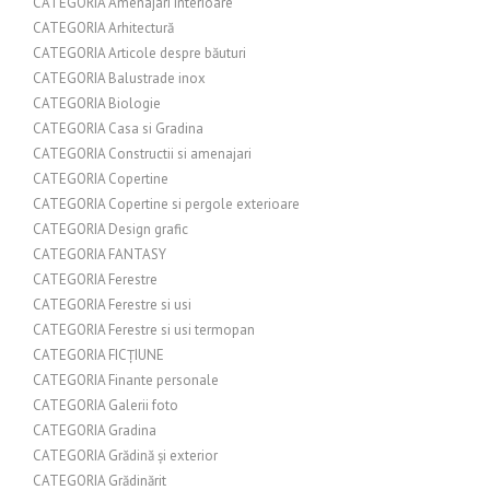
CATEGORIA Amenajari interioare
CATEGORIA Arhitectură
CATEGORIA Articole despre băuturi
CATEGORIA Balustrade inox
CATEGORIA Biologie
CATEGORIA Casa si Gradina
CATEGORIA Constructii si amenajari
CATEGORIA Copertine
CATEGORIA Copertine si pergole exterioare
CATEGORIA Design grafic
CATEGORIA FANTASY
CATEGORIA Ferestre
CATEGORIA Ferestre si usi
CATEGORIA Ferestre si usi termopan
CATEGORIA FICȚIUNE
CATEGORIA Finante personale
CATEGORIA Galerii foto
CATEGORIA Gradina
CATEGORIA Grădină și exterior
CATEGORIA Grădinărit