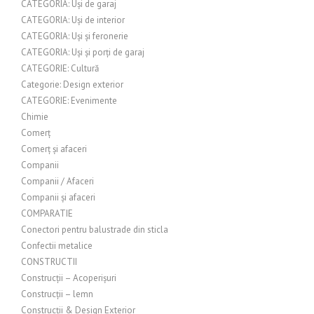
CATEGORIA: Uși de garaj
CATEGORIA: Uși de interior
CATEGORIA: Uși și feronerie
CATEGORIA: Uși și porți de garaj
CATEGORIE: Cultură
Categorie: Design exterior
CATEGORIE: Evenimente
Chimie
Comerț
Comerț și afaceri
Companii
Companii / Afaceri
Companii și afaceri
COMPARATIE
Conectori pentru balustrade din sticla
Confectii metalice
CONSTRUCTII
Construcții – Acoperișuri
Construcții – lemn
Construcții & Design Exterior