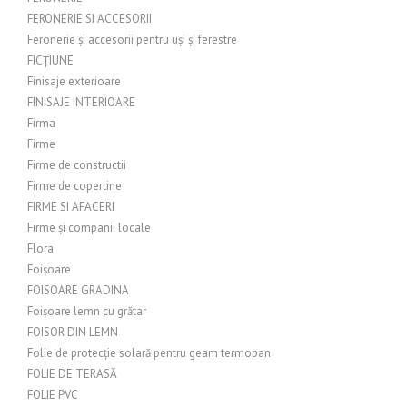
FERONERIE SI ACCESORII
Feronerie și accesorii pentru uși și ferestre
FICȚIUNE
Finisaje exterioare
FINISAJE INTERIOARE
Firma
Firme
Firme de constructii
Firme de copertine
FIRME SI AFACERI
Firme și companii locale
Flora
Foișoare
FOISOARE GRADINA
Foișoare lemn cu grătar
FOISOR DIN LEMN
Folie de protecție solară pentru geam termopan
FOLIE DE TERASĂ
FOLIE PVC