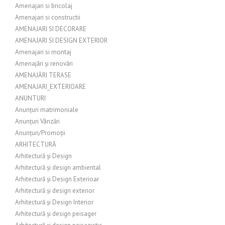
Amenajari si bricolaj
Amenajari si constructii
AMENAJARI SI DECORARE
AMENAJARI SI DESIGN EXTERIOR
Amenajari si montaj
Amenajări și renovări
AMENAJĂRI TERASE
AMENAJARI_EXTERIOARE
ANUNTURI
Anunțuri matrimoniale
Anunțuri Vânzări
Anunțuri/Promoții
ARHITECTURĂ
Arhitectură și Design
Arhitectură și design ambiental
Arhitectură și Design Exterioar
Arhitectură și design exterior
Arhitectură și Design Interior
Arhitectură și design peisager