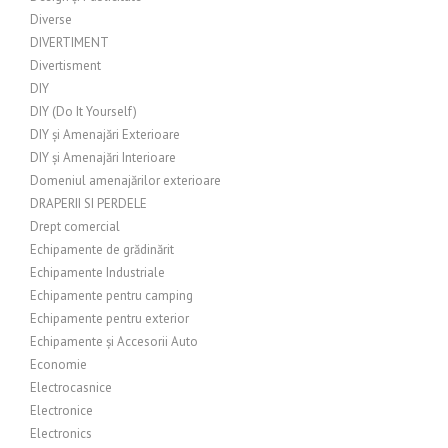
Diverse
DIVERTIMENT
Divertisment
DIY
DIY (Do It Yourself)
DIY și Amenajări Exterioare
DIY și Amenajări Interioare
Domeniul amenajărilor exterioare
DRAPERII SI PERDELE
Drept comercial
Echipamente de grădinărit
Echipamente Industriale
Echipamente pentru camping
Echipamente pentru exterior
Echipamente și Accesorii Auto
Economie
Electrocasnice
Electronice
Electronics