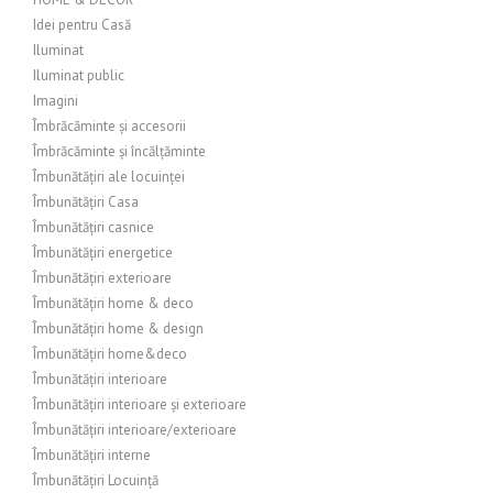
Idei pentru Casă
Iluminat
Iluminat public
Imagini
Îmbrăcăminte și accesorii
Îmbrăcăminte și încălțăminte
Îmbunătățiri ale locuinței
Îmbunătățiri Casa
Îmbunătățiri casnice
Îmbunătățiri energetice
Îmbunătățiri exterioare
Îmbunătățiri home & deco
Îmbunătățiri home & design
Îmbunătățiri home&deco
Îmbunătățiri interioare
Îmbunătățiri interioare și exterioare
Îmbunătățiri interioare/exterioare
Îmbunătățiri interne
Îmbunătățiri Locuință