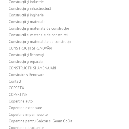
Construcții și industrie
Construcții și infrastructură
Construcții și inginerie
Construcții și materiale
Construcții și materiale de construcție
Constructii si materiale de constructii
Construcții și materialele de construcții
CONSTRUCȚII ȘI RENOVĂRI
Construcții și Renovații
Construcții și reparații
CONSTRUCTII_SI_AMENAJARI
Construire și Renovare
Contact
COPERTĂ
COPERTINE
Copertine auto
Copertine exterioare
Copertine impermeabile
Copertine pentru Balcon si Geam CoDa
Copertine retractabile