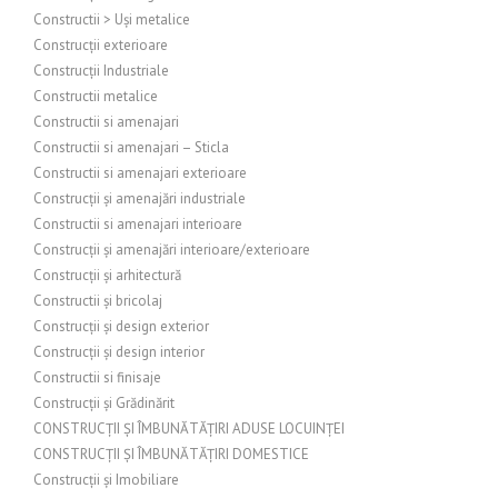
Constructii > Uși metalice
Construcții exterioare
Construcții Industriale
Constructii metalice
Constructii si amenajari
Constructii si amenajari – Sticla
Constructii si amenajari exterioare
Construcții și amenajări industriale
Constructii si amenajari interioare
Construcții și amenajări interioare/exterioare
Construcții și arhitectură
Constructii și bricolaj
Construcții și design exterior
Construcții și design interior
Constructii si finisaje
Construcții și Grădinărit
CONSTRUCȚII ȘI ÎMBUNĂTĂȚIRI ADUSE LOCUINȚEI
CONSTRUCȚII ȘI ÎMBUNĂTĂȚIRI DOMESTICE
Construcții și Imobiliare