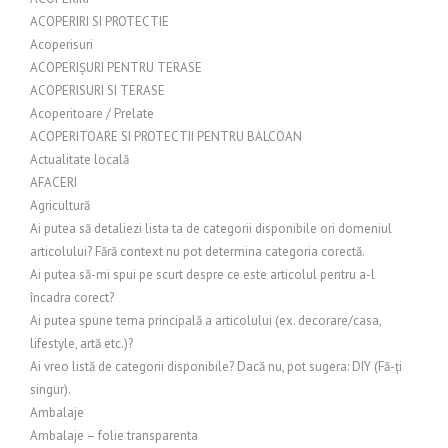
ACOPERIRI SI PROTECTIE
Acoperisuri
ACOPERIȘURI PENTRU TERASE
ACOPERISURI SI TERASE
Acoperitoare / Prelate
ACOPERITOARE SI PROTECTII PENTRU BALCOAN
Actualitate locală
AFACERI
Agricultură
Ai putea să detaliezi lista ta de categorii disponibile ori domeniul
articolului? Fără context nu pot determina categoria corectă.
Ai putea să-mi spui pe scurt despre ce este articolul pentru a-l
încadra corect?
Ai putea spune tema principală a articolului (ex. decorare/casa,
lifestyle, artă etc.)?
Ai vreo listă de categorii disponibile? Dacă nu, pot sugera: DIY (Fă-ți
singur).
Ambalaje
Ambalaje – folie transparenta