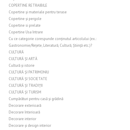
COPERTINE RETRAIBILE
Copertine și materiale pentru terase
Copertine și pergole
Copertine si prelate
Copertine Usa Intrare
Cu ce categorie corespunde conținutul articolului (ex.:
Gastronomie/Rețete, Literatură, Cultură, Știință etc.)?
CULTURĂ
CULTURĂ ȘI ARTĂ
Cultură și istorie
CULTURĂ ȘI PATRIMONIU
CULTURĂ ȘI SOCIETATE
CULTURĂ ȘI TRADIȚII
CULTURĂ ȘI TURISM
Cumpărături pentru casă și grădină
Decorare exterioară
Decorare Interioară
Decorare interior
Decorare și design interior