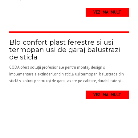
VEZI MAI MULT
Bld confort plast ferestre si usi
termopan usi de garaj balustrazi
de sticla
CODA oferă soluții profesionale pentru montaj, design și
implementare a extinderilor din sticlă, uși termopan, balustrade din
sticlă și soluții pentru uși de garaj, axate pe calitate, durabilitate și...
VEZI MAI MULT