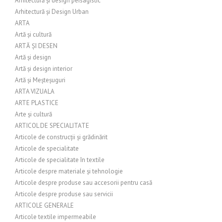
Arhitectură și design peisagistic
Arhitectură și Design Urban
ARTA
Artă și cultură
ARTĂ ȘI DESEN
Artă și design
Artă și design interior
Artă și Meșteșuguri
ARTA VIZUALA
ARTE PLASTICE
Arte și cultură
ARTICOL DE SPECIALITATE
Articole de construcții și grădinărit
Articole de specialitate
Articole de specialitate în textile
Articole despre materiale și tehnologie
Articole despre produse sau accesorii pentru casă
Articole despre produse sau servicii
ARTICOLE GENERALE
Articole textile impermeabile