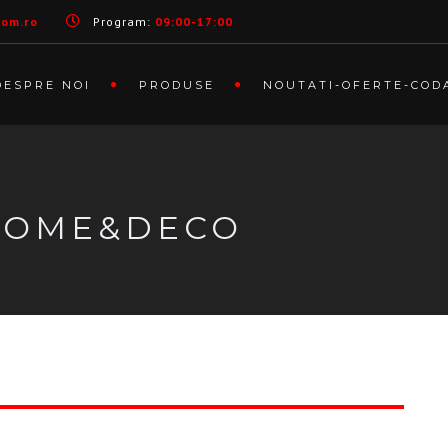
com.ro
Program:
09:00-17:00
DESPRE NOI
PRODUSE
NOUTATI-OFERTE-COD
 HOME&DECO