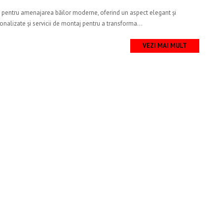
ă pentru amenajarea băilor moderne, oferind un aspect elegant și
nalizate și servicii de montaj pentru a transforma...
VEZI MAI MULT