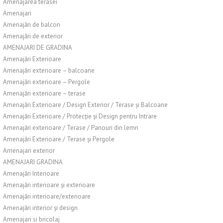
Amenajarea terasei
Amenajari
Amenajări de balcon
Amenajări de exterior
AMENAJARI DE GRADINA
Amenajări Exterioare
Amenajări exterioare – balcoane
Amenajări exterioare – Pergole
Amenajări exterioare – terase
Amenajări Exterioare / Design Exterior / Terase și Balcoane
Amenajări Exterioare / Protecție și Design pentru Intrare
Amenajări exterioare / Terase / Panouri din lemn
Amenajări Exterioare / Terase și Pergole
Amenajari exterior
AMENAJARI GRADINA
Amenajări Interioare
Amenajări interioare și exterioare
Amenajări interioare/exterioare
Amenajări interior și design
Amenajari si bricolaj