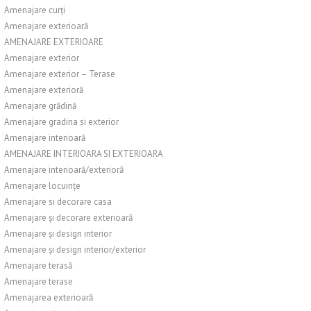
Amenajare curți
Amenajare exterioară
AMENAJARE EXTERIOARE
Amenajare exterior
Amenajare exterior – Terase
Amenajare exterioră
Amenajare grădină
Amenajare gradina si exterior
Amenajare interioară
AMENAJARE INTERIOARA SI EXTERIOARA
Amenajare interioară/exterioră
Amenajare locuințe
Amenajare si decorare casa
Amenajare și decorare exterioară
Amenajare și design interior
Amenajare și design interior/exterior
Amenajare terasă
Amenajare terase
Amenajarea exterioară