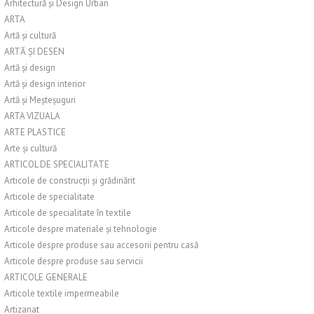
Arhitectură și Design Urban
ARTA
Artă și cultură
ARTĂ ȘI DESEN
Artă și design
Artă și design interior
Artă și Meșteșuguri
ARTA VIZUALA
ARTE PLASTICE
Arte și cultură
ARTICOL DE SPECIALITATE
Articole de construcții și grădinărit
Articole de specialitate
Articole de specialitate în textile
Articole despre materiale și tehnologie
Articole despre produse sau accesorii pentru casă
Articole despre produse sau servicii
ARTICOLE GENERALE
Articole textile impermeabile
Artizanat