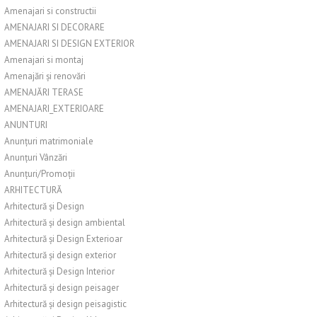
Amenajari si constructii
AMENAJARI SI DECORARE
AMENAJARI SI DESIGN EXTERIOR
Amenajari si montaj
Amenajări și renovări
AMENAJĂRI TERASE
AMENAJARI_EXTERIOARE
ANUNTURI
Anunțuri matrimoniale
Anunțuri Vânzări
Anunțuri/Promoții
ARHITECTURĂ
Arhitectură și Design
Arhitectură și design ambiental
Arhitectură și Design Exterioar
Arhitectură și design exterior
Arhitectură și Design Interior
Arhitectură și design peisager
Arhitectură și design peisagistic