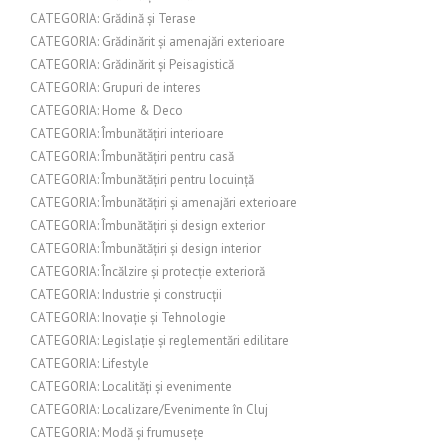
CATEGORIA: Grădină și Terase
CATEGORIA: Grădinărit și amenajări exterioare
CATEGORIA: Grădinărit și Peisagistică
CATEGORIA: Grupuri de interes
CATEGORIA: Home & Deco
CATEGORIA: Îmbunătățiri interioare
CATEGORIA: Îmbunătățiri pentru casă
CATEGORIA: Îmbunătățiri pentru locuință
CATEGORIA: Îmbunătățiri și amenajări exterioare
CATEGORIA: Îmbunătățiri și design exterior
CATEGORIA: Îmbunătățiri și design interior
CATEGORIA: Încălzire și protecție exterioră
CATEGORIA: Industrie și construcții
CATEGORIA: Inovație și Tehnologie
CATEGORIA: Legislație și reglementări edilitare
CATEGORIA: Lifestyle
CATEGORIA: Localități și evenimente
CATEGORIA: Localizare/Evenimente în Cluj
CATEGORIA: Modă și frumusețe