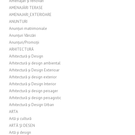
Amenajări și renovări
AMENAJĂRI TERASE
AMENAJARI_EXTERIOARE
ANUNTURI
Anunțuri matrimoniale
Anunțuri Vânzări
Anunțuri/Promoții
ARHITECTURĂ
Arhitectură și Design
Arhitectură și design ambiental
Arhitectură și Design Exterioar
Arhitectură și design exterior
Arhitectură și Design Interior
Arhitectură și design peisager
Arhitectură și design peisagistic
Arhitectură și Design Urban
ARTA
Artă și cultură
ARTĂ ȘI DESEN
Artă și design