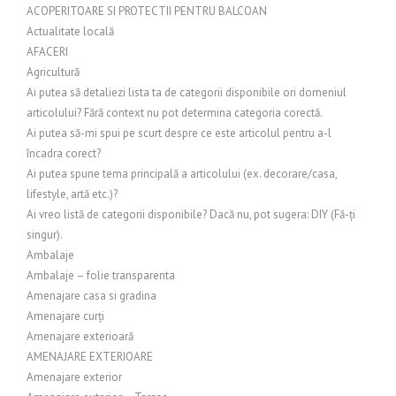
ACOPERITOARE SI PROTECTII PENTRU BALCOAN
Actualitate locală
AFACERI
Agricultură
Ai putea să detaliezi lista ta de categorii disponibile ori domeniul
articolului? Fără context nu pot determina categoria corectă.
Ai putea să-mi spui pe scurt despre ce este articolul pentru a-l
încadra corect?
Ai putea spune tema principală a articolului (ex. decorare/casa,
lifestyle, artă etc.)?
Ai vreo listă de categorii disponibile? Dacă nu, pot sugera: DIY (Fă-ți
singur).
Ambalaje
Ambalaje – folie transparenta
Amenajare casa si gradina
Amenajare curți
Amenajare exterioară
AMENAJARE EXTERIOARE
Amenajare exterior