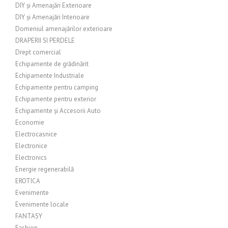
DIY și Amenajări Exterioare
DIY și Amenajări Interioare
Domeniul amenajărilor exterioare
DRAPERII SI PERDELE
Drept comercial
Echipamente de grădinărit
Echipamente Industriale
Echipamente pentru camping
Echipamente pentru exterior
Echipamente și Accesorii Auto
Economie
Electrocasnice
Electronice
Electronics
Energie regenerabilă
EROTICA
Evenimente
Evenimente locale
FANTASY
Fashion