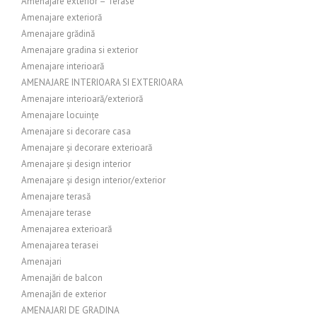
Amenajare exterior – Terase
Amenajare exterioră
Amenajare grădină
Amenajare gradina si exterior
Amenajare interioară
AMENAJARE INTERIOARA SI EXTERIOARA
Amenajare interioară/exterioră
Amenajare locuințe
Amenajare si decorare casa
Amenajare și decorare exterioară
Amenajare și design interior
Amenajare și design interior/exterior
Amenajare terasă
Amenajare terase
Amenajarea exterioară
Amenajarea terasei
Amenajari
Amenajări de balcon
Amenajări de exterior
AMENAJARI DE GRADINA