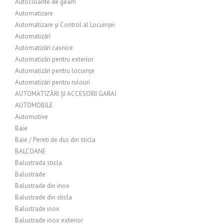
Autocolante de geam
Automatizare
Automatizare și Control al Locuinței
Automatizări
Automatizări casnice
Automatizări pentru exterior
Automatizări pentru locuințe
Automatizări pentru rulouri
AUTOMATIZĂRI ȘI ACCESORII GARAJ
AUTOMOBILE
Automotive
Baie
Baie / Pereti de dus din sticla
BALCOANE
Balustrada sticla
Balustrade
Balustrade din inox
Balustrade din sticla
Balustrade inox
Balustrade inox exterior