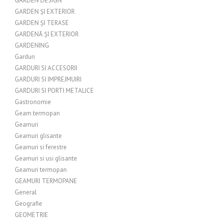
GARDEN DESIGN
GARDEN ȘI EXTERIOR
GARDEN ȘI TERASE
GARDENĂ ȘI EXTERIOR
GARDENING
Garduri
GARDURI SI ACCESORII
GARDURI SI IMPREJMUIRI
GARDURI SI PORTI METALICE
Gastronomie
Geam termopan
Geamuri
Geamuri glisante
Geamuri si ferestre
Geamuri si usi glisante
Geamuri termopan
GEAMURI TERMOPANE
General
Geografie
GEOMETRIE