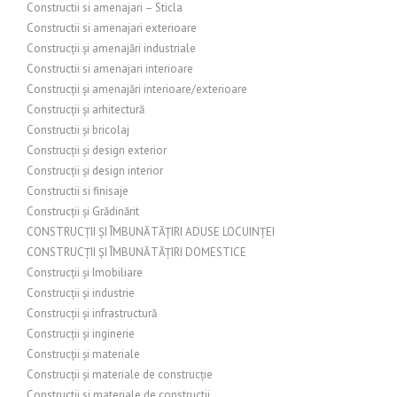
Constructii si amenajari – Sticla
Constructii si amenajari exterioare
Construcții și amenajări industriale
Constructii si amenajari interioare
Construcții și amenajări interioare/exterioare
Construcții și arhitectură
Constructii și bricolaj
Construcții și design exterior
Construcții și design interior
Constructii si finisaje
Construcții și Grădinărit
CONSTRUCȚII ȘI ÎMBUNĂTĂȚIRI ADUSE LOCUINȚEI
CONSTRUCȚII ȘI ÎMBUNĂTĂȚIRI DOMESTICE
Construcții și Imobiliare
Construcții și industrie
Construcții și infrastructură
Construcții și inginerie
Construcții și materiale
Construcții și materiale de construcție
Constructii si materiale de constructii