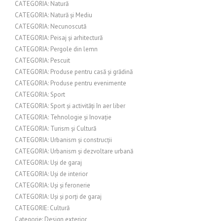
CATEGORIA: Natură
CATEGORIA: Natură și Mediu
CATEGORIA: Necunoscută
CATEGORIA: Peisaj și arhitectură
CATEGORIA: Pergole din lemn
CATEGORIA: Pescuit
CATEGORIA: Produse pentru casă și grădină
CATEGORIA: Produse pentru evenimente
CATEGORIA: Sport
CATEGORIA: Sport și activități în aer liber
CATEGORIA: Tehnologie și Inovație
CATEGORIA: Turism și Cultură
CATEGORIA: Urbanism și construcții
CATEGORIA: Urbanism și dezvoltare urbană
CATEGORIA: Uși de garaj
CATEGORIA: Uși de interior
CATEGORIA: Uși și feronerie
CATEGORIA: Uși și porți de garaj
CATEGORIE: Cultură
Categorie: Design exterior