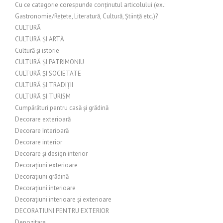
Cu ce categorie corespunde conținutul articolului (ex.:
Gastronomie/Rețete, Literatură, Cultură, Știință etc.)?
CULTURĂ
CULTURĂ ȘI ARTĂ
Cultură și istorie
CULTURĂ ȘI PATRIMONIU
CULTURĂ ȘI SOCIETATE
CULTURĂ ȘI TRADIȚII
CULTURĂ ȘI TURISM
Cumpărături pentru casă și grădină
Decorare exterioară
Decorare Interioară
Decorare interior
Decorare și design interior
Decorațiuni exterioare
Decorațiuni grădină
Decorațiuni interioare
Decorațiuni interioare și exterioare
DECORATIUNI PENTRU EXTERIOR
Depozitare