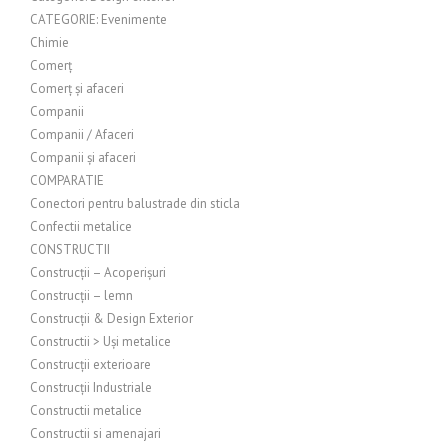
CATEGORIE: Evenimente
Chimie
Comerț
Comerț și afaceri
Companii
Companii / Afaceri
Companii și afaceri
COMPARATIE
Conectori pentru balustrade din sticla
Confectii metalice
CONSTRUCTII
Construcții – Acoperișuri
Construcții – lemn
Construcții & Design Exterior
Constructii > Uși metalice
Construcții exterioare
Construcții Industriale
Constructii metalice
Constructii si amenajari