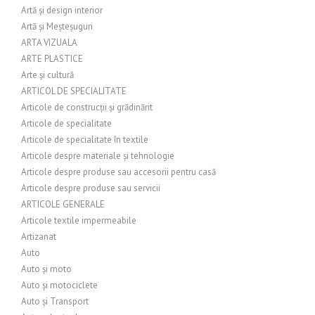
Artă și design interior
Artă și Meșteșuguri
ARTA VIZUALA
ARTE PLASTICE
Arte și cultură
ARTICOL DE SPECIALITATE
Articole de construcții și grădinărit
Articole de specialitate
Articole de specialitate în textile
Articole despre materiale și tehnologie
Articole despre produse sau accesorii pentru casă
Articole despre produse sau servicii
ARTICOLE GENERALE
Articole textile impermeabile
Artizanat
Auto
Auto și moto
Auto și motociclete
Auto și Transport