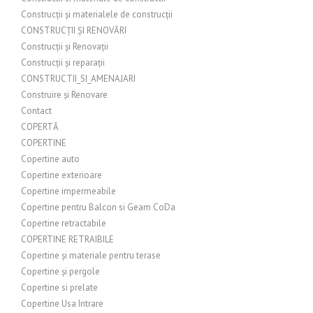
Construcții și materialele de construcții
CONSTRUCȚII ȘI RENOVĂRI
Construcții și Renovații
Construcții și reparații
CONSTRUCTII_SI_AMENAJARI
Construire și Renovare
Contact
COPERTĂ
COPERTINE
Copertine auto
Copertine exterioare
Copertine impermeabile
Copertine pentru Balcon si Geam CoDa
Copertine retractabile
COPERTINE RETRAIBILE
Copertine și materiale pentru terase
Copertine și pergole
Copertine si prelate
Copertine Usa Intrare