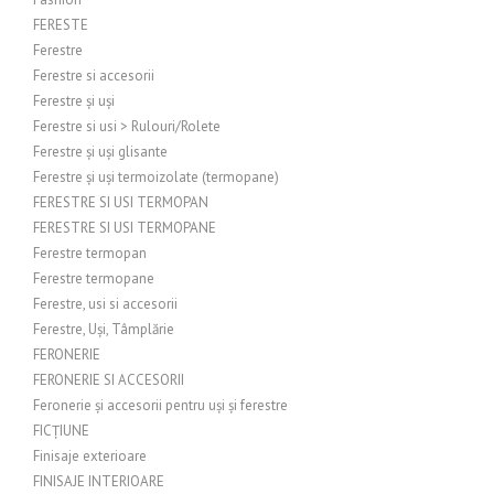
FERESTE
Ferestre
Ferestre si accesorii
Ferestre și uși
Ferestre si usi > Rulouri/Rolete
Ferestre și uși glisante
Ferestre și uși termoizolate (termopane)
FERESTRE SI USI TERMOPAN
FERESTRE SI USI TERMOPANE
Ferestre termopan
Ferestre termopane
Ferestre, usi si accesorii
Ferestre, Uși, Tâmplărie
FERONERIE
FERONERIE SI ACCESORII
Feronerie și accesorii pentru uși și ferestre
FICȚIUNE
Finisaje exterioare
FINISAJE INTERIOARE