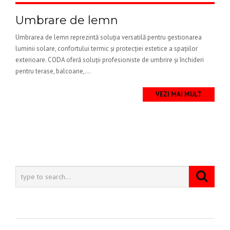
Umbrare de lemn
Umbrarea de lemn reprezintă soluția versatilă pentru gestionarea
luminii solare, confortului termic și protecției estetice a spațiilor
exterioare. CODA oferă soluții profesioniste de umbrire și închideri
pentru terase, balcoane,...
VEZI MAI MULT