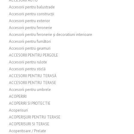
ACCESORII AUTO
Accesorii pentru balustrade
Accesorii pentru construcții
Accesorii pentru exterior
Accesorii pentru feronerie
Accesorii pentru feronerie și decoratiuni interioare
Accesorii pentru fumători
Accesorii pentru geamuri
ACCESORII PENTRU PERGOLE
Accesorii pentru rulote
Accesorii pentru sticlă
ACCESORII PENTRU TERASĂ
ACCESORII PENTRU TERASE
Accesorii pentru umbrele
ACOPERIRI
ACOPERIRI SI PROTECTIE
Acoperisuri
ACOPERIȘURI PENTRU TERASE
ACOPERISURI SI TERASE
Acoperitoare / Prelate