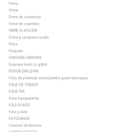
Firma
Firme
Firme de constructii
Firme de copertine
FIRME SI AFACERI
Firme și companii locale
Flora
Foișoare
FOISOARE GRADINA
Foișoare lemn cu grătar
FOISOR DIN LEMN
Folie de protecție solară pentru geam termopan
FOLIE DE TERASĂ
FOLIE PVC
Folie transparenta
FOLII SI HUSE
Foto și Artă
FOTOGRAFIE
Furnizori de ferestre