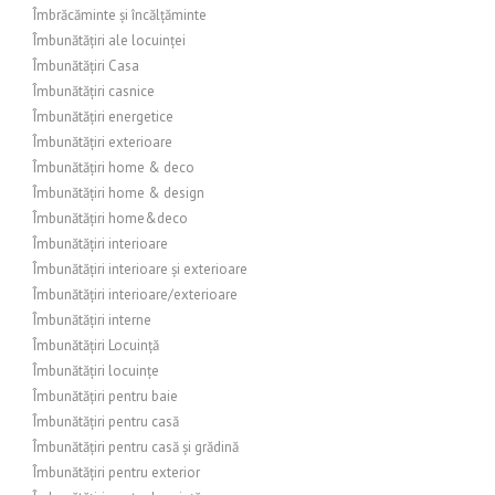
Îmbrăcăminte și încălțăminte
Îmbunătățiri ale locuinței
Îmbunătățiri Casa
Îmbunătățiri casnice
Îmbunătățiri energetice
Îmbunătățiri exterioare
Îmbunătățiri home & deco
Îmbunătățiri home & design
Îmbunătățiri home&deco
Îmbunătățiri interioare
Îmbunătățiri interioare și exterioare
Îmbunătățiri interioare/exterioare
Îmbunătățiri interne
Îmbunătățiri Locuință
Îmbunătățiri locuințe
Îmbunătățiri pentru baie
Îmbunătățiri pentru casă
Îmbunătățiri pentru casă și grădină
Îmbunătățiri pentru exterior