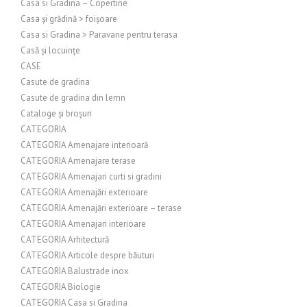
Casa si Gradina – Copertine
Casa și grădină > foișoare
Casa si Gradina > Paravane pentru terasa
Casă și locuințe
CASE
Casute de gradina
Casute de gradina din lemn
Cataloge și broșuri
CATEGORIA
CATEGORIA Amenajare interioară
CATEGORIA Amenajare terase
CATEGORIA Amenajari curti si gradini
CATEGORIA Amenajări exterioare
CATEGORIA Amenajări exterioare – terase
CATEGORIA Amenajari interioare
CATEGORIA Arhitectură
CATEGORIA Articole despre băuturi
CATEGORIA Balustrade inox
CATEGORIA Biologie
CATEGORIA Casa si Gradina