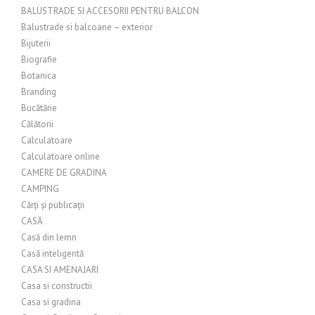
BALUSTRADE SI ACCESORII PENTRU BALCON
Balustrade si balcoane – exterior
Bijuterii
Biografie
Botanica
Branding
Bucătărie
Călătorii
Calculatoare
Calculatoare online
CAMERE DE GRADINA
CAMPING
Cărți și publicații
CASĂ
Casă din lemn
Casă inteligentă
CASA SI AMENAJARI
Casa si constructii
Casa si gradina