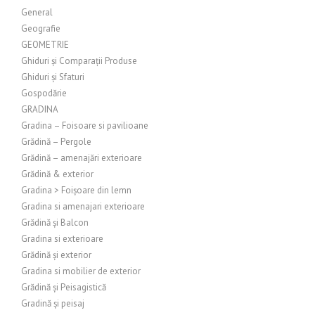
General
Geografie
GEOMETRIE
Ghiduri și Comparații Produse
Ghiduri și Sfaturi
Gospodărie
GRADINA
Gradina – Foisoare si pavilioane
Grădină – Pergole
Grădină – amenajări exterioare
Grădină & exterior
Gradina > Foișoare din lemn
Gradina si amenajari exterioare
Grădină și Balcon
Gradina si exterioare
Grădină și exterior
Gradina si mobilier de exterior
Grădină și Peisagistică
Gradină și peisaj