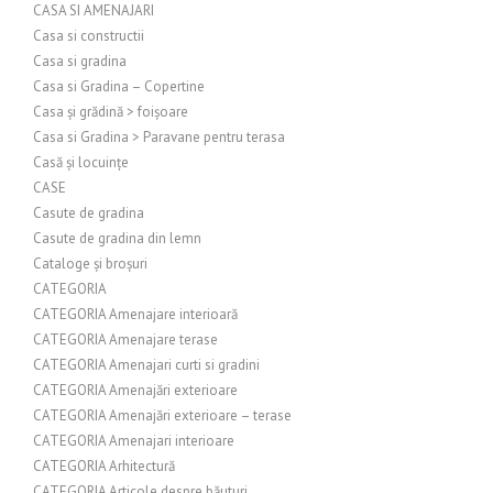
CASA SI AMENAJARI
Casa si constructii
Casa si gradina
Casa si Gradina – Copertine
Casa și grădină > foișoare
Casa si Gradina > Paravane pentru terasa
Casă și locuințe
CASE
Casute de gradina
Casute de gradina din lemn
Cataloge și broșuri
CATEGORIA
CATEGORIA Amenajare interioară
CATEGORIA Amenajare terase
CATEGORIA Amenajari curti si gradini
CATEGORIA Amenajări exterioare
CATEGORIA Amenajări exterioare – terase
CATEGORIA Amenajari interioare
CATEGORIA Arhitectură
CATEGORIA Articole despre băuturi