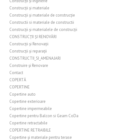
Construcții și inginerie
Construcții și materiale
Construcții și materiale de construcție
Constructii si materiale de constructii
Construcții și materialele de construcții
CONSTRUCȚII ȘI RENOVĂRI
Construcții și Renovații
Construcții și reparații
CONSTRUCTII_SI_AMENAJARI
Construire și Renovare
Contact
COPERTĂ
COPERTINE
Copertine auto
Copertine exterioare
Copertine impermeabile
Copertine pentru Balcon si Geam CoDa
Copertine retractabile
COPERTINE RETRAIBILE
Copertine și materiale pentru terase