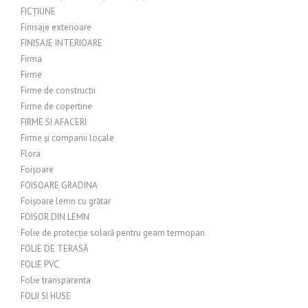
FICȚIUNE
Finisaje exterioare
FINISAJE INTERIOARE
Firma
Firme
Firme de constructii
Firme de copertine
FIRME SI AFACERI
Firme și companii locale
Flora
Foișoare
FOISOARE GRADINA
Foișoare lemn cu grătar
FOISOR DIN LEMN
Folie de protecție solară pentru geam termopan
FOLIE DE TERASĂ
FOLIE PVC
Folie transparenta
FOLII SI HUSE