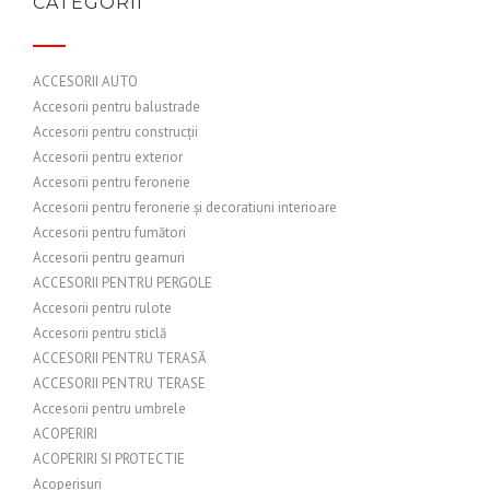
CATEGORII
ACCESORII AUTO
Accesorii pentru balustrade
Accesorii pentru construcții
Accesorii pentru exterior
Accesorii pentru feronerie
Accesorii pentru feronerie și decoratiuni interioare
Accesorii pentru fumători
Accesorii pentru geamuri
ACCESORII PENTRU PERGOLE
Accesorii pentru rulote
Accesorii pentru sticlă
ACCESORII PENTRU TERASĂ
ACCESORII PENTRU TERASE
Accesorii pentru umbrele
ACOPERIRI
ACOPERIRI SI PROTECTIE
Acoperisuri