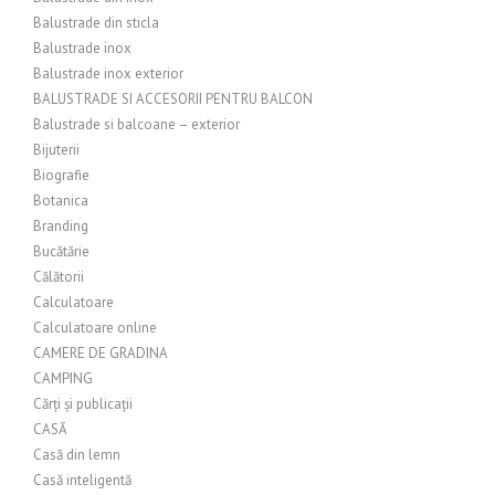
Balustrade din sticla
Balustrade inox
Balustrade inox exterior
BALUSTRADE SI ACCESORII PENTRU BALCON
Balustrade si balcoane – exterior
Bijuterii
Biografie
Botanica
Branding
Bucătărie
Călătorii
Calculatoare
Calculatoare online
CAMERE DE GRADINA
CAMPING
Cărți și publicații
CASĂ
Casă din lemn
Casă inteligentă