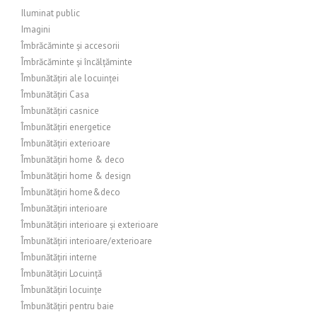
Iluminat public
Imagini
Îmbrăcăminte și accesorii
Îmbrăcăminte și încălțăminte
Îmbunătățiri ale locuinței
Îmbunătățiri Casa
Îmbunătățiri casnice
Îmbunătățiri energetice
Îmbunătățiri exterioare
Îmbunătățiri home & deco
Îmbunătățiri home & design
Îmbunătățiri home&deco
Îmbunătățiri interioare
Îmbunătățiri interioare și exterioare
Îmbunătățiri interioare/exterioare
Îmbunătățiri interne
Îmbunătățiri Locuință
Îmbunătățiri locuințe
Îmbunătățiri pentru baie