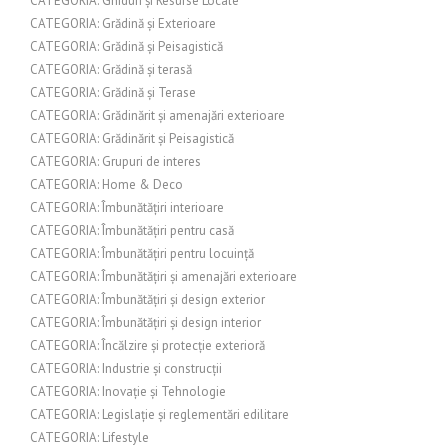
CATEGORIA: Ghiduri și Resurse Locale
CATEGORIA: Grădină și Exterioare
CATEGORIA: Grădină și Peisagistică
CATEGORIA: Grădină și terasă
CATEGORIA: Grădină și Terase
CATEGORIA: Grădinărit și amenajări exterioare
CATEGORIA: Grădinărit și Peisagistică
CATEGORIA: Grupuri de interes
CATEGORIA: Home & Deco
CATEGORIA: Îmbunătățiri interioare
CATEGORIA: Îmbunătățiri pentru casă
CATEGORIA: Îmbunătățiri pentru locuință
CATEGORIA: Îmbunătățiri și amenajări exterioare
CATEGORIA: Îmbunătățiri și design exterior
CATEGORIA: Îmbunătățiri și design interior
CATEGORIA: Încălzire și protecție exterioră
CATEGORIA: Industrie și construcții
CATEGORIA: Inovație și Tehnologie
CATEGORIA: Legislație și reglementări edilitare
CATEGORIA: Lifestyle