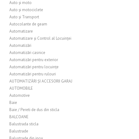
Auto și moto
Auto și motociclete
Auto și Transport
Autocolante de geam
Automatizare
Automatizare și Control al Locuinței
Automatizări
Automatizări casnice
Automatizări pentru exterior
Automatizări pentru locuințe
Automatizări pentru rulouri
AUTOMATIZĂRI ȘI ACCESORII GARAJ
AUTOMOBILE
Automotive
Baie
Baie / Pereti de dus din sticla
BALCOANE
Balustrada sticla
Balustrade
Balustrade din inox