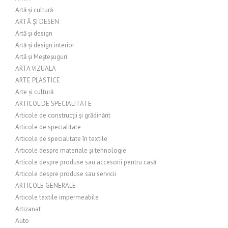
Artă și cultură
ARTĂ ȘI DESEN
Artă și design
Artă și design interior
Artă și Meșteșuguri
ARTA VIZUALA
ARTE PLASTICE
Arte și cultură
ARTICOL DE SPECIALITATE
Articole de construcții și grădinărit
Articole de specialitate
Articole de specialitate în textile
Articole despre materiale și tehnologie
Articole despre produse sau accesorii pentru casă
Articole despre produse sau servicii
ARTICOLE GENERALE
Articole textile impermeabile
Artizanat
Auto