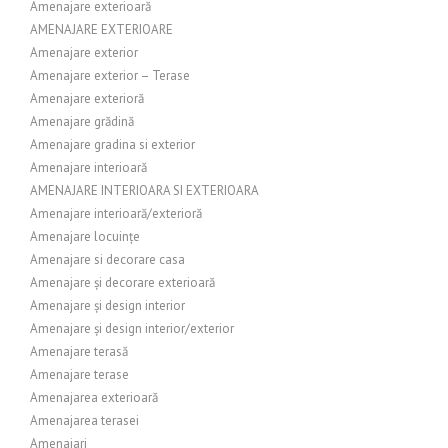
Amenajare exterioară
AMENAJARE EXTERIOARE
Amenajare exterior
Amenajare exterior – Terase
Amenajare exterioră
Amenajare grădină
Amenajare gradina si exterior
Amenajare interioară
AMENAJARE INTERIOARA SI EXTERIOARA
Amenajare interioară/exterioră
Amenajare locuințe
Amenajare si decorare casa
Amenajare și decorare exterioară
Amenajare și design interior
Amenajare și design interior/exterior
Amenajare terasă
Amenajare terase
Amenajarea exterioară
Amenajarea terasei
Amenajari