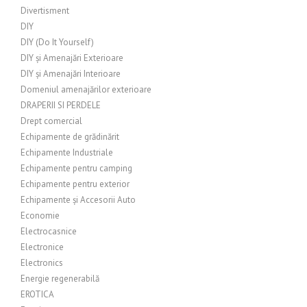
Divertisment
DIY
DIY (Do It Yourself)
DIY și Amenajări Exterioare
DIY și Amenajări Interioare
Domeniul amenajărilor exterioare
DRAPERII SI PERDELE
Drept comercial
Echipamente de grădinărit
Echipamente Industriale
Echipamente pentru camping
Echipamente pentru exterior
Echipamente și Accesorii Auto
Economie
Electrocasnice
Electronice
Electronics
Energie regenerabilă
EROTICA