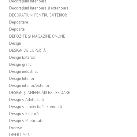
Decorațiuni interioare
Decorațiuni interioare și exterioare
DECORATIUNI PENTRU EXTERIOR
Depozitare
Depozite
DEPOZITE ȘI MAGAZINE ONLINE
Design
DESIGN DE COPERTĂ
Design Exterior
Design grafic
Design industrial
Design Interior
Design interior/exterior
DESIGN ȘI AMENAJĂRI EXTERIOARE
Design și Arhitectură
Design și arhitectură exterioară
Design și Estetică
Design și Publicitate
Diverse
DIVERTIMENT