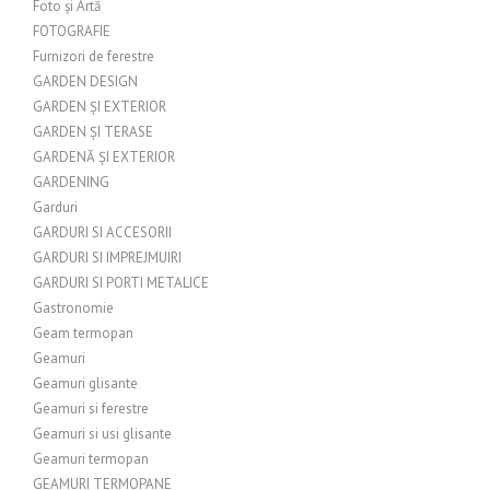
Foto și Artă
FOTOGRAFIE
Furnizori de ferestre
GARDEN DESIGN
GARDEN ȘI EXTERIOR
GARDEN ȘI TERASE
GARDENĂ ȘI EXTERIOR
GARDENING
Garduri
GARDURI SI ACCESORII
GARDURI SI IMPREJMUIRI
GARDURI SI PORTI METALICE
Gastronomie
Geam termopan
Geamuri
Geamuri glisante
Geamuri si ferestre
Geamuri si usi glisante
Geamuri termopan
GEAMURI TERMOPANE