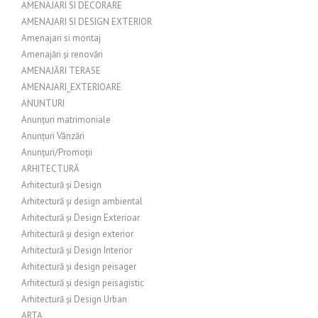
AMENAJARI SI DECORARE
AMENAJARI SI DESIGN EXTERIOR
Amenajari si montaj
Amenajări și renovări
AMENAJĂRI TERASE
AMENAJARI_EXTERIOARE
ANUNTURI
Anunțuri matrimoniale
Anunțuri Vânzări
Anunțuri/Promoții
ARHITECTURĂ
Arhitectură și Design
Arhitectură și design ambiental
Arhitectură și Design Exterioar
Arhitectură și design exterior
Arhitectură și Design Interior
Arhitectură și design peisager
Arhitectură și design peisagistic
Arhitectură și Design Urban
ARTA