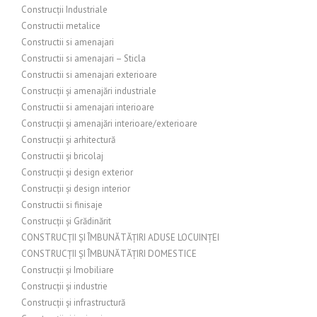
Construcții Industriale
Constructii metalice
Constructii si amenajari
Constructii si amenajari – Sticla
Constructii si amenajari exterioare
Construcții și amenajări industriale
Constructii si amenajari interioare
Construcții și amenajări interioare/exterioare
Construcții și arhitectură
Constructii și bricolaj
Construcții și design exterior
Construcții și design interior
Constructii si finisaje
Construcții și Grădinărit
CONSTRUCȚII ȘI ÎMBUNĂTĂȚIRI ADUSE LOCUINȚEI
CONSTRUCȚII ȘI ÎMBUNĂTĂȚIRI DOMESTICE
Construcții și Imobiliare
Construcții și industrie
Construcții și infrastructură