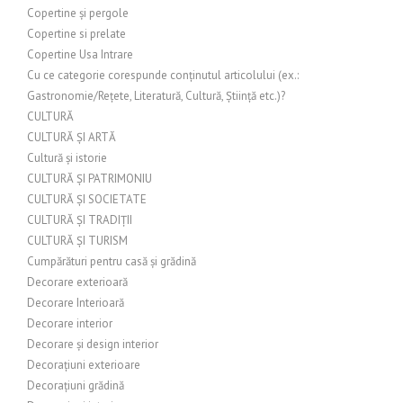
Copertine și pergole
Copertine si prelate
Copertine Usa Intrare
Cu ce categorie corespunde conținutul articolului (ex.:
Gastronomie/Rețete, Literatură, Cultură, Știință etc.)?
CULTURĂ
CULTURĂ ȘI ARTĂ
Cultură și istorie
CULTURĂ ȘI PATRIMONIU
CULTURĂ ȘI SOCIETATE
CULTURĂ ȘI TRADIȚII
CULTURĂ ȘI TURISM
Cumpărături pentru casă și grădină
Decorare exterioară
Decorare Interioară
Decorare interior
Decorare și design interior
Decorațiuni exterioare
Decorațiuni grădină