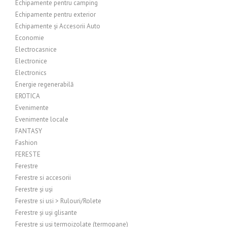
Echipamente pentru camping
Echipamente pentru exterior
Echipamente și Accesorii Auto
Economie
Electrocasnice
Electronice
Electronics
Energie regenerabilă
EROTICA
Evenimente
Evenimente locale
FANTASY
Fashion
FERESTE
Ferestre
Ferestre si accesorii
Ferestre și uși
Ferestre si usi > Rulouri/Rolete
Ferestre și uși glisante
Ferestre și uși termoizolate (termopane)