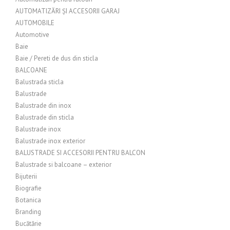
AUTOMATIZĂRI ȘI ACCESORII GARAJ
AUTOMOBILE
Automotive
Baie
Baie / Pereti de dus din sticla
BALCOANE
Balustrada sticla
Balustrade
Balustrade din inox
Balustrade din sticla
Balustrade inox
Balustrade inox exterior
BALUSTRADE SI ACCESORII PENTRU BALCON
Balustrade si balcoane – exterior
Bijuterii
Biografie
Botanica
Branding
Bucătărie