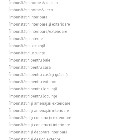
Îmbunătățiri home & design
Îmbunătățiri home&deco
Îmbunătățiri interioare
Îmbunătățiri interioare și exterioare
Îmbunătățiri interioare/exterioare
Îmbunătățiri interne
Îmbunătățiri Locuință
Îmbunătățiri locuințe
Îmbunătățiri pentru baie
Îmbunătățiri pentru casă
Îmbunătățiri pentru casă și grădină
Îmbunătățiri pentru exterior
Îmbunătățiri pentru locuință
Îmbunătățiri pentru locuințe
Îmbunătățiri și amenajări exterioare
Îmbunătățiri și amenajări interioare
Îmbunătățiri și construcții exterioare
Îmbunătățiri și construcții interioare
Îmbunătățiri și decorare interioară
Îmbunătățiri și design exterior