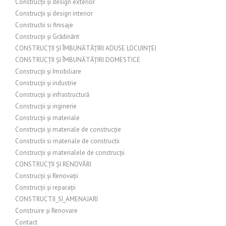
Construcții și design exterior
Construcții și design interior
Constructii si finisaje
Construcții și Grădinărit
CONSTRUCȚII ȘI ÎMBUNĂTĂȚIRI ADUSE LOCUINȚEI
CONSTRUCȚII ȘI ÎMBUNĂTĂȚIRI DOMESTICE
Construcții și Imobiliare
Construcții și industrie
Construcții și infrastructură
Construcții și inginerie
Construcții și materiale
Construcții și materiale de construcție
Constructii si materiale de constructii
Construcții și materialele de construcții
CONSTRUCȚII ȘI RENOVĂRI
Construcții și Renovații
Construcții și reparații
CONSTRUCTII_SI_AMENAJARI
Construire și Renovare
Contact