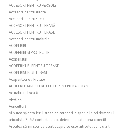
ACCESORII PENTRU PERGOLE
Accesorii pentru rulote
Accesorii pentru sticlă
ACCESORII PENTRU TERASĂ
ACCESORII PENTRU TERASE
Accesorii pentru umbrele
ACOPERIRI
ACOPERIRI SI PROTECTIE
Acoperisuri
ACOPERIȘURI PENTRU TERASE
ACOPERISURI SI TERASE
Acoperitoare / Prelate
ACOPERITOARE SI PROTECTII PENTRU BALCOAN
Actualitate locală
AFACERI
Agricultură
Ai putea să detaliezi lista ta de categorii disponibile ori domeniul
articolului? Fără context nu pot determina categoria corectă.
Ai putea să-mi spui pe scurt despre ce este articolul pentru a-l