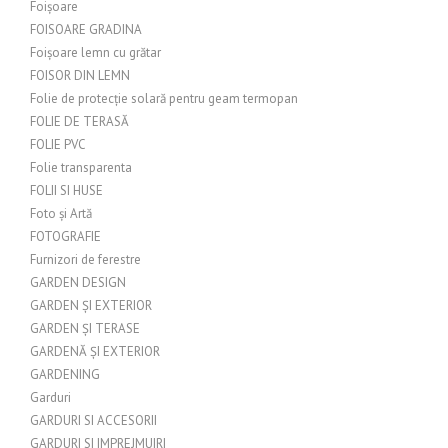
Foișoare
FOISOARE GRADINA
Foișoare lemn cu grătar
FOISOR DIN LEMN
Folie de protecție solară pentru geam termopan
FOLIE DE TERASĂ
FOLIE PVC
Folie transparenta
FOLII SI HUSE
Foto și Artă
FOTOGRAFIE
Furnizori de ferestre
GARDEN DESIGN
GARDEN ȘI EXTERIOR
GARDEN ȘI TERASE
GARDENĂ ȘI EXTERIOR
GARDENING
Garduri
GARDURI SI ACCESORII
GARDURI SI IMPREJMUIRI