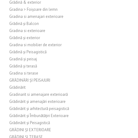
Grădină & exterior
Gradina > Foișoare din lemn
Gradina si amenajari exterioare
Grădină și Balcon
Gradina si exterioare
Grădină și exterior
Gradina si mobilier de exterior
Grădină și Peisagistică
Gradină și peisaj
Grădină și terasă
Gradina si terase
GRĂDINĂRI ȘI PEISAJURI
Grădinărit
Gradinarit si amenajare exterioară
Grădinărit și amenajări exterioare
Grădinărit și arhitectură peisagistică
Grădinărit și Îmbunătățiri Exterioare
Grădinărit și Peisagistică
GRĂDINI ȘI EXTERIOARE
GRĂDINI ȘI TERASE