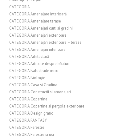
CATEGORIA
CATEGORIA Amenajare interioară
CATEGORIA Amenajare terase
CATEGORIA Amenajari curti si gradini
CATEGORIA Amenajări exterioare
CATEGORIA Amenajări exterioare – terase
CATEGORIA Amenajari interioare
CATEGORIA Arhitectură
CATEGORIA Articole despre băuturi
CATEGORIA Balustrade inox
CATEGORIA Biologie
CATEGORIA Casa si Gradina
CATEGORIA Constructii si amenajari
CATEGORIA Copertine
CATEGORIA Copertine si pergole exterioare
CATEGORIA Design grafic
CATEGORIA FANTASY
CATEGORIA Ferestre
CATEGORIA Ferestre si usi