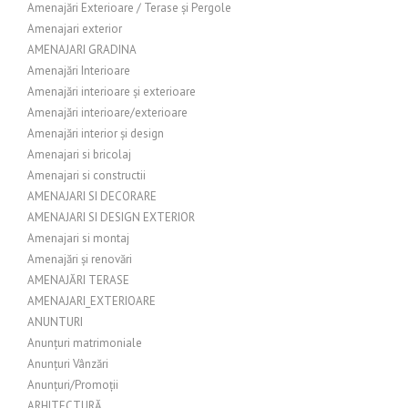
Amenajări Exterioare / Terase și Pergole
Amenajari exterior
AMENAJARI GRADINA
Amenajări Interioare
Amenajări interioare și exterioare
Amenajări interioare/exterioare
Amenajări interior și design
Amenajari si bricolaj
Amenajari si constructii
AMENAJARI SI DECORARE
AMENAJARI SI DESIGN EXTERIOR
Amenajari si montaj
Amenajări și renovări
AMENAJĂRI TERASE
AMENAJARI_EXTERIOARE
ANUNTURI
Anunțuri matrimoniale
Anunțuri Vânzări
Anunțuri/Promoții
ARHITECTURĂ