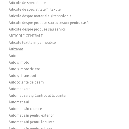
Articole de specialitate
Articole de specialitate în textile
Articole despre materiale și tehnologie
Articole despre produse sau accesorii pentru casă
Articole despre produse sau servicii
ARTICOLE GENERALE
Articole textile impermeabile
Artizanat
Auto
Auto și moto
Auto și motociclete
Auto și Transport
Autocolante de geam
Automatizare
Automatizare și Control al Locuinței
Automatizări
Automatizări casnice
Automatizări pentru exterior
Automatizări pentru locuințe
Automatizări pentru rulouri