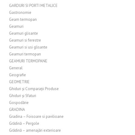
GARDURI SI PORTI METALICE
Gastronomie
Geam termopan
Geamuri
Geamuri glisante
Geamuri si ferestre
Geamuri si usi glisante
Geamuri termopan
GEAMURI TERMOPANE
General
Geografie
GEOMETRIE
Ghiduri și Comparații Produse
Ghiduri și Sfaturi
Gospodărie
GRADINA
Gradina – Foisoare si pavilioane
Grădină – Pergole
Grădină – amenajări exterioare