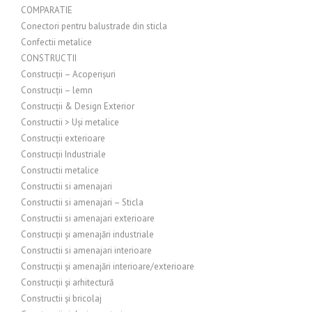
COMPARATIE
Conectori pentru balustrade din sticla
Confectii metalice
CONSTRUCTII
Construcții – Acoperișuri
Construcții – lemn
Construcții & Design Exterior
Constructii > Uși metalice
Construcții exterioare
Construcții Industriale
Constructii metalice
Constructii si amenajari
Constructii si amenajari – Sticla
Constructii si amenajari exterioare
Construcții și amenajări industriale
Constructii si amenajari interioare
Construcții și amenajări interioare/exterioare
Construcții și arhitectură
Constructii și bricolaj