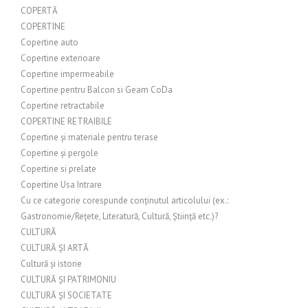
COPERTĂ
COPERTINE
Copertine auto
Copertine exterioare
Copertine impermeabile
Copertine pentru Balcon si Geam CoDa
Copertine retractabile
COPERTINE RETRAIBILE
Copertine și materiale pentru terase
Copertine și pergole
Copertine si prelate
Copertine Usa Intrare
Cu ce categorie corespunde conținutul articolului (ex.:
Gastronomie/Rețete, Literatură, Cultură, Știință etc.)?
CULTURĂ
CULTURĂ ȘI ARTĂ
Cultură și istorie
CULTURĂ ȘI PATRIMONIU
CULTURĂ ȘI SOCIETATE