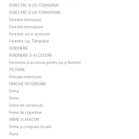
FERESTRE SI USI TERMOPAN
FERESTRE SI USI TERMOPANE
Ferestre termopan
Ferestre termopane
Ferestre, usi si accesorii
Ferestre, Uși, Tâmplărie
FERONERIE
FERONERIE SI ACCESORII
Feronerie și accesorii pentru uși și ferestre
FICȚIUNE
Finisaje exterioare
FINISAJE INTERIOARE
Firma
Firme
Firme de constructii
Firme de copertine
FIRME SI AFACERI
Firme și companii locale
Flora