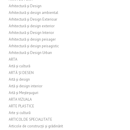
Arhitectură și Design
Arhitectură și design ambiental
Arhitectură și Design Exterioar
Arhitectură și design exterior
Arhitectură și Design Interior
Arhitectură și design peisager
Arhitectură și design peisagistic
Arhitectură și Design Urban
ARTA
Artă și cultură
ARTĂ ȘI DESEN
Artă și design
Artă și design interior
Artă și Meșteșuguri
ARTA VIZUALA
ARTE PLASTICE
Arte și cultură
ARTICOL DE SPECIALITATE
Articole de construcții și grădinărit