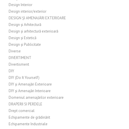
Design Interior
Design interior/exterior
DESIGN ȘI AMENAJĂRI EXTERIOARE
Design și Arhitectură
Design și arhitectură exterioară
Design și Estetică
Design și Publicitate
Diverse
DIVERTIMENT
Divertisment
DIY
DIY (Do It Yourself)
DIY și Amenajări Exterioare
DIY și Amenajări Interioare
Domeniul amenajărilor exterioare
DRAPERII SI PERDELE
Drept comercial
Echipamente de grădinărit
Echipamente Industriale