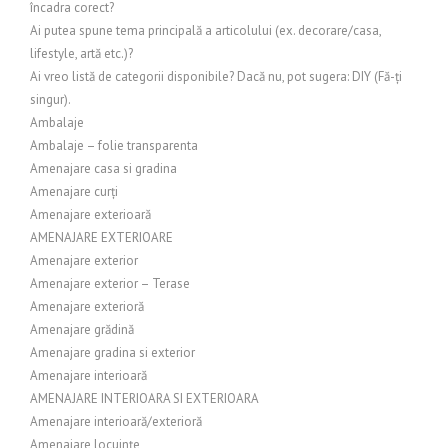
încadra corect?
Ai putea spune tema principală a articolului (ex. decorare/casa,
lifestyle, artă etc.)?
Ai vreo listă de categorii disponibile? Dacă nu, pot sugera: DIY (Fă-ți
singur).
Ambalaje
Ambalaje – folie transparenta
Amenajare casa si gradina
Amenajare curți
Amenajare exterioară
AMENAJARE EXTERIOARE
Amenajare exterior
Amenajare exterior – Terase
Amenajare exterioră
Amenajare grădină
Amenajare gradina si exterior
Amenajare interioară
AMENAJARE INTERIOARA SI EXTERIOARA
Amenajare interioară/exterioră
Amenajare locuințe