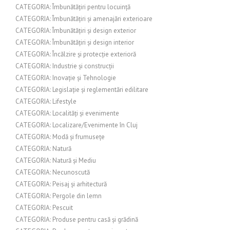
CATEGORIA: Îmbunătățiri pentru locuință
CATEGORIA: Îmbunătățiri și amenajări exterioare
CATEGORIA: Îmbunătățiri și design exterior
CATEGORIA: Îmbunătățiri și design interior
CATEGORIA: Încălzire și protecție exterioră
CATEGORIA: Industrie și construcții
CATEGORIA: Inovație și Tehnologie
CATEGORIA: Legislație și reglementări edilitare
CATEGORIA: Lifestyle
CATEGORIA: Localități și evenimente
CATEGORIA: Localizare/Evenimente în Cluj
CATEGORIA: Modă și frumusețe
CATEGORIA: Natură
CATEGORIA: Natură și Mediu
CATEGORIA: Necunoscută
CATEGORIA: Peisaj și arhitectură
CATEGORIA: Pergole din lemn
CATEGORIA: Pescuit
CATEGORIA: Produse pentru casă și grădină