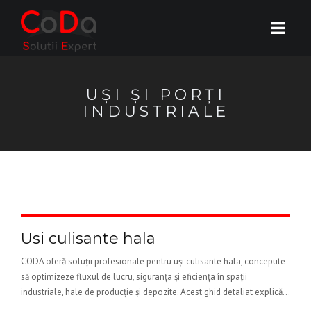
UȘI ȘI PORȚI
INDUSTRIALE
Usi culisante hala
CODA oferă soluții profesionale pentru uși culisante hala, concepute
să optimizeze fluxul de lucru, siguranța și eficiența în spații
industriale, hale de producție și depozite. Acest ghid detaliat explică...