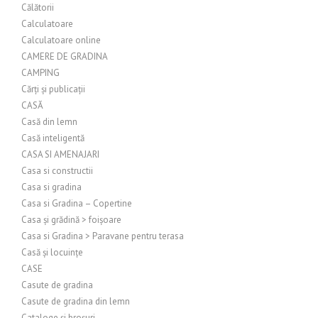
Călătorii
Calculatoare
Calculatoare online
CAMERE DE GRADINA
CAMPING
Cărți și publicații
CASĂ
Casă din lemn
Casă inteligentă
CASA SI AMENAJARI
Casa si constructii
Casa si gradina
Casa si Gradina – Copertine
Casa și grădină > foișoare
Casa si Gradina > Paravane pentru terasa
Casă și locuințe
CASE
Casute de gradina
Casute de gradina din lemn
Cataloge și broșuri