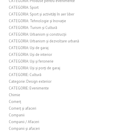
CATEGORIA: Produse pentru evenimente
CATEGORIA: Sport
CATEGORIA: Sport și activități în aer liber
CATEGORIA: Tehnologie și Inovație
CATEGORIA: Turism și Cultură
CATEGORIA: Urbanism și construcții
CATEGORIA: Urbanism și dezvoltare urbană
CATEGORIA: Uși de garaj
CATEGORIA: Uși de interior
CATEGORIA: Uși și feronerie
CATEGORIA: Uși și porți de garaj
CATEGORIE: Cultură
Categorie: Design exterior
CATEGORIE: Evenimente
Chimie
Comerț
Comerț și afaceri
Companii
Companii / Afaceri
Companii și afaceri