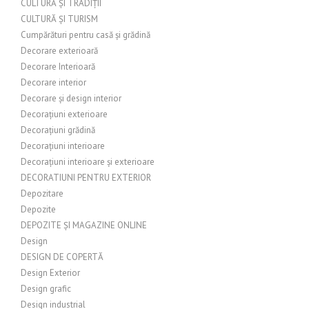
CULTURĂ ȘI TRADIȚII
CULTURĂ ȘI TURISM
Cumpărături pentru casă și grădină
Decorare exterioară
Decorare Interioară
Decorare interior
Decorare și design interior
Decorațiuni exterioare
Decorațiuni grădină
Decorațiuni interioare
Decorațiuni interioare și exterioare
DECORATIUNI PENTRU EXTERIOR
Depozitare
Depozite
DEPOZITE ȘI MAGAZINE ONLINE
Design
DESIGN DE COPERTĂ
Design Exterior
Design grafic
Design industrial