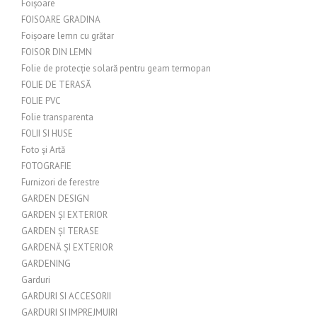
Foișoare
FOISOARE GRADINA
Foișoare lemn cu grătar
FOISOR DIN LEMN
Folie de protecție solară pentru geam termopan
FOLIE DE TERASĂ
FOLIE PVC
Folie transparenta
FOLII SI HUSE
Foto și Artă
FOTOGRAFIE
Furnizori de ferestre
GARDEN DESIGN
GARDEN ȘI EXTERIOR
GARDEN ȘI TERASE
GARDENĂ ȘI EXTERIOR
GARDENING
Garduri
GARDURI SI ACCESORII
GARDURI SI IMPREJMUIRI