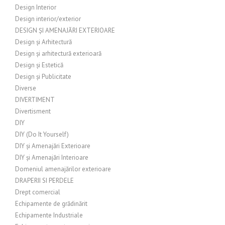
Design Interior
Design interior/exterior
DESIGN ȘI AMENAJĂRI EXTERIOARE
Design și Arhitectură
Design și arhitectură exterioară
Design și Estetică
Design și Publicitate
Diverse
DIVERTIMENT
Divertisment
DIY
DIY (Do It Yourself)
DIY și Amenajări Exterioare
DIY și Amenajări Interioare
Domeniul amenajărilor exterioare
DRAPERII SI PERDELE
Drept comercial
Echipamente de grădinărit
Echipamente Industriale