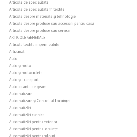
Articole de specialitate
Articole de specialitate în textile
Articole despre materiale și tehnologie
Articole despre produse sau accesorii pentru casă
Articole despre produse sau servicii
ARTICOLE GENERALE
Articole textile impermeabile
Artizanat
Auto
Auto și moto
Auto și motociclete
Auto și Transport
Autocolante de geam
Automatizare
Automatizare și Control al Locuinței
Automatizări
Automatizări casnice
Automatizări pentru exterior
Automatizări pentru locuințe
Automatizări pentru rulouri