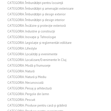
CATEGORIA: Îmbunătățiri pentru locuință
CATEGORIA: Îmbunătățiri și amenajări exterioare
CATEGORIA: Îmbunătățiri și design exterior
CATEGORIA: Îmbunătățiri și design interior
CATEGORIA: Încălzire și protecție exterioră
CATEGORIA: Industrie și construcții
CATEGORIA: Inovație și Tehnologie
CATEGORIA: Legislație și reglementări edilitare
CATEGORIA: Lifestyle
CATEGORIA: Localități și evenimente
CATEGORIA: Localizare/Evenimente în Cluj
CATEGORIA: Modă și frumusețe
CATEGORIA: Natură
CATEGORIA: Natură și Mediu
CATEGORIA: Necunoscută
CATEGORIA: Peisaj și arhitectură
CATEGORIA: Pergole din lemn
CATEGORIA: Pescuit
CATEGORIA: Produse pentru casă și grădină