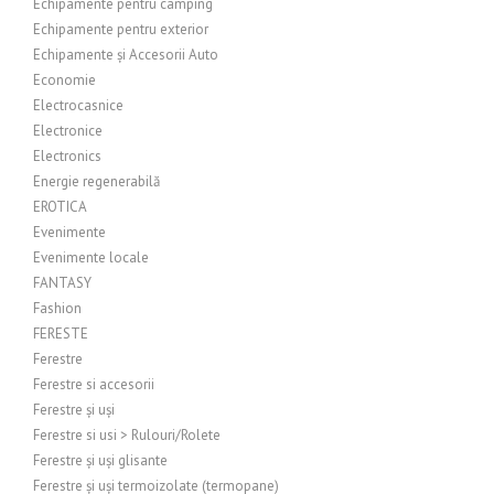
Echipamente pentru camping
Echipamente pentru exterior
Echipamente și Accesorii Auto
Economie
Electrocasnice
Electronice
Electronics
Energie regenerabilă
EROTICA
Evenimente
Evenimente locale
FANTASY
Fashion
FERESTE
Ferestre
Ferestre si accesorii
Ferestre și uși
Ferestre si usi > Rulouri/Rolete
Ferestre și uși glisante
Ferestre și uși termoizolate (termopane)