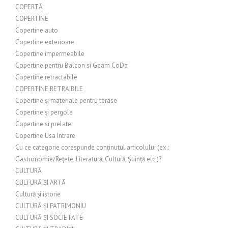
COPERTĂ
COPERTINE
Copertine auto
Copertine exterioare
Copertine impermeabile
Copertine pentru Balcon si Geam CoDa
Copertine retractabile
COPERTINE RETRAIBILE
Copertine și materiale pentru terase
Copertine și pergole
Copertine si prelate
Copertine Usa Intrare
Cu ce categorie corespunde conținutul articolului (ex.:
Gastronomie/Rețete, Literatură, Cultură, Știință etc.)?
CULTURĂ
CULTURĂ ȘI ARTĂ
Cultură și istorie
CULTURĂ ȘI PATRIMONIU
CULTURĂ ȘI SOCIETATE