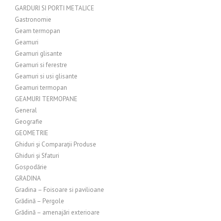
GARDURI SI PORTI METALICE
Gastronomie
Geam termopan
Geamuri
Geamuri glisante
Geamuri si ferestre
Geamuri si usi glisante
Geamuri termopan
GEAMURI TERMOPANE
General
Geografie
GEOMETRIE
Ghiduri și Comparații Produse
Ghiduri și Sfaturi
Gospodărie
GRADINA
Gradina – Foisoare si pavilioane
Grădină – Pergole
Grădină – amenajări exterioare