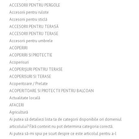
ACCESORII PENTRU PERGOLE
Accesorii pentru rulote
Accesorii pentru sticlă
ACCESORII PENTRU TERASĂ
ACCESORII PENTRU TERASE
Accesorii pentru umbrele
ACOPERIRI
ACOPERIRI SI PROTECTIE
Acoperisuri
ACOPERIȘURI PENTRU TERASE
ACOPERISURI SI TERASE
Acoperitoare / Prelate
ACOPERITOARE SI PROTECTII PENTRU BALCOAN
Actualitate locală
AFACERI
Agricultură
Ai putea să detaliezi lista ta de categorii disponibile ori domeniul
articolului? Fără context nu pot determina categoria corectă.
Ai putea să-mi spui pe scurt despre ce este articolul pentru a-l