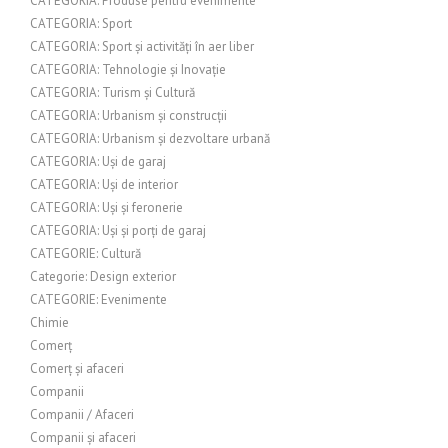
CATEGORIA: Produse pentru evenimente
CATEGORIA: Sport
CATEGORIA: Sport și activități în aer liber
CATEGORIA: Tehnologie și Inovație
CATEGORIA: Turism și Cultură
CATEGORIA: Urbanism și construcții
CATEGORIA: Urbanism și dezvoltare urbană
CATEGORIA: Uși de garaj
CATEGORIA: Uși de interior
CATEGORIA: Uși și feronerie
CATEGORIA: Uși și porți de garaj
CATEGORIE: Cultură
Categorie: Design exterior
CATEGORIE: Evenimente
Chimie
Comerț
Comerț și afaceri
Companii
Companii / Afaceri
Companii și afaceri