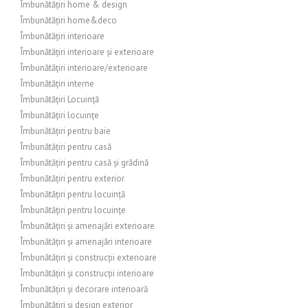
Îmbunătățiri home & design
Îmbunătățiri home&deco
Îmbunătățiri interioare
Îmbunătățiri interioare și exterioare
Îmbunătățiri interioare/exterioare
Îmbunătățiri interne
Îmbunătățiri Locuință
Îmbunătățiri locuințe
Îmbunătățiri pentru baie
Îmbunătățiri pentru casă
Îmbunătățiri pentru casă și grădină
Îmbunătățiri pentru exterior
Îmbunătățiri pentru locuință
Îmbunătățiri pentru locuințe
Îmbunătățiri și amenajări exterioare
Îmbunătățiri și amenajări interioare
Îmbunătățiri și construcții exterioare
Îmbunătățiri și construcții interioare
Îmbunătățiri și decorare interioară
Îmbunătățiri și design exterior