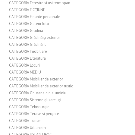
CATEGORIA Ferestre si usi termopan
CATEGORIA FICȚIUNE
CATEGORIA Finante personale
CATEGORIA Galerii foto
CATEGORIA Gradina
CATEGORIA Grădină și exterior
CATEGORIA Grădinărit
CATEGORIA Imobiliare
CATEGORIA Literatura
CATEGORIA Locuri
CATEGORIA MEDIU
CATEGORIA Mobilier de exterior
CATEGORIA Mobilier de exterior rustic
CATEGORIA Obloane din aluminiu
CATEGORIA Sisteme glisare uși
CATEGORIA Tehnologie
CATEGORIA Terase si pergole
CATEGORIA Turism
CATEGORIA Urbanism
CATEGORIA USI ANTIFOC