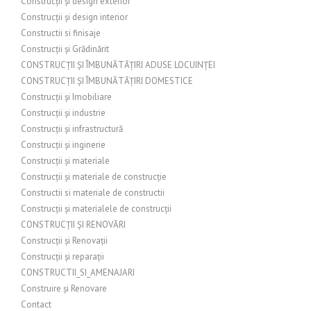
Construcții și design exterior
Construcții și design interior
Constructii si finisaje
Construcții și Grădinărit
CONSTRUCȚII ȘI ÎMBUNĂTĂȚIRI ADUSE LOCUINȚEI
CONSTRUCȚII ȘI ÎMBUNĂTĂȚIRI DOMESTICE
Construcții și Imobiliare
Construcții și industrie
Construcții și infrastructură
Construcții și inginerie
Construcții și materiale
Construcții și materiale de construcție
Constructii si materiale de constructii
Construcții și materialele de construcții
CONSTRUCȚII ȘI RENOVĂRI
Construcții și Renovații
Construcții și reparații
CONSTRUCTII_SI_AMENAJARI
Construire și Renovare
Contact