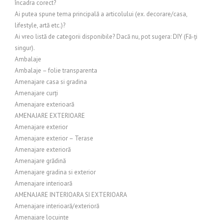
încadra corect?
Ai putea spune tema principală a articolului (ex. decorare/casa,
lifestyle, artă etc.)?
Ai vreo listă de categorii disponibile? Dacă nu, pot sugera: DIY (Fă-ți
singur).
Ambalaje
Ambalaje – folie transparenta
Amenajare casa si gradina
Amenajare curți
Amenajare exterioară
AMENAJARE EXTERIOARE
Amenajare exterior
Amenajare exterior – Terase
Amenajare exterioră
Amenajare grădină
Amenajare gradina si exterior
Amenajare interioară
AMENAJARE INTERIOARA SI EXTERIOARA
Amenajare interioară/exterioră
Amenajare locuințe