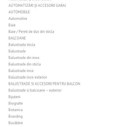
AUTOMATIZĂRI ȘI ACCESORII GARAJ
AUTOMOBILE
Automotive
Baie
Baie / Pereti de dus din sticla
BALCOANE
Balustrada sticla
Balustrade
Balustrade din inox
Balustrade din sticla
Balustrade inox
Balustrade inox exterior
BALUSTRADE SI ACCESORII PENTRU BALCON
Balustrade si balcoane – exterior
Bijuterii
Biografie
Botanica
Branding
Bucătărie