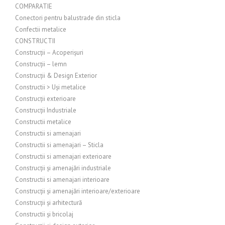
COMPARATIE
Conectori pentru balustrade din sticla
Confectii metalice
CONSTRUCTII
Construcții – Acoperișuri
Construcții – lemn
Construcții & Design Exterior
Constructii > Uși metalice
Construcții exterioare
Construcții Industriale
Constructii metalice
Constructii si amenajari
Constructii si amenajari – Sticla
Constructii si amenajari exterioare
Construcții și amenajări industriale
Constructii si amenajari interioare
Construcții și amenajări interioare/exterioare
Construcții și arhitectură
Constructii și bricolaj