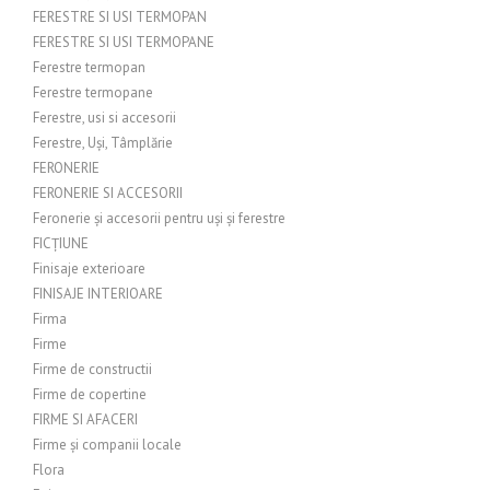
FERESTRE SI USI TERMOPAN
FERESTRE SI USI TERMOPANE
Ferestre termopan
Ferestre termopane
Ferestre, usi si accesorii
Ferestre, Uși, Tâmplărie
FERONERIE
FERONERIE SI ACCESORII
Feronerie și accesorii pentru uși și ferestre
FICȚIUNE
Finisaje exterioare
FINISAJE INTERIOARE
Firma
Firme
Firme de constructii
Firme de copertine
FIRME SI AFACERI
Firme și companii locale
Flora