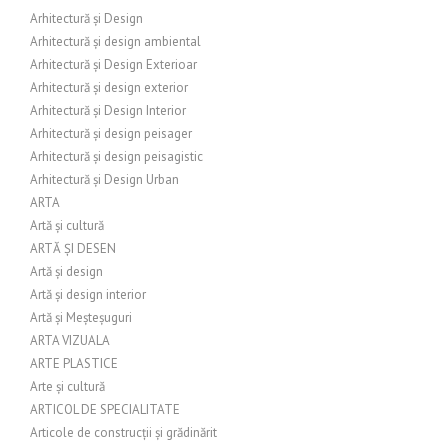
Arhitectură și Design
Arhitectură și design ambiental
Arhitectură și Design Exterioar
Arhitectură și design exterior
Arhitectură și Design Interior
Arhitectură și design peisager
Arhitectură și design peisagistic
Arhitectură și Design Urban
ARTA
Artă și cultură
ARTĂ ȘI DESEN
Artă și design
Artă și design interior
Artă și Meșteșuguri
ARTA VIZUALA
ARTE PLASTICE
Arte și cultură
ARTICOL DE SPECIALITATE
Articole de construcții și grădinărit