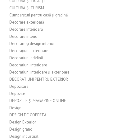
CULTURĂ ȘI TRADIȚII
CULTURĂ ȘI TURISM
Cumpărături pentru casă și grădină
Decorare exterioară
Decorare Interioară
Decorare interior
Decorare și design interior
Decorațiuni exterioare
Decorațiuni grădină
Decorațiuni interioare
Decorațiuni interioare și exterioare
DECORATIUNI PENTRU EXTERIOR
Depozitare
Depozite
DEPOZITE ȘI MAGAZINE ONLINE
Design
DESIGN DE COPERTĂ
Design Exterior
Design grafic
Design industrial