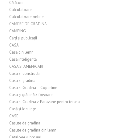
Călătorii
Calculatoare
Calculatoare online
CAMERE DE GRADINA
CAMPING
Cărți și publicații
CASĂ
Casă din lemn
Casă inteligentă
CASA SI AMENAJARI
Casa si constructii
Casa si gradina
Casa si Gradina – Copertine
Casa și grădină > foișoare
Casa si Gradina > Paravane pentru terasa
Casă și locuințe
CASE
Casute de gradina
Casute de gradina din lemn
Cataloge și broșuri