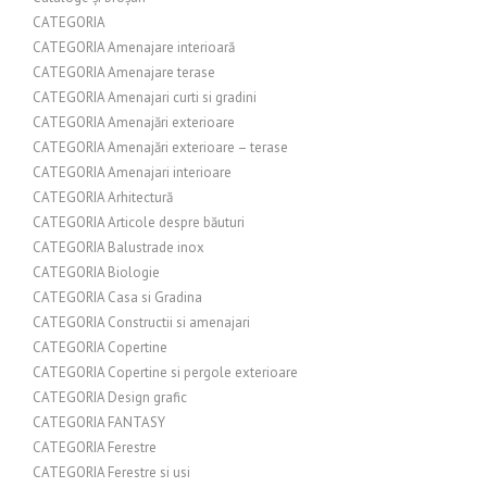
CATEGORIA
CATEGORIA Amenajare interioară
CATEGORIA Amenajare terase
CATEGORIA Amenajari curti si gradini
CATEGORIA Amenajări exterioare
CATEGORIA Amenajări exterioare – terase
CATEGORIA Amenajari interioare
CATEGORIA Arhitectură
CATEGORIA Articole despre băuturi
CATEGORIA Balustrade inox
CATEGORIA Biologie
CATEGORIA Casa si Gradina
CATEGORIA Constructii si amenajari
CATEGORIA Copertine
CATEGORIA Copertine si pergole exterioare
CATEGORIA Design grafic
CATEGORIA FANTASY
CATEGORIA Ferestre
CATEGORIA Ferestre si usi