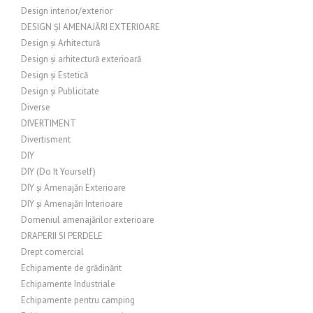
Design interior/exterior
DESIGN ȘI AMENAJĂRI EXTERIOARE
Design și Arhitectură
Design și arhitectură exterioară
Design și Estetică
Design și Publicitate
Diverse
DIVERTIMENT
Divertisment
DIY
DIY (Do It Yourself)
DIY și Amenajări Exterioare
DIY și Amenajări Interioare
Domeniul amenajărilor exterioare
DRAPERII SI PERDELE
Drept comercial
Echipamente de grădinărit
Echipamente Industriale
Echipamente pentru camping