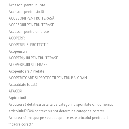
Accesorii pentru rulote
Accesorii pentru sticlă
ACCESORII PENTRU TERASĂ
ACCESORII PENTRU TERASE
Accesorii pentru umbrele
ACOPERIRI
ACOPERIRI SI PROTECTIE
Acoperisuri
ACOPERIȘURI PENTRU TERASE
ACOPERISURI SI TERASE
Acoperitoare / Prelate
ACOPERITOARE SI PROTECTII PENTRU BALCOAN
Actualitate locală
AFACERI
Agricultură
Ai putea să detaliezi lista ta de categorii disponibile ori domeniul
articolului? Fără context nu pot determina categoria corectă.
Ai putea să-mi spui pe scurt despre ce este articolul pentru a-l
încadra corect?