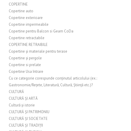
COPERTINE
Copertine auto
Copertine exterioare
Copertine impermeabile
Copertine pentru Balcon si Geam CoDa
Copertine retractabile
COPERTINE RETRAIBILE
Copertine și materiale pentru terase
Copertine și pergole
Copertine si prelate
Copertine Usa Intrare
Cu ce categorie corespunde conținutul articolului (ex.:
Gastronomie/Rețete, Literatură, Cultură, Știință etc.)?
CULTURĂ
CULTURĂ ȘI ARTĂ
Cultură și istorie
CULTURĂ ȘI PATRIMONIU
CULTURĂ ȘI SOCIETATE
CULTURĂ ȘI TRADIȚII