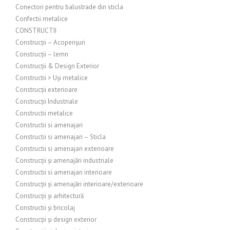
Conectori pentru balustrade din sticla
Confectii metalice
CONSTRUCTII
Construcții – Acoperișuri
Construcții – lemn
Construcții & Design Exterior
Constructii > Uși metalice
Construcții exterioare
Construcții Industriale
Constructii metalice
Constructii si amenajari
Constructii si amenajari – Sticla
Constructii si amenajari exterioare
Construcții și amenajări industriale
Constructii si amenajari interioare
Construcții și amenajări interioare/exterioare
Construcții și arhitectură
Constructii și bricolaj
Construcții și design exterior