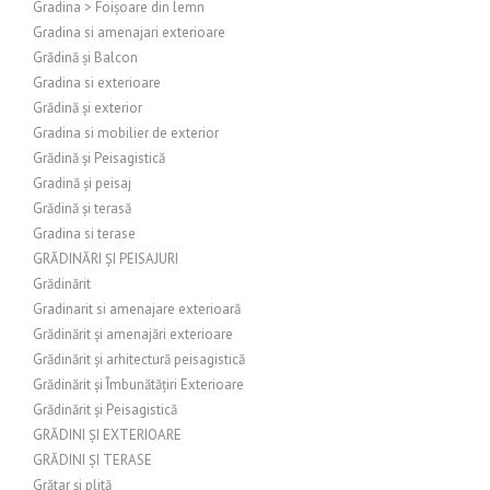
Gradina > Foișoare din lemn
Gradina si amenajari exterioare
Grădină și Balcon
Gradina si exterioare
Grădină și exterior
Gradina si mobilier de exterior
Grădină și Peisagistică
Gradină și peisaj
Grădină și terasă
Gradina si terase
GRĂDINĂRI ȘI PEISAJURI
Grădinărit
Gradinarit si amenajare exterioară
Grădinărit și amenajări exterioare
Grădinărit și arhitectură peisagistică
Grădinărit și Îmbunătățiri Exterioare
Grădinărit și Peisagistică
GRĂDINI ȘI EXTERIOARE
GRĂDINI ȘI TERASE
Grătar și plită