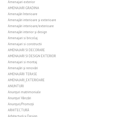
Amenajari exterior
AMENAJARI GRADINA
Amenajări Interioare
Amenajări interioare și exterioare
Amenajări interioare/exterioare
Amenajări interior și design
Amenajari si bricolaj
Amenajari si constructii
AMENAJARI SI DECORARE
AMENAJARI SI DESIGN EXTERIOR
Amenajari si montaj
Amenajări și renovări
AMENAJĂRI TERASE
AMENAJARI_EXTERIOARE
ANUNTURI
Anunțuri matrimoniale
Anunțuri Vânzări
Anunțuri/Promoții
ARHITECTURĂ
Arhitectură și Design