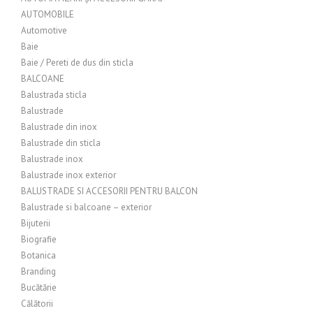
AUTOMOBILE
Automotive
Baie
Baie / Pereti de dus din sticla
BALCOANE
Balustrada sticla
Balustrade
Balustrade din inox
Balustrade din sticla
Balustrade inox
Balustrade inox exterior
BALUSTRADE SI ACCESORII PENTRU BALCON
Balustrade si balcoane – exterior
Bijuterii
Biografie
Botanica
Branding
Bucătărie
Călătorii