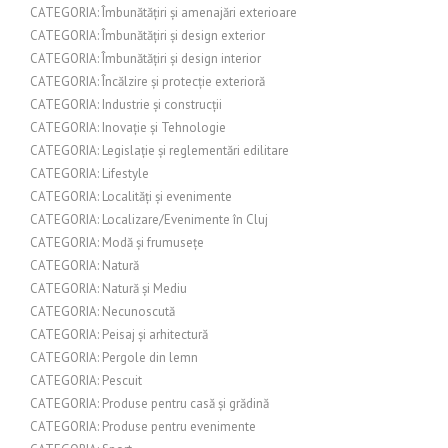
CATEGORIA: Îmbunătățiri și amenajări exterioare
CATEGORIA: Îmbunătățiri și design exterior
CATEGORIA: Îmbunătățiri și design interior
CATEGORIA: Încălzire și protecție exterioră
CATEGORIA: Industrie și construcții
CATEGORIA: Inovație și Tehnologie
CATEGORIA: Legislație și reglementări edilitare
CATEGORIA: Lifestyle
CATEGORIA: Localități și evenimente
CATEGORIA: Localizare/Evenimente în Cluj
CATEGORIA: Modă și frumusețe
CATEGORIA: Natură
CATEGORIA: Natură și Mediu
CATEGORIA: Necunoscută
CATEGORIA: Peisaj și arhitectură
CATEGORIA: Pergole din lemn
CATEGORIA: Pescuit
CATEGORIA: Produse pentru casă și grădină
CATEGORIA: Produse pentru evenimente