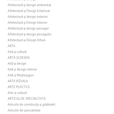
Arhitectură și design ambiental
Arhitectură și Design Exterioar
Arhitectură și design exterior
Arhitectură și Design Interior
Arhitectură și design peisager
Arhitectură și design peisagistic
Arhitectură și Design Urban
ARTA
Artă și cultură
ARTĂ ȘI DESEN
Artă și design
Artă și design interior
Artă și Meșteșuguri
ARTA VIZUALA
ARTE PLASTICE
Arte și cultură
ARTICOL DE SPECIALITATE
Articole de construcții și grădinărit
Articole de specialitate