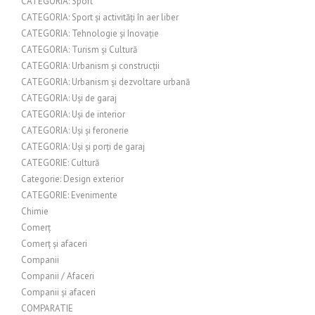
CATEGORIA: Sport
CATEGORIA: Sport și activități în aer liber
CATEGORIA: Tehnologie și Inovație
CATEGORIA: Turism și Cultură
CATEGORIA: Urbanism și construcții
CATEGORIA: Urbanism și dezvoltare urbană
CATEGORIA: Uși de garaj
CATEGORIA: Uși de interior
CATEGORIA: Uși și feronerie
CATEGORIA: Uși și porți de garaj
CATEGORIE: Cultură
Categorie: Design exterior
CATEGORIE: Evenimente
Chimie
Comerț
Comerț și afaceri
Companii
Companii / Afaceri
Companii și afaceri
COMPARATIE