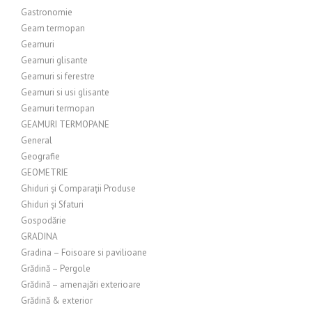
Gastronomie
Geam termopan
Geamuri
Geamuri glisante
Geamuri si ferestre
Geamuri si usi glisante
Geamuri termopan
GEAMURI TERMOPANE
General
Geografie
GEOMETRIE
Ghiduri și Comparații Produse
Ghiduri și Sfaturi
Gospodărie
GRADINA
Gradina – Foisoare si pavilioane
Grădină – Pergole
Grădină – amenajări exterioare
Grădină & exterior