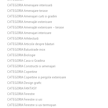
CATEGORIA Amenajare interioară
CATEGORIA Amenajare terase
CATEGORIA Amenajari curti si gradini
CATEGORIA Amenajări exterioare
CATEGORIA Amenajări exterioare – terase
CATEGORIA Amenajari interioare
CATEGORIA Arhitectură
CATEGORIA Articole despre băuturi
CATEGORIA Balustrade inox
CATEGORIA Biologie
CATEGORIA Casa si Gradina
CATEGORIA Constructii si amenajari
CATEGORIA Copertine
CATEGORIA Copertine si pergole exterioare
CATEGORIA Design grafic
CATEGORIA FANTASY
CATEGORIA Ferestre
CATEGORIA Ferestre si usi
CATEGORIA Ferestre si usi termopan