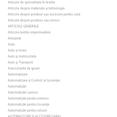
Articole de specialitate în textile
Articole despre materiale și tehnologie
Articole despre produse sau accesorii pentru casă
Articole despre produse sau servicii
ARTICOLE GENERALE
Articole textile impermeabile
Artizanat
Auto
Auto și moto
Auto și motociclete
Auto și Transport
Autocolante de geam
Automatizare
Automatizare și Control al Locuinței
Automatizări
Automatizări casnice
Automatizări pentru exterior
Automatizări pentru locuințe
Automatizări pentru rulouri
AUTOMATIZĂRI ȘI ACCESORII GARAJ