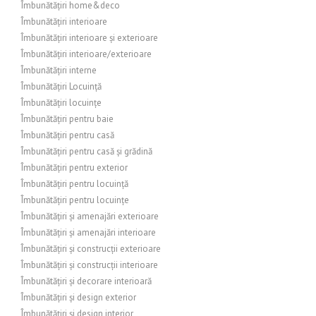
Îmbunătățiri home&deco
Îmbunătățiri interioare
Îmbunătățiri interioare și exterioare
Îmbunătățiri interioare/exterioare
Îmbunătățiri interne
Îmbunătățiri Locuință
Îmbunătățiri locuințe
Îmbunătățiri pentru baie
Îmbunătățiri pentru casă
Îmbunătățiri pentru casă și grădină
Îmbunătățiri pentru exterior
Îmbunătățiri pentru locuință
Îmbunătățiri pentru locuințe
Îmbunătățiri și amenajări exterioare
Îmbunătățiri și amenajări interioare
Îmbunătățiri și construcții exterioare
Îmbunătățiri și construcții interioare
Îmbunătățiri și decorare interioară
Îmbunătățiri și design exterior
Îmbunătățiri și design interior