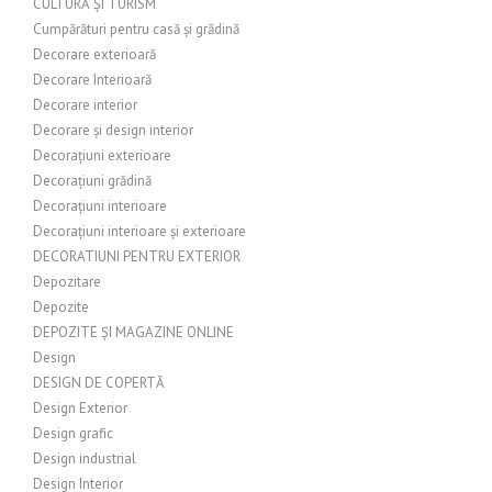
CULTURĂ ȘI TURISM
Cumpărături pentru casă și grădină
Decorare exterioară
Decorare Interioară
Decorare interior
Decorare și design interior
Decorațiuni exterioare
Decorațiuni grădină
Decorațiuni interioare
Decorațiuni interioare și exterioare
DECORATIUNI PENTRU EXTERIOR
Depozitare
Depozite
DEPOZITE ȘI MAGAZINE ONLINE
Design
DESIGN DE COPERTĂ
Design Exterior
Design grafic
Design industrial
Design Interior