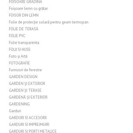
FOISOARE GRADINA
Foișoare lemn cu grătar
FOISOR DIN LEMN
Folie de protecție solară pentru geam termopan
FOLIE DE TERASĂ
FOLIE PVC
Folie transparenta
FOLII SI HUSE
Foto și Artă
FOTOGRAFIE
Furnizori de ferestre
GARDEN DESIGN
GARDEN ȘI EXTERIOR
GARDEN ȘI TERASE
GARDENĂ ȘI EXTERIOR
GARDENING
Garduri
GARDURI SI ACCESORII
GARDURI SI IMPREJMUIRI
GARDURI SI PORTI METALICE