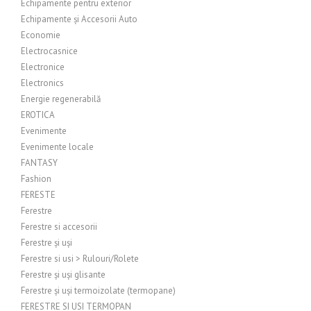
Echipamente pentru exterior
Echipamente și Accesorii Auto
Economie
Electrocasnice
Electronice
Electronics
Energie regenerabilă
EROTICA
Evenimente
Evenimente locale
FANTASY
Fashion
FERESTE
Ferestre
Ferestre si accesorii
Ferestre și uși
Ferestre si usi > Rulouri/Rolete
Ferestre și uși glisante
Ferestre și uși termoizolate (termopane)
FERESTRE SI USI TERMOPAN