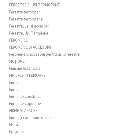
FERESTRE SI USI TERMOPANE
Ferestre termopan
Ferestre termopane
Ferestre, usi si accesorii
Ferestre, Uși, Tâmplărie
FERONERIE
FERONERIE SI ACCESORII
Feronerie și accesorii pentru uși și ferestre
FICȚIUNE
Finisaje exterioare
FINISAJE INTERIOARE
Firma
Firme
Firme de constructii
Firme de copertine
FIRME SI AFACERI
Firme și companii locale
Flora
Foișoare