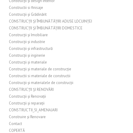
Construcții și design interior
Constructii si finisaje
Construcții și Grădinărit
CONSTRUCȚII ȘI ÎMBUNĂTĂȚIRI ADUSE LOCUINȚEI
CONSTRUCȚII ȘI ÎMBUNĂTĂȚIRI DOMESTICE
Construcții și Imobiliare
Construcții și industrie
Construcții și infrastructură
Construcții și inginerie
Construcții și materiale
Construcții și materiale de construcție
Constructii si materiale de constructii
Construcții și materialele de construcții
CONSTRUCȚII ȘI RENOVĂRI
Construcții și Renovații
Construcții și reparații
CONSTRUCTII_SI_AMENAJARI
Construire și Renovare
Contact
COPERTĂ