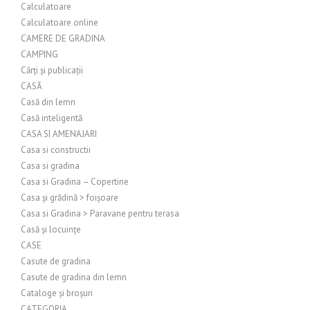
Calculatoare
Calculatoare online
CAMERE DE GRADINA
CAMPING
Cărți și publicații
CASĂ
Casă din lemn
Casă inteligentă
CASA SI AMENAJARI
Casa si constructii
Casa si gradina
Casa si Gradina – Copertine
Casa și grădină > foișoare
Casa si Gradina > Paravane pentru terasa
Casă și locuințe
CASE
Casute de gradina
Casute de gradina din lemn
Cataloge și broșuri
CATEGORIA