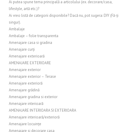
Ai putea spune tema principală a articolului (ex. decorare/casa,
lifestyle, artă etc.)?
Ai vreo listă de categorii disponibile? Dacă nu, pot sugera: DIY (Fă-ți
singur).
Ambalaje
Ambalaje – folie transparenta
Amenajare casa si gradina
Amenajare curți
Amenajare exterioară
AMENAJARE EXTERIOARE
Amenajare exterior
Amenajare exterior – Terase
Amenajare exterioră
Amenajare grădină
Amenajare gradina si exterior
Amenajare interioară
AMENAJARE INTERIOARA SI EXTERIOARA
Amenajare interioară/exterioră
Amenajare locuințe
Amenajare si decorare casa