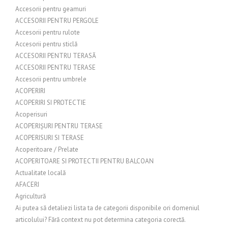
Accesorii pentru geamuri
ACCESORII PENTRU PERGOLE
Accesorii pentru rulote
Accesorii pentru sticlă
ACCESORII PENTRU TERASĂ
ACCESORII PENTRU TERASE
Accesorii pentru umbrele
ACOPERIRI
ACOPERIRI SI PROTECTIE
Acoperisuri
ACOPERIȘURI PENTRU TERASE
ACOPERISURI SI TERASE
Acoperitoare / Prelate
ACOPERITOARE SI PROTECTII PENTRU BALCOAN
Actualitate locală
AFACERI
Agricultură
Ai putea să detaliezi lista ta de categorii disponibile ori domeniul
articolului? Fără context nu pot determina categoria corectă.