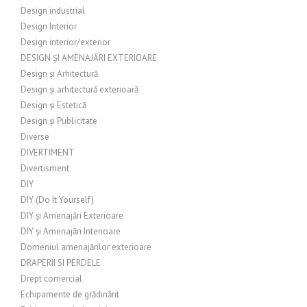
Design industrial
Design Interior
Design interior/exterior
DESIGN ȘI AMENAJĂRI EXTERIOARE
Design și Arhitectură
Design și arhitectură exterioară
Design și Estetică
Design și Publicitate
Diverse
DIVERTIMENT
Divertisment
DIY
DIY (Do It Yourself)
DIY și Amenajări Exterioare
DIY și Amenajări Interioare
Domeniul amenajărilor exterioare
DRAPERII SI PERDELE
Drept comercial
Echipamente de grădinărit