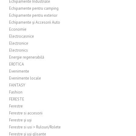
Echipamente Industriale
Echipamente pentru camping
Echipamente pentru exterior
Echipamente și Accesorii Auto
Economie
Electrocasnice
Electronice
Electronics
Energie regenerabilă
EROTICA
Evenimente
Evenimente locale
FANTASY
Fashion
FERESTE
Ferestre
Ferestre si accesorii
Ferestre și uși
Ferestre si usi > Rulouri/Rolete
Ferestre și uși glisante