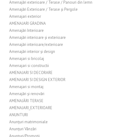
Amenajări exterioare / Terase / Panouri din lemn
Amenajări Exterioare / Terase și Pergole
Amenajari exterior
AMENAJARI GRADINA
Amenajări Interioare
Amenajări interioare și exterioare
Amenajări interioare/exterioare
Amenajări interior și design
Amenajari si bricolaj
Amenajari si constructii
AMENAJARI SI DECORARE
AMENAJARI SI DESIGN EXTERIOR
Amenajari si montaj
Amenajări și renovări
AMENAJĂRI TERASE
AMENAJARI_EXTERIOARE
ANUNTURI
Anunțuri matrimoniale
Anunțuri Vânzări
Anunțuri/Promoții