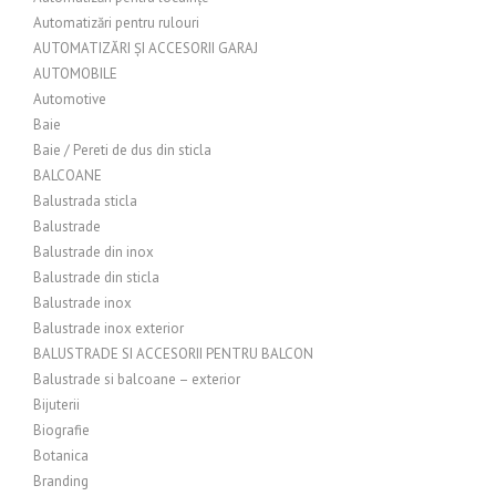
Automatizări pentru rulouri
AUTOMATIZĂRI ȘI ACCESORII GARAJ
AUTOMOBILE
Automotive
Baie
Baie / Pereti de dus din sticla
BALCOANE
Balustrada sticla
Balustrade
Balustrade din inox
Balustrade din sticla
Balustrade inox
Balustrade inox exterior
BALUSTRADE SI ACCESORII PENTRU BALCON
Balustrade si balcoane – exterior
Bijuterii
Biografie
Botanica
Branding