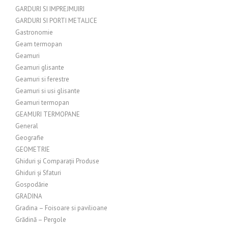
GARDURI SI IMPREJMUIRI
GARDURI SI PORTI METALICE
Gastronomie
Geam termopan
Geamuri
Geamuri glisante
Geamuri si ferestre
Geamuri si usi glisante
Geamuri termopan
GEAMURI TERMOPANE
General
Geografie
GEOMETRIE
Ghiduri și Comparații Produse
Ghiduri și Sfaturi
Gospodărie
GRADINA
Gradina – Foisoare si pavilioane
Grădină – Pergole