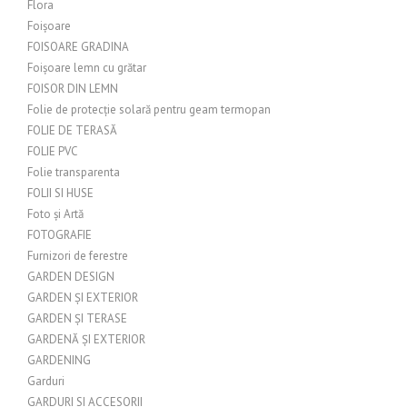
Flora
Foișoare
FOISOARE GRADINA
Foișoare lemn cu grătar
FOISOR DIN LEMN
Folie de protecție solară pentru geam termopan
FOLIE DE TERASĂ
FOLIE PVC
Folie transparenta
FOLII SI HUSE
Foto și Artă
FOTOGRAFIE
Furnizori de ferestre
GARDEN DESIGN
GARDEN ȘI EXTERIOR
GARDEN ȘI TERASE
GARDENĂ ȘI EXTERIOR
GARDENING
Garduri
GARDURI SI ACCESORII