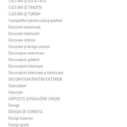
CULTURĂ ȘI SOCIETATE
CULTURĂ ȘI TRADIȚII
CULTURĂ ȘI TURISM
Cumpărături pentru casă și grădină
Decorare exterioară
Decorare Interioară
Decorare interior
Decorare și design interior
Decorațiuni exterioare
Decorațiuni grădină
Decorațiuni interioare
Decorațiuni interioare și exterioare
DECORATIUNI PENTRU EXTERIOR
Depozitare
Depozite
DEPOZITE ȘI MAGAZINE ONLINE
Design
DESIGN DE COPERTĂ
Design Exterior
Design grafic