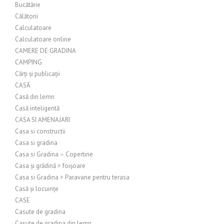
Bucătărie
Călătorii
Calculatoare
Calculatoare online
CAMERE DE GRADINA
CAMPING
Cărți și publicații
CASĂ
Casă din lemn
Casă inteligentă
CASA SI AMENAJARI
Casa si constructii
Casa si gradina
Casa si Gradina – Copertine
Casa și grădină > foișoare
Casa si Gradina > Paravane pentru terasa
Casă și locuințe
CASE
Casute de gradina
Casute de gradina din lemn