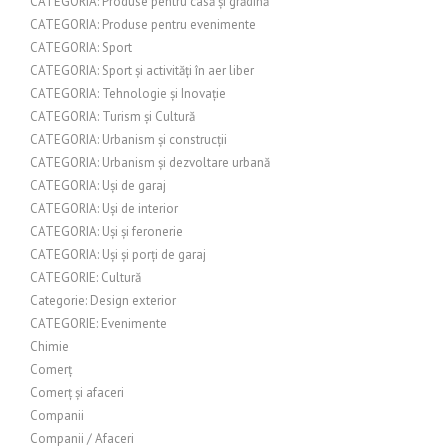
CATEGORIA: Produse pentru casă și grădină
CATEGORIA: Produse pentru evenimente
CATEGORIA: Sport
CATEGORIA: Sport și activități în aer liber
CATEGORIA: Tehnologie și Inovație
CATEGORIA: Turism și Cultură
CATEGORIA: Urbanism și construcții
CATEGORIA: Urbanism și dezvoltare urbană
CATEGORIA: Uși de garaj
CATEGORIA: Uși de interior
CATEGORIA: Uși și feronerie
CATEGORIA: Uși și porți de garaj
CATEGORIE: Cultură
Categorie: Design exterior
CATEGORIE: Evenimente
Chimie
Comerț
Comerț și afaceri
Companii
Companii / Afaceri