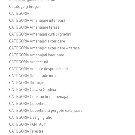
Cataloge și broșuri
CATEGORIA
CATEGORIA Amenajare interioară
CATEGORIA Amenajare terase
CATEGORIA Amenajari curti si gradini
CATEGORIA Amenajări exterioare
CATEGORIA Amenajări exterioare – terase
CATEGORIA Amenajari interioare
CATEGORIA Arhitectură
CATEGORIA Articole despre băuturi
CATEGORIA Balustrade inox
CATEGORIA Biologie
CATEGORIA Casa si Gradina
CATEGORIA Constructii si amenajari
CATEGORIA Copertine
CATEGORIA Copertine si pergole exterioare
CATEGORIA Design grafic
CATEGORIA FANTASY
CATEGORIA Ferestre