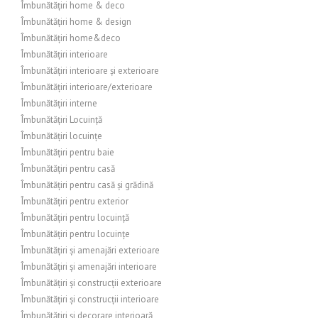
Îmbunătățiri home & deco
Îmbunătățiri home & design
Îmbunătățiri home&deco
Îmbunătățiri interioare
Îmbunătățiri interioare și exterioare
Îmbunătățiri interioare/exterioare
Îmbunătățiri interne
Îmbunătățiri Locuință
Îmbunătățiri locuințe
Îmbunătățiri pentru baie
Îmbunătățiri pentru casă
Îmbunătățiri pentru casă și grădină
Îmbunătățiri pentru exterior
Îmbunătățiri pentru locuință
Îmbunătățiri pentru locuințe
Îmbunătățiri și amenajări exterioare
Îmbunătățiri și amenajări interioare
Îmbunătățiri și construcții exterioare
Îmbunătățiri și construcții interioare
Îmbunătățiri și decorare interioară