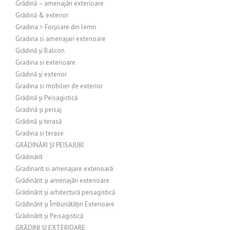
Grădină – amenajări exterioare
Grădină & exterior
Gradina > Foișoare din lemn
Gradina si amenajari exterioare
Grădină și Balcon
Gradina si exterioare
Grădină și exterior
Gradina si mobilier de exterior
Grădină și Peisagistică
Gradină și peisaj
Grădină și terasă
Gradina si terase
GRĂDINĂRI ȘI PEISAJURI
Grădinărit
Gradinarit si amenajare exterioară
Grădinărit și amenajări exterioare
Grădinărit și arhitectură peisagistică
Grădinărit și Îmbunătățiri Exterioare
Grădinărit și Peisagistică
GRĂDINI ȘI EXTERIOARE