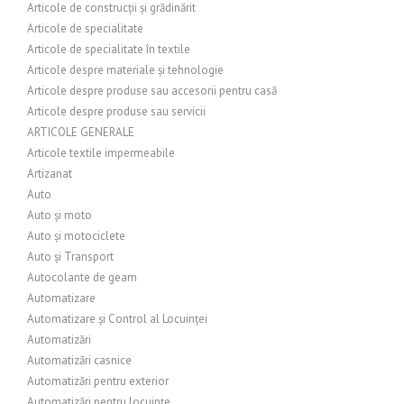
Articole de construcții și grădinărit
Articole de specialitate
Articole de specialitate în textile
Articole despre materiale și tehnologie
Articole despre produse sau accesorii pentru casă
Articole despre produse sau servicii
ARTICOLE GENERALE
Articole textile impermeabile
Artizanat
Auto
Auto și moto
Auto și motociclete
Auto și Transport
Autocolante de geam
Automatizare
Automatizare și Control al Locuinței
Automatizări
Automatizări casnice
Automatizări pentru exterior
Automatizări pentru locuințe