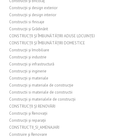
Constructii și bricolaj
Construcții și design exterior
Construcții și design interior
Constructii si finisaje
Construcții și Grădinărit
CONSTRUCȚII ȘI ÎMBUNĂTĂȚIRI ADUSE LOCUINȚEI
CONSTRUCȚII ȘI ÎMBUNĂTĂȚIRI DOMESTICE
Construcții și Imobiliare
Construcții și industrie
Construcții și infrastructură
Construcții și inginerie
Construcții și materiale
Construcții și materiale de construcție
Constructii si materiale de constructii
Construcții și materialele de construcții
CONSTRUCȚII ȘI RENOVĂRI
Construcții și Renovații
Construcții și reparații
CONSTRUCTII_SI_AMENAJARI
Construire și Renovare