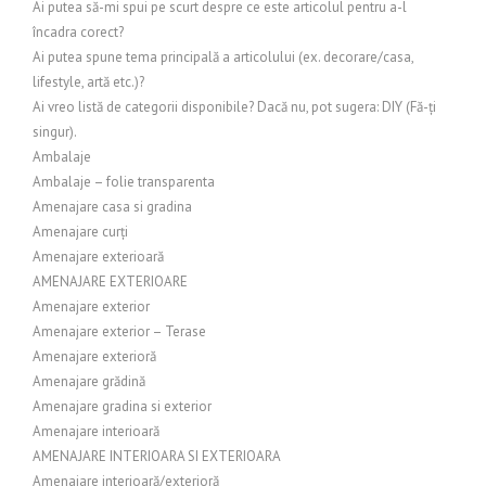
Ai putea să-mi spui pe scurt despre ce este articolul pentru a-l
încadra corect?
Ai putea spune tema principală a articolului (ex. decorare/casa,
lifestyle, artă etc.)?
Ai vreo listă de categorii disponibile? Dacă nu, pot sugera: DIY (Fă-ți
singur).
Ambalaje
Ambalaje – folie transparenta
Amenajare casa si gradina
Amenajare curți
Amenajare exterioară
AMENAJARE EXTERIOARE
Amenajare exterior
Amenajare exterior – Terase
Amenajare exterioră
Amenajare grădină
Amenajare gradina si exterior
Amenajare interioară
AMENAJARE INTERIOARA SI EXTERIOARA
Amenajare interioară/exterioră