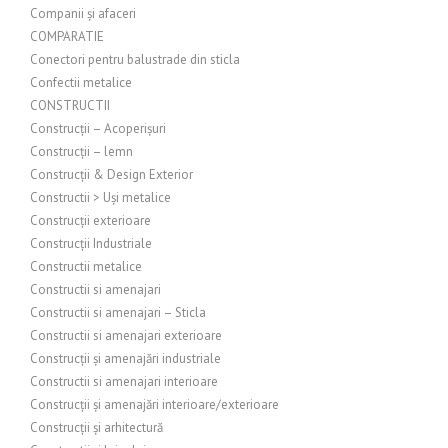
Companii și afaceri
COMPARATIE
Conectori pentru balustrade din sticla
Confectii metalice
CONSTRUCTII
Construcții – Acoperișuri
Construcții – lemn
Construcții & Design Exterior
Constructii > Uși metalice
Construcții exterioare
Construcții Industriale
Constructii metalice
Constructii si amenajari
Constructii si amenajari – Sticla
Constructii si amenajari exterioare
Construcții și amenajări industriale
Constructii si amenajari interioare
Construcții și amenajări interioare/exterioare
Construcții și arhitectură