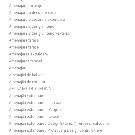
Amenajare locuințe
Amenajare si decorare casa
Amenajare și decorare exterioară
Amenajare și design interior
Amenajare și design interior/exterior
Amenajare terasă
Amenajare terase
Amenajarea exterioară
Amenajarea terasei
Amenajari
Amenajări de balcon
Amenajări de exterior
AMENAJARI DE GRADINA
Amenajări Exterioare
Amenajări exterioare – balcoane
Amenajări exterioare – Pergole
Amenajări exterioare – terase
Amenajări Exterioare / Design Exterior / Terase și Balcoane
Amenajări Exterioare / Protecție și Design pentru Intrare