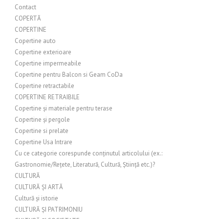
Contact
COPERTĂ
COPERTINE
Copertine auto
Copertine exterioare
Copertine impermeabile
Copertine pentru Balcon si Geam CoDa
Copertine retractabile
COPERTINE RETRAIBILE
Copertine și materiale pentru terase
Copertine și pergole
Copertine si prelate
Copertine Usa Intrare
Cu ce categorie corespunde conținutul articolului (ex.:
Gastronomie/Rețete, Literatură, Cultură, Știință etc.)?
CULTURĂ
CULTURĂ ȘI ARTĂ
Cultură și istorie
CULTURĂ ȘI PATRIMONIU