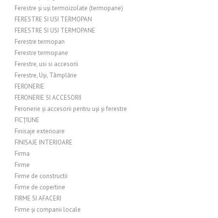
Ferestre și uși termoizolate (termopane)
FERESTRE SI USI TERMOPAN
FERESTRE SI USI TERMOPANE
Ferestre termopan
Ferestre termopane
Ferestre, usi si accesorii
Ferestre, Uși, Tâmplărie
FERONERIE
FERONERIE SI ACCESORII
Feronerie și accesorii pentru uși și ferestre
FICȚIUNE
Finisaje exterioare
FINISAJE INTERIOARE
Firma
Firme
Firme de constructii
Firme de copertine
FIRME SI AFACERI
Firme și companii locale