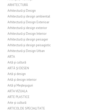
ARHITECTURĂ
Arhitectură și Design
Arhitectură și design ambiental
Arhitectură și Design Exterioar
Arhitectură și design exterior
Arhitectură și Design Interior
Arhitectură și design peisager
Arhitectură și design peisagistic
Arhitectură și Design Urban
ARTA
Artă și cultură
ARTĂ ȘI DESEN
Artă și design
Artă și design interior
Artă și Meșteșuguri
ARTA VIZUALA
ARTE PLASTICE
Arte și cultură
ARTICOL DE SPECIALITATE