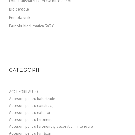
Folie transparenta terasa brico depot
Bio pergole
Pergola unik
Pergola bioclimatica 3×3 6
CATEGORII
ACCESORII AUTO
Accesorii pentru balustrade
Accesorii pentru construcții
Accesorii pentru exterior
Accesorii pentru feronerie
Accesorii pentru feronerie și decoratiuni interioare
Accesorii pentru fumători