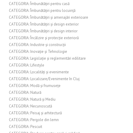
CATEGORIA: Îmbunătățiri pentru casă
CATEGORIA: Îmbunătățiri pentru locuință
CATEGORIA: Îmbunătățiri și amenajări exterioare
CATEGORIA: Îmbunătățiri și design exterior
CATEGORIA: Îmbunătățiri și design interior
CATEGORIA: Încălzire și protecție exterioră
CATEGORIA: Industrie și construcții
CATEGORIA: Inovație și Tehnologie
CATEGORIA: Legislație și reglementări edilitare
CATEGORIA: Lifestyle
CATEGORIA: Localități și evenimente
CATEGORIA: Localizare/Evenimente în Cluj
CATEGORIA: Modă și frumusețe
CATEGORIA: Natură
CATEGORIA: Natură și Mediu
CATEGORIA: Necunoscută
CATEGORIA: Peisaj și arhitectură
CATEGORIA: Pergole din lemn
CATEGORIA: Pescuit