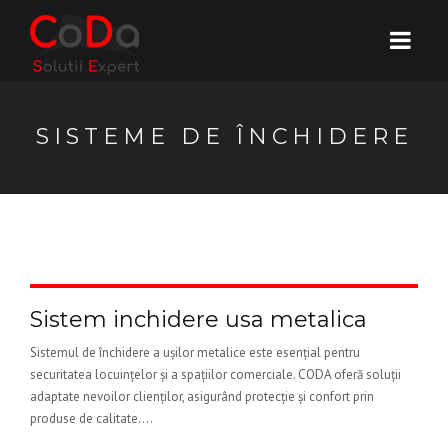
SISTEME DE ÎNCHIDERE
Sistem inchidere usa metalica
Sistemul de închidere a ușilor metalice este esențial pentru
securitatea locuințelor și a spațiilor comerciale. CODA oferă soluții
adaptate nevoilor clienților, asigurând protecție și confort prin
produse de calitate....