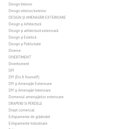
Design Interior
Design interior/exterior
DESIGN ȘI AMENAJĂRI EXTERIOARE
Design și Arhitectură
Design și arhitectură exterioară
Design și Estetică
Design și Publicitate
Diverse
DIVERTIMENT
Divertisment
DIY
DIY (Do It Yourself)
DIY și Amenajări Exterioare
DIY și Amenajări Interioare
Domeniul amenajărilor exterioare
DRAPERII SI PERDELE
Drept comercial
Echipamente de grădinărit
Echipamente Industriale