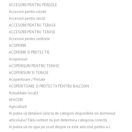
ACCESORII PENTRU PERGOLE
Accesorii pentru rulote
Accesorii pentru sticlă
ACCESORII PENTRU TERASĂ
ACCESORII PENTRU TERASE
Accesorii pentru umbrele
ACOPERIRI
ACOPERIRI SI PROTECTIE
Acoperisuri
ACOPERIȘURI PENTRU TERASE
ACOPERISURI SI TERASE
Acoperitoare / Prelate
ACOPERITOARE SI PROTECTII PENTRU BALCOAN
Actualitate locală
AFACERI
Agricultură
Ai putea să detaliezi lista ta de categorii disponibile ori domeniul
articolului? Fără context nu pot determina categoria corectă.
Ai putea să-mi spui pe scurt despre ce este articolul pentru a-l