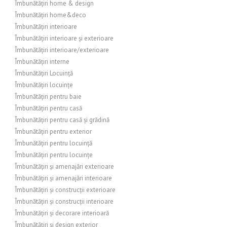
Îmbunătățiri home & design
Îmbunătățiri home&deco
Îmbunătățiri interioare
Îmbunătățiri interioare și exterioare
Îmbunătățiri interioare/exterioare
Îmbunătățiri interne
Îmbunătățiri Locuință
Îmbunătățiri locuințe
Îmbunătățiri pentru baie
Îmbunătățiri pentru casă
Îmbunătățiri pentru casă și grădină
Îmbunătățiri pentru exterior
Îmbunătățiri pentru locuință
Îmbunătățiri pentru locuințe
Îmbunătățiri și amenajări exterioare
Îmbunătățiri și amenajări interioare
Îmbunătățiri și construcții exterioare
Îmbunătățiri și construcții interioare
Îmbunătățiri și decorare interioară
Îmbunătățiri și design exterior