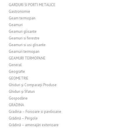
GARDURI SI PORTI METALICE
Gastronomie
Geam termopan
Geamuri
Geamuri glisante
Geamuri si ferestre
Geamuri si usi glisante
Geamuri termopan
GEAMURI TERMOPANE
General
Geografie
GEOMETRIE
Ghiduri și Comparații Produse
Ghiduri și Sfaturi
Gospodărie
GRADINA
Gradina – Foisoare si pavilioane
Grădină – Pergole
Grădină – amenajări exterioare