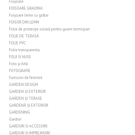
Foișoare
FOISOARE GRADINA
Foișoare lemn cu grătar
FOISOR DIN LEMN
Folie de protecție solară pentru geam termopan
FOLIE DE TERASĂ
FOLIE PVC
Folie transparenta
FOLII SI HUSE
Foto și Artă
FOTOGRAFIE
Furnizori de ferestre
GARDEN DESIGN
GARDEN ȘI EXTERIOR
GARDEN ȘI TERASE
GARDENĂ ȘI EXTERIOR
GARDENING
Garduri
GARDURI SI ACCESORII
GARDURI SI IMPREJMUIRI