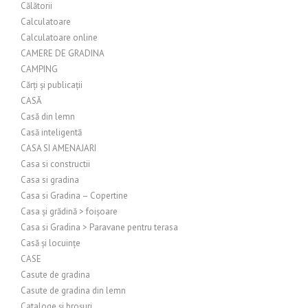
Călătorii
Calculatoare
Calculatoare online
CAMERE DE GRADINA
CAMPING
Cărți și publicații
CASĂ
Casă din lemn
Casă inteligentă
CASA SI AMENAJARI
Casa si constructii
Casa si gradina
Casa si Gradina – Copertine
Casa și grădină > foișoare
Casa si Gradina > Paravane pentru terasa
Casă și locuințe
CASE
Casute de gradina
Casute de gradina din lemn
Cataloge și broșuri