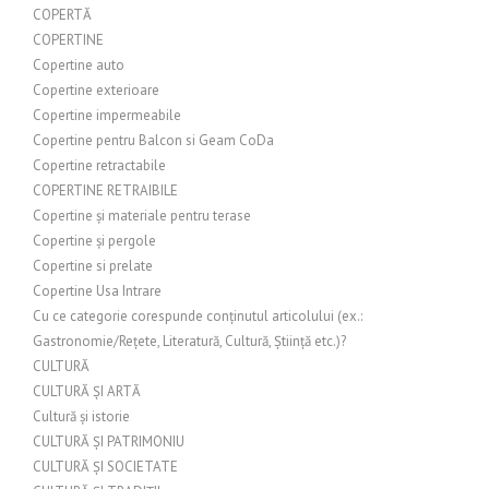
COPERTĂ
COPERTINE
Copertine auto
Copertine exterioare
Copertine impermeabile
Copertine pentru Balcon si Geam CoDa
Copertine retractabile
COPERTINE RETRAIBILE
Copertine și materiale pentru terase
Copertine și pergole
Copertine si prelate
Copertine Usa Intrare
Cu ce categorie corespunde conținutul articolului (ex.:
Gastronomie/Rețete, Literatură, Cultură, Știință etc.)?
CULTURĂ
CULTURĂ ȘI ARTĂ
Cultură și istorie
CULTURĂ ȘI PATRIMONIU
CULTURĂ ȘI SOCIETATE