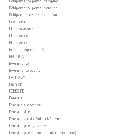
Echipamente pentru camping
Echipamente pentru exterior
Echipamente și Accesorii Auto
Economie
Electrocasnice
Electronice
Electronics
Energie regenerabilă
EROTICA
Evenimente
Evenimente locale
FANTASY
Fashion
FERESTE
Ferestre
Ferestre si accesorii
Ferestre și uși
Ferestre si usi > Rulouri/Rolete
Ferestre și uși glisante
Ferestre și uși termoizolate (termopane)