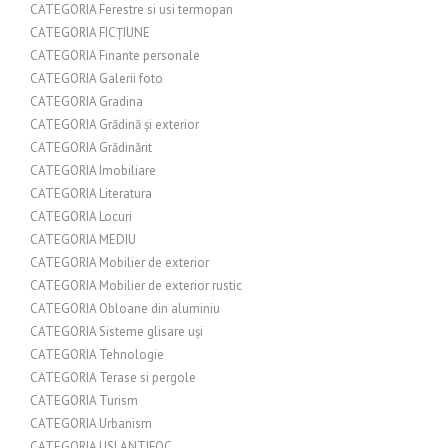
CATEGORIA Ferestre si usi termopan
CATEGORIA FICȚIUNE
CATEGORIA Finante personale
CATEGORIA Galerii foto
CATEGORIA Gradina
CATEGORIA Grădină și exterior
CATEGORIA Grădinărit
CATEGORIA Imobiliare
CATEGORIA Literatura
CATEGORIA Locuri
CATEGORIA MEDIU
CATEGORIA Mobilier de exterior
CATEGORIA Mobilier de exterior rustic
CATEGORIA Obloane din aluminiu
CATEGORIA Sisteme glisare uși
CATEGORIA Tehnologie
CATEGORIA Terase si pergole
CATEGORIA Turism
CATEGORIA Urbanism
CATEGORIA USI ANTIFOC