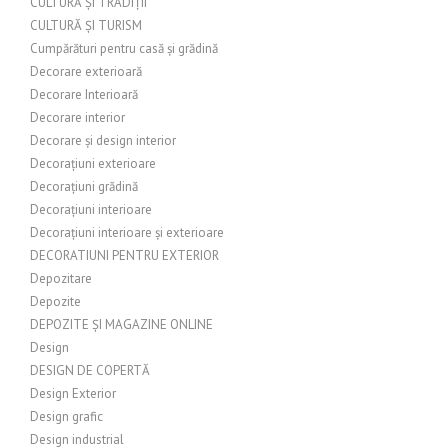
CULTURĂ ȘI TRADIȚII
CULTURĂ ȘI TURISM
Cumpărături pentru casă și grădină
Decorare exterioară
Decorare Interioară
Decorare interior
Decorare și design interior
Decorațiuni exterioare
Decorațiuni grădină
Decorațiuni interioare
Decorațiuni interioare și exterioare
DECORATIUNI PENTRU EXTERIOR
Depozitare
Depozite
DEPOZITE ȘI MAGAZINE ONLINE
Design
DESIGN DE COPERTĂ
Design Exterior
Design grafic
Design industrial