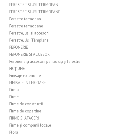
FERESTRE SI USI TERMOPAN
FERESTRE SI USI TERMOPANE
Ferestre termopan
Ferestre termopane
Ferestre, usi si accesorii
Ferestre, Uși, Tâmplărie
FERONERIE
FERONERIE SI ACCESORII
Feronerie și accesorii pentru uși și ferestre
FICȚIUNE
Finisaje exterioare
FINISAJE INTERIOARE
Firma
Firme
Firme de constructii
Firme de copertine
FIRME SI AFACERI
Firme și companii locale
Flora