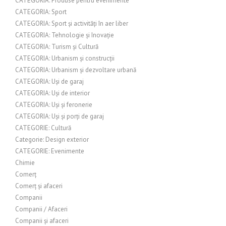
CATEGORIA: Produse pentru evenimente
CATEGORIA: Sport
CATEGORIA: Sport și activități în aer liber
CATEGORIA: Tehnologie și Inovație
CATEGORIA: Turism și Cultură
CATEGORIA: Urbanism și construcții
CATEGORIA: Urbanism și dezvoltare urbană
CATEGORIA: Uși de garaj
CATEGORIA: Uși de interior
CATEGORIA: Uși și feronerie
CATEGORIA: Uși și porți de garaj
CATEGORIE: Cultură
Categorie: Design exterior
CATEGORIE: Evenimente
Chimie
Comerț
Comerț și afaceri
Companii
Companii / Afaceri
Companii și afaceri