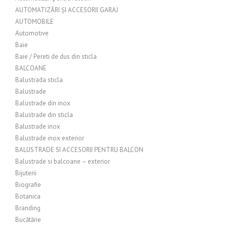
AUTOMATIZĂRI ȘI ACCESORII GARAJ
AUTOMOBILE
Automotive
Baie
Baie / Pereti de dus din sticla
BALCOANE
Balustrada sticla
Balustrade
Balustrade din inox
Balustrade din sticla
Balustrade inox
Balustrade inox exterior
BALUSTRADE SI ACCESORII PENTRU BALCON
Balustrade si balcoane – exterior
Bijuterii
Biografie
Botanica
Branding
Bucătărie