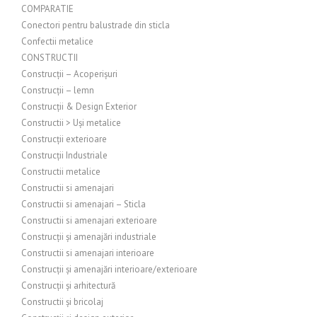
COMPARATIE
Conectori pentru balustrade din sticla
Confectii metalice
CONSTRUCTII
Construcții – Acoperișuri
Construcții – lemn
Construcții & Design Exterior
Constructii > Uși metalice
Construcții exterioare
Construcții Industriale
Constructii metalice
Constructii si amenajari
Constructii si amenajari – Sticla
Constructii si amenajari exterioare
Construcții și amenajări industriale
Constructii si amenajari interioare
Construcții și amenajări interioare/exterioare
Construcții și arhitectură
Constructii și bricolaj