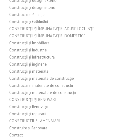
Construcții și design exterior
Construcții și design interior
Constructii si finisaje
Construcții și Grădinărit
CONSTRUCȚII ȘI ÎMBUNĂTĂȚIRI ADUSE LOCUINȚEI
CONSTRUCȚII ȘI ÎMBUNĂTĂȚIRI DOMESTICE
Construcții și Imobiliare
Construcții și industrie
Construcții și infrastructură
Construcții și inginerie
Construcții și materiale
Construcții și materiale de construcție
Constructii si materiale de constructii
Construcții și materialele de construcții
CONSTRUCȚII ȘI RENOVĂRI
Construcții și Renovații
Construcții și reparații
CONSTRUCTII_SI_AMENAJARI
Construire și Renovare
Contact