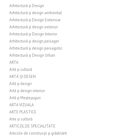
Arhitectură și Design
Arhitectură și design ambiental
Arhitectură și Design Exterioar
Arhitectură și design exterior
Arhitectură și Design Interior
Arhitectură și design peisager
Arhitectură și design peisagistic
Arhitectură și Design Urban
ARTA
Artă și cultură
ARTĂ ȘI DESEN
Artă și design
Artă și design interior
Artă și Meșteșuguri
ARTA VIZUALA
ARTE PLASTICE
Arte și cultură
ARTICOL DE SPECIALITATE
Articole de construcții și grădinărit