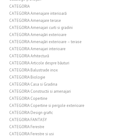
CATEGORIA
CATEGORIA Amenajare interioară
CATEGORIA Amenajare terase
CATEGORIA Amenajari curti si gradini
CATEGORIA Amenajări exterioare
CATEGORIA Amenajări exterioare – terase
CATEGORIA Amenajari interioare
CATEGORIA Arhitectură
CATEGORIA Articole despre băuturi
CATEGORIA Balustrade inox
CATEGORIA Biologie
CATEGORIA Casa si Gradina
CATEGORIA Constructii si amenajari
CATEGORIA Copertine
CATEGORIA Copertine si pergole exterioare
CATEGORIA Design grafic
CATEGORIA FANTASY
CATEGORIA Ferestre
CATEGORIA Ferestre si usi