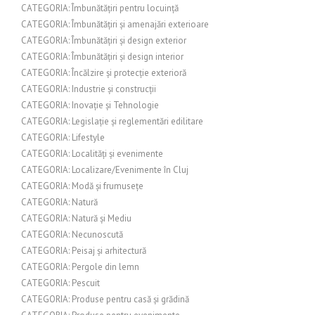
CATEGORIA: Îmbunătățiri pentru locuință
CATEGORIA: Îmbunătățiri și amenajări exterioare
CATEGORIA: Îmbunătățiri și design exterior
CATEGORIA: Îmbunătățiri și design interior
CATEGORIA: Încălzire și protecție exterioră
CATEGORIA: Industrie și construcții
CATEGORIA: Inovație și Tehnologie
CATEGORIA: Legislație și reglementări edilitare
CATEGORIA: Lifestyle
CATEGORIA: Localități și evenimente
CATEGORIA: Localizare/Evenimente în Cluj
CATEGORIA: Modă și frumusețe
CATEGORIA: Natură
CATEGORIA: Natură și Mediu
CATEGORIA: Necunoscută
CATEGORIA: Peisaj și arhitectură
CATEGORIA: Pergole din lemn
CATEGORIA: Pescuit
CATEGORIA: Produse pentru casă și grădină