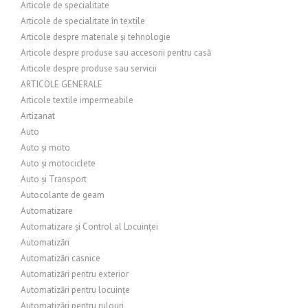
Articole de specialitate
Articole de specialitate în textile
Articole despre materiale și tehnologie
Articole despre produse sau accesorii pentru casă
Articole despre produse sau servicii
ARTICOLE GENERALE
Articole textile impermeabile
Artizanat
Auto
Auto și moto
Auto și motociclete
Auto și Transport
Autocolante de geam
Automatizare
Automatizare și Control al Locuinței
Automatizări
Automatizări casnice
Automatizări pentru exterior
Automatizări pentru locuințe
Automatizări pentru rulouri