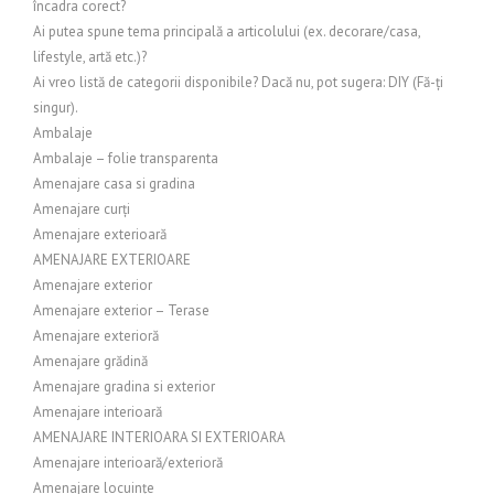
încadra corect?
Ai putea spune tema principală a articolului (ex. decorare/casa,
lifestyle, artă etc.)?
Ai vreo listă de categorii disponibile? Dacă nu, pot sugera: DIY (Fă-ți
singur).
Ambalaje
Ambalaje – folie transparenta
Amenajare casa si gradina
Amenajare curți
Amenajare exterioară
AMENAJARE EXTERIOARE
Amenajare exterior
Amenajare exterior – Terase
Amenajare exterioră
Amenajare grădină
Amenajare gradina si exterior
Amenajare interioară
AMENAJARE INTERIOARA SI EXTERIOARA
Amenajare interioară/exterioră
Amenajare locuințe