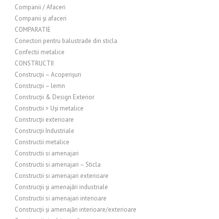
Companii / Afaceri
Companii și afaceri
COMPARATIE
Conectori pentru balustrade din sticla
Confectii metalice
CONSTRUCTII
Construcții – Acoperișuri
Construcții – lemn
Construcții & Design Exterior
Constructii > Uși metalice
Construcții exterioare
Construcții Industriale
Constructii metalice
Constructii si amenajari
Constructii si amenajari – Sticla
Constructii si amenajari exterioare
Construcții și amenajări industriale
Constructii si amenajari interioare
Construcții și amenajări interioare/exterioare