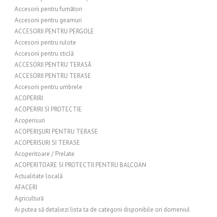
Accesorii pentru fumători
Accesorii pentru geamuri
ACCESORII PENTRU PERGOLE
Accesorii pentru rulote
Accesorii pentru sticlă
ACCESORII PENTRU TERASĂ
ACCESORII PENTRU TERASE
Accesorii pentru umbrele
ACOPERIRI
ACOPERIRI SI PROTECTIE
Acoperisuri
ACOPERIȘURI PENTRU TERASE
ACOPERISURI SI TERASE
Acoperitoare / Prelate
ACOPERITOARE SI PROTECTII PENTRU BALCOAN
Actualitate locală
AFACERI
Agricultură
Ai putea să detaliezi lista ta de categorii disponibile ori domeniul