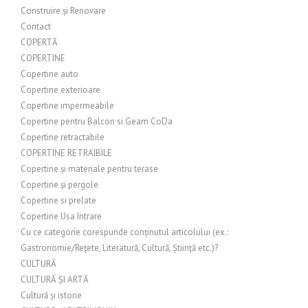
Construire și Renovare
Contact
COPERTĂ
COPERTINE
Copertine auto
Copertine exterioare
Copertine impermeabile
Copertine pentru Balcon si Geam CoDa
Copertine retractabile
COPERTINE RETRAIBILE
Copertine și materiale pentru terase
Copertine și pergole
Copertine si prelate
Copertine Usa Intrare
Cu ce categorie corespunde conținutul articolului (ex.:
Gastronomie/Rețete, Literatură, Cultură, Știință etc.)?
CULTURĂ
CULTURĂ ȘI ARTĂ
Cultură și istorie