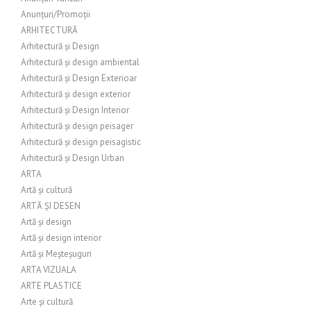
Anunțuri/Promoții
ARHITECTURĂ
Arhitectură și Design
Arhitectură și design ambiental
Arhitectură și Design Exterioar
Arhitectură și design exterior
Arhitectură și Design Interior
Arhitectură și design peisager
Arhitectură și design peisagistic
Arhitectură și Design Urban
ARTA
Artă și cultură
ARTĂ ȘI DESEN
Artă și design
Artă și design interior
Artă și Meșteșuguri
ARTA VIZUALA
ARTE PLASTICE
Arte și cultură