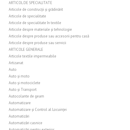
ARTICOL DE SPECIALITATE
Articole de construcții și grădinărit
Articole de specialitate
Articole de specialitate în textile
Articole despre materiale și tehnologie
Articole despre produse sau accesorii pentru casă
Articole despre produse sau servicii
ARTICOLE GENERALE
Articole textile impermeabile
Artizanat
Auto
Auto și moto
Auto și motociclete
Auto și Transport
Autocolante de geam
Automatizare
Automatizare și Control al Locuinței
Automatizări
Automatizări casnice
Automatizări pentru exterior