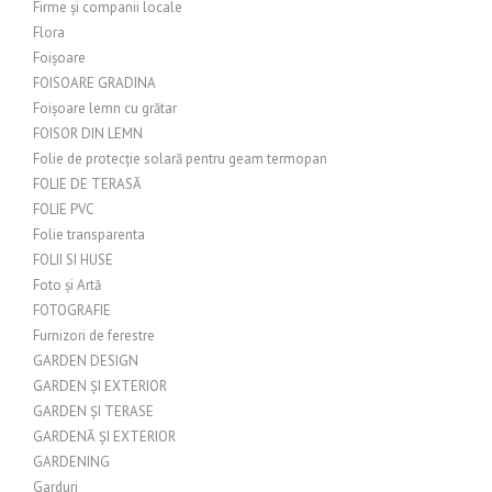
Firme și companii locale
Flora
Foișoare
FOISOARE GRADINA
Foișoare lemn cu grătar
FOISOR DIN LEMN
Folie de protecție solară pentru geam termopan
FOLIE DE TERASĂ
FOLIE PVC
Folie transparenta
FOLII SI HUSE
Foto și Artă
FOTOGRAFIE
Furnizori de ferestre
GARDEN DESIGN
GARDEN ȘI EXTERIOR
GARDEN ȘI TERASE
GARDENĂ ȘI EXTERIOR
GARDENING
Garduri