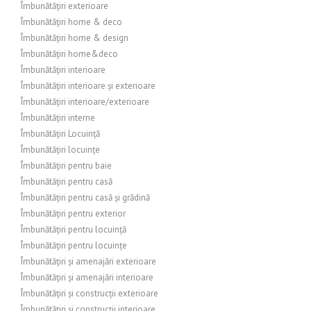
Îmbunătățiri exterioare
Îmbunătățiri home & deco
Îmbunătățiri home & design
Îmbunătățiri home&deco
Îmbunătățiri interioare
Îmbunătățiri interioare și exterioare
Îmbunătățiri interioare/exterioare
Îmbunătățiri interne
Îmbunătățiri Locuință
Îmbunătățiri locuințe
Îmbunătățiri pentru baie
Îmbunătățiri pentru casă
Îmbunătățiri pentru casă și grădină
Îmbunătățiri pentru exterior
Îmbunătățiri pentru locuință
Îmbunătățiri pentru locuințe
Îmbunătățiri și amenajări exterioare
Îmbunătățiri și amenajări interioare
Îmbunătățiri și construcții exterioare
Îmbunătățiri și construcții interioare