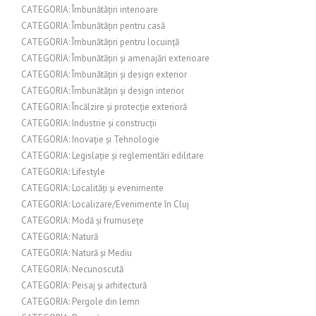
CATEGORIA: Îmbunătățiri interioare
CATEGORIA: Îmbunătățiri pentru casă
CATEGORIA: Îmbunătățiri pentru locuință
CATEGORIA: Îmbunătățiri și amenajări exterioare
CATEGORIA: Îmbunătățiri și design exterior
CATEGORIA: Îmbunătățiri și design interior
CATEGORIA: Încălzire și protecție exterioră
CATEGORIA: Industrie și construcții
CATEGORIA: Inovație și Tehnologie
CATEGORIA: Legislație și reglementări edilitare
CATEGORIA: Lifestyle
CATEGORIA: Localități și evenimente
CATEGORIA: Localizare/Evenimente în Cluj
CATEGORIA: Modă și frumusețe
CATEGORIA: Natură
CATEGORIA: Natură și Mediu
CATEGORIA: Necunoscută
CATEGORIA: Peisaj și arhitectură
CATEGORIA: Pergole din lemn