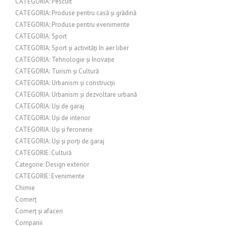
CATEGORIA: Pescuit
CATEGORIA: Produse pentru casă și grădină
CATEGORIA: Produse pentru evenimente
CATEGORIA: Sport
CATEGORIA: Sport și activități în aer liber
CATEGORIA: Tehnologie și Inovație
CATEGORIA: Turism și Cultură
CATEGORIA: Urbanism și construcții
CATEGORIA: Urbanism și dezvoltare urbană
CATEGORIA: Uși de garaj
CATEGORIA: Uși de interior
CATEGORIA: Uși și feronerie
CATEGORIA: Uși și porți de garaj
CATEGORIE: Cultură
Categorie: Design exterior
CATEGORIE: Evenimente
Chimie
Comerț
Comerț și afaceri
Companii