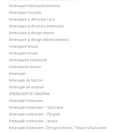
Amenajare interioară/exterioră
Amenajare locuințe
Amenajare si decorare casa
Amenajare și decorare exterioară
Amenajare și design interior
Amenajare și design interior/exterior
Amenajare terasă
Amenajare terase
Amenajarea exterioară
Amenajarea terasei
Amenajari
Amenajări de balcon
Amenajări de exterior
AMENAJARI DE GRADINA
Amenajări Exterioare
Amenajări exterioare – balcoane
Amenajări exterioare – Pergole
Amenajări exterioare – terase
Amenajări Exterioare / Design Exterior / Terase și Balcoane