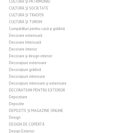
CULTURĂ ȘI PATRIMONIU
CULTURĂ ȘI SOCIETATE
CULTURĂ ȘI TRADIȚII
CULTURĂ ȘI TURISM
Cumpărături pentru casă și grădină
Decorare exterioară
Decorare Interioară
Decorare interior
Decorare și design interior
Decorațiuni exterioare
Decorațiuni grădină
Decorațiuni interioare
Decorațiuni interioare și exterioare
DECORATIUNI PENTRU EXTERIOR
Depozitare
Depozite
DEPOZITE ȘI MAGAZINE ONLINE
Design
DESIGN DE COPERTĂ
Design Exterior