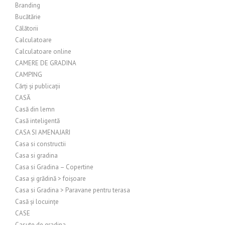
Branding
Bucătărie
Călătorii
Calculatoare
Calculatoare online
CAMERE DE GRADINA
CAMPING
Cărți și publicații
CASĂ
Casă din lemn
Casă inteligentă
CASA SI AMENAJARI
Casa si constructii
Casa si gradina
Casa si Gradina – Copertine
Casa și grădină > foișoare
Casa si Gradina > Paravane pentru terasa
Casă și locuințe
CASE
Casute de gradina