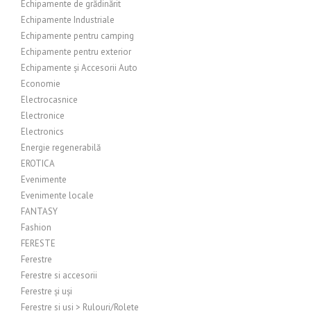
Echipamente de grădinărit
Echipamente Industriale
Echipamente pentru camping
Echipamente pentru exterior
Echipamente și Accesorii Auto
Economie
Electrocasnice
Electronice
Electronics
Energie regenerabilă
EROTICA
Evenimente
Evenimente locale
FANTASY
Fashion
FERESTE
Ferestre
Ferestre si accesorii
Ferestre și uși
Ferestre si usi > Rulouri/Rolete