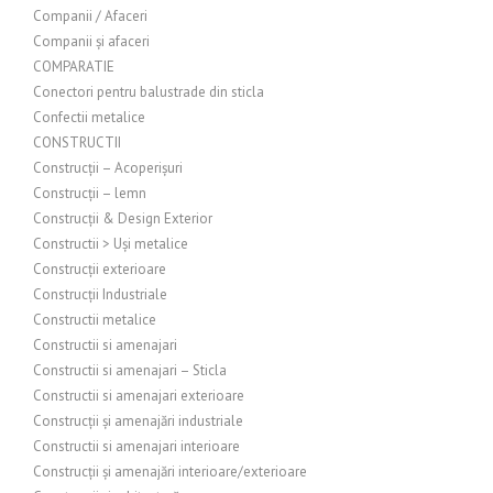
Companii / Afaceri
Companii și afaceri
COMPARATIE
Conectori pentru balustrade din sticla
Confectii metalice
CONSTRUCTII
Construcții – Acoperișuri
Construcții – lemn
Construcții & Design Exterior
Constructii > Uși metalice
Construcții exterioare
Construcții Industriale
Constructii metalice
Constructii si amenajari
Constructii si amenajari – Sticla
Constructii si amenajari exterioare
Construcții și amenajări industriale
Constructii si amenajari interioare
Construcții și amenajări interioare/exterioare