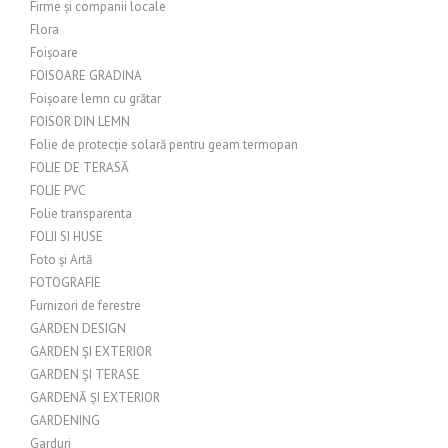
Firme și companii locale
Flora
Foișoare
FOISOARE GRADINA
Foișoare lemn cu grătar
FOISOR DIN LEMN
Folie de protecție solară pentru geam termopan
FOLIE DE TERASĂ
FOLIE PVC
Folie transparenta
FOLII SI HUSE
Foto și Artă
FOTOGRAFIE
Furnizori de ferestre
GARDEN DESIGN
GARDEN ȘI EXTERIOR
GARDEN ȘI TERASE
GARDENĂ ȘI EXTERIOR
GARDENING
Garduri