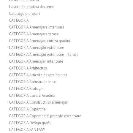
Casute de gradina din lemn
Cataloge și broșuri
CATEGORIA
CATEGORIA Amenajare interioară
CATEGORIA Amenajare terase
CATEGORIA Amenajari curti si gradini
CATEGORIA Amenajări exterioare
CATEGORIA Amenajări exterioare – terase
CATEGORIA Amenajari interioare
CATEGORIA Arhitectură
CATEGORIA Articole despre băuturi
CATEGORIA Balustrade inox
CATEGORIA Biologie
CATEGORIA Casa si Gradina
CATEGORIA Constructii si amenajari
CATEGORIA Copertine
CATEGORIA Copertine si pergole exterioare
CATEGORIA Design grafic
CATEGORIA FANTASY