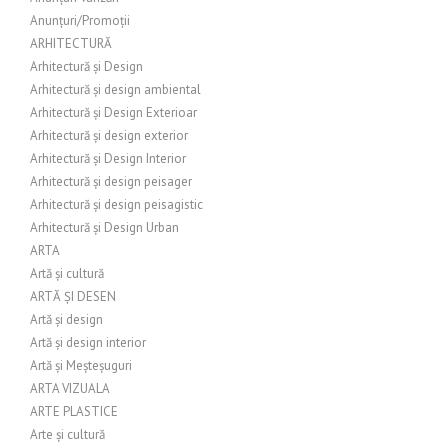
Anunțuri/Promoții
ARHITECTURĂ
Arhitectură și Design
Arhitectură și design ambiental
Arhitectură și Design Exterioar
Arhitectură și design exterior
Arhitectură și Design Interior
Arhitectură și design peisager
Arhitectură și design peisagistic
Arhitectură și Design Urban
ARTA
Artă și cultură
ARTĂ ȘI DESEN
Artă și design
Artă și design interior
Artă și Meșteșuguri
ARTA VIZUALA
ARTE PLASTICE
Arte și cultură