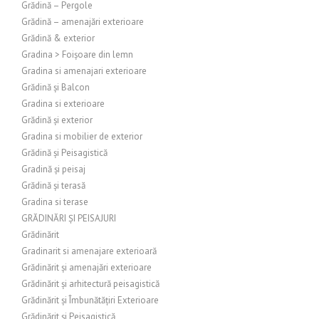
Grădină – Pergole
Grădină – amenajări exterioare
Grădină & exterior
Gradina > Foișoare din lemn
Gradina si amenajari exterioare
Grădină și Balcon
Gradina si exterioare
Grădină și exterior
Gradina si mobilier de exterior
Grădină și Peisagistică
Gradină și peisaj
Grădină și terasă
Gradina si terase
GRĂDINĂRI ȘI PEISAJURI
Grădinărit
Gradinarit si amenajare exterioară
Grădinărit și amenajări exterioare
Grădinărit și arhitectură peisagistică
Grădinărit și Îmbunătățiri Exterioare
Grădinărit și Peisagistică