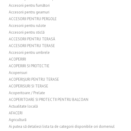
Accesorii pentru fumători
Accesorii pentru geamuri
ACCESORII PENTRU PERGOLE
Accesorii pentru rulote
Accesorii pentru sticlă
ACCESORII PENTRU TERASĂ
ACCESORII PENTRU TERASE
Accesorii pentru umbrele
ACOPERIRI
ACOPERIRI SI PROTECTIE
Acoperisuri
ACOPERIȘURI PENTRU TERASE
ACOPERISURI SI TERASE
Acoperitoare / Prelate
ACOPERITOARE SI PROTECTII PENTRU BALCOAN
Actualitate locală
AFACERI
Agricultură
Ai putea să detaliezi lista ta de categorii disponibile ori domeniul