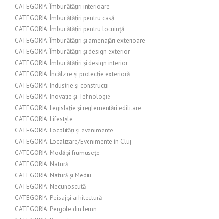
CATEGORIA: Îmbunătățiri interioare
CATEGORIA: Îmbunătățiri pentru casă
CATEGORIA: Îmbunătățiri pentru locuință
CATEGORIA: Îmbunătățiri și amenajări exterioare
CATEGORIA: Îmbunătățiri și design exterior
CATEGORIA: Îmbunătățiri și design interior
CATEGORIA: Încălzire și protecție exterioră
CATEGORIA: Industrie și construcții
CATEGORIA: Inovație și Tehnologie
CATEGORIA: Legislație și reglementări edilitare
CATEGORIA: Lifestyle
CATEGORIA: Localități și evenimente
CATEGORIA: Localizare/Evenimente în Cluj
CATEGORIA: Modă și frumusețe
CATEGORIA: Natură
CATEGORIA: Natură și Mediu
CATEGORIA: Necunoscută
CATEGORIA: Peisaj și arhitectură
CATEGORIA: Pergole din lemn