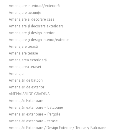
Amenajare interioară/exterioră
Amenajare locuințe
Amenajare si decorare casa
Amenajare și decorare exterioară
Amenajare și design interior
Amenajare și design interior/exterior
Amenajare terasă
Amenajare terase
Amenajarea exterioară
Amenajarea terasei
Amenajari
Amenajări de balcon
Amenajări de exterior
AMENAJARI DE GRADINA
Amenajări Exterioare
Amenajări exterioare – balcoane
Amenajări exterioare – Pergole
Amenajări exterioare – terase
Amenajări Exterioare / Design Exterior / Terase și Balcoane