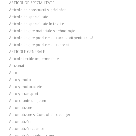
ARTICOL DE SPECIALITATE
Articole de construcții și grădinărit
Articole de specialitate
Articole de specialitate în textile
Articole despre materiale și tehnologie
Articole despre produse sau accesorii pentru casă
Articole despre produse sau servicii
ARTICOLE GENERALE
Articole textile impermeabile
Artizanat
Auto
Auto și moto
Auto și motociclete
Auto și Transport
Autocolante de geam
Automatizare
Automatizare și Control al Locuinței
Automatizări
Automatizări casnice
Automatizări pentru exterior