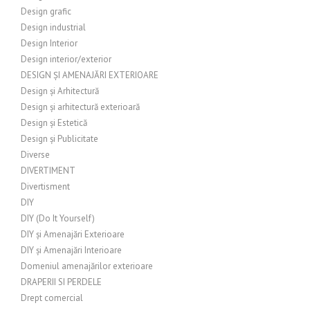
Design grafic
Design industrial
Design Interior
Design interior/exterior
DESIGN ȘI AMENAJĂRI EXTERIOARE
Design și Arhitectură
Design și arhitectură exterioară
Design și Estetică
Design și Publicitate
Diverse
DIVERTIMENT
Divertisment
DIY
DIY (Do It Yourself)
DIY și Amenajări Exterioare
DIY și Amenajări Interioare
Domeniul amenajărilor exterioare
DRAPERII SI PERDELE
Drept comercial