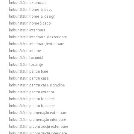
Îmbunătățiri exterioare
Îmbunătățiri home & deco
Îmbunătățiri home & design
Îmbunătățiri home&deco
Îmbunătățiri interioare
Îmbunătățiri interioare și exterioare
Îmbunătățiri interioare/exterioare
Îmbunătățiri interne
Îmbunătățiri Locuință
Îmbunătățiri locuințe
Îmbunătățiri pentru baie
Îmbunătățiri pentru casă
Îmbunătățiri pentru casă și grădină
Îmbunătățiri pentru exterior
Îmbunătățiri pentru locuință
Îmbunătățiri pentru locuințe
Îmbunătățiri și amenajări exterioare
Îmbunătățiri și amenajări interioare
Îmbunătățiri și construcții exterioare
Îmbunătățiri și construcții interioare