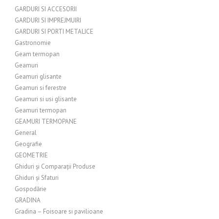
GARDURI SI ACCESORII
GARDURI SI IMPREJMUIRI
GARDURI SI PORTI METALICE
Gastronomie
Geam termopan
Geamuri
Geamuri glisante
Geamuri si ferestre
Geamuri si usi glisante
Geamuri termopan
GEAMURI TERMOPANE
General
Geografie
GEOMETRIE
Ghiduri și Comparații Produse
Ghiduri și Sfaturi
Gospodărie
GRADINA
Gradina – Foisoare si pavilioane