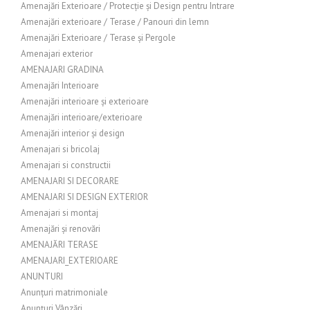
Amenajări Exterioare / Protecție și Design pentru Intrare
Amenajări exterioare / Terase / Panouri din lemn
Amenajări Exterioare / Terase și Pergole
Amenajari exterior
AMENAJARI GRADINA
Amenajări Interioare
Amenajări interioare și exterioare
Amenajări interioare/exterioare
Amenajări interior și design
Amenajari si bricolaj
Amenajari si constructii
AMENAJARI SI DECORARE
AMENAJARI SI DESIGN EXTERIOR
Amenajari si montaj
Amenajări și renovări
AMENAJĂRI TERASE
AMENAJARI_EXTERIOARE
ANUNTURI
Anunțuri matrimoniale
Anunțuri Vânzări