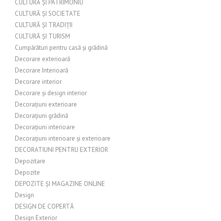
CULTURĂ ȘI PATRIMONIU
CULTURĂ ȘI SOCIETATE
CULTURĂ ȘI TRADIȚII
CULTURĂ ȘI TURISM
Cumpărături pentru casă și grădină
Decorare exterioară
Decorare Interioară
Decorare interior
Decorare și design interior
Decorațiuni exterioare
Decorațiuni grădină
Decorațiuni interioare
Decorațiuni interioare și exterioare
DECORATIUNI PENTRU EXTERIOR
Depozitare
Depozite
DEPOZITE ȘI MAGAZINE ONLINE
Design
DESIGN DE COPERTĂ
Design Exterior