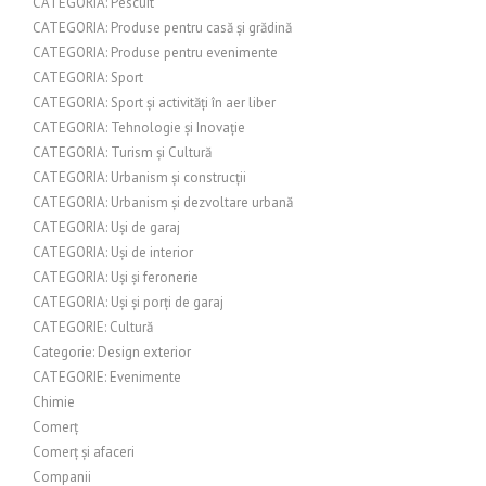
CATEGORIA: Pescuit
CATEGORIA: Produse pentru casă și grădină
CATEGORIA: Produse pentru evenimente
CATEGORIA: Sport
CATEGORIA: Sport și activități în aer liber
CATEGORIA: Tehnologie și Inovație
CATEGORIA: Turism și Cultură
CATEGORIA: Urbanism și construcții
CATEGORIA: Urbanism și dezvoltare urbană
CATEGORIA: Uși de garaj
CATEGORIA: Uși de interior
CATEGORIA: Uși și feronerie
CATEGORIA: Uși și porți de garaj
CATEGORIE: Cultură
Categorie: Design exterior
CATEGORIE: Evenimente
Chimie
Comerț
Comerț și afaceri
Companii