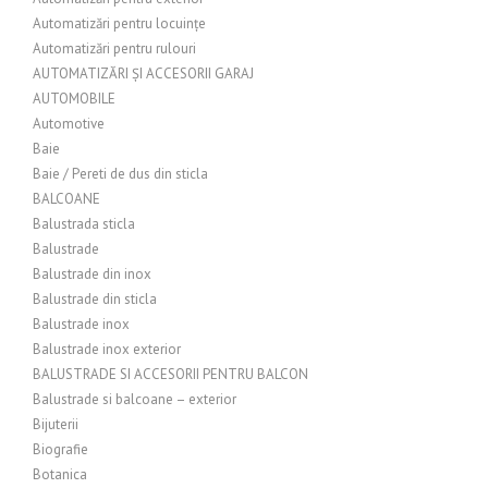
Automatizări pentru locuințe
Automatizări pentru rulouri
AUTOMATIZĂRI ȘI ACCESORII GARAJ
AUTOMOBILE
Automotive
Baie
Baie / Pereti de dus din sticla
BALCOANE
Balustrada sticla
Balustrade
Balustrade din inox
Balustrade din sticla
Balustrade inox
Balustrade inox exterior
BALUSTRADE SI ACCESORII PENTRU BALCON
Balustrade si balcoane – exterior
Bijuterii
Biografie
Botanica