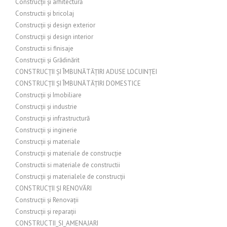
Construcții și arhitectură
Constructii și bricolaj
Construcții și design exterior
Construcții și design interior
Constructii si finisaje
Construcții și Grădinărit
CONSTRUCȚII ȘI ÎMBUNĂTĂȚIRI ADUSE LOCUINȚEI
CONSTRUCȚII ȘI ÎMBUNĂTĂȚIRI DOMESTICE
Construcții și Imobiliare
Construcții și industrie
Construcții și infrastructură
Construcții și inginerie
Construcții și materiale
Construcții și materiale de construcție
Constructii si materiale de constructii
Construcții și materialele de construcții
CONSTRUCȚII ȘI RENOVĂRI
Construcții și Renovații
Construcții și reparații
CONSTRUCTII_SI_AMENAJARI