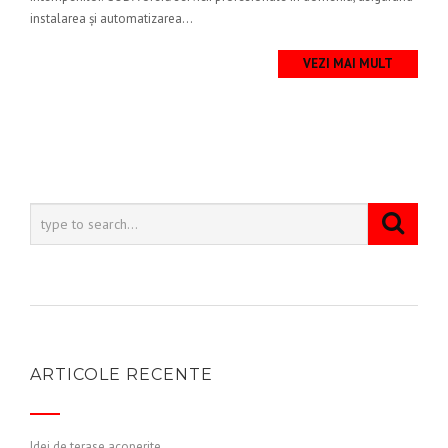
instalarea și automatizarea...
VEZI MAI MULT
ARTICOLE RECENTE
Idei de terase acoperite