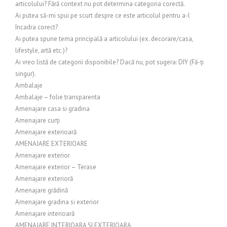
articolului? Fără context nu pot determina categoria corectă.
Ai putea să-mi spui pe scurt despre ce este articolul pentru a-l
încadra corect?
Ai putea spune tema principală a articolului (ex. decorare/casa,
lifestyle, artă etc.)?
Ai vreo listă de categorii disponibile? Dacă nu, pot sugera: DIY (Fă-ți
singur).
Ambalaje
Ambalaje – folie transparenta
Amenajare casa si gradina
Amenajare curți
Amenajare exterioară
AMENAJARE EXTERIOARE
Amenajare exterior
Amenajare exterior – Terase
Amenajare exterioră
Amenajare grădină
Amenajare gradina si exterior
Amenajare interioară
AMENAJARE INTERIOARA SI EXTERIOARA