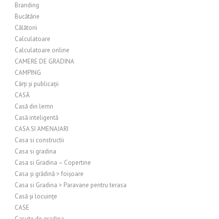
Branding
Bucătărie
Călătorii
Calculatoare
Calculatoare online
CAMERE DE GRADINA
CAMPING
Cărți și publicații
CASĂ
Casă din lemn
Casă inteligentă
CASA SI AMENAJARI
Casa si constructii
Casa si gradina
Casa si Gradina – Copertine
Casa și grădină > foișoare
Casa si Gradina > Paravane pentru terasa
Casă și locuințe
CASE
Casute de gradina