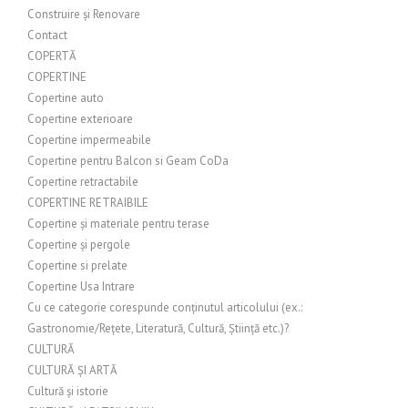
Construire și Renovare
Contact
COPERTĂ
COPERTINE
Copertine auto
Copertine exterioare
Copertine impermeabile
Copertine pentru Balcon si Geam CoDa
Copertine retractabile
COPERTINE RETRAIBILE
Copertine și materiale pentru terase
Copertine și pergole
Copertine si prelate
Copertine Usa Intrare
Cu ce categorie corespunde conținutul articolului (ex.:
Gastronomie/Rețete, Literatură, Cultură, Știință etc.)?
CULTURĂ
CULTURĂ ȘI ARTĂ
Cultură și istorie