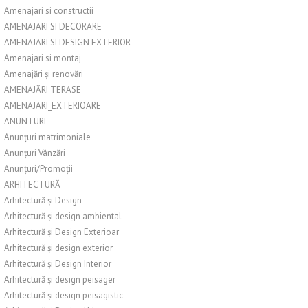
Amenajari si constructii
AMENAJARI SI DECORARE
AMENAJARI SI DESIGN EXTERIOR
Amenajari si montaj
Amenajări și renovări
AMENAJĂRI TERASE
AMENAJARI_EXTERIOARE
ANUNTURI
Anunțuri matrimoniale
Anunțuri Vânzări
Anunțuri/Promoții
ARHITECTURĂ
Arhitectură și Design
Arhitectură și design ambiental
Arhitectură și Design Exterioar
Arhitectură și design exterior
Arhitectură și Design Interior
Arhitectură și design peisager
Arhitectură și design peisagistic