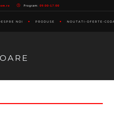
com.ro
Program:
09:00-17:00
DESPRE NOI
PRODUSE
NOUTATI-OFERTE-COD
IOARE