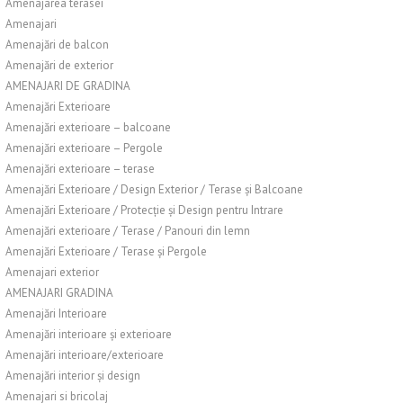
Amenajarea terasei
Amenajari
Amenajări de balcon
Amenajări de exterior
AMENAJARI DE GRADINA
Amenajări Exterioare
Amenajări exterioare – balcoane
Amenajări exterioare – Pergole
Amenajări exterioare – terase
Amenajări Exterioare / Design Exterior / Terase și Balcoane
Amenajări Exterioare / Protecție și Design pentru Intrare
Amenajări exterioare / Terase / Panouri din lemn
Amenajări Exterioare / Terase și Pergole
Amenajari exterior
AMENAJARI GRADINA
Amenajări Interioare
Amenajări interioare și exterioare
Amenajări interioare/exterioare
Amenajări interior și design
Amenajari si bricolaj