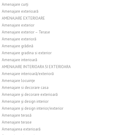
Amenajare curți
Amenajare exterioară
AMENAJARE EXTERIOARE
Amenajare exterior
Amenajare exterior – Terase
Amenajare exterioră
Amenajare grădină
Amenajare gradina si exterior
Amenajare interioară
AMENAJARE INTERIOARA SI EXTERIOARA
Amenajare interioară/exterioră
Amenajare locuințe
Amenajare si decorare casa
Amenajare și decorare exterioară
Amenajare și design interior
Amenajare și design interior/exterior
Amenajare terasă
Amenajare terase
Amenajarea exterioară