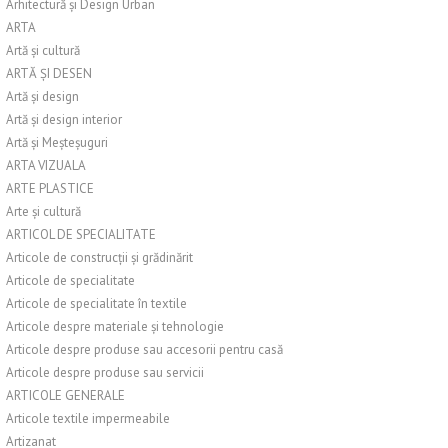
Arhitectură și Design Urban
ARTA
Artă și cultură
ARTĂ ȘI DESEN
Artă și design
Artă și design interior
Artă și Meșteșuguri
ARTA VIZUALA
ARTE PLASTICE
Arte și cultură
ARTICOL DE SPECIALITATE
Articole de construcții și grădinărit
Articole de specialitate
Articole de specialitate în textile
Articole despre materiale și tehnologie
Articole despre produse sau accesorii pentru casă
Articole despre produse sau servicii
ARTICOLE GENERALE
Articole textile impermeabile
Artizanat