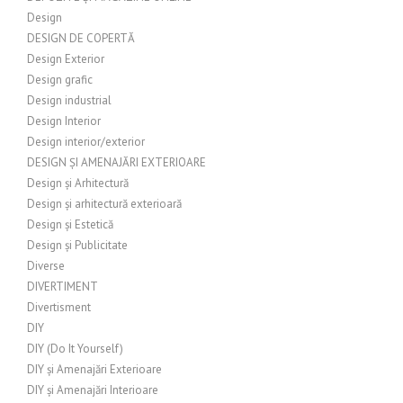
Design
DESIGN DE COPERTĂ
Design Exterior
Design grafic
Design industrial
Design Interior
Design interior/exterior
DESIGN ȘI AMENAJĂRI EXTERIOARE
Design și Arhitectură
Design și arhitectură exterioară
Design și Estetică
Design și Publicitate
Diverse
DIVERTIMENT
Divertisment
DIY
DIY (Do It Yourself)
DIY și Amenajări Exterioare
DIY și Amenajări Interioare