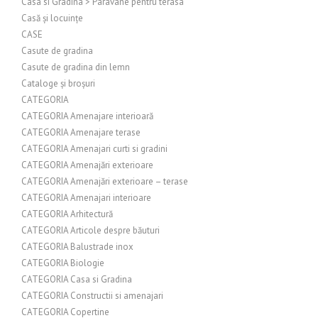
Casa si Gradina > Paravane pentru terasa
Casă și locuințe
CASE
Casute de gradina
Casute de gradina din lemn
Cataloge și broșuri
CATEGORIA
CATEGORIA Amenajare interioară
CATEGORIA Amenajare terase
CATEGORIA Amenajari curti si gradini
CATEGORIA Amenajări exterioare
CATEGORIA Amenajări exterioare – terase
CATEGORIA Amenajari interioare
CATEGORIA Arhitectură
CATEGORIA Articole despre băuturi
CATEGORIA Balustrade inox
CATEGORIA Biologie
CATEGORIA Casa si Gradina
CATEGORIA Constructii si amenajari
CATEGORIA Copertine