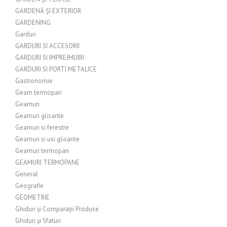
GARDENĂ ȘI EXTERIOR
GARDENING
Garduri
GARDURI SI ACCESORII
GARDURI SI IMPREJMUIRI
GARDURI SI PORTI METALICE
Gastronomie
Geam termopan
Geamuri
Geamuri glisante
Geamuri si ferestre
Geamuri si usi glisante
Geamuri termopan
GEAMURI TERMOPANE
General
Geografie
GEOMETRIE
Ghiduri și Comparații Produse
Ghiduri și Sfaturi