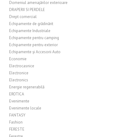
Domeniul amenajărilor exterioare
DRAPERII SI PERDELE
Drept comercial
Echipamente de grădinărit
Echipamente Industriale
Echipamente pentru camping
Echipamente pentru exterior
Echipamente și Accesorii Auto
Economie
Electrocasnice
Electronice
Electronics
Energie regenerabilă
EROTICA
Evenimente
Evenimente locale
FANTASY
Fashion
FERESTE
Ferestre