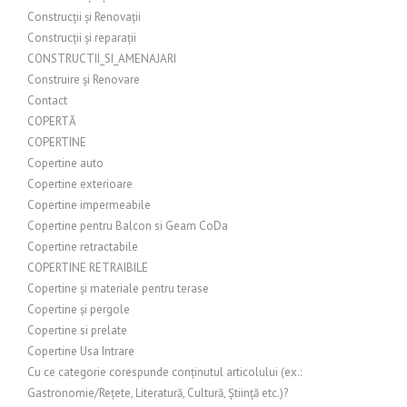
Construcții și Renovații
Construcții și reparații
CONSTRUCTII_SI_AMENAJARI
Construire și Renovare
Contact
COPERTĂ
COPERTINE
Copertine auto
Copertine exterioare
Copertine impermeabile
Copertine pentru Balcon si Geam CoDa
Copertine retractabile
COPERTINE RETRAIBILE
Copertine și materiale pentru terase
Copertine și pergole
Copertine si prelate
Copertine Usa Intrare
Cu ce categorie corespunde conținutul articolului (ex.:
Gastronomie/Rețete, Literatură, Cultură, Știință etc.)?