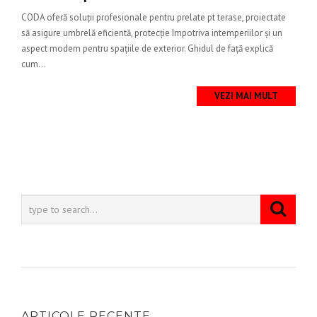
CODA oferă soluții profesionale pentru prelate pt terase, proiectate
să asigure umbrelă eficientă, protecție împotriva intemperiilor și un
aspect modern pentru spațiile de exterior. Ghidul de față explică
cum...
VEZI MAI MULT
ARTICOLE RECENTE