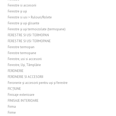
Ferestre si accesorii
Ferestre și uși
Ferestre si usi > Rulouri/Rolete
Ferestre și uși glisante
Ferestre și uși termoizolate (termopane)
FERESTRE SI USI TERMOPAN
FERESTRE SI USI TERMOPANE
Ferestre termopan
Ferestre termopane
Ferestre, usi si accesorii
Ferestre, Uși, Tâmplărie
FERONERIE
FERONERIE SI ACCESORII
Feronerie și accesorii pentru uși și ferestre
FICȚIUNE
Finisaje exterioare
FINISAJE INTERIOARE
Firma
Firme