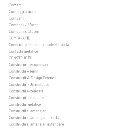
Comerț
Comerț și afaceri
Companii
Companii / Afaceri
Companii și afaceri
COMPARATIE
Conectori pentru balustrade din sticla
Confectii metalice
CONSTRUCTII
Construcții – Acoperișuri
Construcții – lemn
Construcții & Design Exterior
Constructii > Uși metalice
Construcții exterioare
Construcții Industriale
Constructii metalice
Constructii si amenajari
Constructii si amenajari – Sticla
Constructii si amenajari exterioare