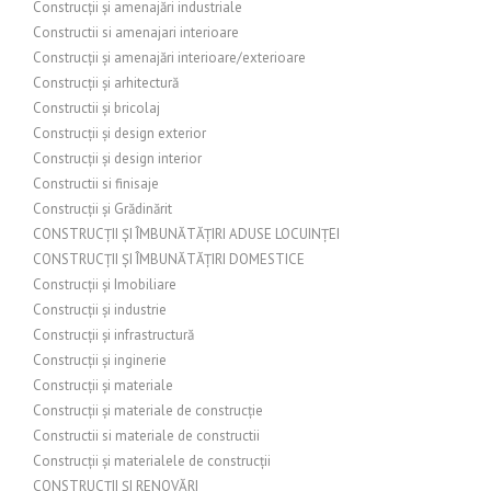
Construcții și amenajări industriale
Constructii si amenajari interioare
Construcții și amenajări interioare/exterioare
Construcții și arhitectură
Constructii și bricolaj
Construcții și design exterior
Construcții și design interior
Constructii si finisaje
Construcții și Grădinărit
CONSTRUCȚII ȘI ÎMBUNĂTĂȚIRI ADUSE LOCUINȚEI
CONSTRUCȚII ȘI ÎMBUNĂTĂȚIRI DOMESTICE
Construcții și Imobiliare
Construcții și industrie
Construcții și infrastructură
Construcții și inginerie
Construcții și materiale
Construcții și materiale de construcție
Constructii si materiale de constructii
Construcții și materialele de construcții
CONSTRUCȚII ȘI RENOVĂRI