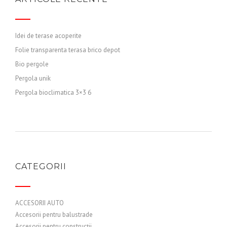
Idei de terase acoperite
Folie transparenta terasa brico depot
Bio pergole
Pergola unik
Pergola bioclimatica 3×3 6
CATEGORII
ACCESORII AUTO
Accesorii pentru balustrade
Accesorii pentru construcții