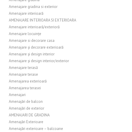
Amenajare gradina si exterior
Amenajare interioară
AMENAJARE INTERIOARA SI EXTERIOARA
Amenajare interioară/exterioră
Amenajare locuințe
Amenajare si decorare casa
Amenajare și decorare exterioară
Amenajare și design interior
Amenajare și design interior/exterior
Amenajare terasă
Amenajare terase
Amenajarea exterioară
Amenajarea terasei
Amenajari
Amenajări de balcon
Amenajări de exterior
AMENAJARI DE GRADINA
Amenajări Exterioare
Amenajări exterioare – balcoane