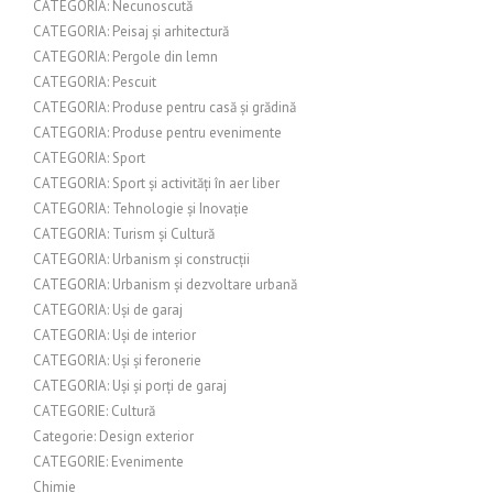
CATEGORIA: Necunoscută
CATEGORIA: Peisaj și arhitectură
CATEGORIA: Pergole din lemn
CATEGORIA: Pescuit
CATEGORIA: Produse pentru casă și grădină
CATEGORIA: Produse pentru evenimente
CATEGORIA: Sport
CATEGORIA: Sport și activități în aer liber
CATEGORIA: Tehnologie și Inovație
CATEGORIA: Turism și Cultură
CATEGORIA: Urbanism și construcții
CATEGORIA: Urbanism și dezvoltare urbană
CATEGORIA: Uși de garaj
CATEGORIA: Uși de interior
CATEGORIA: Uși și feronerie
CATEGORIA: Uși și porți de garaj
CATEGORIE: Cultură
Categorie: Design exterior
CATEGORIE: Evenimente
Chimie