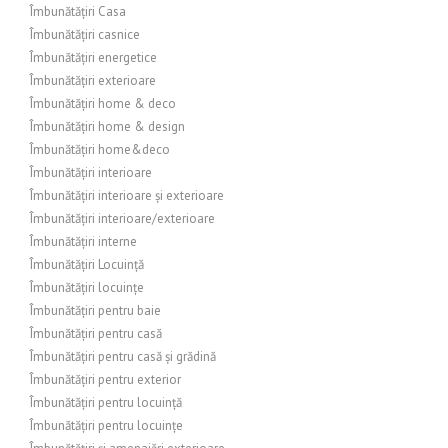
Îmbunătățiri Casa
Îmbunătățiri casnice
Îmbunătățiri energetice
Îmbunătățiri exterioare
Îmbunătățiri home & deco
Îmbunătățiri home & design
Îmbunătățiri home&deco
Îmbunătățiri interioare
Îmbunătățiri interioare și exterioare
Îmbunătățiri interioare/exterioare
Îmbunătățiri interne
Îmbunătățiri Locuință
Îmbunătățiri locuințe
Îmbunătățiri pentru baie
Îmbunătățiri pentru casă
Îmbunătățiri pentru casă și grădină
Îmbunătățiri pentru exterior
Îmbunătățiri pentru locuință
Îmbunătățiri pentru locuințe