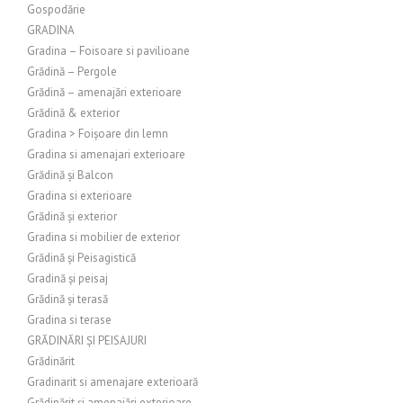
Gospodărie
GRADINA
Gradina – Foisoare si pavilioane
Grădină – Pergole
Grădină – amenajări exterioare
Grădină & exterior
Gradina > Foișoare din lemn
Gradina si amenajari exterioare
Grădină și Balcon
Gradina si exterioare
Grădină și exterior
Gradina si mobilier de exterior
Grădină și Peisagistică
Gradină și peisaj
Grădină și terasă
Gradina si terase
GRĂDINĂRI ȘI PEISAJURI
Grădinărit
Gradinarit si amenajare exterioară
Grădinărit și amenajări exterioare