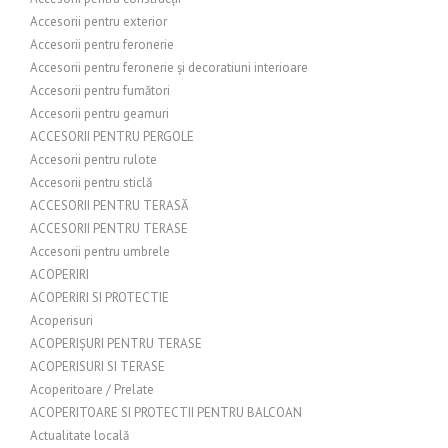
Accesorii pentru exterior
Accesorii pentru feronerie
Accesorii pentru feronerie și decoratiuni interioare
Accesorii pentru fumători
Accesorii pentru geamuri
ACCESORII PENTRU PERGOLE
Accesorii pentru rulote
Accesorii pentru sticlă
ACCESORII PENTRU TERASĂ
ACCESORII PENTRU TERASE
Accesorii pentru umbrele
ACOPERIRI
ACOPERIRI SI PROTECTIE
Acoperisuri
ACOPERIȘURI PENTRU TERASE
ACOPERISURI SI TERASE
Acoperitoare / Prelate
ACOPERITOARE SI PROTECTII PENTRU BALCOAN
Actualitate locală