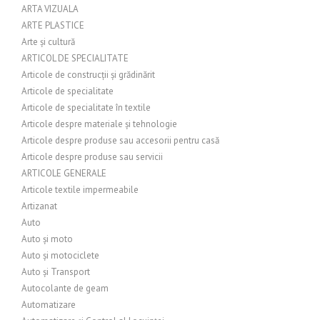
ARTA VIZUALA
ARTE PLASTICE
Arte și cultură
ARTICOL DE SPECIALITATE
Articole de construcții și grădinărit
Articole de specialitate
Articole de specialitate în textile
Articole despre materiale și tehnologie
Articole despre produse sau accesorii pentru casă
Articole despre produse sau servicii
ARTICOLE GENERALE
Articole textile impermeabile
Artizanat
Auto
Auto și moto
Auto și motociclete
Auto și Transport
Autocolante de geam
Automatizare