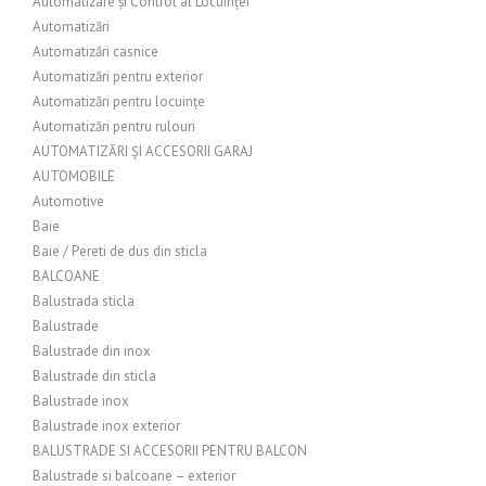
Automatizare și Control al Locuinței
Automatizări
Automatizări casnice
Automatizări pentru exterior
Automatizări pentru locuințe
Automatizări pentru rulouri
AUTOMATIZĂRI ȘI ACCESORII GARAJ
AUTOMOBILE
Automotive
Baie
Baie / Pereti de dus din sticla
BALCOANE
Balustrada sticla
Balustrade
Balustrade din inox
Balustrade din sticla
Balustrade inox
Balustrade inox exterior
BALUSTRADE SI ACCESORII PENTRU BALCON
Balustrade si balcoane – exterior