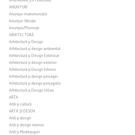
AMENAJARI_EXTERIOARE
ANUNTURI
Anunțuri matrimoniale
Anunțuri Vânzări
Anunțuri/Promoții
ARHITECTURĂ
Arhitectură și Design
Arhitectură și design ambiental
Arhitectură și Design Exterioar
Arhitectură și design exterior
Arhitectură și Design Interior
Arhitectură și design peisager
Arhitectură și design peisagistic
Arhitectură și Design Urban
ARTA
Artă și cultură
ARTĂ ȘI DESEN
Artă și design
Artă și design interior
Artă și Meșteșuguri