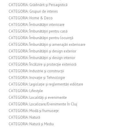
CATEGORIA: Grădinărit și Peisagistică
CATEGORIA: Grupuri de interes
CATEGORIA: Home & Deco
CATEGORIA: Îmbunătățiri interioare
CATEGORIA: Îmbunătățiri pentru casă
CATEGORIA: Îmbunătățiri pentru locuință
CATEGORIA: Îmbunătățiri și amenajări exterioare
CATEGORIA: Îmbunătățiri și design exterior
CATEGORIA: Îmbunătățiri și design interior
CATEGORIA: Încălzire și protecție exterioră
CATEGORIA: Industrie și construcții
CATEGORIA: Inovație și Tehnologie
CATEGORIA: Legislație și reglementări edilitare
CATEGORIA: Lifestyle
CATEGORIA: Localități și evenimente
CATEGORIA: Localizare/Evenimente în Cluj
CATEGORIA: Modă și frumusețe
CATEGORIA: Natură
CATEGORIA: Natură și Mediu