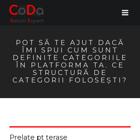
POT SĂ TE AJUT DACĂ
ÎMI SPUI CUM SUNT
DEFINITE CATEGORIILE
ÎN PLATFORMA TA. CE
STRUCTURĂ DE
CATEGORII FOLOSEȘTI?
Prelate pt terase