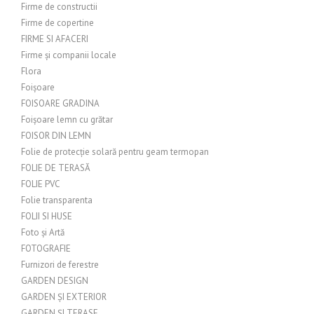
Firme de constructii
Firme de copertine
FIRME SI AFACERI
Firme și companii locale
Flora
Foișoare
FOISOARE GRADINA
Foișoare lemn cu grătar
FOISOR DIN LEMN
Folie de protecție solară pentru geam termopan
FOLIE DE TERASĂ
FOLIE PVC
Folie transparenta
FOLII SI HUSE
Foto și Artă
FOTOGRAFIE
Furnizori de ferestre
GARDEN DESIGN
GARDEN ȘI EXTERIOR
GARDEN ȘI TERASE