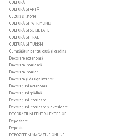
CULTURĂ
CULTURĂ ȘI ARTĂ
Cultură și istorie
CULTURĂ ȘI PATRIMONIU
CULTURĂ ȘI SOCIETATE
CULTURĂ ȘI TRADIȚII
CULTURĂ ȘI TURISM
Cumpărături pentru casă și grădină
Decorare exterioară
Decorare Interioară
Decorare interior
Decorare și design interior
Decorațiuni exterioare
Decorațiuni grădină
Decorațiuni interioare
Decorațiuni interioare și exterioare
DECORATIUNI PENTRU EXTERIOR
Depozitare
Depozite
DEPOZITE ȘI MAGAZINE ONLINE