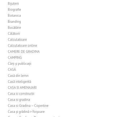
Bijuterii
Biografie
Botanica
Branding
Bucătărie
Călătorii
Calculatoare
Calculatoare online
CAMERE DE GRADINA
CAMPING
Cărți și publicații
CASĂ
Casă din lemn
Casă inteligentă
CASA SI AMENAJARI
Casa si constructii
Casa si gradina
Casa si Gradina – Copertine
Casa și grădină > foișoare