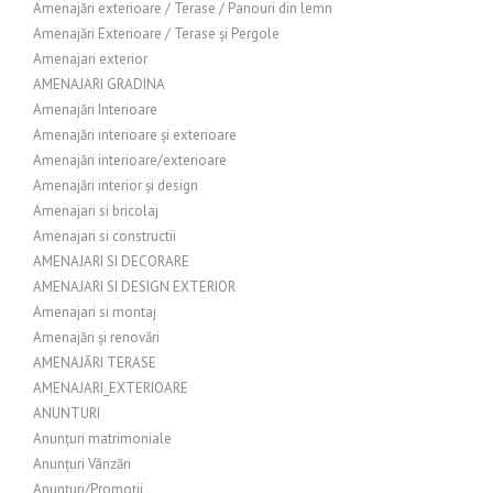
Amenajări exterioare / Terase / Panouri din lemn
Amenajări Exterioare / Terase și Pergole
Amenajari exterior
AMENAJARI GRADINA
Amenajări Interioare
Amenajări interioare și exterioare
Amenajări interioare/exterioare
Amenajări interior și design
Amenajari si bricolaj
Amenajari si constructii
AMENAJARI SI DECORARE
AMENAJARI SI DESIGN EXTERIOR
Amenajari si montaj
Amenajări și renovări
AMENAJĂRI TERASE
AMENAJARI_EXTERIOARE
ANUNTURI
Anunțuri matrimoniale
Anunțuri Vânzări
Anunțuri/Promoții