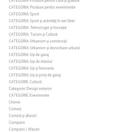
CATEGORIA: Produse pentru casă și grădină
CATEGORIA: Produse pentru evenimente
CATEGORIA: Sport
CATEGORIA: Sport și activități în aer liber
CATEGORIA: Tehnologie și Inovație
CATEGORIA: Turism și Cultură
CATEGORIA: Urbanism și construcții
CATEGORIA: Urbanism și dezvoltare urbană
CATEGORIA: Uși de garaj
CATEGORIA: Uși de interior
CATEGORIA: Uși și feronerie
CATEGORIA: Uși și porți de garaj
CATEGORIE: Cultură
Categorie: Design exterior
CATEGORIE: Evenimente
Chimie
Comerț
Comerț și afaceri
Companii
Companii / Afaceri