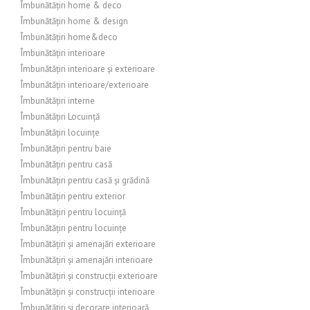
Îmbunătățiri home & deco
Îmbunătățiri home & design
Îmbunătățiri home&deco
Îmbunătățiri interioare
Îmbunătățiri interioare și exterioare
Îmbunătățiri interioare/exterioare
Îmbunătățiri interne
Îmbunătățiri Locuință
Îmbunătățiri locuințe
Îmbunătățiri pentru baie
Îmbunătățiri pentru casă
Îmbunătățiri pentru casă și grădină
Îmbunătățiri pentru exterior
Îmbunătățiri pentru locuință
Îmbunătățiri pentru locuințe
Îmbunătățiri și amenajări exterioare
Îmbunătățiri și amenajări interioare
Îmbunătățiri și construcții exterioare
Îmbunătățiri și construcții interioare
Îmbunătățiri și decorare interioară