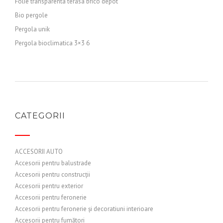
Folie transparenta terasa brico depot
Bio pergole
Pergola unik
Pergola bioclimatica 3×3 6
CATEGORII
ACCESORII AUTO
Accesorii pentru balustrade
Accesorii pentru construcții
Accesorii pentru exterior
Accesorii pentru feronerie
Accesorii pentru feronerie și decoratiuni interioare
Accesorii pentru fumători