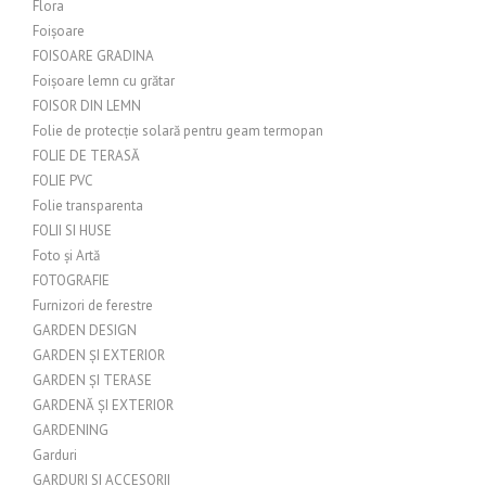
Flora
Foișoare
FOISOARE GRADINA
Foișoare lemn cu grătar
FOISOR DIN LEMN
Folie de protecție solară pentru geam termopan
FOLIE DE TERASĂ
FOLIE PVC
Folie transparenta
FOLII SI HUSE
Foto și Artă
FOTOGRAFIE
Furnizori de ferestre
GARDEN DESIGN
GARDEN ȘI EXTERIOR
GARDEN ȘI TERASE
GARDENĂ ȘI EXTERIOR
GARDENING
Garduri
GARDURI SI ACCESORII