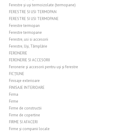
Ferestre și uși termoizolate (termopane)
FERESTRE SI USI TERMOPAN
FERESTRE SI USI TERMOPANE
Ferestre termopan
Ferestre termopane
Ferestre, usi si accesorii
Ferestre, Uși, Tâmplărie
FERONERIE
FERONERIE SI ACCESORII
Feronerie și accesorii pentru uși și ferestre
FICȚIUNE
Finisaje exterioare
FINISAJE INTERIOARE
Firma
Firme
Firme de constructii
Firme de copertine
FIRME SI AFACERI
Firme și companii locale