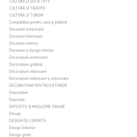
CULTURĂ ȘI SOCIETATE
CULTURĂ ȘI TRADIȚII
CULTURĂ ȘI TURISM
Cumpărături pentru casă și grădină
Decorare exterioară
Decorare Interioară
Decorare interior
Decorare și design interior
Decorațiuni exterioare
Decorațiuni grădină
Decorațiuni interioare
Decorațiuni interioare și exterioare
DECORATIUNI PENTRU EXTERIOR
Depozitare
Depozite
DEPOZITE ȘI MAGAZINE ONLINE
Design
DESIGN DE COPERTĂ
Design Exterior
Design grafic