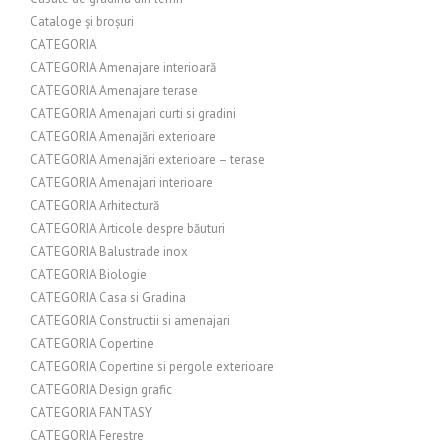
Cataloge și broșuri
CATEGORIA
CATEGORIA Amenajare interioară
CATEGORIA Amenajare terase
CATEGORIA Amenajari curti si gradini
CATEGORIA Amenajări exterioare
CATEGORIA Amenajări exterioare – terase
CATEGORIA Amenajari interioare
CATEGORIA Arhitectură
CATEGORIA Articole despre băuturi
CATEGORIA Balustrade inox
CATEGORIA Biologie
CATEGORIA Casa si Gradina
CATEGORIA Constructii si amenajari
CATEGORIA Copertine
CATEGORIA Copertine si pergole exterioare
CATEGORIA Design grafic
CATEGORIA FANTASY
CATEGORIA Ferestre