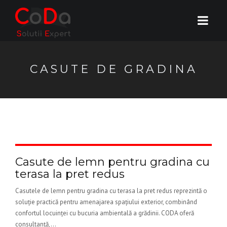
CASUTE DE GRADINA
Casute de lemn pentru gradina cu
terasa la pret redus
Casutele de lemn pentru gradina cu terasa la pret redus reprezintă o
soluție practică pentru amenajarea spațiului exterior, combinând
confortul locuinței cu bucuria ambientală a grădinii. CODA oferă
consultanță,...