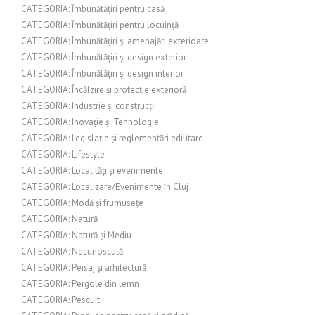
CATEGORIA: Îmbunătățiri pentru casă
CATEGORIA: Îmbunătățiri pentru locuință
CATEGORIA: Îmbunătățiri și amenajări exterioare
CATEGORIA: Îmbunătățiri și design exterior
CATEGORIA: Îmbunătățiri și design interior
CATEGORIA: Încălzire și protecție exterioră
CATEGORIA: Industrie și construcții
CATEGORIA: Inovație și Tehnologie
CATEGORIA: Legislație și reglementări edilitare
CATEGORIA: Lifestyle
CATEGORIA: Localități și evenimente
CATEGORIA: Localizare/Evenimente în Cluj
CATEGORIA: Modă și frumusețe
CATEGORIA: Natură
CATEGORIA: Natură și Mediu
CATEGORIA: Necunoscută
CATEGORIA: Peisaj și arhitectură
CATEGORIA: Pergole din lemn
CATEGORIA: Pescuit