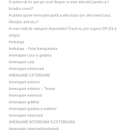
Ai putea să-mi spui pe scurt despre ce este articolul pentru a-l
încadra corect?
Ai putea spune tema principală a articolului (ex. decorare/casa,
lifestyle, artă etc.)?
Ai vreo listă de categorii disponibile? Dacă nu, pot sugera: DIY (Fă-ți
singur).
Ambalaje
Ambalaje – folie transparenta
Amenajare casa si gradina
Amenajare curți
Amenajare exterioară
AMENAJARE EXTERIOARE
Amenajare exterior
Amenajare exterior – Terase
Amenajare exterioră
Amenajare grădină
Amenajare gradina si exterior
Amenajare interioară
AMENAJARE INTERIOARA SI EXTERIOARA
Amenajare interioară/exterioră