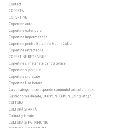
Contact
COPERTĂ
COPERTINE
Copertine auto
Copertine exterioare
Copertine impermeabile
Copertine pentru Balcon si Geam CoDa
Copertine retractabile
COPERTINE RETRAIBILE
Copertine și materiale pentru terase
Copertine și pergole
Copertine si prelate
Copertine Usa Intrare
Cu ce categorie corespunde conținutul articolului (ex.:
Gastronomie/Rețete, Literatură, Cultură, Știință etc.)?
CULTURĂ
CULTURĂ ȘI ARTĂ
Cultură și istorie
CULTURĂ ȘI PATRIMONIU