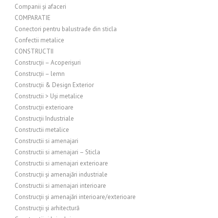
Companii și afaceri
COMPARATIE
Conectori pentru balustrade din sticla
Confectii metalice
CONSTRUCTII
Construcții – Acoperișuri
Construcții – lemn
Construcții & Design Exterior
Constructii > Uși metalice
Construcții exterioare
Construcții Industriale
Constructii metalice
Constructii si amenajari
Constructii si amenajari – Sticla
Constructii si amenajari exterioare
Construcții și amenajări industriale
Constructii si amenajari interioare
Construcții și amenajări interioare/exterioare
Construcții și arhitectură