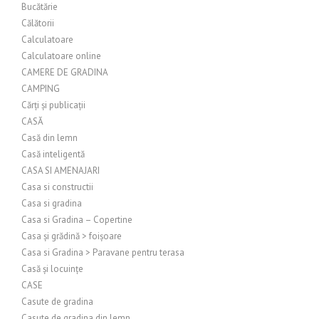
Bucătărie
Călătorii
Calculatoare
Calculatoare online
CAMERE DE GRADINA
CAMPING
Cărți și publicații
CASĂ
Casă din lemn
Casă inteligentă
CASA SI AMENAJARI
Casa si constructii
Casa si gradina
Casa si Gradina – Copertine
Casa și grădină > foișoare
Casa si Gradina > Paravane pentru terasa
Casă și locuințe
CASE
Casute de gradina
Casute de gradina din lemn