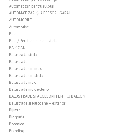
Automatizări pentru rulouri
AUTOMATIZĂRI ȘI ACCESORII GARAJ
AUTOMOBILE
Automotive
Baie
Baie / Pereti de dus din sticla
BALCOANE
Balustrada sticla
Balustrade
Balustrade din inox
Balustrade din sticla
Balustrade inox
Balustrade inox exterior
BALUSTRADE SI ACCESORII PENTRU BALCON
Balustrade si balcoane – exterior
Bijuterii
Biografie
Botanica
Branding