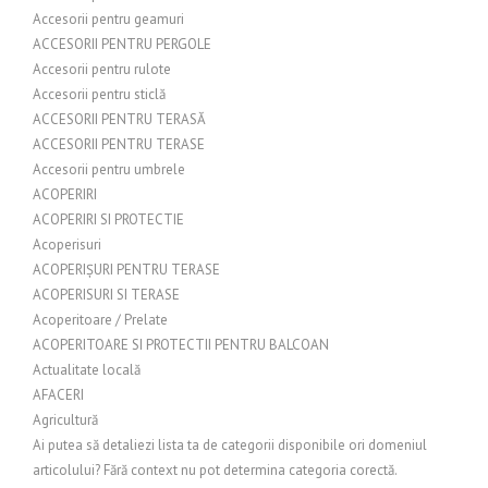
Accesorii pentru geamuri
ACCESORII PENTRU PERGOLE
Accesorii pentru rulote
Accesorii pentru sticlă
ACCESORII PENTRU TERASĂ
ACCESORII PENTRU TERASE
Accesorii pentru umbrele
ACOPERIRI
ACOPERIRI SI PROTECTIE
Acoperisuri
ACOPERIȘURI PENTRU TERASE
ACOPERISURI SI TERASE
Acoperitoare / Prelate
ACOPERITOARE SI PROTECTII PENTRU BALCOAN
Actualitate locală
AFACERI
Agricultură
Ai putea să detaliezi lista ta de categorii disponibile ori domeniul
articolului? Fără context nu pot determina categoria corectă.