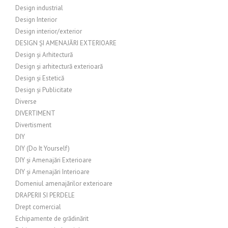
Design industrial
Design Interior
Design interior/exterior
DESIGN ȘI AMENAJĂRI EXTERIOARE
Design și Arhitectură
Design și arhitectură exterioară
Design și Estetică
Design și Publicitate
Diverse
DIVERTIMENT
Divertisment
DIY
DIY (Do It Yourself)
DIY și Amenajări Exterioare
DIY și Amenajări Interioare
Domeniul amenajărilor exterioare
DRAPERII SI PERDELE
Drept comercial
Echipamente de grădinărit