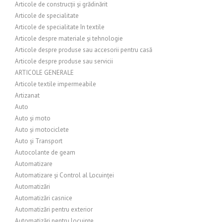
Articole de construcții și grădinărit
Articole de specialitate
Articole de specialitate în textile
Articole despre materiale și tehnologie
Articole despre produse sau accesorii pentru casă
Articole despre produse sau servicii
ARTICOLE GENERALE
Articole textile impermeabile
Artizanat
Auto
Auto și moto
Auto și motociclete
Auto și Transport
Autocolante de geam
Automatizare
Automatizare și Control al Locuinței
Automatizări
Automatizări casnice
Automatizări pentru exterior
Automatizări pentru locuințe