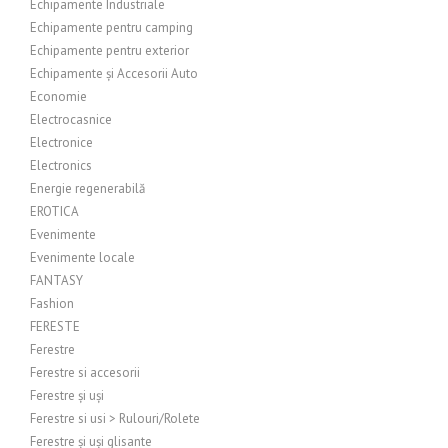
Echipamente Industriale
Echipamente pentru camping
Echipamente pentru exterior
Echipamente și Accesorii Auto
Economie
Electrocasnice
Electronice
Electronics
Energie regenerabilă
EROTICA
Evenimente
Evenimente locale
FANTASY
Fashion
FERESTE
Ferestre
Ferestre si accesorii
Ferestre și uși
Ferestre si usi > Rulouri/Rolete
Ferestre și uși glisante