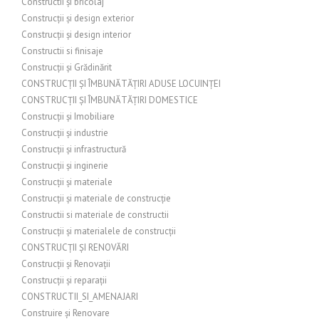
Constructii și bricolaj
Construcții și design exterior
Construcții și design interior
Constructii si finisaje
Construcții și Grădinărit
CONSTRUCȚII ȘI ÎMBUNĂTĂȚIRI ADUSE LOCUINȚEI
CONSTRUCȚII ȘI ÎMBUNĂTĂȚIRI DOMESTICE
Construcții și Imobiliare
Construcții și industrie
Construcții și infrastructură
Construcții și inginerie
Construcții și materiale
Construcții și materiale de construcție
Constructii si materiale de constructii
Construcții și materialele de construcții
CONSTRUCȚII ȘI RENOVĂRI
Construcții și Renovații
Construcții și reparații
CONSTRUCTII_SI_AMENAJARI
Construire și Renovare