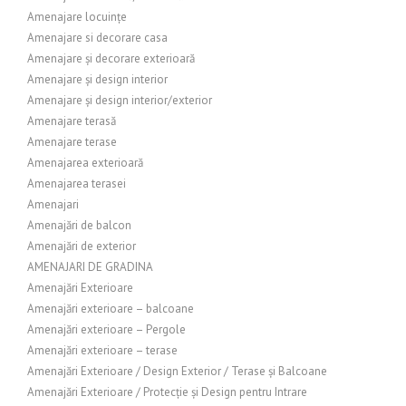
Amenajare locuințe
Amenajare si decorare casa
Amenajare și decorare exterioară
Amenajare și design interior
Amenajare și design interior/exterior
Amenajare terasă
Amenajare terase
Amenajarea exterioară
Amenajarea terasei
Amenajari
Amenajări de balcon
Amenajări de exterior
AMENAJARI DE GRADINA
Amenajări Exterioare
Amenajări exterioare – balcoane
Amenajări exterioare – Pergole
Amenajări exterioare – terase
Amenajări Exterioare / Design Exterior / Terase și Balcoane
Amenajări Exterioare / Protecție și Design pentru Intrare