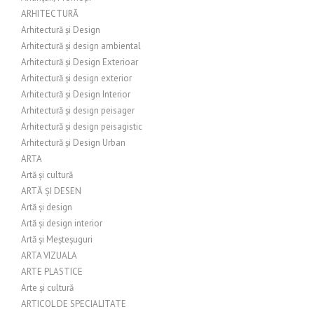
ARHITECTURĂ
Arhitectură și Design
Arhitectură și design ambiental
Arhitectură și Design Exterioar
Arhitectură și design exterior
Arhitectură și Design Interior
Arhitectură și design peisager
Arhitectură și design peisagistic
Arhitectură și Design Urban
ARTA
Artă și cultură
ARTĂ ȘI DESEN
Artă și design
Artă și design interior
Artă și Meșteșuguri
ARTA VIZUALA
ARTE PLASTICE
Arte și cultură
ARTICOL DE SPECIALITATE