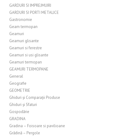
GARDURI SI IMPREJMUIRI
GARDURI SI PORTI METALICE
Gastronomie
Geam termopan
Geamuri
Geamuri glisante
Geamuri si ferestre
Geamuri si usi glisante
Geamuri termopan
GEAMURI TERMOPANE
General
Geografie
GEOMETRIE
Ghiduri și Comparații Produse
Ghiduri și Sfaturi
Gospodărie
GRADINA
Gradina – Foisoare si pavilioane
Grădină – Pergole