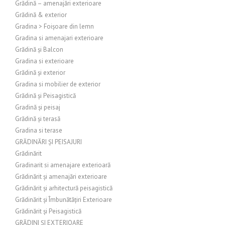
Grădină – amenajări exterioare
Grădină & exterior
Gradina > Foișoare din lemn
Gradina si amenajari exterioare
Grădină și Balcon
Gradina si exterioare
Grădină și exterior
Gradina si mobilier de exterior
Grădină și Peisagistică
Gradină și peisaj
Grădină și terasă
Gradina si terase
GRĂDINĂRI ȘI PEISAJURI
Grădinărit
Gradinarit si amenajare exterioară
Grădinărit și amenajări exterioare
Grădinărit și arhitectură peisagistică
Grădinărit și Îmbunătățiri Exterioare
Grădinărit și Peisagistică
GRĂDINI ȘI EXTERIOARE