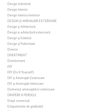
Design industrial
Design Interior
Design interior/exterior
DESIGN ȘI AMENAJĂRI EXTERIOARE
Design și Arhitectură
Design și arhitectură exterioară
Design și Estetică
Design și Publicitate
Diverse
DIVERTIMENT
Divertisment
DIY
DIY (Do It Yourself)
DIY și Amenajări Exterioare
DIY și Amenajări Interioare
Domeniul amenajărilor exterioare
DRAPERII SI PERDELE
Drept comercial
Echipamente de grădinărit