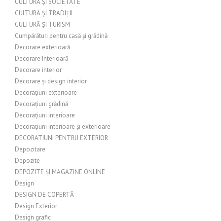
CULTURĂ ȘI SOCIETATE
CULTURĂ ȘI TRADIȚII
CULTURĂ ȘI TURISM
Cumpărături pentru casă și grădină
Decorare exterioară
Decorare Interioară
Decorare interior
Decorare și design interior
Decorațiuni exterioare
Decorațiuni grădină
Decorațiuni interioare
Decorațiuni interioare și exterioare
DECORATIUNI PENTRU EXTERIOR
Depozitare
Depozite
DEPOZITE ȘI MAGAZINE ONLINE
Design
DESIGN DE COPERTĂ
Design Exterior
Design grafic