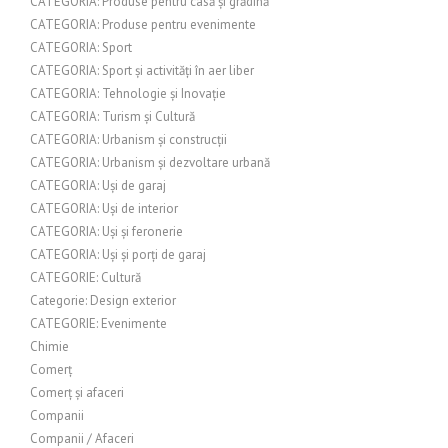
CATEGORIA: Produse pentru casă și grădină
CATEGORIA: Produse pentru evenimente
CATEGORIA: Sport
CATEGORIA: Sport și activități în aer liber
CATEGORIA: Tehnologie și Inovație
CATEGORIA: Turism și Cultură
CATEGORIA: Urbanism și construcții
CATEGORIA: Urbanism și dezvoltare urbană
CATEGORIA: Uși de garaj
CATEGORIA: Uși de interior
CATEGORIA: Uși și feronerie
CATEGORIA: Uși și porți de garaj
CATEGORIE: Cultură
Categorie: Design exterior
CATEGORIE: Evenimente
Chimie
Comerț
Comerț și afaceri
Companii
Companii / Afaceri