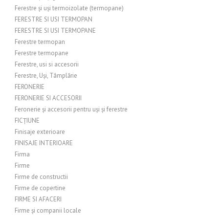
Ferestre și uși termoizolate (termopane)
FERESTRE SI USI TERMOPAN
FERESTRE SI USI TERMOPANE
Ferestre termopan
Ferestre termopane
Ferestre, usi si accesorii
Ferestre, Uși, Tâmplărie
FERONERIE
FERONERIE SI ACCESORII
Feronerie și accesorii pentru uși și ferestre
FICȚIUNE
Finisaje exterioare
FINISAJE INTERIOARE
Firma
Firme
Firme de constructii
Firme de copertine
FIRME SI AFACERI
Firme și companii locale