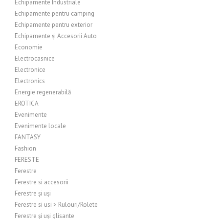
Echipamente Industriale
Echipamente pentru camping
Echipamente pentru exterior
Echipamente și Accesorii Auto
Economie
Electrocasnice
Electronice
Electronics
Energie regenerabilă
EROTICA
Evenimente
Evenimente locale
FANTASY
Fashion
FERESTE
Ferestre
Ferestre si accesorii
Ferestre și uși
Ferestre si usi > Rulouri/Rolete
Ferestre și uși glisante