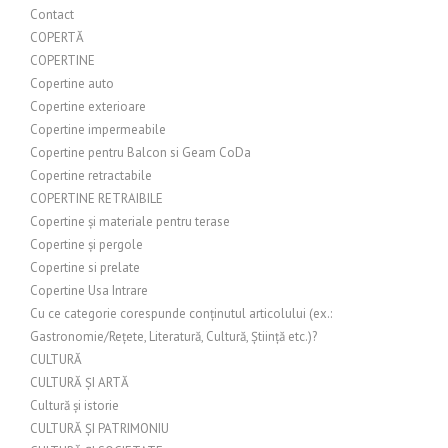
Contact
COPERTĂ
COPERTINE
Copertine auto
Copertine exterioare
Copertine impermeabile
Copertine pentru Balcon si Geam CoDa
Copertine retractabile
COPERTINE RETRAIBILE
Copertine și materiale pentru terase
Copertine și pergole
Copertine si prelate
Copertine Usa Intrare
Cu ce categorie corespunde conținutul articolului (ex.:
Gastronomie/Rețete, Literatură, Cultură, Știință etc.)?
CULTURĂ
CULTURĂ ȘI ARTĂ
Cultură și istorie
CULTURĂ ȘI PATRIMONIU