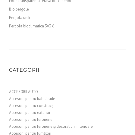
Folie transparenta terasa brico depot
Bio pergole
Pergola unik
Pergola bioclimatica 3×3 6
CATEGORII
ACCESORII AUTO
Accesorii pentru balustrade
Accesorii pentru construcții
Accesorii pentru exterior
Accesorii pentru feronerie
Accesorii pentru feronerie și decoratiuni interioare
Accesorii pentru fumători