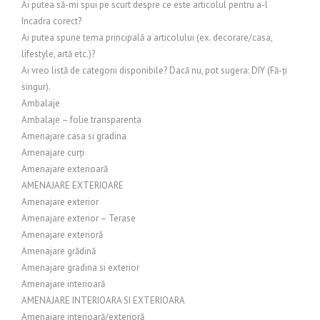
Ai putea să-mi spui pe scurt despre ce este articolul pentru a-l
încadra corect?
Ai putea spune tema principală a articolului (ex. decorare/casa,
lifestyle, artă etc.)?
Ai vreo listă de categorii disponibile? Dacă nu, pot sugera: DIY (Fă-ți
singur).
Ambalaje
Ambalaje – folie transparenta
Amenajare casa si gradina
Amenajare curți
Amenajare exterioară
AMENAJARE EXTERIOARE
Amenajare exterior
Amenajare exterior – Terase
Amenajare exterioră
Amenajare grădină
Amenajare gradina si exterior
Amenajare interioară
AMENAJARE INTERIOARA SI EXTERIOARA
Amenajare interioară/exterioră