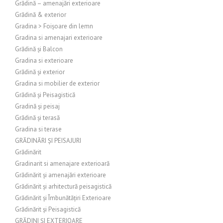
Grădină – amenajări exterioare
Grădină & exterior
Gradina > Foișoare din lemn
Gradina si amenajari exterioare
Grădină și Balcon
Gradina si exterioare
Grădină și exterior
Gradina si mobilier de exterior
Grădină și Peisagistică
Gradină și peisaj
Grădină și terasă
Gradina si terase
GRĂDINĂRI ȘI PEISAJURI
Grădinărit
Gradinarit si amenajare exterioară
Grădinărit și amenajări exterioare
Grădinărit și arhitectură peisagistică
Grădinărit și Îmbunătățiri Exterioare
Grădinărit și Peisagistică
GRĂDINI ȘI EXTERIOARE