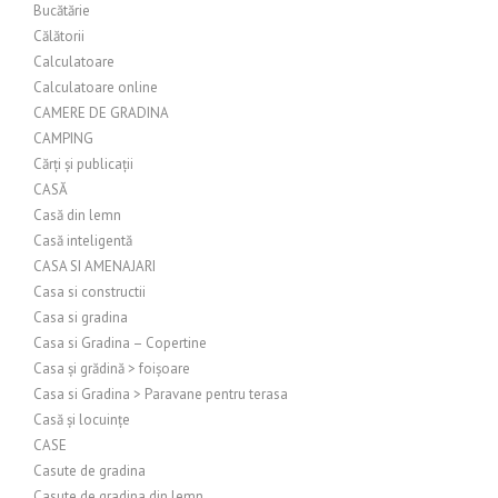
Bucătărie
Călătorii
Calculatoare
Calculatoare online
CAMERE DE GRADINA
CAMPING
Cărți și publicații
CASĂ
Casă din lemn
Casă inteligentă
CASA SI AMENAJARI
Casa si constructii
Casa si gradina
Casa si Gradina – Copertine
Casa și grădină > foișoare
Casa si Gradina > Paravane pentru terasa
Casă și locuințe
CASE
Casute de gradina
Casute de gradina din lemn