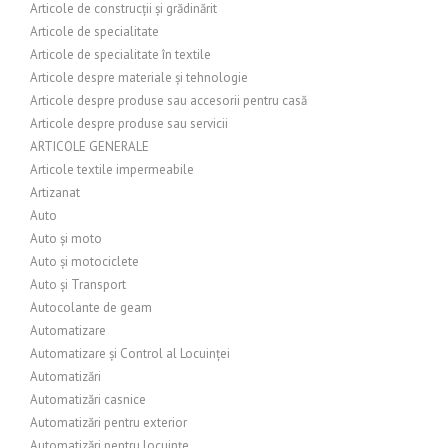
Articole de construcții și grădinărit
Articole de specialitate
Articole de specialitate în textile
Articole despre materiale și tehnologie
Articole despre produse sau accesorii pentru casă
Articole despre produse sau servicii
ARTICOLE GENERALE
Articole textile impermeabile
Artizanat
Auto
Auto și moto
Auto și motociclete
Auto și Transport
Autocolante de geam
Automatizare
Automatizare și Control al Locuinței
Automatizări
Automatizări casnice
Automatizări pentru exterior
Automatizări pentru locuințe