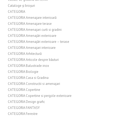
Cataloge și broșuri
CATEGORIA
CATEGORIA Amenajare interioară
CATEGORIA Amenajare terase
CATEGORIA Amenajari curti si gradini
CATEGORIA Amenajări exterioare
CATEGORIA Amenajări exterioare – terase
CATEGORIA Amenajari interioare
CATEGORIA Arhitectură
CATEGORIA Articole despre băuturi
CATEGORIA Balustrade inox
CATEGORIA Biologie
CATEGORIA Casa si Gradina
CATEGORIA Constructii si amenajari
CATEGORIA Copertine
CATEGORIA Copertine si pergole exterioare
CATEGORIA Design grafic
CATEGORIA FANTASY
CATEGORIA Ferestre