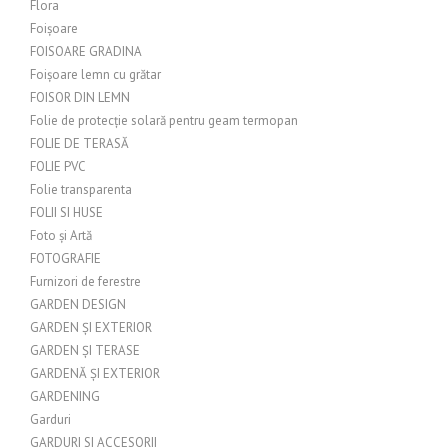
Flora
Foișoare
FOISOARE GRADINA
Foișoare lemn cu grătar
FOISOR DIN LEMN
Folie de protecție solară pentru geam termopan
FOLIE DE TERASĂ
FOLIE PVC
Folie transparenta
FOLII SI HUSE
Foto și Artă
FOTOGRAFIE
Furnizori de ferestre
GARDEN DESIGN
GARDEN ȘI EXTERIOR
GARDEN ȘI TERASE
GARDENĂ ȘI EXTERIOR
GARDENING
Garduri
GARDURI SI ACCESORII