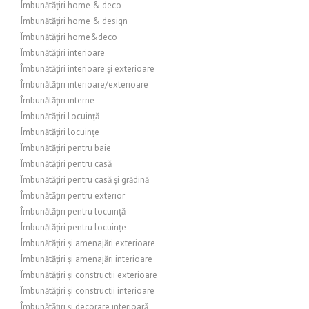
Îmbunătățiri home & deco
Îmbunătățiri home & design
Îmbunătățiri home&deco
Îmbunătățiri interioare
Îmbunătățiri interioare și exterioare
Îmbunătățiri interioare/exterioare
Îmbunătățiri interne
Îmbunătățiri Locuință
Îmbunătățiri locuințe
Îmbunătățiri pentru baie
Îmbunătățiri pentru casă
Îmbunătățiri pentru casă și grădină
Îmbunătățiri pentru exterior
Îmbunătățiri pentru locuință
Îmbunătățiri pentru locuințe
Îmbunătățiri și amenajări exterioare
Îmbunătățiri și amenajări interioare
Îmbunătățiri și construcții exterioare
Îmbunătățiri și construcții interioare
Îmbunătățiri și decorare interioară