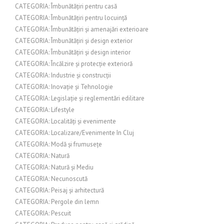
CATEGORIA: Îmbunătățiri pentru casă
CATEGORIA: Îmbunătățiri pentru locuință
CATEGORIA: Îmbunătățiri și amenajări exterioare
CATEGORIA: Îmbunătățiri și design exterior
CATEGORIA: Îmbunătățiri și design interior
CATEGORIA: Încălzire și protecție exterioră
CATEGORIA: Industrie și construcții
CATEGORIA: Inovație și Tehnologie
CATEGORIA: Legislație și reglementări edilitare
CATEGORIA: Lifestyle
CATEGORIA: Localități și evenimente
CATEGORIA: Localizare/Evenimente în Cluj
CATEGORIA: Modă și frumusețe
CATEGORIA: Natură
CATEGORIA: Natură și Mediu
CATEGORIA: Necunoscută
CATEGORIA: Peisaj și arhitectură
CATEGORIA: Pergole din lemn
CATEGORIA: Pescuit