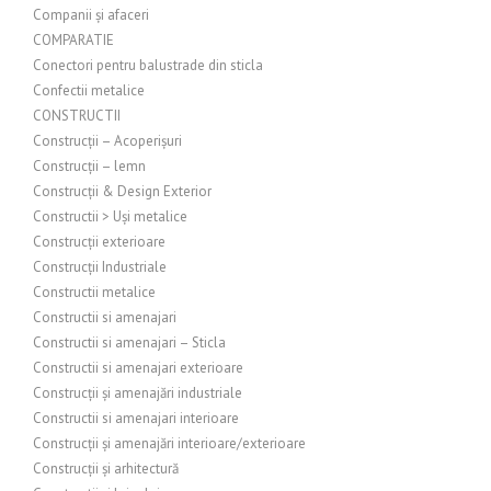
Companii și afaceri
COMPARATIE
Conectori pentru balustrade din sticla
Confectii metalice
CONSTRUCTII
Construcții – Acoperișuri
Construcții – lemn
Construcții & Design Exterior
Constructii > Uși metalice
Construcții exterioare
Construcții Industriale
Constructii metalice
Constructii si amenajari
Constructii si amenajari – Sticla
Constructii si amenajari exterioare
Construcții și amenajări industriale
Constructii si amenajari interioare
Construcții și amenajări interioare/exterioare
Construcții și arhitectură