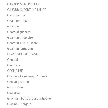
GARDURI SI IMPREJMUIRI
GARDURI SI PORTI METALICE
Gastronomie
Geam termopan
Geamuri
Geamuri glisante
Geamuri si ferestre
Geamuri si usi glisante
Geamuri termopan
GEAMURI TERMOPANE
General
Geografie
GEOMETRIE
Ghiduri și Comparații Produse
Ghiduri și Sfaturi
Gospodărie
GRADINA
Gradina – Foisoare si pavilioane
Grădină – Pergole