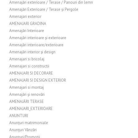
Amenajări exterioare / Terase / Panouri din lemn
Amenajări Exterioare / Terase și Pergole
Amenajari exterior
AMENAJARI GRADINA
Amenajări Interioare
Amenajări interioare și exterioare
Amenajări interioare/exterioare
Amenajări interior și design
Amenajari si bricolaj
Amenajari si constructii
AMENAJARI SI DECORARE
AMENAJARI SI DESIGN EXTERIOR
Amenajari si montaj
Amenajări și renovări
AMENAJĂRI TERASE
AMENAJARI_EXTERIOARE
ANUNTURI
Anunțuri matrimoniale
Anunțuri Vânzări
Anunțuri/Promoții