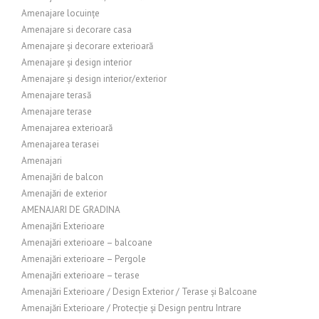
Amenajare locuințe
Amenajare si decorare casa
Amenajare și decorare exterioară
Amenajare și design interior
Amenajare și design interior/exterior
Amenajare terasă
Amenajare terase
Amenajarea exterioară
Amenajarea terasei
Amenajari
Amenajări de balcon
Amenajări de exterior
AMENAJARI DE GRADINA
Amenajări Exterioare
Amenajări exterioare – balcoane
Amenajări exterioare – Pergole
Amenajări exterioare – terase
Amenajări Exterioare / Design Exterior / Terase și Balcoane
Amenajări Exterioare / Protecție și Design pentru Intrare