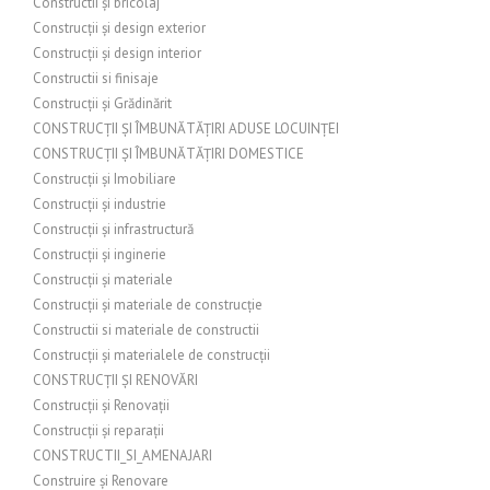
Constructii și bricolaj
Construcții și design exterior
Construcții și design interior
Constructii si finisaje
Construcții și Grădinărit
CONSTRUCȚII ȘI ÎMBUNĂTĂȚIRI ADUSE LOCUINȚEI
CONSTRUCȚII ȘI ÎMBUNĂTĂȚIRI DOMESTICE
Construcții și Imobiliare
Construcții și industrie
Construcții și infrastructură
Construcții și inginerie
Construcții și materiale
Construcții și materiale de construcție
Constructii si materiale de constructii
Construcții și materialele de construcții
CONSTRUCȚII ȘI RENOVĂRI
Construcții și Renovații
Construcții și reparații
CONSTRUCTII_SI_AMENAJARI
Construire și Renovare