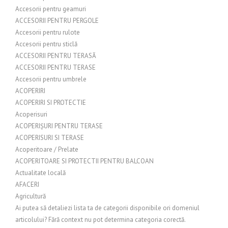
Accesorii pentru geamuri
ACCESORII PENTRU PERGOLE
Accesorii pentru rulote
Accesorii pentru sticlă
ACCESORII PENTRU TERASĂ
ACCESORII PENTRU TERASE
Accesorii pentru umbrele
ACOPERIRI
ACOPERIRI SI PROTECTIE
Acoperisuri
ACOPERIȘURI PENTRU TERASE
ACOPERISURI SI TERASE
Acoperitoare / Prelate
ACOPERITOARE SI PROTECTII PENTRU BALCOAN
Actualitate locală
AFACERI
Agricultură
Ai putea să detaliezi lista ta de categorii disponibile ori domeniul
articolului? Fără context nu pot determina categoria corectă.