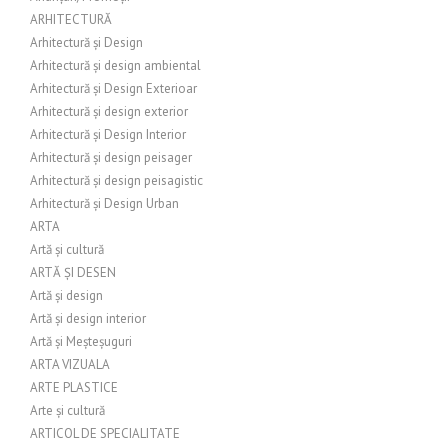
ARHITECTURĂ
Arhitectură și Design
Arhitectură și design ambiental
Arhitectură și Design Exterioar
Arhitectură și design exterior
Arhitectură și Design Interior
Arhitectură și design peisager
Arhitectură și design peisagistic
Arhitectură și Design Urban
ARTA
Artă și cultură
ARTĂ ȘI DESEN
Artă și design
Artă și design interior
Artă și Meșteșuguri
ARTA VIZUALA
ARTE PLASTICE
Arte și cultură
ARTICOL DE SPECIALITATE