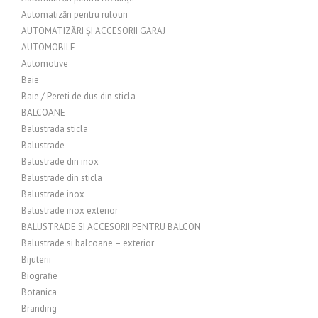
Automatizări pentru rulouri
AUTOMATIZĂRI ȘI ACCESORII GARAJ
AUTOMOBILE
Automotive
Baie
Baie / Pereti de dus din sticla
BALCOANE
Balustrada sticla
Balustrade
Balustrade din inox
Balustrade din sticla
Balustrade inox
Balustrade inox exterior
BALUSTRADE SI ACCESORII PENTRU BALCON
Balustrade si balcoane – exterior
Bijuterii
Biografie
Botanica
Branding