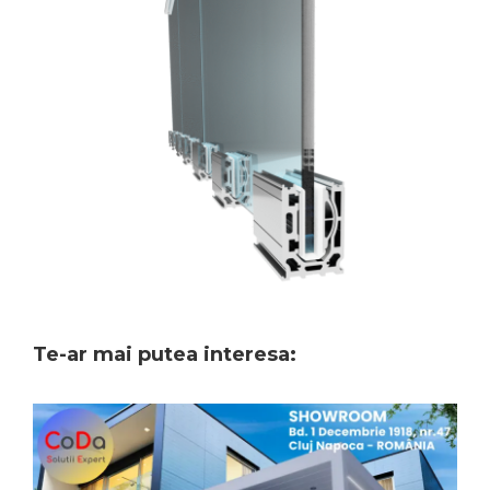
Te-ar mai putea interesa: