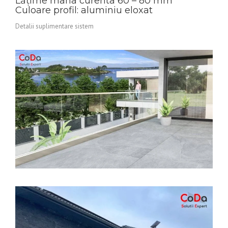
Lățime mana curenta 60 – 80 mm
Culoare profil: aluminiu eloxat
Detalii suplimentare sistem