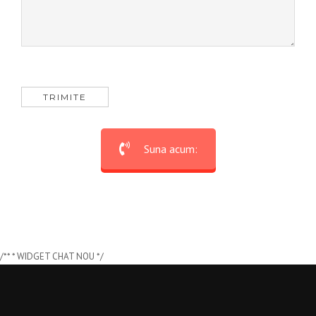
Suna acum:
/** * WIDGET CHAT NOU */