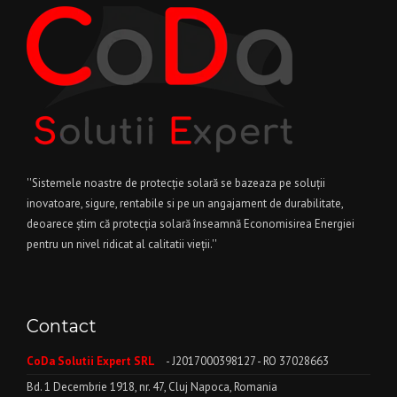
''Sistemele noastre de protecție solară se bazeaza pe soluții
inovatoare, sigure, rentabile si pe un angajament de durabilitate,
deoarece știm că protecția solară înseamnă Economisirea Energiei
pentru un nivel ridicat al calitatii vieții.''
Contact
CoDa Solutii Expert SRL
- J2017000398127 - RO 37028663
Bd. 1 Decembrie 1918, nr. 47, Cluj Napoca, Romania