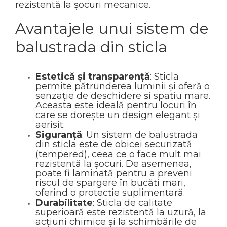
rezistentă la șocuri mecanice.
Avantajele unui sistem de
balustrada din sticla
Estetică și transparență
: Sticla
permite pătrunderea luminii și oferă o
senzație de deschidere și spațiu mare.
Aceasta este ideală pentru locuri în
care se dorește un design elegant și
aerisit.
Siguranță
: Un sistem de balustrada
din sticla este de obicei securizată
(tempered), ceea ce o face mult mai
rezistentă la șocuri. De asemenea,
poate fi laminată pentru a preveni
riscul de spargere în bucăți mari,
oferind o protecție suplimentară.
Durabilitate
: Sticla de calitate
superioară este rezistentă la uzură, la
acțiuni chimice și la schimbările de