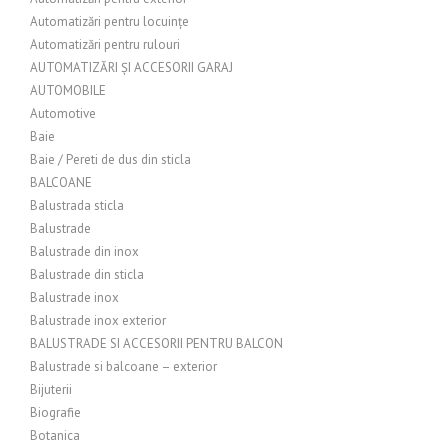
Automatizări pentru locuințe
Automatizări pentru rulouri
AUTOMATIZĂRI ȘI ACCESORII GARAJ
AUTOMOBILE
Automotive
Baie
Baie / Pereti de dus din sticla
BALCOANE
Balustrada sticla
Balustrade
Balustrade din inox
Balustrade din sticla
Balustrade inox
Balustrade inox exterior
BALUSTRADE SI ACCESORII PENTRU BALCON
Balustrade si balcoane – exterior
Bijuterii
Biografie
Botanica