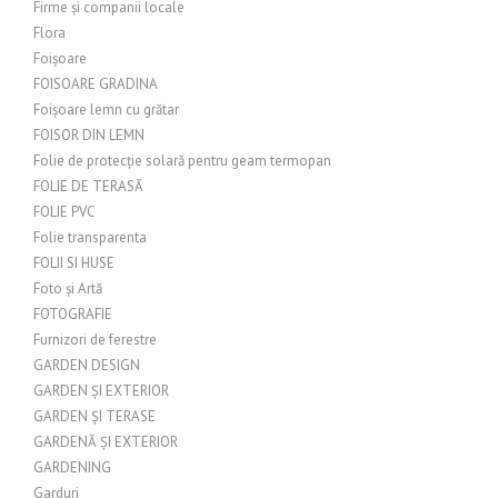
Firme și companii locale
Flora
Foișoare
FOISOARE GRADINA
Foișoare lemn cu grătar
FOISOR DIN LEMN
Folie de protecție solară pentru geam termopan
FOLIE DE TERASĂ
FOLIE PVC
Folie transparenta
FOLII SI HUSE
Foto și Artă
FOTOGRAFIE
Furnizori de ferestre
GARDEN DESIGN
GARDEN ȘI EXTERIOR
GARDEN ȘI TERASE
GARDENĂ ȘI EXTERIOR
GARDENING
Garduri