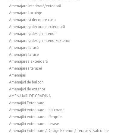
Amenajare interioară/exterioră
Amenajare locuințe
Amenajare si decorare casa
Amenajare și decorare exterioară
Amenajare și design interior
Amenajare și design interior/exterior
Amenajare terasă
Amenajare terase
Amenajarea exterioară
Amenajarea terasei
Amenajari
Amenajări de balcon
Amenajări de exterior
AMENAJARI DE GRADINA
Amenajări Exterioare
Amenajări exterioare – balcoane
Amenajări exterioare – Pergole
Amenajări exterioare – terase
Amenajări Exterioare / Design Exterior / Terase și Balcoane