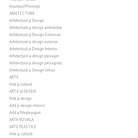
Anunțuri/Promoții
ARHITECTURĂ
Arhitectură și Design
Arhitectură și design ambiental
Arhitectură și Design Exterioar
Arhitectură și design exterior
Arhitectură și Design Interior
Arhitectură și design peisager
Arhitectură și design peisagistic
Arhitectură și Design Urban
ARTA
Artă și cultură
ARTĂ ȘI DESEN
Artă și design
Artă și design interior
Artă și Meșteșuguri
ARTA VIZUALA
ARTE PLASTICE
Arte și cultură