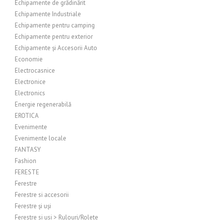
Echipamente de grădinărit
Echipamente Industriale
Echipamente pentru camping
Echipamente pentru exterior
Echipamente și Accesorii Auto
Economie
Electrocasnice
Electronice
Electronics
Energie regenerabilă
EROTICA
Evenimente
Evenimente locale
FANTASY
Fashion
FERESTE
Ferestre
Ferestre si accesorii
Ferestre și uși
Ferestre si usi > Rulouri/Rolete