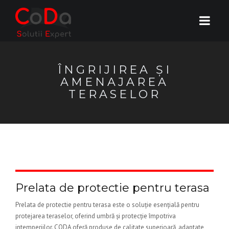
ÎNGRIJIREA ȘI
AMENAJAREA
TERASELOR
Prelata de protectie pentru terasa
Prelata de protectie pentru terasa este o soluție esențială pentru
protejarea teraselor, oferind umbră și protecție împotriva
intemperiilor. CODA oferă produse de calitate superioară, adaptate