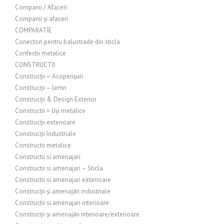
Companii / Afaceri
Companii și afaceri
COMPARATIE
Conectori pentru balustrade din sticla
Confectii metalice
CONSTRUCTII
Construcții – Acoperișuri
Construcții – lemn
Construcții & Design Exterior
Constructii > Uși metalice
Construcții exterioare
Construcții Industriale
Constructii metalice
Constructii si amenajari
Constructii si amenajari – Sticla
Constructii si amenajari exterioare
Construcții și amenajări industriale
Constructii si amenajari interioare
Construcții și amenajări interioare/exterioare