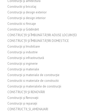
Construcții și arhitectură
Constructii și bricolaj
Construcții și design exterior
Construcții și design interior
Constructii si finisaje
Construcții și Grădinărit
CONSTRUCȚII ȘI ÎMBUNĂTĂȚIRI ADUSE LOCUINȚEI
CONSTRUCȚII ȘI ÎMBUNĂTĂȚIRI DOMESTICE
Construcții și Imobiliare
Construcții și industrie
Construcții și infrastructură
Construcții și inginerie
Construcții și materiale
Construcții și materiale de construcție
Constructii si materiale de constructii
Construcții și materialele de construcții
CONSTRUCȚII ȘI RENOVĂRI
Construcții și Renovații
Construcții și reparații
CONSTRUCTII_SI_AMENAJARI