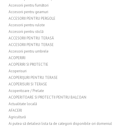
Accesorii pentru fumători
Accesorii pentru geamuri
ACCESORII PENTRU PERGOLE
Accesorii pentru rulote
Accesorii pentru sticlă
ACCESORII PENTRU TERASĂ
ACCESORII PENTRU TERASE
Accesorii pentru umbrele
ACOPERIRI
ACOPERIRI SI PROTECTIE
Acoperisuri
ACOPERIȘURI PENTRU TERASE
ACOPERISURI SI TERASE
Acoperitoare / Prelate
ACOPERITOARE SI PROTECTII PENTRU BALCOAN
Actualitate locală
AFACERI
Agricultură
Ai putea să detaliezi lista ta de categorii disponibile ori domeniul