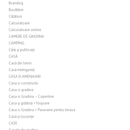
Branding
Bucătărie
Călătorii
Calculatoare
Calculatoare online
CAMERE DE GRADINA
CAMPING
Cărți și publicații
CASĂ
Casă din lemn
Casă inteligentă
CASA SI AMENAJARI
Casa si constructii
Casa si gradina
Casa si Gradina – Copertine
Casa și grădină > foișoare
Casa si Gradina > Paravane pentru terasa
Casă și locuințe
CASE
Casute de gradina