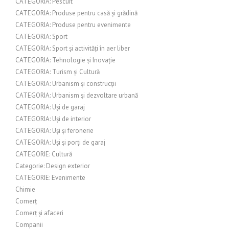
CATEGORIA: Pescuit
CATEGORIA: Produse pentru casă și grădină
CATEGORIA: Produse pentru evenimente
CATEGORIA: Sport
CATEGORIA: Sport și activități în aer liber
CATEGORIA: Tehnologie și Inovație
CATEGORIA: Turism și Cultură
CATEGORIA: Urbanism și construcții
CATEGORIA: Urbanism și dezvoltare urbană
CATEGORIA: Uși de garaj
CATEGORIA: Uși de interior
CATEGORIA: Uși și feronerie
CATEGORIA: Uși și porți de garaj
CATEGORIE: Cultură
Categorie: Design exterior
CATEGORIE: Evenimente
Chimie
Comerț
Comerț și afaceri
Companii