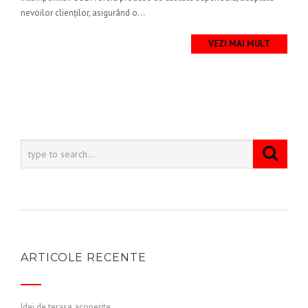
nevoilor clienților, asigurând o...
VEZI MAI MULT
ARTICOLE RECENTE
Idei de terase acoperite