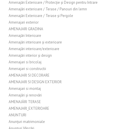
Amenajări Exterioare / Protecție și Design pentru Intrare
Amenajări exterioare / Terase / Panouri din lemn
Amenajări Exterioare / Terase și Pergole
Amenajari exterior
AMENAJARI GRADINA
Amenajări Interioare
Amenajări interioare și exterioare
Amenajări interioare/exterioare
Amenajări interior și design
Amenajari si bricolaj
Amenajari si constructii
AMENAJARI SI DECORARE
AMENAJARI SI DESIGN EXTERIOR
Amenajari si montaj
Amenajări și renovări
AMENAJĂRI TERASE
AMENAJARI_EXTERIOARE
ANUNTURI
Anunțuri matrimoniale
Anunțuri Vânzări