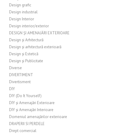
Design grafic
Design industrial
Design Interior
Design interior/exterior
DESIGN ȘI AMENAJĂRI EXTERIOARE
Design și Arhitectură
Design și arhitectură exterioară
Design și Estetică
Design și Publicitate
Diverse
DIVERTIMENT
Divertisment
DIY
DIY (Do It Yourself)
DIY și Amenajări Exterioare
DIY și Amenajări Interioare
Domeniul amenajărilor exterioare
DRAPERII SI PERDELE
Drept comercial