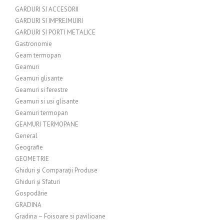
GARDURI SI ACCESORII
GARDURI SI IMPREJMUIRI
GARDURI SI PORTI METALICE
Gastronomie
Geam termopan
Geamuri
Geamuri glisante
Geamuri si ferestre
Geamuri si usi glisante
Geamuri termopan
GEAMURI TERMOPANE
General
Geografie
GEOMETRIE
Ghiduri și Comparații Produse
Ghiduri și Sfaturi
Gospodărie
GRADINA
Gradina – Foisoare si pavilioane