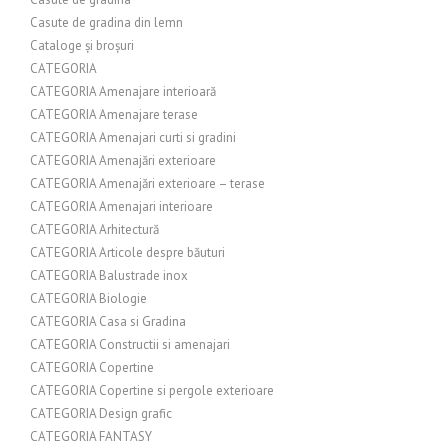
Casute de gradina din lemn
Cataloge și broșuri
CATEGORIA
CATEGORIA Amenajare interioară
CATEGORIA Amenajare terase
CATEGORIA Amenajari curti si gradini
CATEGORIA Amenajări exterioare
CATEGORIA Amenajări exterioare – terase
CATEGORIA Amenajari interioare
CATEGORIA Arhitectură
CATEGORIA Articole despre băuturi
CATEGORIA Balustrade inox
CATEGORIA Biologie
CATEGORIA Casa si Gradina
CATEGORIA Constructii si amenajari
CATEGORIA Copertine
CATEGORIA Copertine si pergole exterioare
CATEGORIA Design grafic
CATEGORIA FANTASY