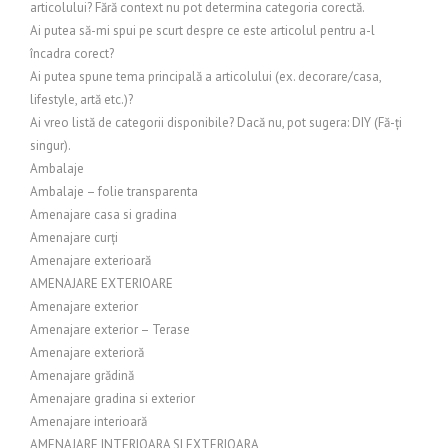
articolului? Fără context nu pot determina categoria corectă.
Ai putea să-mi spui pe scurt despre ce este articolul pentru a-l
încadra corect?
Ai putea spune tema principală a articolului (ex. decorare/casa,
lifestyle, artă etc.)?
Ai vreo listă de categorii disponibile? Dacă nu, pot sugera: DIY (Fă-ți
singur).
Ambalaje
Ambalaje – folie transparenta
Amenajare casa si gradina
Amenajare curți
Amenajare exterioară
AMENAJARE EXTERIOARE
Amenajare exterior
Amenajare exterior – Terase
Amenajare exterioră
Amenajare grădină
Amenajare gradina si exterior
Amenajare interioară
AMENAJARE INTERIOARA SI EXTERIOARA