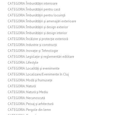
CATEGORIA: Îmbunătățiri interioare
CATEGORIA: Îmbunătățiri pentru casă
CATEGORIA: Îmbunătățiri pentru locuință
CATEGORIA: Îmbunătățiri și amenajări exterioare
CATEGORIA: Îmbunătățiri și design exterior
CATEGORIA: Îmbunătățiri și design interior
CATEGORIA: Încălzire și protecție exterioră
CATEGORIA: Industrie și construcții
CATEGORIA: Inovație și Tehnologie
CATEGORIA: Legislație și reglementări edilitare
CATEGORIA: Lifestyle
CATEGORIA: Localități și evenimente
CATEGORIA: Localizare/Evenimente în Cluj
CATEGORIA: Modă și frumusețe
CATEGORIA: Natură
CATEGORIA: Natură și Mediu
CATEGORIA: Necunoscută
CATEGORIA: Peisaj și arhitectură
CATEGORIA: Pergole din lemn