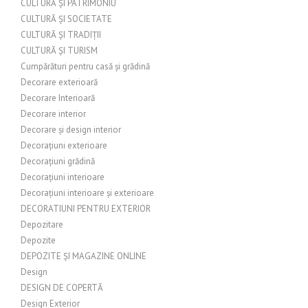
CULTURĂ ȘI PATRIMONIU
CULTURĂ ȘI SOCIETATE
CULTURĂ ȘI TRADIȚII
CULTURĂ ȘI TURISM
Cumpărături pentru casă și grădină
Decorare exterioară
Decorare Interioară
Decorare interior
Decorare și design interior
Decorațiuni exterioare
Decorațiuni grădină
Decorațiuni interioare
Decorațiuni interioare și exterioare
DECORATIUNI PENTRU EXTERIOR
Depozitare
Depozite
DEPOZITE ȘI MAGAZINE ONLINE
Design
DESIGN DE COPERTĂ
Design Exterior