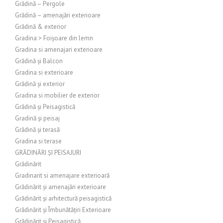
Grădină – Pergole
Grădină – amenajări exterioare
Grădină & exterior
Gradina > Foișoare din lemn
Gradina si amenajari exterioare
Grădină și Balcon
Gradina si exterioare
Grădină și exterior
Gradina si mobilier de exterior
Grădină și Peisagistică
Gradină și peisaj
Grădină și terasă
Gradina si terase
GRĂDINĂRI ȘI PEISAJURI
Grădinărit
Gradinarit si amenajare exterioară
Grădinărit și amenajări exterioare
Grădinărit și arhitectură peisagistică
Grădinărit și Îmbunătățiri Exterioare
Grădinărit și Peisagistică