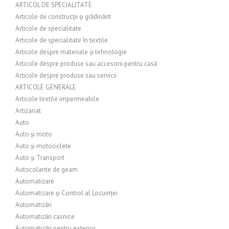
ARTICOL DE SPECIALITATE
Articole de construcții și grădinărit
Articole de specialitate
Articole de specialitate în textile
Articole despre materiale și tehnologie
Articole despre produse sau accesorii pentru casă
Articole despre produse sau servicii
ARTICOLE GENERALE
Articole textile impermeabile
Artizanat
Auto
Auto și moto
Auto și motociclete
Auto și Transport
Autocolante de geam
Automatizare
Automatizare și Control al Locuinței
Automatizări
Automatizări casnice
Automatizări pentru exterior