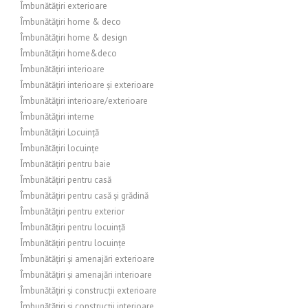
Îmbunătățiri exterioare
Îmbunătățiri home & deco
Îmbunătățiri home & design
Îmbunătățiri home&deco
Îmbunătățiri interioare
Îmbunătățiri interioare și exterioare
Îmbunătățiri interioare/exterioare
Îmbunătățiri interne
Îmbunătățiri Locuință
Îmbunătățiri locuințe
Îmbunătățiri pentru baie
Îmbunătățiri pentru casă
Îmbunătățiri pentru casă și grădină
Îmbunătățiri pentru exterior
Îmbunătățiri pentru locuință
Îmbunătățiri pentru locuințe
Îmbunătățiri și amenajări exterioare
Îmbunătățiri și amenajări interioare
Îmbunătățiri și construcții exterioare
Îmbunătățiri și construcții interioare