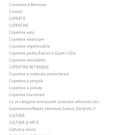
Construire și Renovare
Contact
COPERTĂ
COPERTINE
Copertine auto
Copertine exterioare
Copertine impermeabile
Copertine pentru Balcon si Geam CoDa
Copertine retractabile
COPERTINE RETRAIBILE
Copertine și materiale pentru terase
Copertine și pergole
Copertine si prelate
Copertine Usa Intrare
Cu ce categorie corespunde conținutul articolului (ex.:
Gastronomie/Rețete, Literatură, Cultură, Știință etc.)?
CULTURĂ
CULTURĂ ȘI ARTĂ
Cultură și istorie