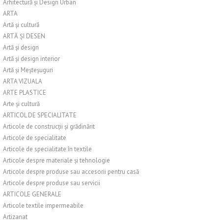
Arhitectură și Design Urban
ARTA
Artă și cultură
ARTĂ ȘI DESEN
Artă și design
Artă și design interior
Artă și Meșteșuguri
ARTA VIZUALA
ARTE PLASTICE
Arte și cultură
ARTICOL DE SPECIALITATE
Articole de construcții și grădinărit
Articole de specialitate
Articole de specialitate în textile
Articole despre materiale și tehnologie
Articole despre produse sau accesorii pentru casă
Articole despre produse sau servicii
ARTICOLE GENERALE
Articole textile impermeabile
Artizanat