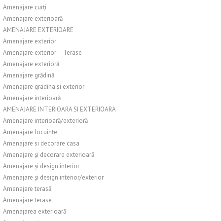
Amenajare curți
Amenajare exterioară
AMENAJARE EXTERIOARE
Amenajare exterior
Amenajare exterior – Terase
Amenajare exterioră
Amenajare grădină
Amenajare gradina si exterior
Amenajare interioară
AMENAJARE INTERIOARA SI EXTERIOARA
Amenajare interioară/exterioră
Amenajare locuințe
Amenajare si decorare casa
Amenajare și decorare exterioară
Amenajare și design interior
Amenajare și design interior/exterior
Amenajare terasă
Amenajare terase
Amenajarea exterioară