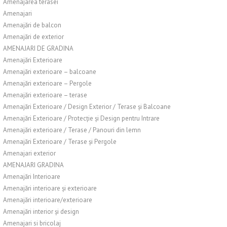
Amenajarea terasei
Amenajari
Amenajări de balcon
Amenajări de exterior
AMENAJARI DE GRADINA
Amenajări Exterioare
Amenajări exterioare – balcoane
Amenajări exterioare – Pergole
Amenajări exterioare – terase
Amenajări Exterioare / Design Exterior / Terase și Balcoane
Amenajări Exterioare / Protecție și Design pentru Intrare
Amenajări exterioare / Terase / Panouri din lemn
Amenajări Exterioare / Terase și Pergole
Amenajari exterior
AMENAJARI GRADINA
Amenajări Interioare
Amenajări interioare și exterioare
Amenajări interioare/exterioare
Amenajări interior și design
Amenajari si bricolaj