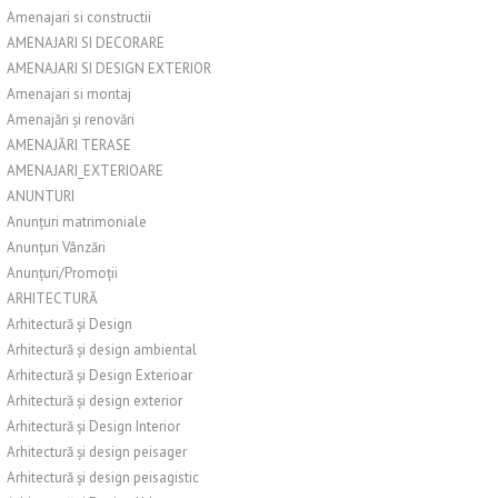
Amenajari si constructii
AMENAJARI SI DECORARE
AMENAJARI SI DESIGN EXTERIOR
Amenajari si montaj
Amenajări și renovări
AMENAJĂRI TERASE
AMENAJARI_EXTERIOARE
ANUNTURI
Anunțuri matrimoniale
Anunțuri Vânzări
Anunțuri/Promoții
ARHITECTURĂ
Arhitectură și Design
Arhitectură și design ambiental
Arhitectură și Design Exterioar
Arhitectură și design exterior
Arhitectură și Design Interior
Arhitectură și design peisager
Arhitectură și design peisagistic