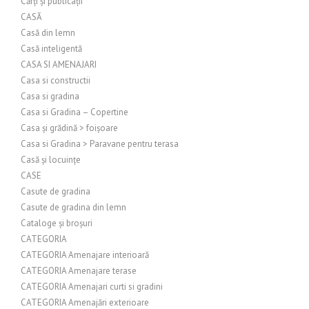
Cărți și publicații
CASĂ
Casă din lemn
Casă inteligentă
CASA SI AMENAJARI
Casa si constructii
Casa si gradina
Casa si Gradina – Copertine
Casa și grădină > foișoare
Casa si Gradina > Paravane pentru terasa
Casă și locuințe
CASE
Casute de gradina
Casute de gradina din lemn
Cataloge și broșuri
CATEGORIA
CATEGORIA Amenajare interioară
CATEGORIA Amenajare terase
CATEGORIA Amenajari curti si gradini
CATEGORIA Amenajări exterioare