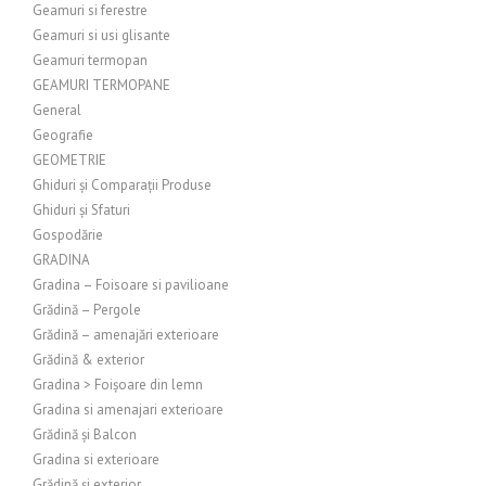
Geamuri si ferestre
Geamuri si usi glisante
Geamuri termopan
GEAMURI TERMOPANE
General
Geografie
GEOMETRIE
Ghiduri și Comparații Produse
Ghiduri și Sfaturi
Gospodărie
GRADINA
Gradina – Foisoare si pavilioane
Grădină – Pergole
Grădină – amenajări exterioare
Grădină & exterior
Gradina > Foișoare din lemn
Gradina si amenajari exterioare
Grădină și Balcon
Gradina si exterioare
Grădină și exterior