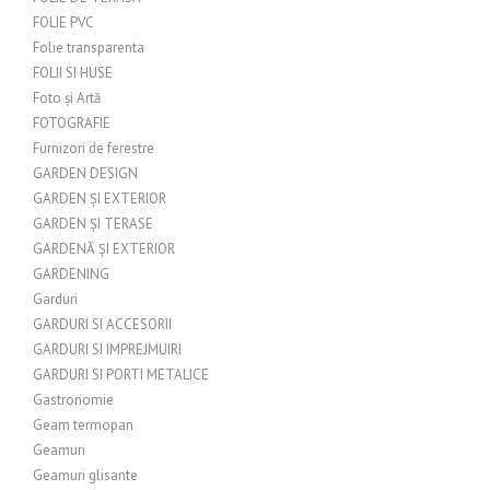
FOLIE PVC
Folie transparenta
FOLII SI HUSE
Foto și Artă
FOTOGRAFIE
Furnizori de ferestre
GARDEN DESIGN
GARDEN ȘI EXTERIOR
GARDEN ȘI TERASE
GARDENĂ ȘI EXTERIOR
GARDENING
Garduri
GARDURI SI ACCESORII
GARDURI SI IMPREJMUIRI
GARDURI SI PORTI METALICE
Gastronomie
Geam termopan
Geamuri
Geamuri glisante