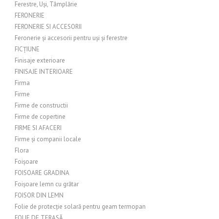
Ferestre, Uși, Tâmplărie
FERONERIE
FERONERIE SI ACCESORII
Feronerie și accesorii pentru uși și ferestre
FICȚIUNE
Finisaje exterioare
FINISAJE INTERIOARE
Firma
Firme
Firme de constructii
Firme de copertine
FIRME SI AFACERI
Firme și companii locale
Flora
Foișoare
FOISOARE GRADINA
Foișoare lemn cu grătar
FOISOR DIN LEMN
Folie de protecție solară pentru geam termopan
FOLIE DE TERASĂ