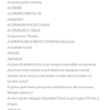
Accesorii pentru umbrele
ACOPERIRI
ACOPERIRI SI PROTECTIE
Acoperisuri
ACOPERIȘURI PENTRU TERASE
ACOPERISURI SI TERASE
Acoperitoare / Prelate
ACOPERITOARE SI PROTECTII PENTRU BALCOAN
Actualitate locală
AFACERI
Agricultură
Ai putea să detaliezi lista ta de categorii disponibile ori domeniul
articolului? Fără context nu pot determina categoria corectă.
Ai putea să-mi spui pe scurt despre ce este articolul pentru a-l
încadra corect?
Ai putea spune tema principală a articolului (ex. decorare/casa,
lifestyle, artă etc.)?
Ai vreo listă de categorii disponibile? Dacă nu, pot sugera: DIY (Fă-ți
singur).
Ambalaje