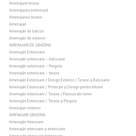
Amenajare terase
Amenajarea exterioară
Amenajarea terasei
Amenajari
Amenajări de balcon
Amenajări de exterior
AMENAJARI DE GRADINA
Amenajări Exterioare
Amenajări exterioare – balcoane
Amenajări exterioare – Pergole
Amenajări exterioare – terase
Amenajări Exterioare / Design Exterior / Terase și Balcoane
Amenajări Exterioare / Protecție și Design pentru Intrare
Amenajări exterioare / Terase / Panouri din lemn
Amenajări Exterioare / Terase și Pergole
Amenajari exterior
AMENAJARI GRADINA
Amenajări Interioare
Amenajări interioare și exterioare
Amenajări interioare/exterioare