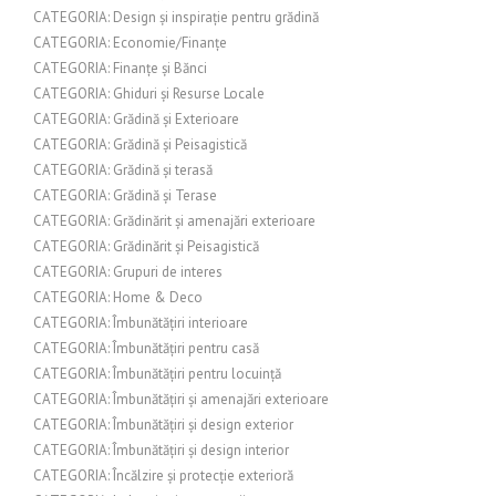
CATEGORIA: Design și inspirație pentru grădină
CATEGORIA: Economie/Finanțe
CATEGORIA: Finanțe și Bănci
CATEGORIA: Ghiduri și Resurse Locale
CATEGORIA: Grădină și Exterioare
CATEGORIA: Grădină și Peisagistică
CATEGORIA: Grădină și terasă
CATEGORIA: Grădină și Terase
CATEGORIA: Grădinărit și amenajări exterioare
CATEGORIA: Grădinărit și Peisagistică
CATEGORIA: Grupuri de interes
CATEGORIA: Home & Deco
CATEGORIA: Îmbunătățiri interioare
CATEGORIA: Îmbunătățiri pentru casă
CATEGORIA: Îmbunătățiri pentru locuință
CATEGORIA: Îmbunătățiri și amenajări exterioare
CATEGORIA: Îmbunătățiri și design exterior
CATEGORIA: Îmbunătățiri și design interior
CATEGORIA: Încălzire și protecție exterioră