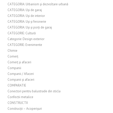
CATEGORIA: Urbanism și dezvoltare urbană
CATEGORIA: Uși de garaj
CATEGORIA: Uși de interior
CATEGORIA: Uși și feronerie
CATEGORIA: Uși și porți de garaj
CATEGORIE: Cultură
Categorie: Design exterior
CATEGORIE: Evenimente
Chimie
Comerț
Comerț și afaceri
Companii
Companii / Afaceri
Companii și afaceri
COMPARATIE
Conectori pentru balustrade din sticla
Confectii metalice
CONSTRUCTII
Construcții – Acoperișuri