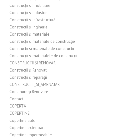
Construcții și Imobiliare
Construcții și industrie
Construcții și infrastructură
Construcții și inginerie
Construcții și materiale
Construcții și materiale de construcție
Constructii si materiale de constructii
Construcții și materialele de construcții
CONSTRUCȚII ȘI RENOVĂRI
Construcții și Renovații
Construcții și reparații
CONSTRUCTII_SI_AMENAJARI
Construire și Renovare
Contact
COPERTĂ
COPERTINE
Copertine auto
Copertine exterioare
Copertine impermeabile