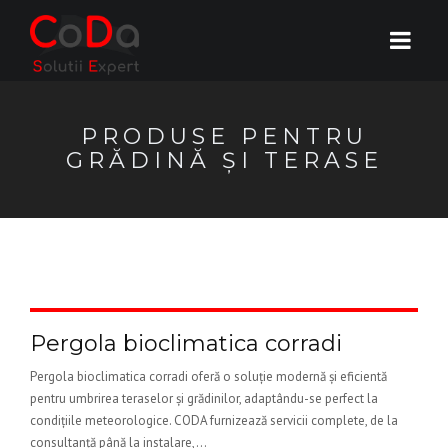
PRODUSE PENTRU
GRĂDINĂ ȘI TERASE
Pergola bioclimatica corradi
Pergola bioclimatica corradi oferă o soluție modernă și eficientă
pentru umbrirea teraselor și grădinilor, adaptându-se perfect la
condițiile meteorologice. CODA furnizează servicii complete, de la
consultanță până la instalare,...