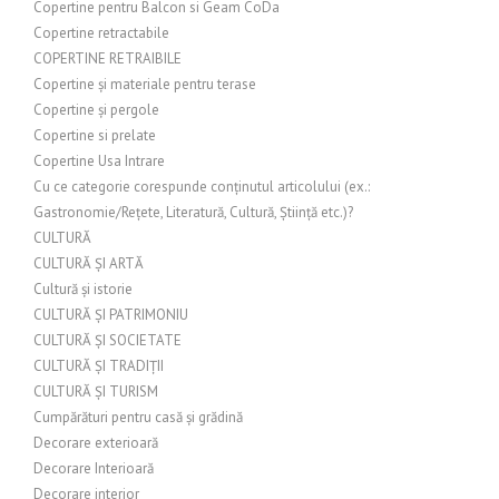
Copertine pentru Balcon si Geam CoDa
Copertine retractabile
COPERTINE RETRAIBILE
Copertine și materiale pentru terase
Copertine și pergole
Copertine si prelate
Copertine Usa Intrare
Cu ce categorie corespunde conținutul articolului (ex.:
Gastronomie/Rețete, Literatură, Cultură, Știință etc.)?
CULTURĂ
CULTURĂ ȘI ARTĂ
Cultură și istorie
CULTURĂ ȘI PATRIMONIU
CULTURĂ ȘI SOCIETATE
CULTURĂ ȘI TRADIȚII
CULTURĂ ȘI TURISM
Cumpărături pentru casă și grădină
Decorare exterioară
Decorare Interioară
Decorare interior