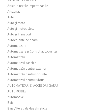
ARTICOLE GENERALE
Articole textile impermeabile
Artizanat
Auto
Auto și moto
Auto și motociclete
Auto și Transport
Autocolante de geam
Automatizare
Automatizare și Control al Locuinței
Automatizări
Automatizări casnice
Automatizări pentru exterior
Automatizări pentru locuințe
Automatizări pentru rulouri
AUTOMATIZĂRI ȘI ACCESORII GARAJ
AUTOMOBILE
Automotive
Baie
Baie / Pereti de dus din sticla