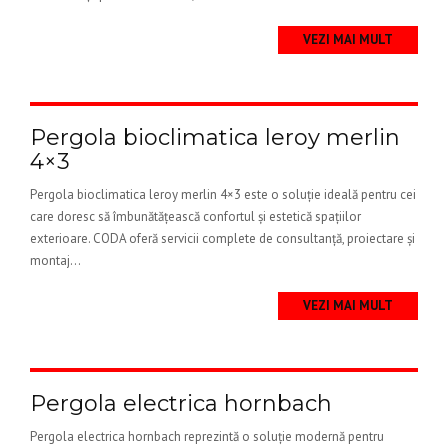
VEZI MAI MULT
Pergola bioclimatica leroy merlin
4×3
Pergola bioclimatica leroy merlin 4×3 este o soluție ideală pentru cei
care doresc să îmbunătățească confortul și estetică spațiilor
exterioare. CODA oferă servicii complete de consultanță, proiectare și
montaj...
VEZI MAI MULT
Pergola electrica hornbach
Pergola electrica hornbach reprezintă o soluție modernă pentru