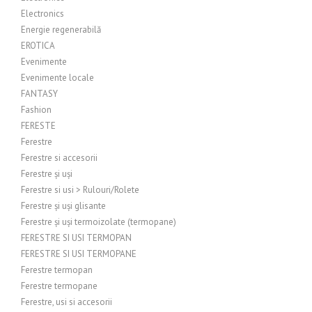
Electronics
Energie regenerabilă
EROTICA
Evenimente
Evenimente locale
FANTASY
Fashion
FERESTE
Ferestre
Ferestre si accesorii
Ferestre și uși
Ferestre si usi > Rulouri/Rolete
Ferestre și uși glisante
Ferestre și uși termoizolate (termopane)
FERESTRE SI USI TERMOPAN
FERESTRE SI USI TERMOPANE
Ferestre termopan
Ferestre termopane
Ferestre, usi si accesorii