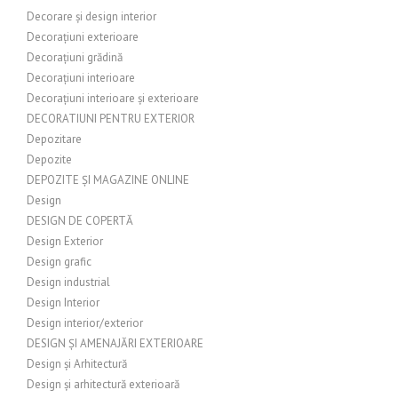
Decorare și design interior
Decorațiuni exterioare
Decorațiuni grădină
Decorațiuni interioare
Decorațiuni interioare și exterioare
DECORATIUNI PENTRU EXTERIOR
Depozitare
Depozite
DEPOZITE ȘI MAGAZINE ONLINE
Design
DESIGN DE COPERTĂ
Design Exterior
Design grafic
Design industrial
Design Interior
Design interior/exterior
DESIGN ȘI AMENAJĂRI EXTERIOARE
Design și Arhitectură
Design și arhitectură exterioară