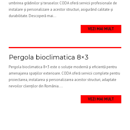
umbrirea grădinilor și teraselor. CODA oferă servicii profesionale de
instalare și personalizare a acestor structuri, asigurând calitate și
durabilitate. Descoperă mai...
VEZI MAI MULT
Pergola bioclimatica 8×3
Pergola bioclimatica 8×3 este o soluție modernă și eficientă pentru
amenajarea spațiilor exterioare. CODA oferă servicii complete pentru
proiectarea, instalarea și personalizarea acestor structuri, adaptate
nevoilor clienților din România....
VEZI MAI MULT