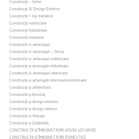
Construcții – lemn
Construcții & Design Exterior
Constructii > Uși metalice
Construcții exterioare
Construcții Industriale
Constructii metalice
Constructii si amenajari
Constructii si amenajari – Sticla
Constructii si amenajari exterioare
Construcții și amenajări industriale
Constructii si amenajari interioare
Construcții și amenajări interioare/exterioare
Construcții și arhitectură
Constructii și bricolaj
Construcții și design exterior
Construcții și design interior
Constructii si finisaje
Construcții și Grădinărit
CONSTRUCȚII ȘI ÎMBUNĂTĂȚIRI ADUSE LOCUINȚEI
CONSTRUCȚII ȘI ÎMBUNĂTĂȚIRI DOMESTICE