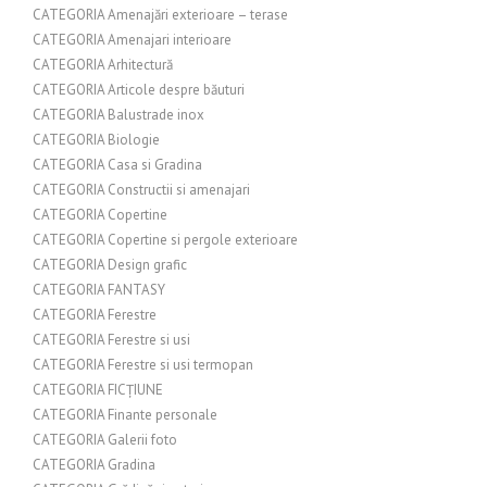
CATEGORIA Amenajări exterioare – terase
CATEGORIA Amenajari interioare
CATEGORIA Arhitectură
CATEGORIA Articole despre băuturi
CATEGORIA Balustrade inox
CATEGORIA Biologie
CATEGORIA Casa si Gradina
CATEGORIA Constructii si amenajari
CATEGORIA Copertine
CATEGORIA Copertine si pergole exterioare
CATEGORIA Design grafic
CATEGORIA FANTASY
CATEGORIA Ferestre
CATEGORIA Ferestre si usi
CATEGORIA Ferestre si usi termopan
CATEGORIA FICȚIUNE
CATEGORIA Finante personale
CATEGORIA Galerii foto
CATEGORIA Gradina