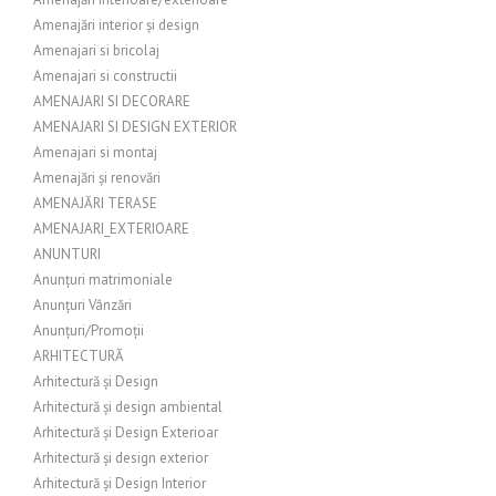
Amenajări interior și design
Amenajari si bricolaj
Amenajari si constructii
AMENAJARI SI DECORARE
AMENAJARI SI DESIGN EXTERIOR
Amenajari si montaj
Amenajări și renovări
AMENAJĂRI TERASE
AMENAJARI_EXTERIOARE
ANUNTURI
Anunțuri matrimoniale
Anunțuri Vânzări
Anunțuri/Promoții
ARHITECTURĂ
Arhitectură și Design
Arhitectură și design ambiental
Arhitectură și Design Exterioar
Arhitectură și design exterior
Arhitectură și Design Interior