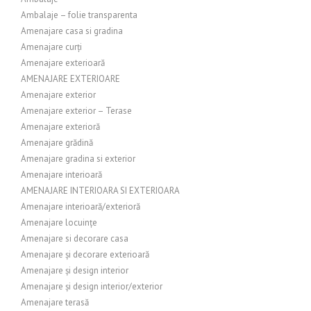
Ambalaje – folie transparenta
Amenajare casa si gradina
Amenajare curți
Amenajare exterioară
AMENAJARE EXTERIOARE
Amenajare exterior
Amenajare exterior – Terase
Amenajare exterioră
Amenajare grădină
Amenajare gradina si exterior
Amenajare interioară
AMENAJARE INTERIOARA SI EXTERIOARA
Amenajare interioară/exterioră
Amenajare locuințe
Amenajare si decorare casa
Amenajare și decorare exterioară
Amenajare și design interior
Amenajare și design interior/exterior
Amenajare terasă