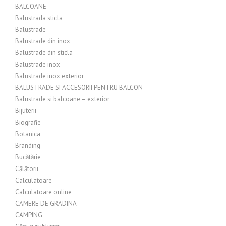
BALCOANE
Balustrada sticla
Balustrade
Balustrade din inox
Balustrade din sticla
Balustrade inox
Balustrade inox exterior
BALUSTRADE SI ACCESORII PENTRU BALCON
Balustrade si balcoane – exterior
Bijuterii
Biografie
Botanica
Branding
Bucătărie
Călătorii
Calculatoare
Calculatoare online
CAMERE DE GRADINA
CAMPING