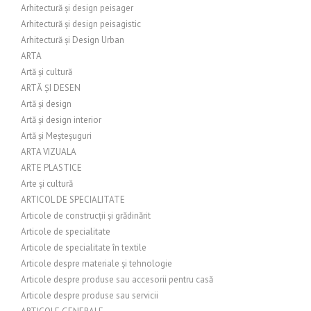
Arhitectură și design peisager
Arhitectură și design peisagistic
Arhitectură și Design Urban
ARTA
Artă și cultură
ARTĂ ȘI DESEN
Artă și design
Artă și design interior
Artă și Meșteșuguri
ARTA VIZUALA
ARTE PLASTICE
Arte și cultură
ARTICOL DE SPECIALITATE
Articole de construcții și grădinărit
Articole de specialitate
Articole de specialitate în textile
Articole despre materiale și tehnologie
Articole despre produse sau accesorii pentru casă
Articole despre produse sau servicii