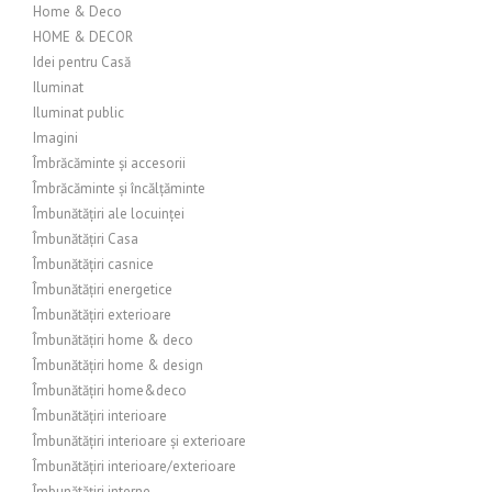
Home & Deco
HOME & DECOR
Idei pentru Casă
Iluminat
Iluminat public
Imagini
Îmbrăcăminte și accesorii
Îmbrăcăminte și încălțăminte
Îmbunătățiri ale locuinței
Îmbunătățiri Casa
Îmbunătățiri casnice
Îmbunătățiri energetice
Îmbunătățiri exterioare
Îmbunătățiri home & deco
Îmbunătățiri home & design
Îmbunătățiri home&deco
Îmbunătățiri interioare
Îmbunătățiri interioare și exterioare
Îmbunătățiri interioare/exterioare
Îmbunătățiri interne