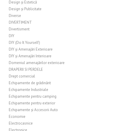
Design și Estetică
Design și Publicitate
Diverse
DIVERTIMENT
Divertisment
DIY
DIY (Do It Yourself)
DIY și Amenajări Exterioare
DIY și Amenajări Interioare
Domeniul amenajărilor exterioare
DRAPERII SI PERDELE
Drept comercial
Echipamente de grădinărit
Echipamente Industriale
Echipamente pentru camping
Echipamente pentru exterior
Echipamente și Accesorii Auto
Economie
Electrocasnice
Electronice