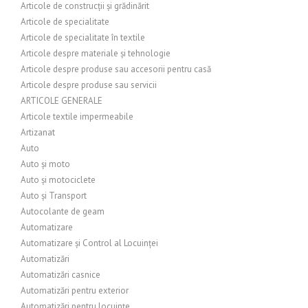
Articole de construcții și grădinărit
Articole de specialitate
Articole de specialitate în textile
Articole despre materiale și tehnologie
Articole despre produse sau accesorii pentru casă
Articole despre produse sau servicii
ARTICOLE GENERALE
Articole textile impermeabile
Artizanat
Auto
Auto și moto
Auto și motociclete
Auto și Transport
Autocolante de geam
Automatizare
Automatizare și Control al Locuinței
Automatizări
Automatizări casnice
Automatizări pentru exterior
Automatizări pentru locuințe