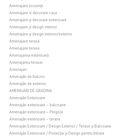
Amenajare locuințe
Amenajare si decorare casa
Amenajare și decorare exterioară
Amenajare și design interior
Amenajare și design interior/exterior
Amenajare terasă
Amenajare terase
Amenajarea exterioară
Amenajarea terasei
Amenajari
Amenajări de balcon
Amenajări de exterior
AMENAJARI DE GRADINA
Amenajări Exterioare
Amenajări exterioare – balcoane
Amenajări exterioare – Pergole
Amenajări exterioare – terase
Amenajări Exterioare / Design Exterior / Terase și Balcoane
Amenajări Exterioare / Protecție și Design pentru Intrare