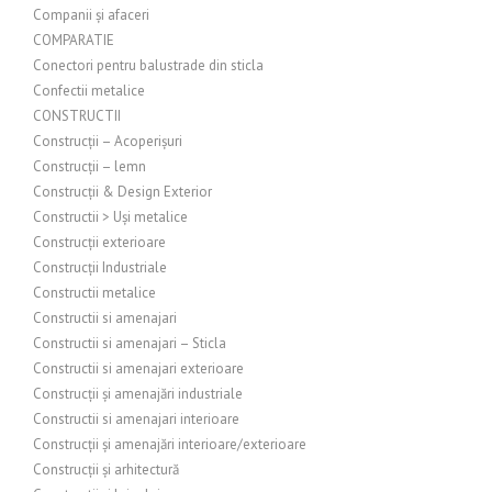
Companii și afaceri
COMPARATIE
Conectori pentru balustrade din sticla
Confectii metalice
CONSTRUCTII
Construcții – Acoperișuri
Construcții – lemn
Construcții & Design Exterior
Constructii > Uși metalice
Construcții exterioare
Construcții Industriale
Constructii metalice
Constructii si amenajari
Constructii si amenajari – Sticla
Constructii si amenajari exterioare
Construcții și amenajări industriale
Constructii si amenajari interioare
Construcții și amenajări interioare/exterioare
Construcții și arhitectură