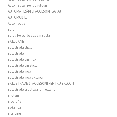
Automatizări pentru rulouri
AUTOMATIZĂRI ȘI ACCESORII GARAJ
AUTOMOBILE
Automotive
Baie
Baie / Pereti de dus din sticla
BALCOANE
Balustrada sticla
Balustrade
Balustrade din inox
Balustrade din sticla
Balustrade inox
Balustrade inox exterior
BALUSTRADE SI ACCESORII PENTRU BALCON
Balustrade si balcoane – exterior
Bijuterii
Biografie
Botanica
Branding