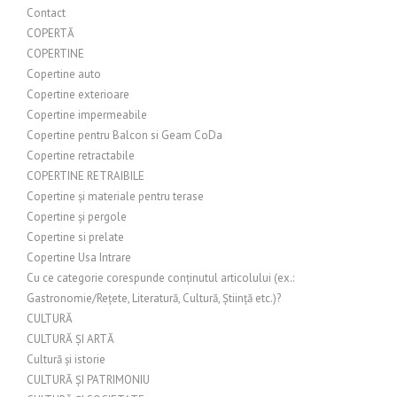
Contact
COPERTĂ
COPERTINE
Copertine auto
Copertine exterioare
Copertine impermeabile
Copertine pentru Balcon si Geam CoDa
Copertine retractabile
COPERTINE RETRAIBILE
Copertine și materiale pentru terase
Copertine și pergole
Copertine si prelate
Copertine Usa Intrare
Cu ce categorie corespunde conținutul articolului (ex.:
Gastronomie/Rețete, Literatură, Cultură, Știință etc.)?
CULTURĂ
CULTURĂ ȘI ARTĂ
Cultură și istorie
CULTURĂ ȘI PATRIMONIU