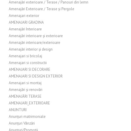
Amenajări exterioare / Terase / Panouri din lemn
Amenajări Exterioare / Terase și Pergole
Amenajari exterior
AMENAJARI GRADINA
Amenajări Interioare
Amenajări interioare și exterioare
Amenajări interioare/exterioare
Amenajări interior și design
Amenajari si bricolaj
Amenajari si constructii
AMENAJARI SI DECORARE
AMENAJARI SI DESIGN EXTERIOR
Amenajari si montaj
Amenajări și renovări
AMENAJĂRI TERASE
AMENAJARI_EXTERIOARE
ANUNTURI
Anunțuri matrimoniale
Anunțuri Vânzări
Anunțuri/Promoții