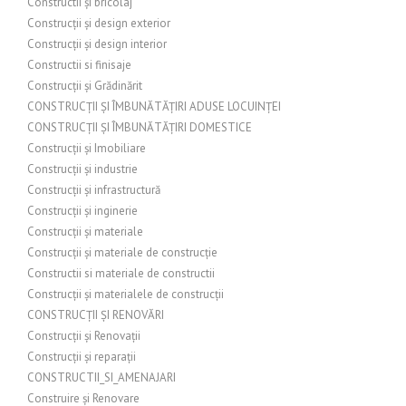
Constructii și bricolaj
Construcții și design exterior
Construcții și design interior
Constructii si finisaje
Construcții și Grădinărit
CONSTRUCȚII ȘI ÎMBUNĂTĂȚIRI ADUSE LOCUINȚEI
CONSTRUCȚII ȘI ÎMBUNĂTĂȚIRI DOMESTICE
Construcții și Imobiliare
Construcții și industrie
Construcții și infrastructură
Construcții și inginerie
Construcții și materiale
Construcții și materiale de construcție
Constructii si materiale de constructii
Construcții și materialele de construcții
CONSTRUCȚII ȘI RENOVĂRI
Construcții și Renovații
Construcții și reparații
CONSTRUCTII_SI_AMENAJARI
Construire și Renovare