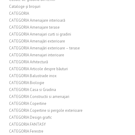
Cataloge și broșuri
CATEGORIA
CATEGORIA Amenajare interioară
CATEGORIA Amenajare terase
CATEGORIA Amenajari curti si gradini
CATEGORIA Amenajări exterioare
CATEGORIA Amenajări exterioare – terase
CATEGORIA Amenajari interioare
CATEGORIA Arhitectură
CATEGORIA Articole despre băuturi
CATEGORIA Balustrade inox
CATEGORIA Biologie
CATEGORIA Casa si Gradina
CATEGORIA Constructii si amenajari
CATEGORIA Copertine
CATEGORIA Copertine si pergole exterioare
CATEGORIA Design grafic
CATEGORIA FANTASY
CATEGORIA Ferestre