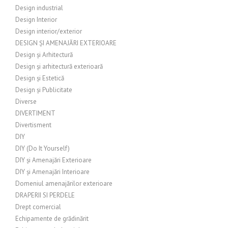
Design industrial
Design Interior
Design interior/exterior
DESIGN ȘI AMENAJĂRI EXTERIOARE
Design și Arhitectură
Design și arhitectură exterioară
Design și Estetică
Design și Publicitate
Diverse
DIVERTIMENT
Divertisment
DIY
DIY (Do It Yourself)
DIY și Amenajări Exterioare
DIY și Amenajări Interioare
Domeniul amenajărilor exterioare
DRAPERII SI PERDELE
Drept comercial
Echipamente de grădinărit