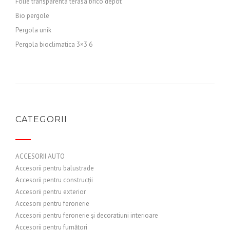
Folie transparenta terasa brico depot
Bio pergole
Pergola unik
Pergola bioclimatica 3×3 6
CATEGORII
ACCESORII AUTO
Accesorii pentru balustrade
Accesorii pentru construcții
Accesorii pentru exterior
Accesorii pentru feronerie
Accesorii pentru feronerie și decoratiuni interioare
Accesorii pentru fumători