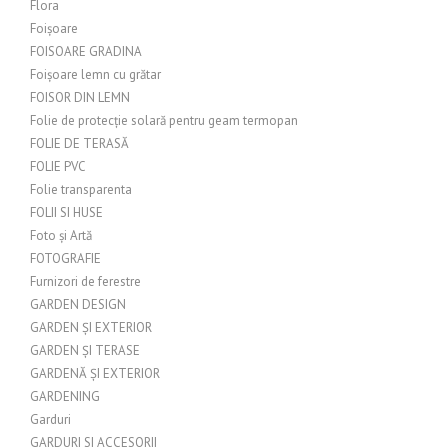
Flora
Foișoare
FOISOARE GRADINA
Foișoare lemn cu grătar
FOISOR DIN LEMN
Folie de protecție solară pentru geam termopan
FOLIE DE TERASĂ
FOLIE PVC
Folie transparenta
FOLII SI HUSE
Foto și Artă
FOTOGRAFIE
Furnizori de ferestre
GARDEN DESIGN
GARDEN ȘI EXTERIOR
GARDEN ȘI TERASE
GARDENĂ ȘI EXTERIOR
GARDENING
Garduri
GARDURI SI ACCESORII