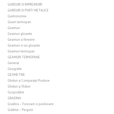
GARDURI SI IMPREJMUIRI
GARDURI SI PORTI METALICE
Gastronomie
Geam termopan
Geamuri
Geamuri glisante
Geamuri si ferestre
Geamuri si usi glisante
Geamuri termopan
GEAMURI TERMOPANE
General
Geografie
GEOMETRIE
Ghiduri și Comparații Produse
Ghiduri și Sfaturi
Gospodărie
GRADINA
Gradina – Foisoare si pavilioane
Grădină – Pergole