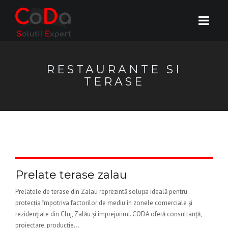
RESTAURANTE SI
TERASE
Prelate terase zalau
Prelatele de terase din Zalau reprezintă soluția ideală pentru
protecția împotriva factorilor de mediu în zonele comerciale și
rezidențiale din Cluj, Zalău și împrejurimi. CODA oferă consultanță,
proiectare, producție...