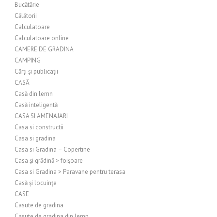
Bucătărie
Călătorii
Calculatoare
Calculatoare online
CAMERE DE GRADINA
CAMPING
Cărți și publicații
CASĂ
Casă din lemn
Casă inteligentă
CASA SI AMENAJARI
Casa si constructii
Casa si gradina
Casa si Gradina – Copertine
Casa și grădină > foișoare
Casa si Gradina > Paravane pentru terasa
Casă și locuințe
CASE
Casute de gradina
Casute de gradina din lemn