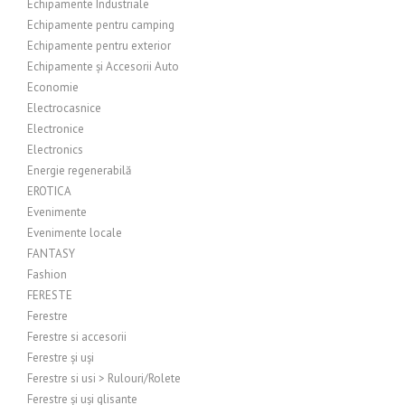
Echipamente Industriale
Echipamente pentru camping
Echipamente pentru exterior
Echipamente și Accesorii Auto
Economie
Electrocasnice
Electronice
Electronics
Energie regenerabilă
EROTICA
Evenimente
Evenimente locale
FANTASY
Fashion
FERESTE
Ferestre
Ferestre si accesorii
Ferestre și uși
Ferestre si usi > Rulouri/Rolete
Ferestre și uși glisante