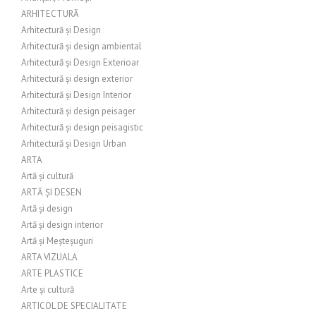
ARHITECTURĂ
Arhitectură și Design
Arhitectură și design ambiental
Arhitectură și Design Exterioar
Arhitectură și design exterior
Arhitectură și Design Interior
Arhitectură și design peisager
Arhitectură și design peisagistic
Arhitectură și Design Urban
ARTA
Artă și cultură
ARTĂ ȘI DESEN
Artă și design
Artă și design interior
Artă și Meșteșuguri
ARTA VIZUALA
ARTE PLASTICE
Arte și cultură
ARTICOL DE SPECIALITATE