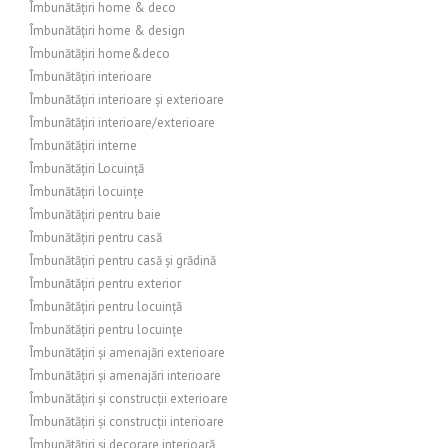
Îmbunătățiri home & deco
Îmbunătățiri home & design
Îmbunătățiri home&deco
Îmbunătățiri interioare
Îmbunătățiri interioare și exterioare
Îmbunătățiri interioare/exterioare
Îmbunătățiri interne
Îmbunătățiri Locuință
Îmbunătățiri locuințe
Îmbunătățiri pentru baie
Îmbunătățiri pentru casă
Îmbunătățiri pentru casă și grădină
Îmbunătățiri pentru exterior
Îmbunătățiri pentru locuință
Îmbunătățiri pentru locuințe
Îmbunătățiri și amenajări exterioare
Îmbunătățiri și amenajări interioare
Îmbunătățiri și construcții exterioare
Îmbunătățiri și construcții interioare
Îmbunătățiri și decorare interioară