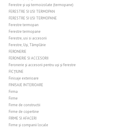
Ferestre și uși termoizolate (termopane)
FERESTRE SI USI TERMOPAN
FERESTRE SI USI TERMOPANE
Ferestre termopan
Ferestre termopane
Ferestre, usi si accesorii
Ferestre, Uși, Tâmplărie
FERONERIE
FERONERIE SI ACCESORII
Feronerie și accesorii pentru uși și ferestre
FICȚIUNE
Finisaje exterioare
FINISAJE INTERIOARE
Firma
Firme
Firme de constructii
Firme de copertine
FIRME SI AFACERI
Firme și companii locale