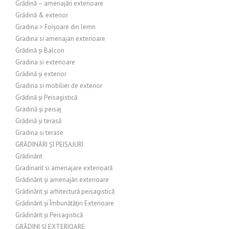
Grădină – amenajări exterioare
Grădină & exterior
Gradina > Foișoare din lemn
Gradina si amenajari exterioare
Grădină și Balcon
Gradina si exterioare
Grădină și exterior
Gradina si mobilier de exterior
Grădină și Peisagistică
Gradină și peisaj
Grădină și terasă
Gradina si terase
GRĂDINĂRI ȘI PEISAJURI
Grădinărit
Gradinarit si amenajare exterioară
Grădinărit și amenajări exterioare
Grădinărit și arhitectură peisagistică
Grădinărit și Îmbunătățiri Exterioare
Grădinărit și Peisagistică
GRĂDINI ȘI EXTERIOARE