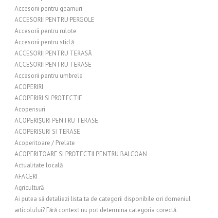
Accesorii pentru geamuri
ACCESORII PENTRU PERGOLE
Accesorii pentru rulote
Accesorii pentru sticlă
ACCESORII PENTRU TERASĂ
ACCESORII PENTRU TERASE
Accesorii pentru umbrele
ACOPERIRI
ACOPERIRI SI PROTECTIE
Acoperisuri
ACOPERIȘURI PENTRU TERASE
ACOPERISURI SI TERASE
Acoperitoare / Prelate
ACOPERITOARE SI PROTECTII PENTRU BALCOAN
Actualitate locală
AFACERI
Agricultură
Ai putea să detaliezi lista ta de categorii disponibile ori domeniul
articolului? Fără context nu pot determina categoria corectă.