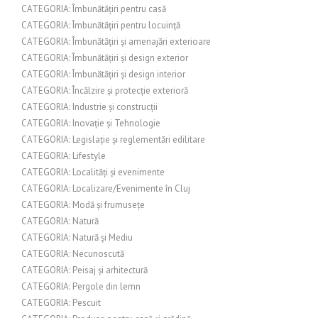
CATEGORIA: Îmbunătățiri pentru casă
CATEGORIA: Îmbunătățiri pentru locuință
CATEGORIA: Îmbunătățiri și amenajări exterioare
CATEGORIA: Îmbunătățiri și design exterior
CATEGORIA: Îmbunătățiri și design interior
CATEGORIA: Încălzire și protecție exterioră
CATEGORIA: Industrie și construcții
CATEGORIA: Inovație și Tehnologie
CATEGORIA: Legislație și reglementări edilitare
CATEGORIA: Lifestyle
CATEGORIA: Localități și evenimente
CATEGORIA: Localizare/Evenimente în Cluj
CATEGORIA: Modă și frumusețe
CATEGORIA: Natură
CATEGORIA: Natură și Mediu
CATEGORIA: Necunoscută
CATEGORIA: Peisaj și arhitectură
CATEGORIA: Pergole din lemn
CATEGORIA: Pescuit