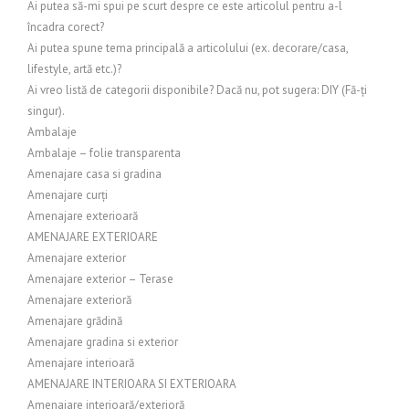
Ai putea să-mi spui pe scurt despre ce este articolul pentru a-l
încadra corect?
Ai putea spune tema principală a articolului (ex. decorare/casa,
lifestyle, artă etc.)?
Ai vreo listă de categorii disponibile? Dacă nu, pot sugera: DIY (Fă-ți
singur).
Ambalaje
Ambalaje – folie transparenta
Amenajare casa si gradina
Amenajare curți
Amenajare exterioară
AMENAJARE EXTERIOARE
Amenajare exterior
Amenajare exterior – Terase
Amenajare exterioră
Amenajare grădină
Amenajare gradina si exterior
Amenajare interioară
AMENAJARE INTERIOARA SI EXTERIOARA
Amenajare interioară/exterioră