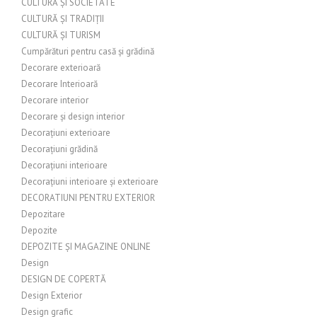
CULTURĂ ȘI SOCIETATE
CULTURĂ ȘI TRADIȚII
CULTURĂ ȘI TURISM
Cumpărături pentru casă și grădină
Decorare exterioară
Decorare Interioară
Decorare interior
Decorare și design interior
Decorațiuni exterioare
Decorațiuni grădină
Decorațiuni interioare
Decorațiuni interioare și exterioare
DECORATIUNI PENTRU EXTERIOR
Depozitare
Depozite
DEPOZITE ȘI MAGAZINE ONLINE
Design
DESIGN DE COPERTĂ
Design Exterior
Design grafic