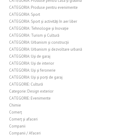
CATEGORIA: Produse pentru casă și grădină
CATEGORIA: Produse pentru evenimente
CATEGORIA: Sport
CATEGORIA: Sport și activități în aer liber
CATEGORIA: Tehnologie și Inovație
CATEGORIA: Turism și Cultură
CATEGORIA: Urbanism și construcții
CATEGORIA: Urbanism și dezvoltare urbană
CATEGORIA: Uși de garaj
CATEGORIA: Uși de interior
CATEGORIA: Uși și feronerie
CATEGORIA: Uși și porți de garaj
CATEGORIE: Cultură
Categorie: Design exterior
CATEGORIE: Evenimente
Chimie
Comerț
Comerț și afaceri
Companii
Companii / Afaceri