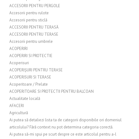
ACCESORII PENTRU PERGOLE
Accesorii pentru rulote
Accesorii pentru sticlă
ACCESORII PENTRU TERASĂ
ACCESORII PENTRU TERASE
Accesorii pentru umbrele
ACOPERIRI
ACOPERIRI SI PROTECTIE
Acoperisuri
ACOPERIȘURI PENTRU TERASE
ACOPERISURI SI TERASE
Acoperitoare / Prelate
ACOPERITOARE SI PROTECTII PENTRU BALCOAN
Actualitate locală
AFACERI
Agricultură
Ai putea să detaliezi lista ta de categorii disponibile ori domeniul
articolului? Fără context nu pot determina categoria corectă.
Ai putea să-mi spui pe scurt despre ce este articolul pentru a-l