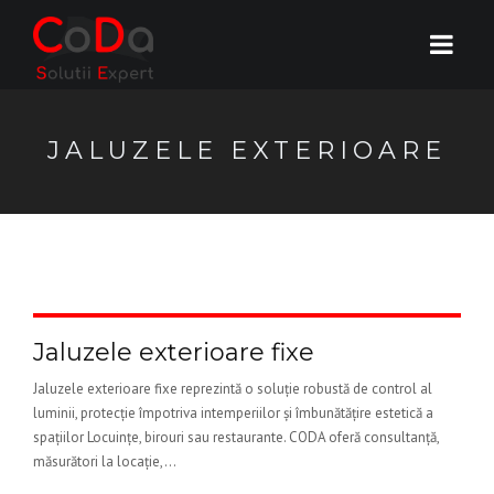
JALUZELE EXTERIOARE
Jaluzele exterioare fixe
Jaluzele exterioare fixe reprezintă o soluție robustă de control al
luminii, protecție împotriva intemperiilor și îmbunătățire estetică a
spațiilor Locuințe, birouri sau restaurante. CODA oferă consultanță,
măsurători la locație,...