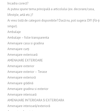
încadra corect?
Ai putea spune tema principală a articolului (ex. decorare/casa,
lifestyle, artă etc.)?
Ai vreo listă de categorii disponibile? Dacă nu, pot sugera: DIY (Fă-ți
singur).
Ambalaje
Ambalaje – folie transparenta
Amenajare casa si gradina
Amenajare curți
Amenajare exterioară
AMENAJARE EXTERIOARE
Amenajare exterior
Amenajare exterior – Terase
Amenajare exterioră
Amenajare grădină
Amenajare gradina si exterior
Amenajare interioară
AMENAJARE INTERIOARA SI EXTERIOARA
Amenajare interioară/exterioră