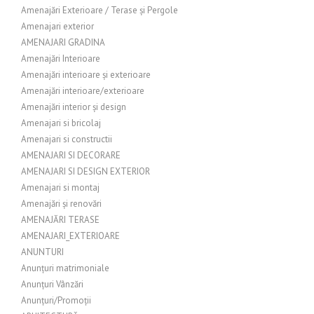
Amenajări Exterioare / Terase și Pergole
Amenajari exterior
AMENAJARI GRADINA
Amenajări Interioare
Amenajări interioare și exterioare
Amenajări interioare/exterioare
Amenajări interior și design
Amenajari si bricolaj
Amenajari si constructii
AMENAJARI SI DECORARE
AMENAJARI SI DESIGN EXTERIOR
Amenajari si montaj
Amenajări și renovări
AMENAJĂRI TERASE
AMENAJARI_EXTERIOARE
ANUNTURI
Anunțuri matrimoniale
Anunțuri Vânzări
Anunțuri/Promoții