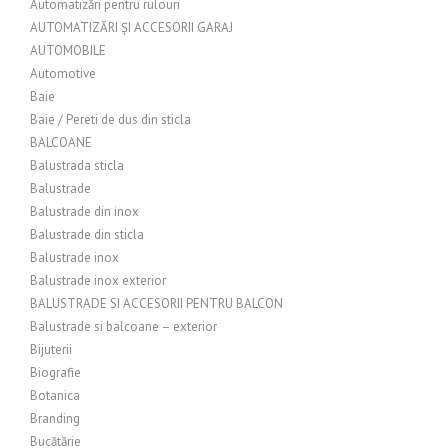
Automatizări pentru rulouri
AUTOMATIZĂRI ȘI ACCESORII GARAJ
AUTOMOBILE
Automotive
Baie
Baie / Pereti de dus din sticla
BALCOANE
Balustrada sticla
Balustrade
Balustrade din inox
Balustrade din sticla
Balustrade inox
Balustrade inox exterior
BALUSTRADE SI ACCESORII PENTRU BALCON
Balustrade si balcoane – exterior
Bijuterii
Biografie
Botanica
Branding
Bucătărie