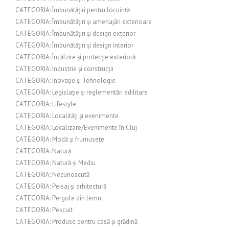
CATEGORIA: Îmbunătățiri pentru locuință
CATEGORIA: Îmbunătățiri și amenajări exterioare
CATEGORIA: Îmbunătățiri și design exterior
CATEGORIA: Îmbunătățiri și design interior
CATEGORIA: Încălzire și protecție exterioră
CATEGORIA: Industrie și construcții
CATEGORIA: Inovație și Tehnologie
CATEGORIA: Legislație și reglementări edilitare
CATEGORIA: Lifestyle
CATEGORIA: Localități și evenimente
CATEGORIA: Localizare/Evenimente în Cluj
CATEGORIA: Modă și frumusețe
CATEGORIA: Natură
CATEGORIA: Natură și Mediu
CATEGORIA: Necunoscută
CATEGORIA: Peisaj și arhitectură
CATEGORIA: Pergole din lemn
CATEGORIA: Pescuit
CATEGORIA: Produse pentru casă și grădină