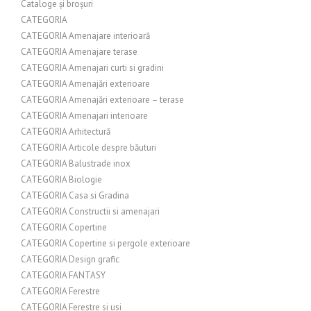
Cataloge și broșuri
CATEGORIA
CATEGORIA Amenajare interioară
CATEGORIA Amenajare terase
CATEGORIA Amenajari curti si gradini
CATEGORIA Amenajări exterioare
CATEGORIA Amenajări exterioare – terase
CATEGORIA Amenajari interioare
CATEGORIA Arhitectură
CATEGORIA Articole despre băuturi
CATEGORIA Balustrade inox
CATEGORIA Biologie
CATEGORIA Casa si Gradina
CATEGORIA Constructii si amenajari
CATEGORIA Copertine
CATEGORIA Copertine si pergole exterioare
CATEGORIA Design grafic
CATEGORIA FANTASY
CATEGORIA Ferestre
CATEGORIA Ferestre si usi