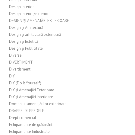
Design Interior
Design interior/exterior
DESIGN ȘI AMENAJĂRI EXTERIOARE
Design și Arhitectură
Design și arhitectură exterioară
Design și Estetică
Design și Publicitate
Diverse
DIVERTIMENT
Divertisment
DIY
DIY (Do It Yourself)
DIY și Amenajări Exterioare
DIY și Amenajări Interioare
Domeniul amenajărilor exterioare
DRAPERII SI PERDELE
Drept comercial
Echipamente de grădinărit
Echipamente Industriale