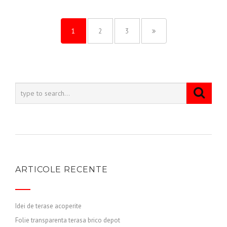
1
2
3
ARTICOLE RECENTE
Idei de terase acoperite
Folie transparenta terasa brico depot