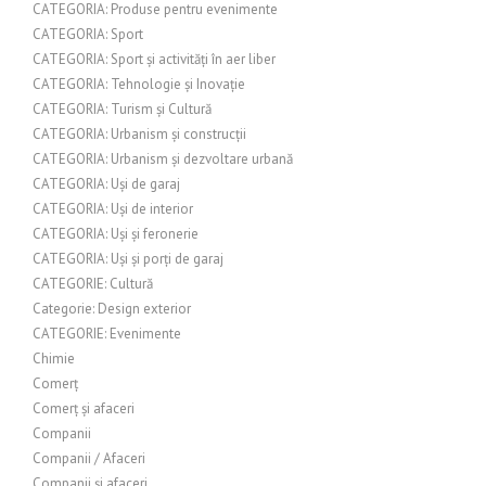
CATEGORIA: Produse pentru evenimente
CATEGORIA: Sport
CATEGORIA: Sport și activități în aer liber
CATEGORIA: Tehnologie și Inovație
CATEGORIA: Turism și Cultură
CATEGORIA: Urbanism și construcții
CATEGORIA: Urbanism și dezvoltare urbană
CATEGORIA: Uși de garaj
CATEGORIA: Uși de interior
CATEGORIA: Uși și feronerie
CATEGORIA: Uși și porți de garaj
CATEGORIE: Cultură
Categorie: Design exterior
CATEGORIE: Evenimente
Chimie
Comerț
Comerț și afaceri
Companii
Companii / Afaceri
Companii și afaceri