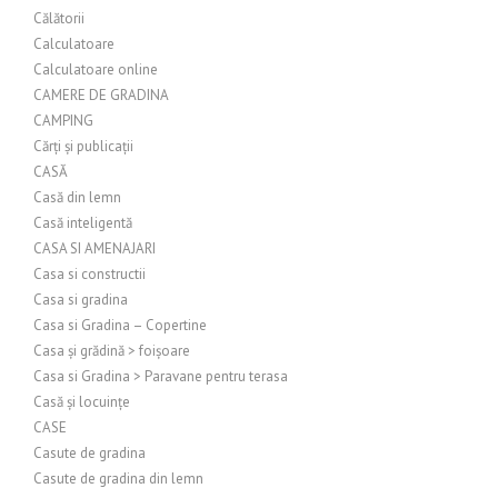
Călătorii
Calculatoare
Calculatoare online
CAMERE DE GRADINA
CAMPING
Cărți și publicații
CASĂ
Casă din lemn
Casă inteligentă
CASA SI AMENAJARI
Casa si constructii
Casa si gradina
Casa si Gradina – Copertine
Casa și grădină > foișoare
Casa si Gradina > Paravane pentru terasa
Casă și locuințe
CASE
Casute de gradina
Casute de gradina din lemn