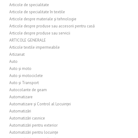
Articole de specialitate
Articole de specialitate în textile
Articole despre materiale și tehnologie
Articole despre produse sau accesorii pentru casă
Articole despre produse sau servicii
ARTICOLE GENERALE
Articole textile impermeabile
Artizanat
Auto
Auto și moto
Auto și motociclete
Auto și Transport
Autocolante de geam
Automatizare
Automatizare și Control al Locuinței
Automatizări
Automatizări casnice
Automatizări pentru exterior
Automatizări pentru locuințe