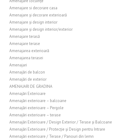
Amenajare locuințe
Amenajare si decorare casa
Amenajare și decorare exterioară
Amenajare și design interior
Amenajare și design interior/exterior
Amenajare terasă
Amenajare terase
Amenajarea exterioară
Amenajarea terasei
Amenajari
Amenajări de balcon
Amenajări de exterior
AMENAJARI DE GRADINA
Amenajări Exterioare
Amenajări exterioare – balcoane
Amenajări exterioare – Pergole
Amenajări exterioare – terase
Amenajări Exterioare / Design Exterior / Terase și Balcoane
Amenajări Exterioare / Protecție și Design pentru Intrare
Amenajări exterioare / Terase / Panouri din lemn