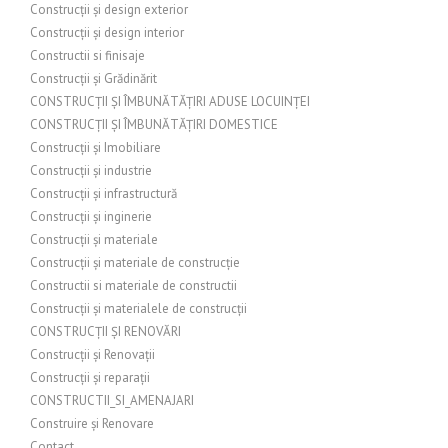
Construcții și design exterior
Construcții și design interior
Constructii si finisaje
Construcții și Grădinărit
CONSTRUCȚII ȘI ÎMBUNĂTĂȚIRI ADUSE LOCUINȚEI
CONSTRUCȚII ȘI ÎMBUNĂTĂȚIRI DOMESTICE
Construcții și Imobiliare
Construcții și industrie
Construcții și infrastructură
Construcții și inginerie
Construcții și materiale
Construcții și materiale de construcție
Constructii si materiale de constructii
Construcții și materialele de construcții
CONSTRUCȚII ȘI RENOVĂRI
Construcții și Renovații
Construcții și reparații
CONSTRUCTII_SI_AMENAJARI
Construire și Renovare
Contact