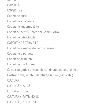
COPERTĂ
COPERTINE
Copertine auto
Copertine exterioare
Copertine impermeabile
Copertine pentru Balcon si Geam CoDa
Copertine retractabile
COPERTINE RETRAIBILE
Copertine și materiale pentru terase
Copertine și pergole
Copertine si prelate
Copertine Usa Intrare
Cu ce categorie corespunde conținutul articolului (ex.:
Gastronomie/Rețete, Literatură, Cultură, Știință etc.)?
CULTURĂ
CULTURĂ ȘI ARTĂ
Cultură și istorie
CULTURĂ ȘI PATRIMONIU
CULTURĂ ȘI SOCIETATE