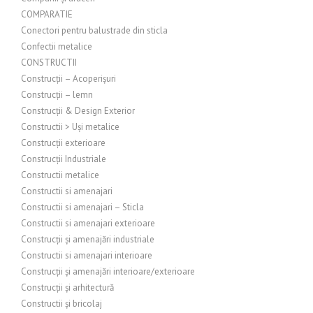
COMPARATIE
Conectori pentru balustrade din sticla
Confectii metalice
CONSTRUCTII
Construcții – Acoperișuri
Construcții – lemn
Construcții & Design Exterior
Constructii > Uși metalice
Construcții exterioare
Construcții Industriale
Constructii metalice
Constructii si amenajari
Constructii si amenajari – Sticla
Constructii si amenajari exterioare
Construcții și amenajări industriale
Constructii si amenajari interioare
Construcții și amenajări interioare/exterioare
Construcții și arhitectură
Constructii și bricolaj