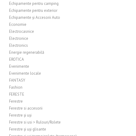
Echipamente pentru camping
Echipamente pentru exterior
Echipamente și Accesorii Auto
Economie
Electrocasnice
Electronice
Electronics
Energie regenerabilă
EROTICA
Evenimente
Evenimente locale
FANTASY
Fashion
FERESTE
Ferestre
Ferestre si accesorii
Ferestre și uși
Ferestre si usi > Rulouri/Rolete
Ferestre și uși glisante