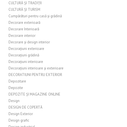
CULTURĂ ȘI TRADIȚII
CULTURĂ ȘI TURISM
Cumpărături pentru casă și grădină
Decorare exterioară
Decorare Interioară
Decorare interior
Decorare și design interior
Decorațiuni exterioare
Decorațiuni grădină
Decorațiuni interioare
Decorațiuni interioare și exterioare
DECORATIUNI PENTRU EXTERIOR
Depozitare
Depozite
DEPOZITE ȘI MAGAZINE ONLINE
Design
DESIGN DE COPERTĂ
Design Exterior
Design grafic
Design industrial