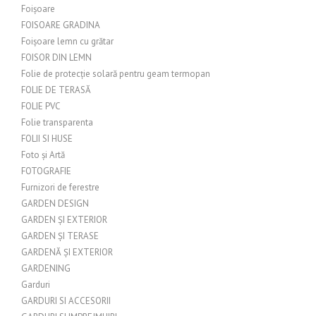
Foișoare
FOISOARE GRADINA
Foișoare lemn cu grătar
FOISOR DIN LEMN
Folie de protecție solară pentru geam termopan
FOLIE DE TERASĂ
FOLIE PVC
Folie transparenta
FOLII SI HUSE
Foto și Artă
FOTOGRAFIE
Furnizori de ferestre
GARDEN DESIGN
GARDEN ȘI EXTERIOR
GARDEN ȘI TERASE
GARDENĂ ȘI EXTERIOR
GARDENING
Garduri
GARDURI SI ACCESORII