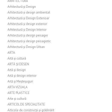
ARHITECTURĂ
Arhitectură și Design
Arhitectură și design ambiental
Arhitectură și Design Exterioar
Arhitectură și design exterior
Arhitectură și Design Interior
Arhitectură și design peisager
Arhitectură și design peisagistic
Arhitectură și Design Urban
ARTA
Artă și cultură
ARTĂ ȘI DESEN
Artă și design
Artă și design interior
Artă și Meșteșuguri
ARTA VIZUALA
ARTE PLASTICE
Arte și cultură
ARTICOL DE SPECIALITATE
Articole de construcții și grădinărit