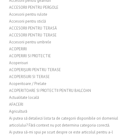
Accesorii pentru geamuri
ACCESORII PENTRU PERGOLE
Accesorii pentru rulote
Accesorii pentru sticlă
ACCESORII PENTRU TERASĂ
ACCESORII PENTRU TERASE
Accesorii pentru umbrele
ACOPERIRI
ACOPERIRI SI PROTECTIE
Acoperisuri
ACOPERIȘURI PENTRU TERASE
ACOPERISURI SI TERASE
Acoperitoare / Prelate
ACOPERITOARE SI PROTECTII PENTRU BALCOAN
Actualitate locală
AFACERI
Agricultură
Ai putea să detaliezi lista ta de categorii disponibile ori domeniul
articolului? Fără context nu pot determina categoria corectă.
Ai putea să-mi spui pe scurt despre ce este articolul pentru a-l