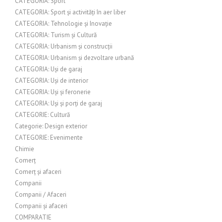
CATEGORIA: Sport
CATEGORIA: Sport și activități în aer liber
CATEGORIA: Tehnologie și Inovație
CATEGORIA: Turism și Cultură
CATEGORIA: Urbanism și construcții
CATEGORIA: Urbanism și dezvoltare urbană
CATEGORIA: Uși de garaj
CATEGORIA: Uși de interior
CATEGORIA: Uși și feronerie
CATEGORIA: Uși și porți de garaj
CATEGORIE: Cultură
Categorie: Design exterior
CATEGORIE: Evenimente
Chimie
Comerț
Comerț și afaceri
Companii
Companii / Afaceri
Companii și afaceri
COMPARATIE