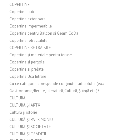
COPERTINE
Copertine auto
Copertine exterioare
Copertine impermeabile
Copertine pentru Balcon si Geam CoDa
Copertine retractabile
COPERTINE RETRAIBILE
Copertine și materiale pentru terase
Copertine și pergole
Copertine si prelate
Copertine Usa Intrare
Cu ce categorie corespunde conținutul articolului (ex.:
Gastronomie/Rețete, Literatură, Cultură, Știință etc.)?
CULTURĂ
CULTURĂ ȘI ARTĂ
Cultură și istorie
CULTURĂ ȘI PATRIMONIU
CULTURĂ ȘI SOCIETATE
CULTURĂ ȘI TRADIȚII