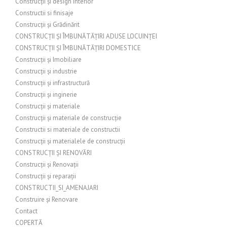
Construcții și design interior
Constructii si finisaje
Construcții și Grădinărit
CONSTRUCȚII ȘI ÎMBUNĂTĂȚIRI ADUSE LOCUINȚEI
CONSTRUCȚII ȘI ÎMBUNĂTĂȚIRI DOMESTICE
Construcții și Imobiliare
Construcții și industrie
Construcții și infrastructură
Construcții și inginerie
Construcții și materiale
Construcții și materiale de construcție
Constructii si materiale de constructii
Construcții și materialele de construcții
CONSTRUCȚII ȘI RENOVĂRI
Construcții și Renovații
Construcții și reparații
CONSTRUCTII_SI_AMENAJARI
Construire și Renovare
Contact
COPERTĂ