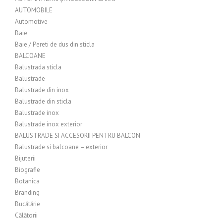
AUTOMOBILE
Automotive
Baie
Baie / Pereti de dus din sticla
BALCOANE
Balustrada sticla
Balustrade
Balustrade din inox
Balustrade din sticla
Balustrade inox
Balustrade inox exterior
BALUSTRADE SI ACCESORII PENTRU BALCON
Balustrade si balcoane – exterior
Bijuterii
Biografie
Botanica
Branding
Bucătărie
Călătorii