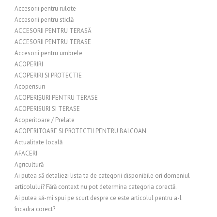
Accesorii pentru rulote
Accesorii pentru sticlă
ACCESORII PENTRU TERASĂ
ACCESORII PENTRU TERASE
Accesorii pentru umbrele
ACOPERIRI
ACOPERIRI SI PROTECTIE
Acoperisuri
ACOPERIȘURI PENTRU TERASE
ACOPERISURI SI TERASE
Acoperitoare / Prelate
ACOPERITOARE SI PROTECTII PENTRU BALCOAN
Actualitate locală
AFACERI
Agricultură
Ai putea să detaliezi lista ta de categorii disponibile ori domeniul
articolului? Fără context nu pot determina categoria corectă.
Ai putea să-mi spui pe scurt despre ce este articolul pentru a-l
încadra corect?