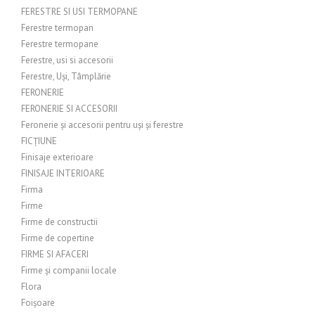
FERESTRE SI USI TERMOPANE
Ferestre termopan
Ferestre termopane
Ferestre, usi si accesorii
Ferestre, Uși, Tâmplărie
FERONERIE
FERONERIE SI ACCESORII
Feronerie și accesorii pentru uși și ferestre
FICȚIUNE
Finisaje exterioare
FINISAJE INTERIOARE
Firma
Firme
Firme de constructii
Firme de copertine
FIRME SI AFACERI
Firme și companii locale
Flora
Foișoare