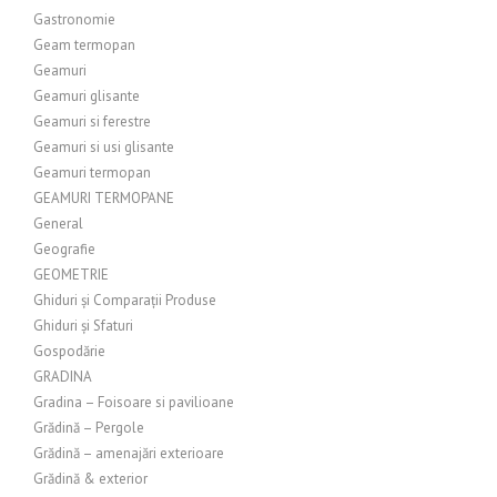
Gastronomie
Geam termopan
Geamuri
Geamuri glisante
Geamuri si ferestre
Geamuri si usi glisante
Geamuri termopan
GEAMURI TERMOPANE
General
Geografie
GEOMETRIE
Ghiduri și Comparații Produse
Ghiduri și Sfaturi
Gospodărie
GRADINA
Gradina – Foisoare si pavilioane
Grădină – Pergole
Grădină – amenajări exterioare
Grădină & exterior