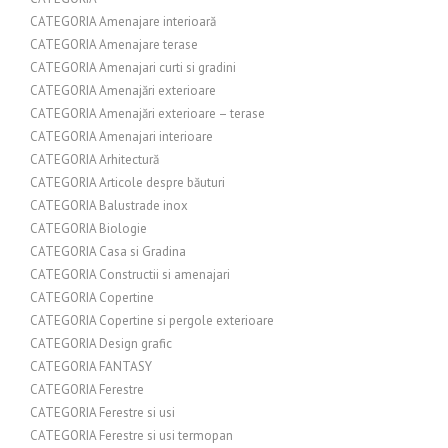
CATEGORIA Amenajare interioară
CATEGORIA Amenajare terase
CATEGORIA Amenajari curti si gradini
CATEGORIA Amenajări exterioare
CATEGORIA Amenajări exterioare – terase
CATEGORIA Amenajari interioare
CATEGORIA Arhitectură
CATEGORIA Articole despre băuturi
CATEGORIA Balustrade inox
CATEGORIA Biologie
CATEGORIA Casa si Gradina
CATEGORIA Constructii si amenajari
CATEGORIA Copertine
CATEGORIA Copertine si pergole exterioare
CATEGORIA Design grafic
CATEGORIA FANTASY
CATEGORIA Ferestre
CATEGORIA Ferestre si usi
CATEGORIA Ferestre si usi termopan