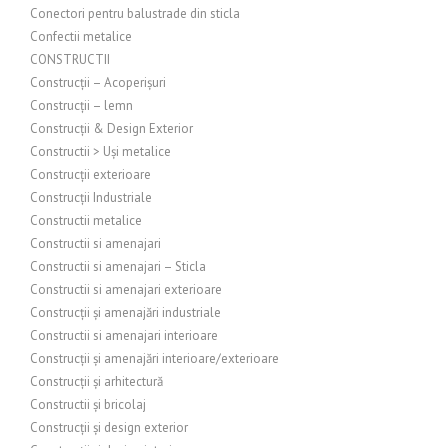
Conectori pentru balustrade din sticla
Confectii metalice
CONSTRUCTII
Construcții – Acoperișuri
Construcții – lemn
Construcții & Design Exterior
Constructii > Uși metalice
Construcții exterioare
Construcții Industriale
Constructii metalice
Constructii si amenajari
Constructii si amenajari – Sticla
Constructii si amenajari exterioare
Construcții și amenajări industriale
Constructii si amenajari interioare
Construcții și amenajări interioare/exterioare
Construcții și arhitectură
Constructii și bricolaj
Construcții și design exterior