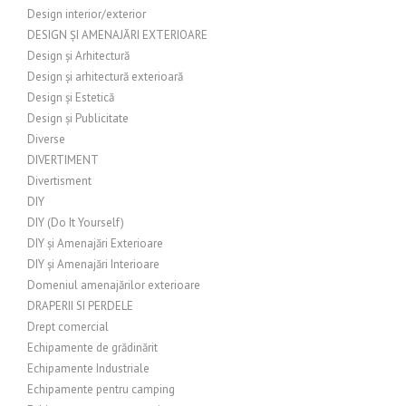
Design interior/exterior
DESIGN ȘI AMENAJĂRI EXTERIOARE
Design și Arhitectură
Design și arhitectură exterioară
Design și Estetică
Design și Publicitate
Diverse
DIVERTIMENT
Divertisment
DIY
DIY (Do It Yourself)
DIY și Amenajări Exterioare
DIY și Amenajări Interioare
Domeniul amenajărilor exterioare
DRAPERII SI PERDELE
Drept comercial
Echipamente de grădinărit
Echipamente Industriale
Echipamente pentru camping