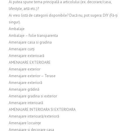
Ai putea spune tema principală a articolului (ex. decorare/casa,
lifestyle, artă etc.)?
Ai vreo listă de categorii disponibile? Dacă nu, pot sugera: DIY (Fă-ți
singur).
Ambalaje
Ambalaje – folie transparenta
Amenajare casa si gradina
Amenajare curți
Amenajare exterioară
AMENAJARE EXTERIOARE
Amenajare exterior
Amenajare exterior – Terase
Amenajare exterioră
Amenajare grădină
Amenajare gradina si exterior
Amenajare interioară
AMENAJARE INTERIOARA SI EXTERIOARA
Amenajare interioară/exterioră
Amenajare locuințe
Amenajare si decorare casa