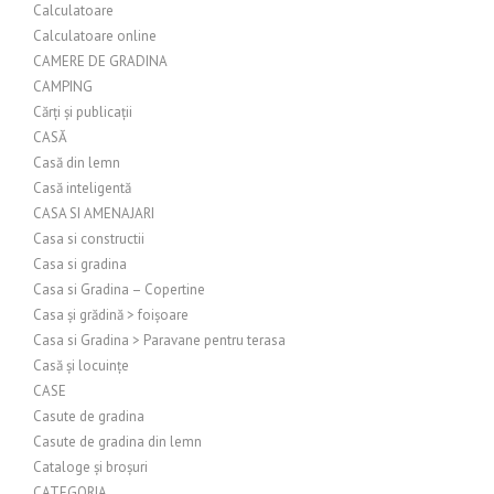
Calculatoare
Calculatoare online
CAMERE DE GRADINA
CAMPING
Cărți și publicații
CASĂ
Casă din lemn
Casă inteligentă
CASA SI AMENAJARI
Casa si constructii
Casa si gradina
Casa si Gradina – Copertine
Casa și grădină > foișoare
Casa si Gradina > Paravane pentru terasa
Casă și locuințe
CASE
Casute de gradina
Casute de gradina din lemn
Cataloge și broșuri
CATEGORIA