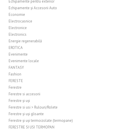
Echipamente pentru exterior
Echipamente și Accesorii Auto
Economie
Electrocasnice
Electronice
Electronics
Energie regenerabilă
EROTICA
Evenimente
Evenimente locale
FANTASY
Fashion
FERESTE
Ferestre
Ferestre si accesorii
Ferestre și uși
Ferestre si usi > Rulouri/Rolete
Ferestre și uși glisante
Ferestre și uși termoizolate (termopane)
FERESTRE SI USI TERMOPAN