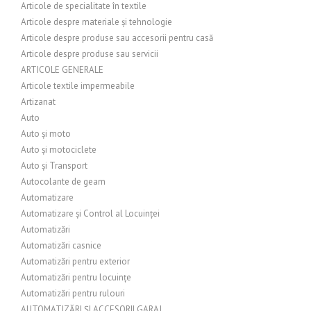
Articole de specialitate în textile
Articole despre materiale și tehnologie
Articole despre produse sau accesorii pentru casă
Articole despre produse sau servicii
ARTICOLE GENERALE
Articole textile impermeabile
Artizanat
Auto
Auto și moto
Auto și motociclete
Auto și Transport
Autocolante de geam
Automatizare
Automatizare și Control al Locuinței
Automatizări
Automatizări casnice
Automatizări pentru exterior
Automatizări pentru locuințe
Automatizări pentru rulouri
AUTOMATIZĂRI ȘI ACCESORII GARAJ