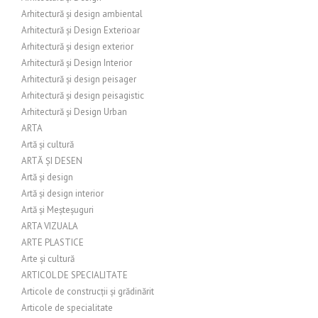
Arhitectură și design ambiental
Arhitectură și Design Exterioar
Arhitectură și design exterior
Arhitectură și Design Interior
Arhitectură și design peisager
Arhitectură și design peisagistic
Arhitectură și Design Urban
ARTA
Artă și cultură
ARTĂ ȘI DESEN
Artă și design
Artă și design interior
Artă și Meșteșuguri
ARTA VIZUALA
ARTE PLASTICE
Arte și cultură
ARTICOL DE SPECIALITATE
Articole de construcții și grădinărit
Articole de specialitate