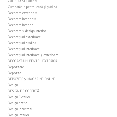
CULTURĂ ȘI TURISM
Cumpărături pentru casă și grădină
Decorare exterioară
Decorare Interioară
Decorare interior
Decorare și design interior
Decorațiuni exterioare
Decorațiuni grădină
Decorațiuni interioare
Decorațiuni interioare și exterioare
DECORATIUNI PENTRU EXTERIOR
Depozitare
Depozite
DEPOZITE ȘI MAGAZINE ONLINE
Design
DESIGN DE COPERTĂ
Design Exterior
Design grafic
Design industrial
Design Interior