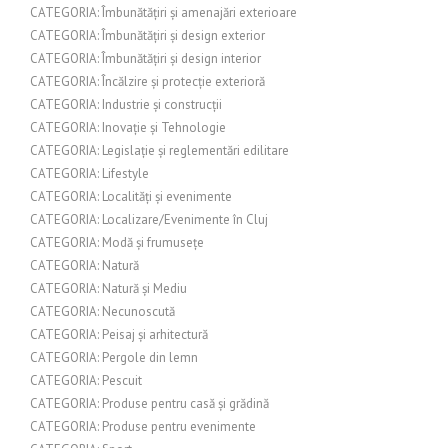
CATEGORIA: Îmbunătățiri și amenajări exterioare
CATEGORIA: Îmbunătățiri și design exterior
CATEGORIA: Îmbunătățiri și design interior
CATEGORIA: Încălzire și protecție exterioră
CATEGORIA: Industrie și construcții
CATEGORIA: Inovație și Tehnologie
CATEGORIA: Legislație și reglementări edilitare
CATEGORIA: Lifestyle
CATEGORIA: Localități și evenimente
CATEGORIA: Localizare/Evenimente în Cluj
CATEGORIA: Modă și frumusețe
CATEGORIA: Natură
CATEGORIA: Natură și Mediu
CATEGORIA: Necunoscută
CATEGORIA: Peisaj și arhitectură
CATEGORIA: Pergole din lemn
CATEGORIA: Pescuit
CATEGORIA: Produse pentru casă și grădină
CATEGORIA: Produse pentru evenimente