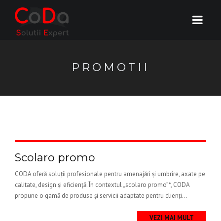
PROMOTII
Scolaro promo
CODA oferă soluții profesionale pentru amenajări și umbrire, axate pe
calitate, design și eficiență. În contextul „scolaro promo”*, CODA
propune o gamă de produse și servicii adaptate pentru clienți...
VEZI MAI MULT