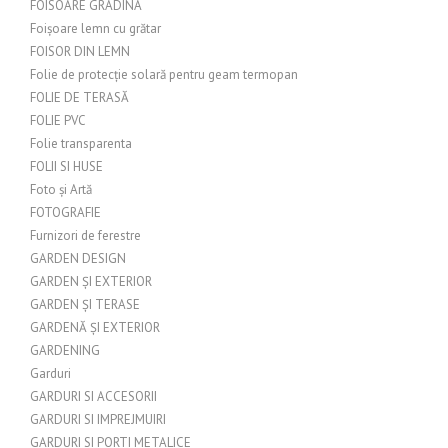
FOISOARE GRADINA
Foișoare lemn cu grătar
FOISOR DIN LEMN
Folie de protecție solară pentru geam termopan
FOLIE DE TERASĂ
FOLIE PVC
Folie transparenta
FOLII SI HUSE
Foto și Artă
FOTOGRAFIE
Furnizori de ferestre
GARDEN DESIGN
GARDEN ȘI EXTERIOR
GARDEN ȘI TERASE
GARDENĂ ȘI EXTERIOR
GARDENING
Garduri
GARDURI SI ACCESORII
GARDURI SI IMPREJMUIRI
GARDURI SI PORTI METALICE