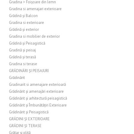
Gradina > Foișoare din lemn
Gradina si amenajari exterioare
Grădină și Balcon
Gradina si exterioare
Grădină și exterior
Gradina si mobilier de exterior
Grădină și Peisagistică
Gradină și peisaj
Grădină și terasă
Gradina si terase
GRĂDINĂRI ȘI PEISAJURI
Grădinărit
Gradinarit si amenajare exterioară
Grădinărit și amenajări exterioare
Grădinărit și arhitectură peisagistică
Grădinărit și Îmbunătățiri Exterioare
Grădinărit și Peisagistică
GRĂDINI ȘI EXTERIOARE
GRĂDINI ȘI TERASE
Grătar și plită