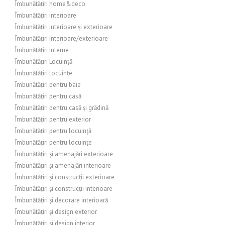
Îmbunătățiri home&deco
Îmbunătățiri interioare
Îmbunătățiri interioare și exterioare
Îmbunătățiri interioare/exterioare
Îmbunătățiri interne
Îmbunătățiri Locuință
Îmbunătățiri locuințe
Îmbunătățiri pentru baie
Îmbunătățiri pentru casă
Îmbunătățiri pentru casă și grădină
Îmbunătățiri pentru exterior
Îmbunătățiri pentru locuință
Îmbunătățiri pentru locuințe
Îmbunătățiri și amenajări exterioare
Îmbunătățiri și amenajări interioare
Îmbunătățiri și construcții exterioare
Îmbunătățiri și construcții interioare
Îmbunătățiri și decorare interioară
Îmbunătățiri și design exterior
Îmbunătățiri și design interior