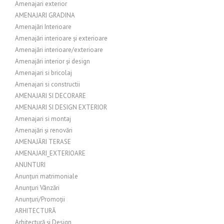
Amenajari exterior
AMENAJARI GRADINA
Amenajări Interioare
Amenajări interioare și exterioare
Amenajări interioare/exterioare
Amenajări interior și design
Amenajari si bricolaj
Amenajari si constructii
AMENAJARI SI DECORARE
AMENAJARI SI DESIGN EXTERIOR
Amenajari si montaj
Amenajări și renovări
AMENAJĂRI TERASE
AMENAJARI_EXTERIOARE
ANUNTURI
Anunțuri matrimoniale
Anunțuri Vânzări
Anunțuri/Promoții
ARHITECTURĂ
Arhitectură și Design