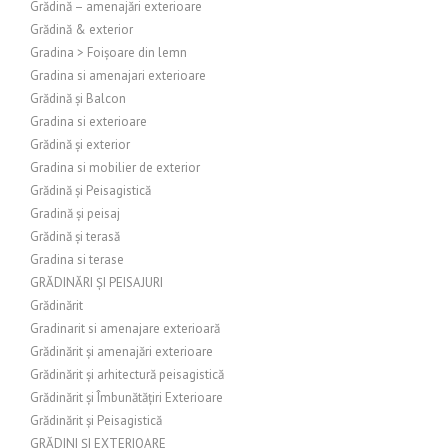
Grădină – amenajări exterioare
Grădină & exterior
Gradina > Foișoare din lemn
Gradina si amenajari exterioare
Grădină și Balcon
Gradina si exterioare
Grădină și exterior
Gradina si mobilier de exterior
Grădină și Peisagistică
Gradină și peisaj
Grădină și terasă
Gradina si terase
GRĂDINĂRI ȘI PEISAJURI
Grădinărit
Gradinarit si amenajare exterioară
Grădinărit și amenajări exterioare
Grădinărit și arhitectură peisagistică
Grădinărit și Îmbunătățiri Exterioare
Grădinărit și Peisagistică
GRĂDINI ȘI EXTERIOARE