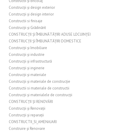
Constructii și bricolaj
Construcții și design exterior
Construcții și design interior
Constructii si finisaje
Construcții și Grădinărit
CONSTRUCȚII ȘI ÎMBUNĂTĂȚIRI ADUSE LOCUINȚEI
CONSTRUCȚII ȘI ÎMBUNĂTĂȚIRI DOMESTICE
Construcții și Imobiliare
Construcții și industrie
Construcții și infrastructură
Construcții și inginerie
Construcții și materiale
Construcții și materiale de construcție
Constructii si materiale de constructii
Construcții și materialele de construcții
CONSTRUCȚII ȘI RENOVĂRI
Construcții și Renovații
Construcții și reparații
CONSTRUCTII_SI_AMENAJARI
Construire și Renovare