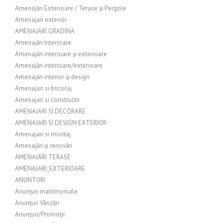
Amenajări Exterioare / Terase și Pergole
Amenajari exterior
AMENAJARI GRADINA
Amenajări Interioare
Amenajări interioare și exterioare
Amenajări interioare/exterioare
Amenajări interior și design
Amenajari si bricolaj
Amenajari si constructii
AMENAJARI SI DECORARE
AMENAJARI SI DESIGN EXTERIOR
Amenajari si montaj
Amenajări și renovări
AMENAJĂRI TERASE
AMENAJARI_EXTERIOARE
ANUNTURI
Anunțuri matrimoniale
Anunțuri Vânzări
Anunțuri/Promoții