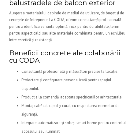
balustradele de balcon exterior
Alegerea materialului depinde de mediul de utilizare, de buget și de
cerințele de întreținere. La CODA, oferim consultanță profesională
pentru a identifica varianta optimă: inox pentru durabilitate, lemn
pentru aspect cald, sau alte materiale combinate pentru un echilibru
între estetică și rezistență.
Beneficii concrete ale colaborării
cu CODA
Consultanță profesională și măsurători precise la locație.
Proiectare și configurare personalizată pentru spațiul
disponibil.
Producție la comandă, adaptată specificațiilor arhitecturale.
Montaj calificat, rapid și curat, cu respectarea normelor de
siguranță.
Integrare automatizare și soluții smart home pentru controlul
accesului sau iluminat.