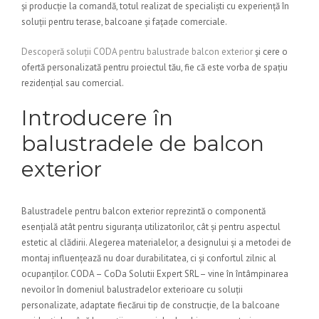
și producție la comandă, totul realizat de specialiști cu experiență în
soluții pentru terase, balcoane și fațade comerciale.
Descoperă soluții CODA pentru balustrade balcon exterior
și cere o
ofertă personalizată pentru proiectul tău, fie că este vorba de spațiu
rezidențial sau comercial.
Introducere în
balustradele de balcon
exterior
Balustradele pentru balcon exterior reprezintă o componentă
esențială atât pentru siguranța utilizatorilor, cât și pentru aspectul
estetic al clădirii. Alegerea materialelor, a designului și a metodei de
montaj influențează nu doar durabilitatea, ci și confortul zilnic al
ocupanților. CODA – CoDa Solutii Expert SRL – vine în întâmpinarea
nevoilor în domeniul balustradelor exterioare cu soluții
personalizate, adaptate fiecărui tip de construcție, de la balcoane