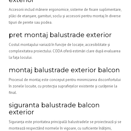
Accesorii includ mânere ergonomice, sisteme de fixare suplimentare,
plăci de etanșare, garnituri, soclu și accesorii pentru montaj în diverse
tipuri de perete sau podea.
pret montaj balustrade exterior
Costul montajului variază în funcție de locație, accesibilitate și
complexitatea proiectului. CODA oferă estimări clare după evaluarea
la fața locului.
montaj balustrade exterior balcon
Procesul de montaj este conceput pentru minimizarea disconfortului
în zonele locuite, cu protecția suprafețelor existente și curățenie la
final.
siguranta balustrade balcon
exterior
Siguranța este prioritatea principală: balustradele se proiectează și se
montează respectând normele în vigoare, cu suficiente înălțimi,