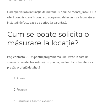
Garanția variază în funcție de material și tipul de montaj, însă CODA
oferă condiții clare în contract, acoperind defecțiuni de fabricație și
instalații defectuoase pe perioada garantată.
Cum se poate solicita o
măsurare la locație?
Poți contacta CODA pentru programarea unei vizite în care un
specialist va efectua măsurători precise, va discuta opțiunile și va
pregăti o ofertă detaliată.
Acasă
Resurse
Balustrade balcon exterior