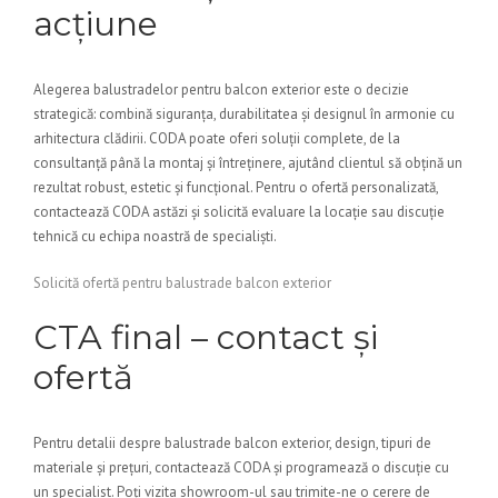
acțiune
Alegerea balustradelor pentru balcon exterior este o decizie
strategică: combină siguranța, durabilitatea și designul în armonie cu
arhitectura clădirii. CODA poate oferi soluții complete, de la
consultanță până la montaj și întreținere, ajutând clientul să obțină un
rezultat robust, estetic și funcțional. Pentru o ofertă personalizată,
contactează CODA astăzi și solicită evaluare la locație sau discuție
tehnică cu echipa noastră de specialiști.
Solicită ofertă pentru balustrade balcon exterior
CTA final – contact și
ofertă
Pentru detalii despre balustrade balcon exterior, design, tipuri de
materiale și prețuri, contactează CODA și programează o discuție cu
un specialist. Poți vizita showroom-ul sau trimite-ne o cerere de