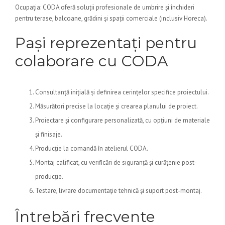
Ocupația: CODA oferă soluții profesionale de umbrire și închideri
pentru terase, balcoane, grădini și spații comerciale (inclusiv Horeca).
Pași reprezentați pentru
colaborare cu CODA
Consultanță inițială și definirea cerințelor specifice proiectului.
Măsurători precise la locație și crearea planului de proiect.
Proiectare și configurare personalizată, cu opțiuni de materiale
și finisaje.
Producție la comandă în atelierul CODA.
Montaj calificat, cu verificări de siguranță și curățenie post-
producție.
Testare, livrare documentație tehnică și suport post-montaj.
Întrebări frecvente