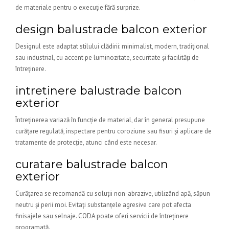
de materiale pentru o execuție fără surprize.
design balustrade balcon exterior
Designul este adaptat stilului clădirii: minimalist, modern, tradițional
sau industrial, cu accent pe luminozitate, securitate și facilități de
întreținere.
intretinere balustrade balcon
exterior
Întreținerea variază în funcție de material, dar în general presupune
curățare regulată, inspectare pentru coroziune sau fisuri și aplicare de
tratamente de protecție, atunci când este necesar.
curatare balustrade balcon
exterior
Curățarea se recomandă cu soluții non-abrazive, utilizând apă, săpun
neutru și perii moi. Evitați substanțele agresive care pot afecta
finisajele sau selnaje. CODA poate oferi servicii de întreținere
programată.