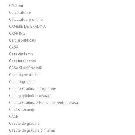
Călătorii
Calculatoare
Calculatoare online
CAMERE DE GRADINA
CAMPING
Cărți și publicații
CASĂ
Casă din lemn
Casă inteligentă
CASA SI AMENAJARI
Casa si constructii
Casa si gradina
Casa si Gradina – Copertine
Casa și grădină > foișoare
Casa si Gradina > Paravane pentru terasa
Casă și locuințe
CASE
Casute de gradina
Casute de gradina din lemn