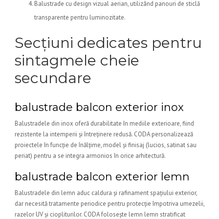
Balustrade cu design vizual aerian, utilizând panouri de sticlă
transparente pentru luminozitate.
Secțiuni dedicates pentru
sintagmele cheie
secundare
balustrade balcon exterior inox
Balustradele din inox oferă durabilitate în mediile exterioare, fiind
rezistente la intemperii și întreținere redusă. CODA personalizează
proiectele în funcție de înălțime, model și finisaj (lucios, satinat sau
periat) pentru a se integra armonios în orice arhitectură.
balustrade balcon exterior lemn
Balustradele din lemn aduc caldura și rafinament spațiului exterior,
dar necesită tratamente periodice pentru protecție împotriva umezelii,
razelor UV și ciopliturilor. CODA folosește lemn lemn stratificat