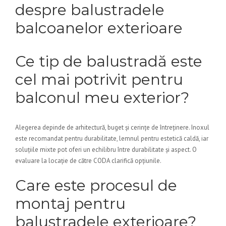
despre balustradele
balcoanelor exterioare
Ce tip de balustradă este
cel mai potrivit pentru
balconul meu exterior?
Alegerea depinde de arhitectură, buget și cerințe de întreținere. Inoxul
este recomandat pentru durabilitate, lemnul pentru estetică caldă, iar
soluțiile mixte pot oferi un echilibru între durabilitate și aspect. O
evaluare la locație de către CODA clarifică opțiunile.
Care este procesul de
montaj pentru
balustradele exterioare?