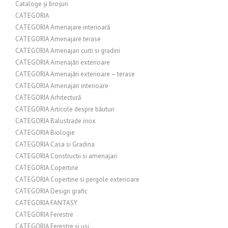
Cataloge și broșuri
CATEGORIA
CATEGORIA Amenajare interioară
CATEGORIA Amenajare terase
CATEGORIA Amenajari curti si gradini
CATEGORIA Amenajări exterioare
CATEGORIA Amenajări exterioare – terase
CATEGORIA Amenajari interioare
CATEGORIA Arhitectură
CATEGORIA Articole despre băuturi
CATEGORIA Balustrade inox
CATEGORIA Biologie
CATEGORIA Casa si Gradina
CATEGORIA Constructii si amenajari
CATEGORIA Copertine
CATEGORIA Copertine si pergole exterioare
CATEGORIA Design grafic
CATEGORIA FANTASY
CATEGORIA Ferestre
CATEGORIA Ferestre si usi