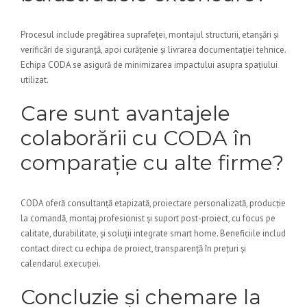
Procesul include pregătirea suprafeței, montajul structurii, etanșări și
verificări de siguranță, apoi curățenie și livrarea documentației tehnice.
Echipa CODA se asigură de minimizarea impactului asupra spațiului
utilizat.
Care sunt avantajele
colaborării cu CODA în
comparație cu alte firme?
CODA oferă consultanță etapizată, proiectare personalizată, producție
la comandă, montaj profesionist și suport post-proiect, cu focus pe
calitate, durabilitate, și soluții integrate smart home. Beneficiile includ
contact direct cu echipa de proiect, transparență în prețuri și
calendarul execuției.
Concluzie și chemare la