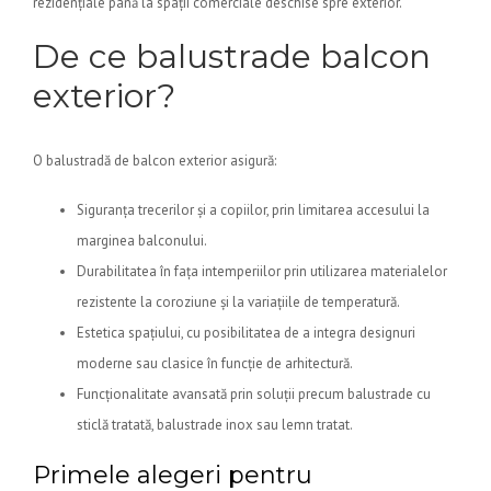
rezidențiale până la spații comerciale deschise spre exterior.
De ce balustrade balcon
exterior?
O balustradă de balcon exterior asigură:
Siguranța trecerilor și a copiilor, prin limitarea accesului la
marginea balconului.
Durabilitatea în fața intemperiilor prin utilizarea materialelor
rezistente la coroziune și la variațiile de temperatură.
Estetica spațiului, cu posibilitatea de a integra designuri
moderne sau clasice în funcție de arhitectură.
Funcționalitate avansată prin soluții precum balustrade cu
sticlă tratată, balustrade inox sau lemn tratat.
Primele alegeri pentru