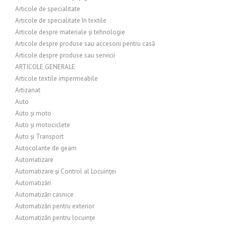
Articole de specialitate
Articole de specialitate în textile
Articole despre materiale și tehnologie
Articole despre produse sau accesorii pentru casă
Articole despre produse sau servicii
ARTICOLE GENERALE
Articole textile impermeabile
Artizanat
Auto
Auto și moto
Auto și motociclete
Auto și Transport
Autocolante de geam
Automatizare
Automatizare și Control al Locuinței
Automatizări
Automatizări casnice
Automatizări pentru exterior
Automatizări pentru locuințe