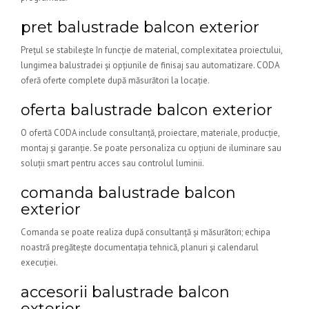
pret balustrade balcon exterior
Prețul se stabilește în funcție de material, complexitatea proiectului,
lungimea balustradei și opțiunile de finisaj sau automatizare. CODA
oferă oferte complete după măsurători la locație.
oferta balustrade balcon exterior
O ofertă CODA include consultanță, proiectare, materiale, producție,
montaj și garanție. Se poate personaliza cu opțiuni de iluminare sau
soluții smart pentru acces sau controlul luminii.
comanda balustrade balcon
exterior
Comanda se poate realiza după consultanță și măsurători; echipa
noastră pregătește documentația tehnică, planuri și calendarul
execuției.
accesorii balustrade balcon
exterior