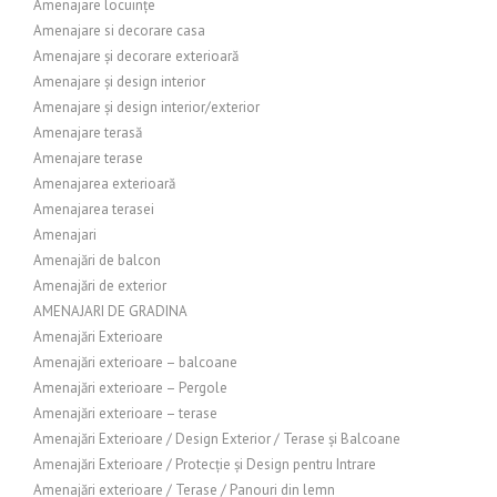
Amenajare locuințe
Amenajare si decorare casa
Amenajare și decorare exterioară
Amenajare și design interior
Amenajare și design interior/exterior
Amenajare terasă
Amenajare terase
Amenajarea exterioară
Amenajarea terasei
Amenajari
Amenajări de balcon
Amenajări de exterior
AMENAJARI DE GRADINA
Amenajări Exterioare
Amenajări exterioare – balcoane
Amenajări exterioare – Pergole
Amenajări exterioare – terase
Amenajări Exterioare / Design Exterior / Terase și Balcoane
Amenajări Exterioare / Protecție și Design pentru Intrare
Amenajări exterioare / Terase / Panouri din lemn