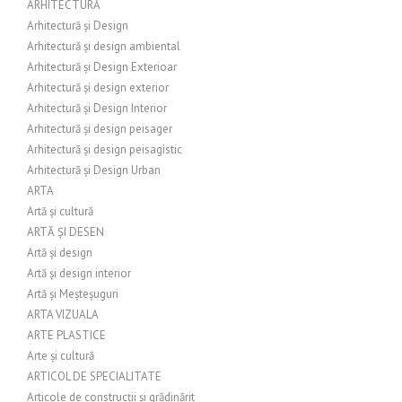
ARHITECTURĂ
Arhitectură și Design
Arhitectură și design ambiental
Arhitectură și Design Exterioar
Arhitectură și design exterior
Arhitectură și Design Interior
Arhitectură și design peisager
Arhitectură și design peisagistic
Arhitectură și Design Urban
ARTA
Artă și cultură
ARTĂ ȘI DESEN
Artă și design
Artă și design interior
Artă și Meșteșuguri
ARTA VIZUALA
ARTE PLASTICE
Arte și cultură
ARTICOL DE SPECIALITATE
Articole de construcții și grădinărit