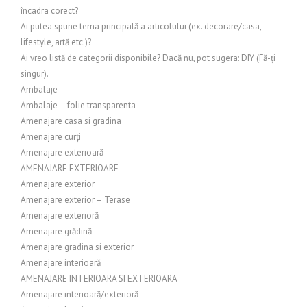
încadra corect?
Ai putea spune tema principală a articolului (ex. decorare/casa,
lifestyle, artă etc.)?
Ai vreo listă de categorii disponibile? Dacă nu, pot sugera: DIY (Fă-ți
singur).
Ambalaje
Ambalaje – folie transparenta
Amenajare casa si gradina
Amenajare curți
Amenajare exterioară
AMENAJARE EXTERIOARE
Amenajare exterior
Amenajare exterior – Terase
Amenajare exterioră
Amenajare grădină
Amenajare gradina si exterior
Amenajare interioară
AMENAJARE INTERIOARA SI EXTERIOARA
Amenajare interioară/exterioră