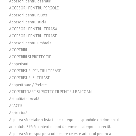
Accesorii pentru geamuri
ACCESORII PENTRU PERGOLE
Accesorii pentru rulote
Accesorii pentru sticlă
ACCESORII PENTRU TERASĂ
ACCESORII PENTRU TERASE
Accesorii pentru umbrele
ACOPERIRI
ACOPERIRI SI PROTECTIE
Acoperisuri
ACOPERIȘURI PENTRU TERASE
ACOPERISURI SI TERASE
Acoperitoare / Prelate
ACOPERITOARE SI PROTECTII PENTRU BALCOAN
Actualitate locală
AFACERI
Agricultură
Ai putea să detaliezi lista ta de categorii disponibile ori domeniul
articolului? Fără context nu pot determina categoria corectă.
Ai putea să-mi spui pe scurt despre ce este articolul pentru a-l