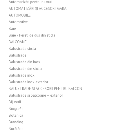
Automatizări pentru rulouri
AUTOMATIZĂRI ȘI ACCESORII GARAJ
AUTOMOBILE
Automotive
Baie
Baie / Pereti de dus din sticla
BALCOANE
Balustrada sticla
Balustrade
Balustrade din inox
Balustrade din sticla
Balustrade inox
Balustrade inox exterior
BALUSTRADE SI ACCESORII PENTRU BALCON
Balustrade si balcoane – exterior
Bijuterii
Biografie
Botanica
Branding
Bucătărie