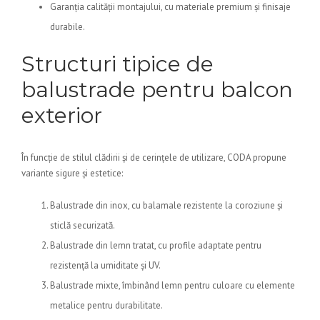
Garanția calității montajului, cu materiale premium și finisaje
durabile.
Structuri tipice de
balustrade pentru balcon
exterior
În funcție de stilul clădirii și de cerințele de utilizare, CODA propune
variante sigure și estetice:
Balustrade din inox, cu balamale rezistente la coroziune și
sticlă securizată.
Balustrade din lemn tratat, cu profile adaptate pentru
rezistență la umiditate și UV.
Balustrade mixte, îmbinând lemn pentru culoare cu elemente
metalice pentru durabilitate.