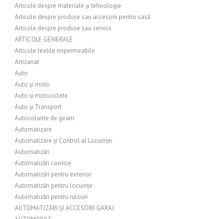
Articole despre materiale și tehnologie
Articole despre produse sau accesorii pentru casă
Articole despre produse sau servicii
ARTICOLE GENERALE
Articole textile impermeabile
Artizanat
Auto
Auto și moto
Auto și motociclete
Auto și Transport
Autocolante de geam
Automatizare
Automatizare și Control al Locuinței
Automatizări
Automatizări casnice
Automatizări pentru exterior
Automatizări pentru locuințe
Automatizări pentru rulouri
AUTOMATIZĂRI ȘI ACCESORII GARAJ