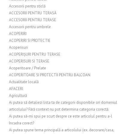
Accesorii pentru sticlă
ACCESORII PENTRU TERASĂ
ACCESORII PENTRU TERASE
Accesorii pentru umbrele
ACOPERIRI
ACOPERIRI SI PROTECTIE
Acoperisuri
ACOPERIȘURI PENTRU TERASE
ACOPERISURI SI TERASE
Acoperitoare / Prelate
ACOPERITOARE SI PROTECTII PENTRU BALCOAN
Actualitate locală
AFACERI
Agricultură
Ai putea să detaliezi lista ta de categorii disponibile ori domeniul
articolului? Fără context nu pot determina categoria corectă.
Ai putea să-mi spui pe scurt despre ce este articolul pentru a-l
încadra corect?
Ai putea spune tema principală a articolului (ex. decorare/casa,