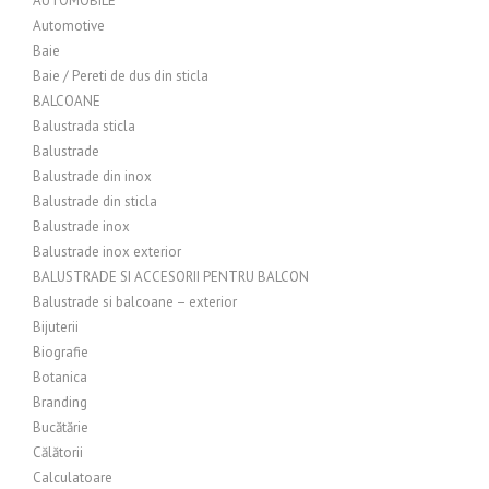
AUTOMOBILE
Automotive
Baie
Baie / Pereti de dus din sticla
BALCOANE
Balustrada sticla
Balustrade
Balustrade din inox
Balustrade din sticla
Balustrade inox
Balustrade inox exterior
BALUSTRADE SI ACCESORII PENTRU BALCON
Balustrade si balcoane – exterior
Bijuterii
Biografie
Botanica
Branding
Bucătărie
Călătorii
Calculatoare