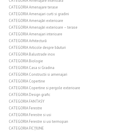
CATEGORIA Amenajare interioară
CATEGORIA Amenajare terase
CATEGORIA Amenajari curti si gradini
CATEGORIA Amenajări exterioare
CATEGORIA Amenajări exterioare – terase
CATEGORIA Amenajari interioare
CATEGORIA Arhitectură
CATEGORIA Articole despre băuturi
CATEGORIA Balustrade inox
CATEGORIA Biologie
CATEGORIA Casa si Gradina
CATEGORIA Constructii si amenajari
CATEGORIA Copertine
CATEGORIA Copertine si pergole exterioare
CATEGORIA Design grafic
CATEGORIA FANTASY
CATEGORIA Ferestre
CATEGORIA Ferestre si usi
CATEGORIA Ferestre si usi termopan
CATEGORIA FICȚIUNE