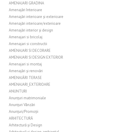
AMENAJARI GRADINA
Amenajări Interioare
Amenajări interioare și exterioare
Amenajări interioare/exterioare
Amenajări interior și design
Amenajari si bricolaj
Amenajari si constructii
AMENAJARI SI DECORARE
AMENAJARI SI DESIGN EXTERIOR
Amenajari si montaj
Amenajări și renovări
AMENAJĂRI TERASE
AMENAJARI_EXTERIOARE
ANUNTURI
Anunțuri matrimoniale
Anunțuri Vânzări
Anunțuri/Promoții
ARHITECTURĂ
Arhitectură și Design
Arhitectură și design ambiental