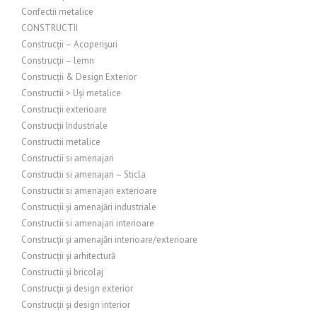
Confectii metalice
CONSTRUCTII
Construcții – Acoperișuri
Construcții – lemn
Construcții & Design Exterior
Constructii > Uși metalice
Construcții exterioare
Construcții Industriale
Constructii metalice
Constructii si amenajari
Constructii si amenajari – Sticla
Constructii si amenajari exterioare
Construcții și amenajări industriale
Constructii si amenajari interioare
Construcții și amenajări interioare/exterioare
Construcții și arhitectură
Constructii și bricolaj
Construcții și design exterior
Construcții și design interior