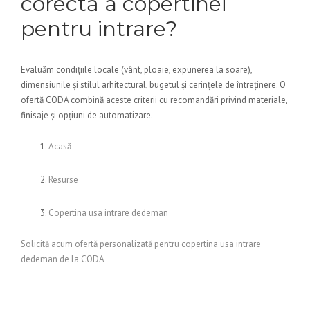
corectă a copertinei
pentru intrare?
Evaluăm condițiile locale (vânt, ploaie, expunerea la soare),
dimensiunile și stilul arhitectural, bugetul și cerințele de întreținere. O
ofertă CODA combină aceste criterii cu recomandări privind materiale,
finisaje și opțiuni de automatizare.
Acasă
Resurse
Copertina usa intrare dedeman
Solicită acum ofertă personalizată pentru copertina usa intrare
dedeman de la CODA