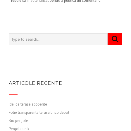
Trebuie să fii
autentificat
pentru a publica un comentariu.
ARTICOLE RECENTE
Idei de terase acoperite
Folie transparenta terasa brico depot
Bio pergole
Pergola unik