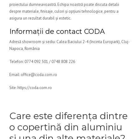
proiectului dumneavoastră. Echipa noastră poate discuta detalii
despre materiale, finisaje, culori și opțiuni tehnologice, pentru a
asigura un rezultat durabil și estetic.
Informații de contact CODA
Adresă showroom și sediu: Calea Baciului 2-4 (Incinta Europark), Cluj-
Napoca, România
Telefon: 0774 092 501 / 0748 808 226
Email: office@coda.com.ro
Site: https://coda.com.ro
Care este diferența dintre
o copertină din aluminiu
și una din alte materiale?