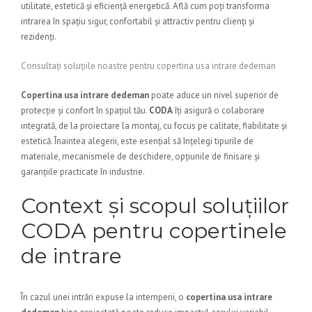
utilitate, estetică și eficiență energetică. Află cum poți transforma
intrarea în spațiu sigur, confortabil și attractiv pentru clienți și
rezidenți.
Consultați soluțiile noastre pentru copertina usa intrare dedeman
Copertina usa intrare dedeman
poate aduce un nivel superior de
protecție și confort în spațiul tău.
CODA
îți asigură o colaborare
integrată, de la proiectare la montaj, cu focus pe calitate, fiabilitate și
estetică. Înaintea alegerii, este esențial să înțelegi tipurile de
materiale, mecanismele de deschidere, opțiunile de finisare și
garanțiile practicate în industrie.
Context și scopul soluțiilor
CODA pentru copertinele
de intrare
În cazul unei intrări expuse la intemperii, o
copertina usa intrare