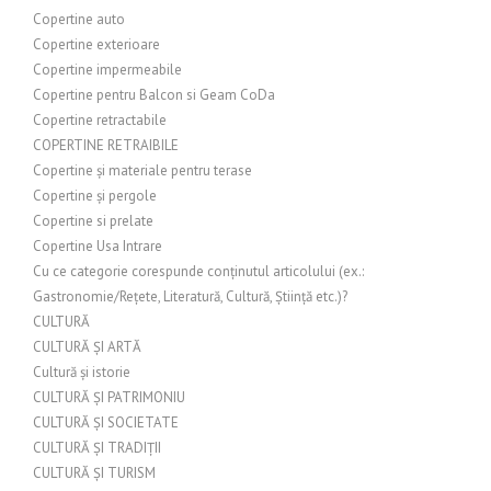
Copertine auto
Copertine exterioare
Copertine impermeabile
Copertine pentru Balcon si Geam CoDa
Copertine retractabile
COPERTINE RETRAIBILE
Copertine și materiale pentru terase
Copertine și pergole
Copertine si prelate
Copertine Usa Intrare
Cu ce categorie corespunde conținutul articolului (ex.:
Gastronomie/Rețete, Literatură, Cultură, Știință etc.)?
CULTURĂ
CULTURĂ ȘI ARTĂ
Cultură și istorie
CULTURĂ ȘI PATRIMONIU
CULTURĂ ȘI SOCIETATE
CULTURĂ ȘI TRADIȚII
CULTURĂ ȘI TURISM