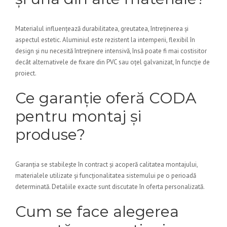
Materialul influențează durabilitatea, greutatea, întreținerea și
aspectul estetic. Aluminiul este rezistent la intemperii, flexibil în
design și nu necesită întreținere intensivă, însă poate fi mai costisitor
decât alternativele de fixare din PVC sau oțel galvanizat, în funcție de
proiect.
Ce garanție oferă CODA
pentru montaj și
produse?
Garanția se stabilește în contract și acoperă calitatea montajului,
materialele utilizate și funcționalitatea sistemului pe o perioadă
determinată. Detaliile exacte sunt discutate în oferta personalizată.
Cum se face alegerea