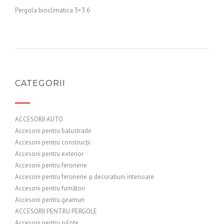
Pergola bioclimatica 3×3 6
CATEGORII
ACCESORII AUTO
Accesorii pentru balustrade
Accesorii pentru construcții
Accesorii pentru exterior
Accesorii pentru feronerie
Accesorii pentru feronerie și decoratiuni interioare
Accesorii pentru fumători
Accesorii pentru geamuri
ACCESORII PENTRU PERGOLE
Accesorii pentru rulote