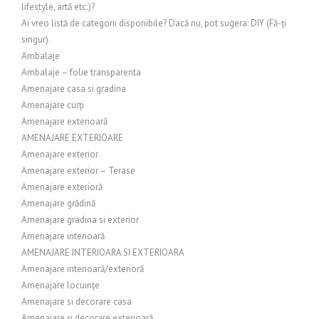
lifestyle, artă etc.)?
Ai vreo listă de categorii disponibile? Dacă nu, pot sugera: DIY (Fă-ți
singur).
Ambalaje
Ambalaje – folie transparenta
Amenajare casa si gradina
Amenajare curți
Amenajare exterioară
AMENAJARE EXTERIOARE
Amenajare exterior
Amenajare exterior – Terase
Amenajare exterioră
Amenajare grădină
Amenajare gradina si exterior
Amenajare interioară
AMENAJARE INTERIOARA SI EXTERIOARA
Amenajare interioară/exterioră
Amenajare locuințe
Amenajare si decorare casa
Amenajare și decorare exterioară