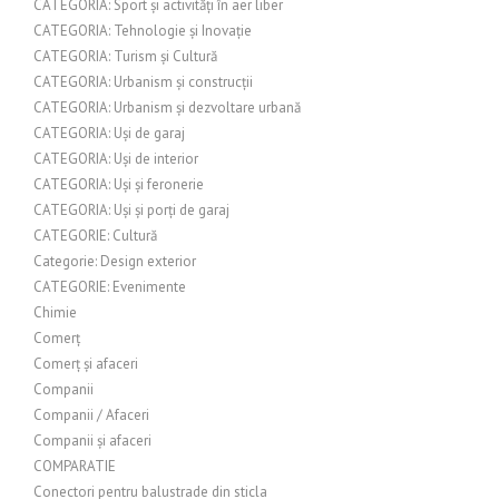
CATEGORIA: Sport și activități în aer liber
CATEGORIA: Tehnologie și Inovație
CATEGORIA: Turism și Cultură
CATEGORIA: Urbanism și construcții
CATEGORIA: Urbanism și dezvoltare urbană
CATEGORIA: Uși de garaj
CATEGORIA: Uși de interior
CATEGORIA: Uși și feronerie
CATEGORIA: Uși și porți de garaj
CATEGORIE: Cultură
Categorie: Design exterior
CATEGORIE: Evenimente
Chimie
Comerț
Comerț și afaceri
Companii
Companii / Afaceri
Companii și afaceri
COMPARATIE
Conectori pentru balustrade din sticla