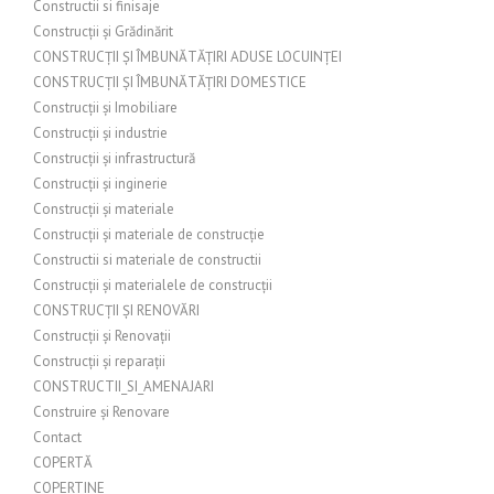
Constructii si finisaje
Construcții și Grădinărit
CONSTRUCȚII ȘI ÎMBUNĂTĂȚIRI ADUSE LOCUINȚEI
CONSTRUCȚII ȘI ÎMBUNĂTĂȚIRI DOMESTICE
Construcții și Imobiliare
Construcții și industrie
Construcții și infrastructură
Construcții și inginerie
Construcții și materiale
Construcții și materiale de construcție
Constructii si materiale de constructii
Construcții și materialele de construcții
CONSTRUCȚII ȘI RENOVĂRI
Construcții și Renovații
Construcții și reparații
CONSTRUCTII_SI_AMENAJARI
Construire și Renovare
Contact
COPERTĂ
COPERTINE