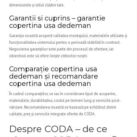
dimensiunile și stilul clădirii tale.
Garantii si cuprins – garantie
copertina usa dedeman
Garanția noastră acoperă calitatea montajului, materialele utilizate și
funcționalitatea sistemului pentru o perioadă stabilită în contract.
Negocierea garanțiilor este parte din procesul de ofertare, iar
obiectivul este să ofere liniște cititorilor noștri.
Comparație copertina usa
dedeman și recomandare
copertina usa dedeman
În cadrul comparațiilor, se iau în considerare tipul de acoperire,
materialele, durabilitatea, costul pe termen lung și serviciile post-
vânzare. Recomandarea noastră se bazează pe echilibrul dintre
calitate, preț și serviciile integrate oferite de CODA.
Despre CODA – de ce