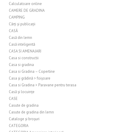
Calculatoare online
CAMERE DE GRADINA
CAMPING
Cărți și publicații
CASĂ
Casă din lemn
Casă inteligentă
CASA SI AMENAJARI
Casa si constructii
Casa si gradina
Casa si Gradina – Copertine
Casa și grădină > foișoare
Casa si Gradina > Paravane pentru terasa
Casă și locuințe
CASE
Casute de gradina
Casute de gradina din lemn
Cataloge și broșuri
CATEGORIA