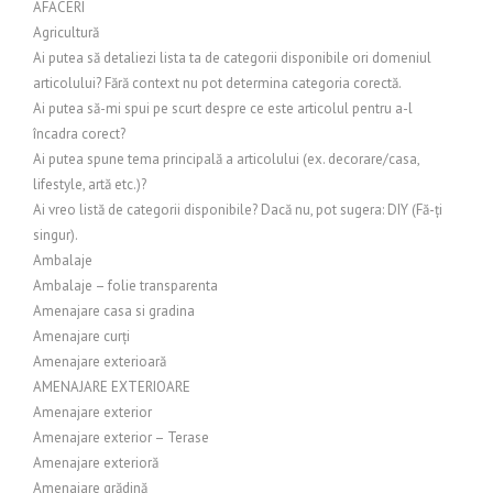
AFACERI
Agricultură
Ai putea să detaliezi lista ta de categorii disponibile ori domeniul
articolului? Fără context nu pot determina categoria corectă.
Ai putea să-mi spui pe scurt despre ce este articolul pentru a-l
încadra corect?
Ai putea spune tema principală a articolului (ex. decorare/casa,
lifestyle, artă etc.)?
Ai vreo listă de categorii disponibile? Dacă nu, pot sugera: DIY (Fă-ți
singur).
Ambalaje
Ambalaje – folie transparenta
Amenajare casa si gradina
Amenajare curți
Amenajare exterioară
AMENAJARE EXTERIOARE
Amenajare exterior
Amenajare exterior – Terase
Amenajare exterioră
Amenajare grădină