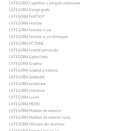
CATEGORIA Copertine si pergole exterioare
CATEGORIA Design grafic
CATEGORIA FANTASY
CATEGORIA Ferestre
CATEGORIA Ferestre si usi
CATEGORIA Ferestre si usi termopan
CATEGORIA FICȚIUNE
CATEGORIA Finante personale
CATEGORIA Galerii foto
CATEGORIA Gradina
CATEGORIA Grădină și exterior
CATEGORIA Grădinărit
CATEGORIA Imobiliare
CATEGORIA Literatura
CATEGORIA Locuri
CATEGORIA MEDIU
CATEGORIA Mobilier de exterior
CATEGORIA Mobilier de exterior rustic
CATEGORIA Obloane din aluminiu
CATEGORIA Sisteme glisare uși