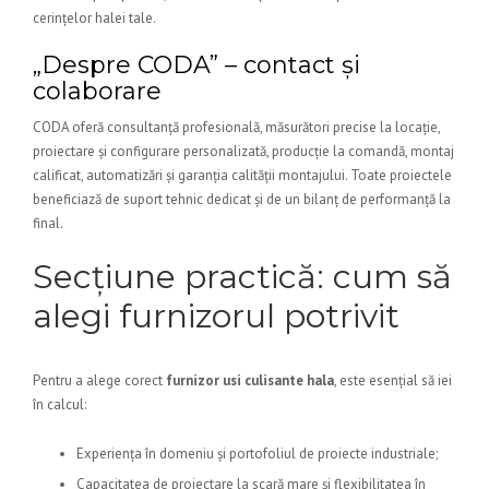
cerințelor halei tale.
„Despre CODA” – contact și
colaborare
CODA oferă consultanță profesională, măsurători precise la locație,
proiectare și configurare personalizată, producție la comandă, montaj
calificat, automatizări și garanția calității montajului. Toate proiectele
beneficiază de suport tehnic dedicat și de un bilanț de performanță la
final.
Secțiune practică: cum să
alegi furnizorul potrivit
Pentru a alege corect
furnizor usi culisante hala
, este esențial să iei
în calcul:
Experiența în domeniu și portofoliul de proiecte industriale;
Capacitatea de proiectare la scară mare și flexibilitatea în