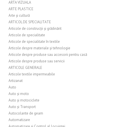
ARTA VIZUALA
ARTE PLASTICE
Arte și cultură
ARTICOL DE SPECIALITATE
Articole de construcții și grădinărit
Articole de specialitate
Articole de specialitate în textile
Articole despre materiale și tehnologie
Articole despre produse sau accesorii pentru casă
Articole despre produse sau servicii
ARTICOLE GENERALE
Articole textile impermeabile
Artizanat
Auto
Auto și moto
Auto și motociclete
Auto și Transport
Autocolante de geam
Automatizare
Automatizare și Control al Locuinței