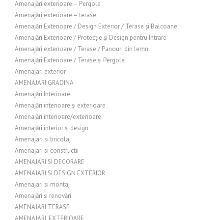
Amenajări exterioare – Pergole
Amenajări exterioare – terase
Amenajări Exterioare / Design Exterior / Terase și Balcoane
Amenajări Exterioare / Protecție și Design pentru Intrare
Amenajări exterioare / Terase / Panouri din lemn
Amenajări Exterioare / Terase și Pergole
Amenajari exterior
AMENAJARI GRADINA
Amenajări Interioare
Amenajări interioare și exterioare
Amenajări interioare/exterioare
Amenajări interior și design
Amenajari si bricolaj
Amenajari si constructii
AMENAJARI SI DECORARE
AMENAJARI SI DESIGN EXTERIOR
Amenajari si montaj
Amenajări și renovări
AMENAJĂRI TERASE
AMENAJARI_EXTERIOARE