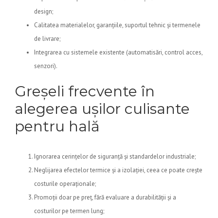
design;
Calitatea materialelor, garanțiile, suportul tehnic și termenele
de livrare;
Integrarea cu sistemele existente (automatisări, control acces,
senzori).
Greșeli frecvente în
alegerea ușilor culisante
pentru hală
Ignorarea cerințelor de siguranță și standardelor industriale;
Neglijarea efectelor termice și a izolației, ceea ce poate crește
costurile operaționale;
Promoții doar pe preț, fără evaluare a durabilității și a
costurilor pe termen lung;