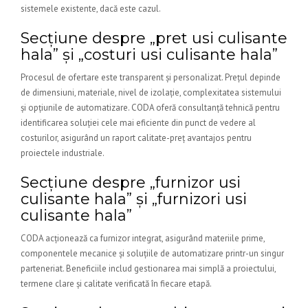
sistemele existente, dacă este cazul.
Secțiune despre „pret usi culisante
hala” și „costuri usi culisante hala”
Procesul de ofertare este transparent și personalizat. Prețul depinde
de dimensiuni, materiale, nivel de izolație, complexitatea sistemului
și opțiunile de automatizare. CODA oferă consultanță tehnică pentru
identificarea soluției cele mai eficiente din punct de vedere al
costurilor, asigurând un raport calitate-preț avantajos pentru
proiectele industriale.
Secțiune despre „furnizor usi
culisante hala” și „furnizori usi
culisante hala”
CODA acționează ca furnizor integrat, asigurând materiile prime,
componentele mecanice și soluțiile de automatizare printr-un singur
parteneriat. Beneficiile includ gestionarea mai simplă a proiectului,
termene clare și calitate verificată în fiecare etapă.