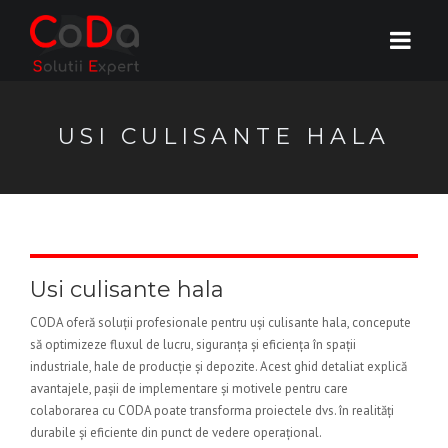
USI CULISANTE HALA
Usi culisante hala
CODA oferă soluții profesionale pentru uși culisante hala, concepute
să optimizeze fluxul de lucru, siguranța și eficiența în spații
industriale, hale de producție și depozite. Acest ghid detaliat explică
avantajele, pașii de implementare și motivele pentru care
colaborarea cu CODA poate transforma proiectele dvs. în realități
durabile și eficiente din punct de vedere operațional.