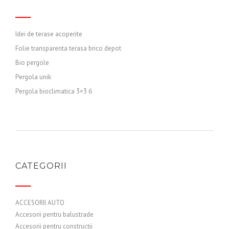
Idei de terase acoperite
Folie transparenta terasa brico depot
Bio pergole
Pergola unik
Pergola bioclimatica 3×3 6
CATEGORII
ACCESORII AUTO
Accesorii pentru balustrade
Accesorii pentru construcții