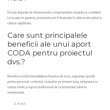
Durata depinde de dimensiunile, complexitatea instalării și condițiile
la locație; în general, proiectele pot fi finalizate în câteva zile până la
câteva săptămâni.
Care sunt principalele
beneficii ale unui aport
CODA pentru proiectul
dvs.?
Beneficii includ îmbunătățirea fluxului de lucru, siguranța sporită
pentru personal, controlul costurilor pe termen lung, integrarea cu
soluții smart și suport profesional de la proiectare până la
mentenanță.
Acasă