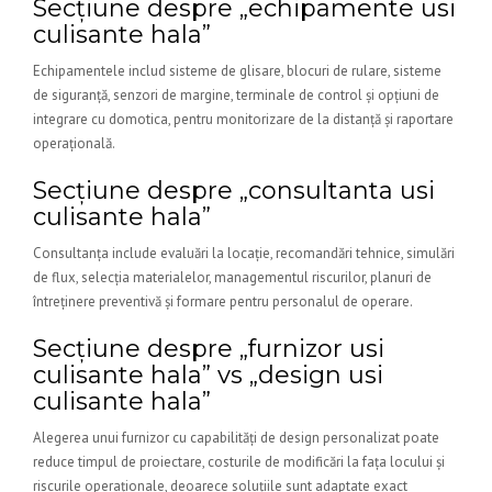
Secțiune despre „echipamente usi
culisante hala”
Echipamentele includ sisteme de glisare, blocuri de rulare, sisteme
de siguranță, senzori de margine, terminale de control și opțiuni de
integrare cu domotica, pentru monitorizare de la distanță și raportare
operațională.
Secțiune despre „consultanta usi
culisante hala”
Consultanța include evaluări la locație, recomandări tehnice, simulări
de flux, selecția materialelor, managementul riscurilor, planuri de
întreținere preventivă și formare pentru personalul de operare.
Secțiune despre „furnizor usi
culisante hala” vs „design usi
culisante hala”
Alegerea unui furnizor cu capabilități de design personalizat poate
reduce timpul de proiectare, costurile de modificări la fața locului și
riscurile operaționale, deoarece soluțiile sunt adaptate exact