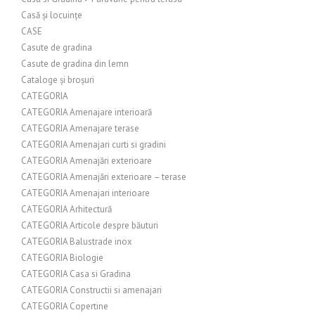
Casă și locuințe
CASE
Casute de gradina
Casute de gradina din lemn
Cataloge și broșuri
CATEGORIA
CATEGORIA Amenajare interioară
CATEGORIA Amenajare terase
CATEGORIA Amenajari curti si gradini
CATEGORIA Amenajări exterioare
CATEGORIA Amenajări exterioare – terase
CATEGORIA Amenajari interioare
CATEGORIA Arhitectură
CATEGORIA Articole despre băuturi
CATEGORIA Balustrade inox
CATEGORIA Biologie
CATEGORIA Casa si Gradina
CATEGORIA Constructii si amenajari
CATEGORIA Copertine