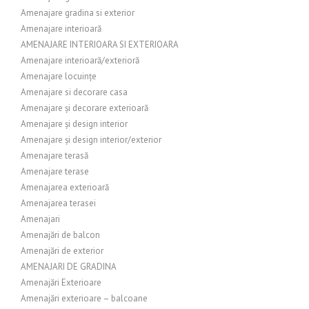
Amenajare gradina si exterior
Amenajare interioară
AMENAJARE INTERIOARA SI EXTERIOARA
Amenajare interioară/exterioră
Amenajare locuințe
Amenajare si decorare casa
Amenajare și decorare exterioară
Amenajare și design interior
Amenajare și design interior/exterior
Amenajare terasă
Amenajare terase
Amenajarea exterioară
Amenajarea terasei
Amenajari
Amenajări de balcon
Amenajări de exterior
AMENAJARI DE GRADINA
Amenajări Exterioare
Amenajări exterioare – balcoane