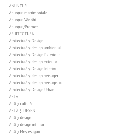
ANUNTURI
Anunțuri matrimoniale
Anunțuri Vânzări
Anunțuri/Promoții
ARHITECTURĂ
Arhitectură și Design
Arhitectură și design ambiental
Arhitectură și Design Exterioar
Arhitectură și design exterior
Arhitectură și Design Interior
Arhitectură și design peisager
Arhitectură și design peisagistic
Arhitectură și Design Urban
ARTA
Artă și cultură
ARTĂ ȘI DESEN
Artă și design
Artă și design interior
Artă și Meșteșuguri