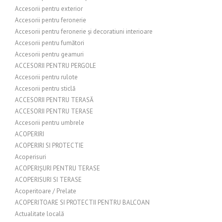
Accesorii pentru exterior
Accesorii pentru feronerie
Accesorii pentru feronerie și decoratiuni interioare
Accesorii pentru fumători
Accesorii pentru geamuri
ACCESORII PENTRU PERGOLE
Accesorii pentru rulote
Accesorii pentru sticlă
ACCESORII PENTRU TERASĂ
ACCESORII PENTRU TERASE
Accesorii pentru umbrele
ACOPERIRI
ACOPERIRI SI PROTECTIE
Acoperisuri
ACOPERIȘURI PENTRU TERASE
ACOPERISURI SI TERASE
Acoperitoare / Prelate
ACOPERITOARE SI PROTECTII PENTRU BALCOAN
Actualitate locală