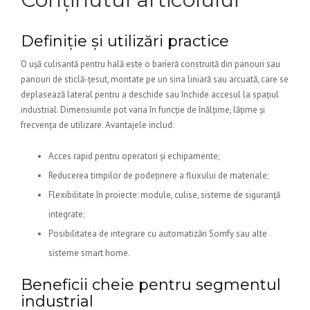
Definiție și utilizări practice
O ușă culisantă pentru hală este o barieră construită din panouri sau
panouri de sticlă-țesut, montate pe un sina liniară sau arcuată, care se
deplasează lateral pentru a deschide sau închide accesul la spațiul
industrial. Dimensiunile pot varia în funcție de înălțime, lățime și
frecvența de utilizare. Avantajele includ:
Acces rapid pentru operatori și echipamente;
Reducerea timpilor de podeținere a fluxului de materiale;
Flexibilitate în proiecte: module, culise, sisteme de siguranță
integrate;
Posibilitatea de integrare cu automatizări Somfy sau alte
sisteme smart home.
Beneficii cheie pentru segmentul
industrial