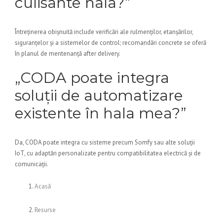
culisante hala?”
Întreținerea obișnuită include verificări ale rulmenților, etanșărilor,
siguranțelor și a sistemelor de control; recomandări concrete se oferă
în planul de mentenanță after delivery.
„CODA poate integra
soluții de automatizare
existente în hala mea?”
Da, CODA poate integra cu sisteme precum Somfy sau alte soluții
IoT, cu adaptări personalizate pentru compatibilitatea electrică și de
comunicații.
Acasă
Resurse