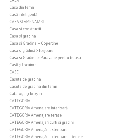
CASĂ
Casă din lemn
Casă inteligentă
CASA SI AMENAJARI
Casa si constructii
Casa si gradina
Casa si Gradina – Copertine
Casa și grădină > foișoare
Casa si Gradina > Paravane pentru terasa
Casă și locuințe
CASE
Casute de gradina
Casute de gradina din lemn
Cataloge și broșuri
CATEGORIA
CATEGORIA Amenajare interioară
CATEGORIA Amenajare terase
CATEGORIA Amenajari curti si gradini
CATEGORIA Amenajări exterioare
CATEGORIA Amenajări exterioare – terase