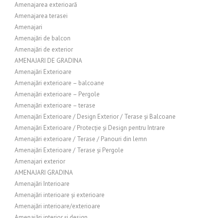
Amenajarea exterioară
Amenajarea terasei
Amenajari
Amenajări de balcon
Amenajări de exterior
AMENAJARI DE GRADINA
Amenajări Exterioare
Amenajări exterioare – balcoane
Amenajări exterioare – Pergole
Amenajări exterioare – terase
Amenajări Exterioare / Design Exterior / Terase și Balcoane
Amenajări Exterioare / Protecție și Design pentru Intrare
Amenajări exterioare / Terase / Panouri din lemn
Amenajări Exterioare / Terase și Pergole
Amenajari exterior
AMENAJARI GRADINA
Amenajări Interioare
Amenajări interioare și exterioare
Amenajări interioare/exterioare
Amenajări interior și design