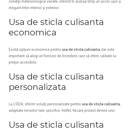
condiții meteorologice variate, oferind în același timp un acces ușor și
elegant între interior și exterior.
Usa de sticla culisanta
economica
Există opțiuni economice pentru
usa de sticla culisanta
, dar este
important să alegi un furnizor de încredere care să ofere calitate la
prețuri accesibile.
Usa de sticla culisanta
personalizata
La CODA, oferim soluții personalizate pentru
usa de sticla culisanta
,
adaptate nevoilor tale specifice. Astfel, fiecare proiect devine unic.
Usa de sticla culisanta