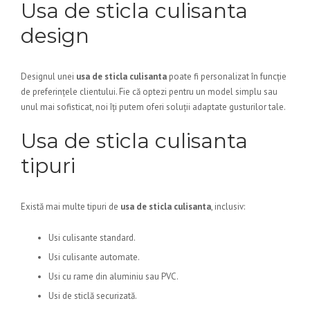
Usa de sticla culisanta
design
Designul unei
usa de sticla culisanta
poate fi personalizat în funcție
de preferințele clientului. Fie că optezi pentru un model simplu sau
unul mai sofisticat, noi îți putem oferi soluții adaptate gusturilor tale.
Usa de sticla culisanta
tipuri
Există mai multe tipuri de
usa de sticla culisanta
, inclusiv:
Usi culisante standard.
Usi culisante automate.
Usi cu rame din aluminiu sau PVC.
Usi de sticlă securizată.