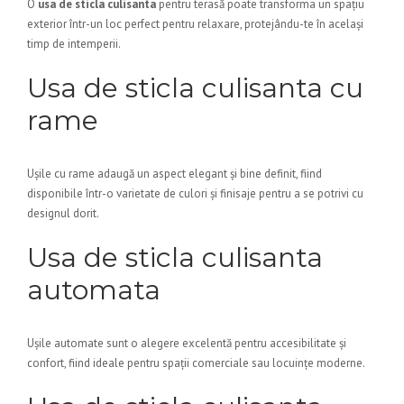
O
usa de sticla culisanta
pentru terasă poate transforma un spațiu
exterior într-un loc perfect pentru relaxare, protejându-te în același
timp de intemperii.
Usa de sticla culisanta cu
rame
Ușile cu rame adaugă un aspect elegant și bine definit, fiind
disponibile într-o varietate de culori și finisaje pentru a se potrivi cu
designul dorit.
Usa de sticla culisanta
automata
Ușile automate sunt o alegere excelentă pentru accesibilitate și
confort, fiind ideale pentru spații comerciale sau locuințe moderne.