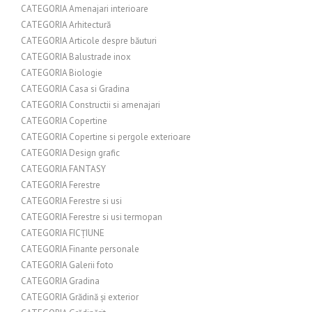
CATEGORIA Amenajari interioare
CATEGORIA Arhitectură
CATEGORIA Articole despre băuturi
CATEGORIA Balustrade inox
CATEGORIA Biologie
CATEGORIA Casa si Gradina
CATEGORIA Constructii si amenajari
CATEGORIA Copertine
CATEGORIA Copertine si pergole exterioare
CATEGORIA Design grafic
CATEGORIA FANTASY
CATEGORIA Ferestre
CATEGORIA Ferestre si usi
CATEGORIA Ferestre si usi termopan
CATEGORIA FICȚIUNE
CATEGORIA Finante personale
CATEGORIA Galerii foto
CATEGORIA Gradina
CATEGORIA Grădină și exterior