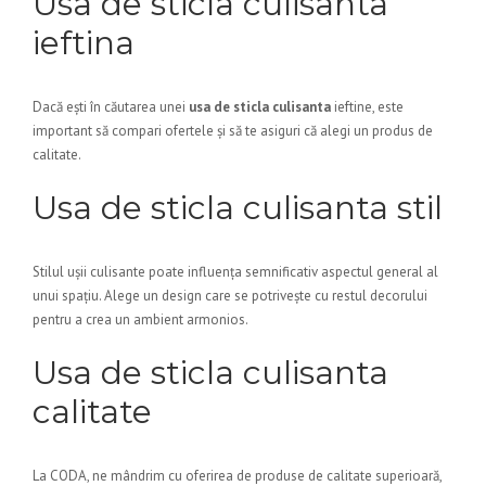
Usa de sticla culisanta
ieftina
Dacă ești în căutarea unei
usa de sticla culisanta
ieftine, este
important să compari ofertele și să te asiguri că alegi un produs de
calitate.
Usa de sticla culisanta stil
Stilul ușii culisante poate influența semnificativ aspectul general al
unui spațiu. Alege un design care se potrivește cu restul decorului
pentru a crea un ambient armonios.
Usa de sticla culisanta
calitate
La CODA, ne mândrim cu oferirea de produse de calitate superioară,