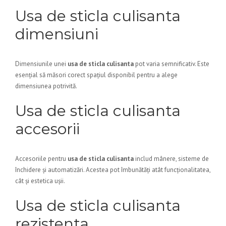
Usa de sticla culisanta
dimensiuni
Dimensiunile unei
usa de sticla culisanta
pot varia semnificativ. Este
esențial să măsori corect spațiul disponibil pentru a alege
dimensiunea potrivită.
Usa de sticla culisanta
accesorii
Accesoriile pentru
usa de sticla culisanta
includ mânere, sisteme de
închidere și automatizări. Acestea pot îmbunătăți atât funcționalitatea,
cât și estetica ușii.
Usa de sticla culisanta
rezistenta