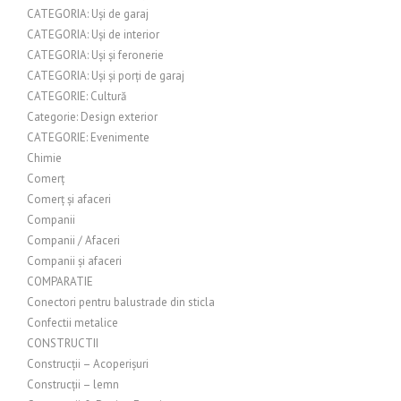
CATEGORIA: Uși de garaj
CATEGORIA: Uși de interior
CATEGORIA: Uși și feronerie
CATEGORIA: Uși și porți de garaj
CATEGORIE: Cultură
Categorie: Design exterior
CATEGORIE: Evenimente
Chimie
Comerț
Comerț și afaceri
Companii
Companii / Afaceri
Companii și afaceri
COMPARATIE
Conectori pentru balustrade din sticla
Confectii metalice
CONSTRUCTII
Construcții – Acoperișuri
Construcții – lemn