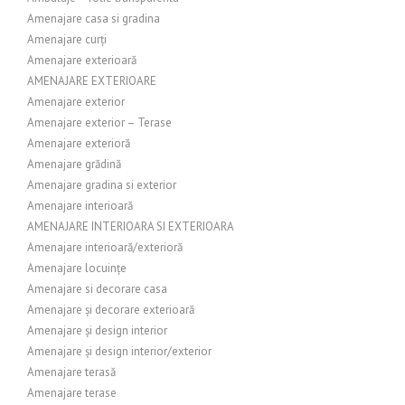
Amenajare casa si gradina
Amenajare curți
Amenajare exterioară
AMENAJARE EXTERIOARE
Amenajare exterior
Amenajare exterior – Terase
Amenajare exterioră
Amenajare grădină
Amenajare gradina si exterior
Amenajare interioară
AMENAJARE INTERIOARA SI EXTERIOARA
Amenajare interioară/exterioră
Amenajare locuințe
Amenajare si decorare casa
Amenajare și decorare exterioară
Amenajare și design interior
Amenajare și design interior/exterior
Amenajare terasă
Amenajare terase