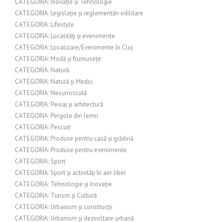
CATEGORIA: Inovație și Tehnologie
CATEGORIA: Legislație și reglementări edilitare
CATEGORIA: Lifestyle
CATEGORIA: Localități și evenimente
CATEGORIA: Localizare/Evenimente în Cluj
CATEGORIA: Modă și frumusețe
CATEGORIA: Natură
CATEGORIA: Natură și Mediu
CATEGORIA: Necunoscută
CATEGORIA: Peisaj și arhitectură
CATEGORIA: Pergole din lemn
CATEGORIA: Pescuit
CATEGORIA: Produse pentru casă și grădină
CATEGORIA: Produse pentru evenimente
CATEGORIA: Sport
CATEGORIA: Sport și activități în aer liber
CATEGORIA: Tehnologie și Inovație
CATEGORIA: Turism și Cultură
CATEGORIA: Urbanism și construcții
CATEGORIA: Urbanism și dezvoltare urbană