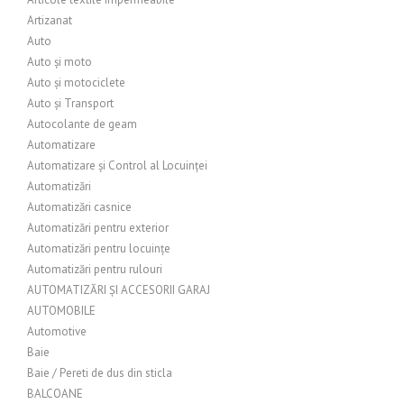
Artizanat
Auto
Auto și moto
Auto și motociclete
Auto și Transport
Autocolante de geam
Automatizare
Automatizare și Control al Locuinței
Automatizări
Automatizări casnice
Automatizări pentru exterior
Automatizări pentru locuințe
Automatizări pentru rulouri
AUTOMATIZĂRI ȘI ACCESORII GARAJ
AUTOMOBILE
Automotive
Baie
Baie / Pereti de dus din sticla
BALCOANE