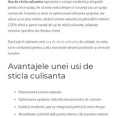
Usa de sticla culisanta
reprezintă o soluție modernă și elegantă
pentru orice spațiu, fie că este vorba despre o locuință sau un spațiu
comercial. Aceasta nu doar că optimizează utilizarea spațiului, dar
aduce și un plus estetic, lăsând lumina naturală să pătrundă în interior.
CODA oferă o gamă variată de uși de sticlă culisante, adaptate
nevoilor specifice ale fiecărui client.
Dacă ești în căutarea unei
usa de sticla culisanta
de calitate, nu ezita
să ne contactezi pentru a afla mai multe despre produsele și serviciile
noastre.
Avantajele unei usi de
sticla culisanta
Maximizarea luminii naturale.
Optimizarea spațiului, datorită mecanismului de culisare.
Estetică modernă, care se integrează perfect în orice design.
Versatilitate: potrivită atât pentru interior, cât și pentru exterior.