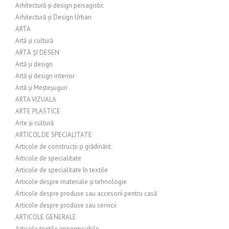
Arhitectură și design peisagistic
Arhitectură și Design Urban
ARTA
Artă și cultură
ARTĂ ȘI DESEN
Artă și design
Artă și design interior
Artă și Meșteșuguri
ARTA VIZUALA
ARTE PLASTICE
Arte și cultură
ARTICOL DE SPECIALITATE
Articole de construcții și grădinărit
Articole de specialitate
Articole de specialitate în textile
Articole despre materiale și tehnologie
Articole despre produse sau accesorii pentru casă
Articole despre produse sau servicii
ARTICOLE GENERALE
Articole textile impermeabile