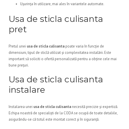
Ușurința în utilizare, mai ales în variantele automate.
Usa de sticla culisanta
pret
Pretul unei
usa de sticla culisanta
poate varia în funcție de
dimensiuni, tipul de sticlă utilizat și complexitatea instalării. Este
important să soliciti o ofertă personalizată pentru a obține cele mai
bune prețuri.
Usa de sticla culisanta
instalare
Instalarea unei
usa de sticla culisanta
necesită precizie și expertiză.
Echipa noastră de specialiști de la CODA se ocupă de toate detaliile,
asigurându-se că totul este montat corect și în siguranță.