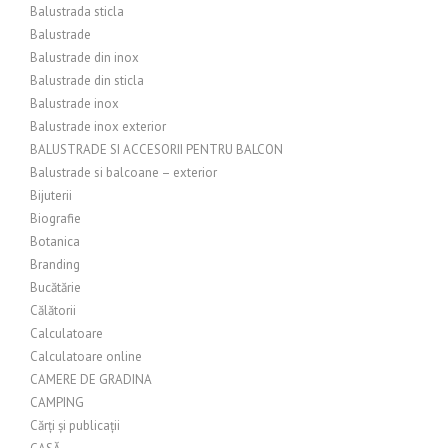
Balustrada sticla
Balustrade
Balustrade din inox
Balustrade din sticla
Balustrade inox
Balustrade inox exterior
BALUSTRADE SI ACCESORII PENTRU BALCON
Balustrade si balcoane – exterior
Bijuterii
Biografie
Botanica
Branding
Bucătărie
Călătorii
Calculatoare
Calculatoare online
CAMERE DE GRADINA
CAMPING
Cărți și publicații