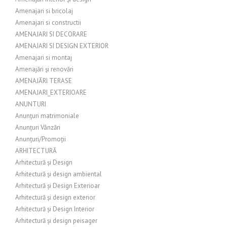
Amenajari si bricolaj
Amenajari si constructii
AMENAJARI SI DECORARE
AMENAJARI SI DESIGN EXTERIOR
Amenajari si montaj
Amenajări și renovări
AMENAJĂRI TERASE
AMENAJARI_EXTERIOARE
ANUNTURI
Anunțuri matrimoniale
Anunțuri Vânzări
Anunțuri/Promoții
ARHITECTURĂ
Arhitectură și Design
Arhitectură și design ambiental
Arhitectură și Design Exterioar
Arhitectură și design exterior
Arhitectură și Design Interior
Arhitectură și design peisager