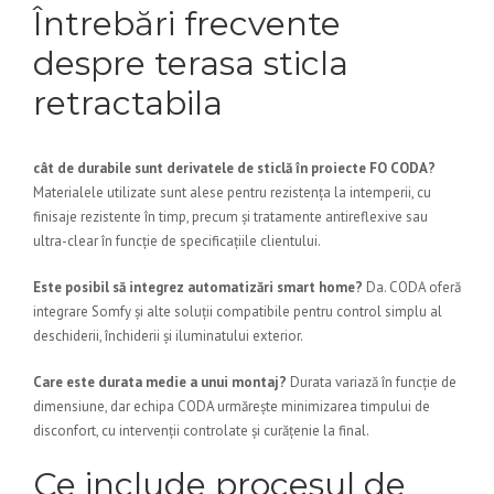
Întrebări frecvente
despre terasa sticla
retractabila
cât de durabile sunt derivatele de sticlă în proiecte FO CODA?
Materialele utilizate sunt alese pentru rezistența la intemperii, cu
finisaje rezistente în timp, precum și tratamente antireflexive sau
ultra-clear în funcție de specificațiile clientului.
Este posibil să integrez automatizări smart home?
Da. CODA oferă
integrare Somfy și alte soluții compatibile pentru control simplu al
deschiderii, închiderii și iluminatului exterior.
Care este durata medie a unui montaj?
Durata variază în funcție de
dimensiune, dar echipa CODA urmărește minimizarea timpului de
disconfort, cu intervenții controlate și curățenie la final.
Ce include procesul de