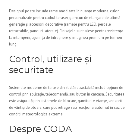
Designul poate include rame anodizate în nuanțe moderne, culori
personalizate pentru cadrul terasei, garnituri de etanșare de ultimă
generație și accesorii decorative (ramele pentru LED, perdele
retractabile, panouri laterale). Finisajele sunt alese pentru rezistența
la intemperii, ușurința de întreținere și imaginea premium pe termen
lung.
Control, utilizare și
securitate
Sistemele moderne de terase din sticlă retractabilă includ opțiuni de
control prin aplicație, telecomandă, sau buton în carcasa. Securitatea
este asigurată prin sistemele de blocare, garniturile etanșe, senzorii
de vânt și de ploaie, care pot retrage sau reacționa automat în caz de
condiții meteorologice extreme.
Despre CODA