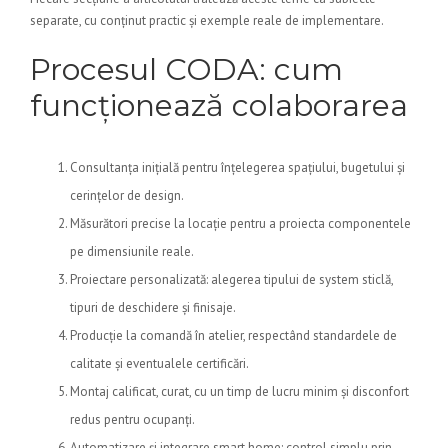
separate, cu conținut practic și exemple reale de implementare.
Procesul CODA: cum
funcționează colaborarea
Consultanța inițială pentru înțelegerea spațiului, bugetului și
cerințelor de design.
Măsurători precise la locație pentru a proiecta componentele
pe dimensiunile reale.
Proiectare personalizată: alegerea tipului de system sticlă,
tipuri de deschidere și finisaje.
Producție la comandă în atelier, respectând standardele de
calitate și eventualele certificări.
Montaj calificat, curat, cu un timp de lucru minim și disconfort
redus pentru ocupanți.
Automatizare și integrare smart home: control simplu prin