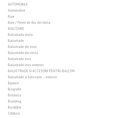
AUTOMOBILE
Automotive
Baie
Baie / Pereti de dus din sticla
BALCOANE
Balustrada sticla
Balustrade
Balustrade din inox
Balustrade din sticla
Balustrade inox
Balustrade inox exterior
BALUSTRADE SI ACCESORII PENTRU BALCON
Balustrade si balcoane – exterior
Bijuterii
Biografie
Botanica
Branding
Bucătărie
Călătorii