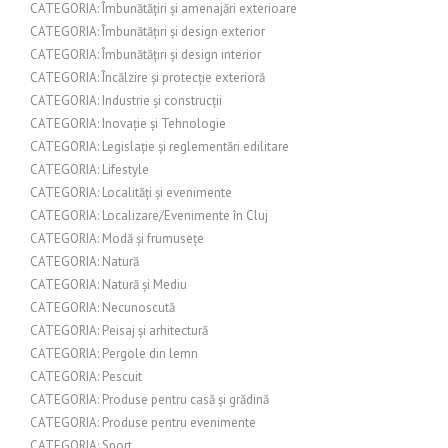
CATEGORIA: Îmbunătățiri și amenajări exterioare
CATEGORIA: Îmbunătățiri și design exterior
CATEGORIA: Îmbunătățiri și design interior
CATEGORIA: Încălzire și protecție exterioră
CATEGORIA: Industrie și construcții
CATEGORIA: Inovație și Tehnologie
CATEGORIA: Legislație și reglementări edilitare
CATEGORIA: Lifestyle
CATEGORIA: Localități și evenimente
CATEGORIA: Localizare/Evenimente în Cluj
CATEGORIA: Modă și frumusețe
CATEGORIA: Natură
CATEGORIA: Natură și Mediu
CATEGORIA: Necunoscută
CATEGORIA: Peisaj și arhitectură
CATEGORIA: Pergole din lemn
CATEGORIA: Pescuit
CATEGORIA: Produse pentru casă și grădină
CATEGORIA: Produse pentru evenimente
CATEGORIA: Sport