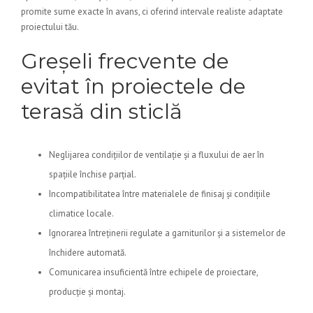
promite sume exacte în avans, ci oferind intervale realiste adaptate
proiectului tău.
Greșeli frecvente de
evitat în proiectele de
terasă din sticlă
Neglijarea condițiilor de ventilație și a fluxului de aer în
spațiile închise parțial.
Incompatibilitatea între materialele de finisaj și condițiile
climatice locale.
Ignorarea întreținerii regulate a garniturilor și a sistemelor de
închidere automată.
Comunicarea insuficientă între echipele de proiectare,
producție și montaj.