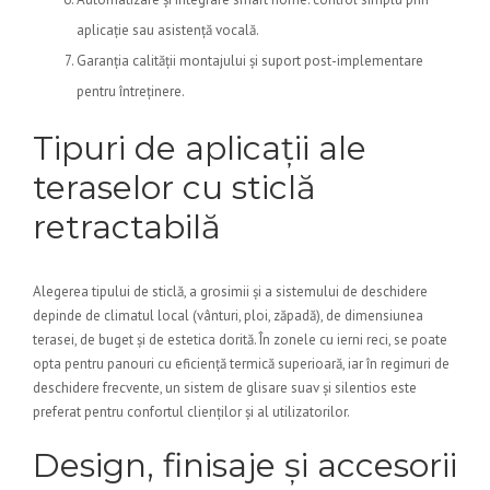
aplicație sau asistență vocală.
Garanția calității montajului și suport post-implementare
pentru întreținere.
Tipuri de aplicații ale
teraselor cu sticlă
retractabilă
Alegerea tipului de sticlă, a grosimii și a sistemului de deschidere
depinde de climatul local (vânturi, ploi, zăpadă), de dimensiunea
terasei, de buget și de estetica dorită. În zonele cu ierni reci, se poate
opta pentru panouri cu eficiență termică superioară, iar în regimuri de
deschidere frecvente, un sistem de glisare suav și silentios este
preferat pentru confortul clienților și al utilizatorilor.
Design, finisaje și accesorii