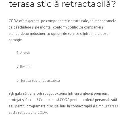
terasa sticlă retractabilă?
CODA oferă garanții pe componentele structurale, pe mecanismele
de deschidere și pe montaj, conform politicilor companiei și
standardelor industriei, cu opțiuni de service și întreținere post-
garanție.
Acasă
Resurse
Terasa sticla retractabila
Ești gata să transforți spațiul exterior într-un ambient premium,
protejat și flexibil? Contactează CODA pentru o ofertă personalizată
sau pentru programare discuție. Intri în contact rapid și simplu:
terasa
sticla retractabila CODA
.