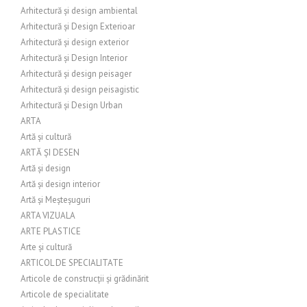
Arhitectură și design ambiental
Arhitectură și Design Exterioar
Arhitectură și design exterior
Arhitectură și Design Interior
Arhitectură și design peisager
Arhitectură și design peisagistic
Arhitectură și Design Urban
ARTA
Artă și cultură
ARTĂ ȘI DESEN
Artă și design
Artă și design interior
Artă și Meșteșuguri
ARTA VIZUALA
ARTE PLASTICE
Arte și cultură
ARTICOL DE SPECIALITATE
Articole de construcții și grădinărit
Articole de specialitate