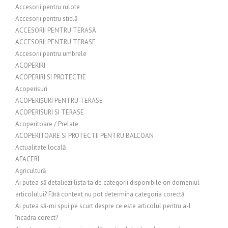
Accesorii pentru rulote
Accesorii pentru sticlă
ACCESORII PENTRU TERASĂ
ACCESORII PENTRU TERASE
Accesorii pentru umbrele
ACOPERIRI
ACOPERIRI SI PROTECTIE
Acoperisuri
ACOPERIȘURI PENTRU TERASE
ACOPERISURI SI TERASE
Acoperitoare / Prelate
ACOPERITOARE SI PROTECTII PENTRU BALCOAN
Actualitate locală
AFACERI
Agricultură
Ai putea să detaliezi lista ta de categorii disponibile ori domeniul
articolului? Fără context nu pot determina categoria corectă.
Ai putea să-mi spui pe scurt despre ce este articolul pentru a-l
încadra corect?