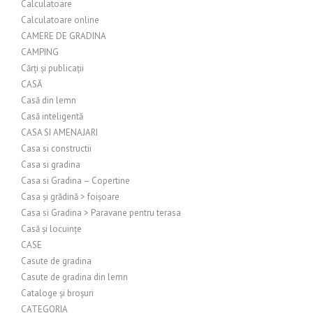
Calculatoare
Calculatoare online
CAMERE DE GRADINA
CAMPING
Cărți și publicații
CASĂ
Casă din lemn
Casă inteligentă
CASA SI AMENAJARI
Casa si constructii
Casa si gradina
Casa si Gradina – Copertine
Casa și grădină > foișoare
Casa si Gradina > Paravane pentru terasa
Casă și locuințe
CASE
Casute de gradina
Casute de gradina din lemn
Cataloge și broșuri
CATEGORIA