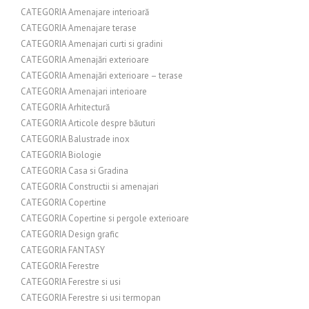
CATEGORIA Amenajare interioară
CATEGORIA Amenajare terase
CATEGORIA Amenajari curti si gradini
CATEGORIA Amenajări exterioare
CATEGORIA Amenajări exterioare – terase
CATEGORIA Amenajari interioare
CATEGORIA Arhitectură
CATEGORIA Articole despre băuturi
CATEGORIA Balustrade inox
CATEGORIA Biologie
CATEGORIA Casa si Gradina
CATEGORIA Constructii si amenajari
CATEGORIA Copertine
CATEGORIA Copertine si pergole exterioare
CATEGORIA Design grafic
CATEGORIA FANTASY
CATEGORIA Ferestre
CATEGORIA Ferestre si usi
CATEGORIA Ferestre si usi termopan