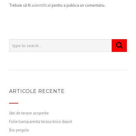
Trebuie să fii
autentificat
pentru a publica un comentariu.
ARTICOLE RECENTE
Idei de terase acoperite
Folie transparenta terasa brico depot
Bio pergole