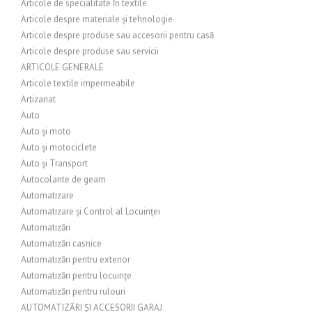
Articole de specialitate în textile
Articole despre materiale și tehnologie
Articole despre produse sau accesorii pentru casă
Articole despre produse sau servicii
ARTICOLE GENERALE
Articole textile impermeabile
Artizanat
Auto
Auto și moto
Auto și motociclete
Auto și Transport
Autocolante de geam
Automatizare
Automatizare și Control al Locuinței
Automatizări
Automatizări casnice
Automatizări pentru exterior
Automatizări pentru locuințe
Automatizări pentru rulouri
AUTOMATIZĂRI ȘI ACCESORII GARAJ