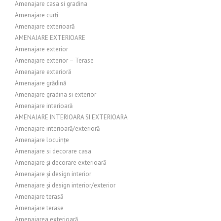
Amenajare casa si gradina
Amenajare curți
Amenajare exterioară
AMENAJARE EXTERIOARE
Amenajare exterior
Amenajare exterior – Terase
Amenajare exterioră
Amenajare grădină
Amenajare gradina si exterior
Amenajare interioară
AMENAJARE INTERIOARA SI EXTERIOARA
Amenajare interioară/exterioră
Amenajare locuințe
Amenajare si decorare casa
Amenajare și decorare exterioară
Amenajare și design interior
Amenajare și design interior/exterior
Amenajare terasă
Amenajare terase
Amenajarea exterioară