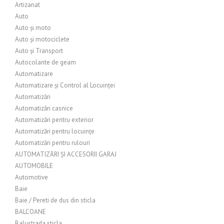
Artizanat
Auto
Auto și moto
Auto și motociclete
Auto și Transport
Autocolante de geam
Automatizare
Automatizare și Control al Locuinței
Automatizări
Automatizări casnice
Automatizări pentru exterior
Automatizări pentru locuințe
Automatizări pentru rulouri
AUTOMATIZĂRI ȘI ACCESORII GARAJ
AUTOMOBILE
Automotive
Baie
Baie / Pereti de dus din sticla
BALCOANE
Balustrada sticla