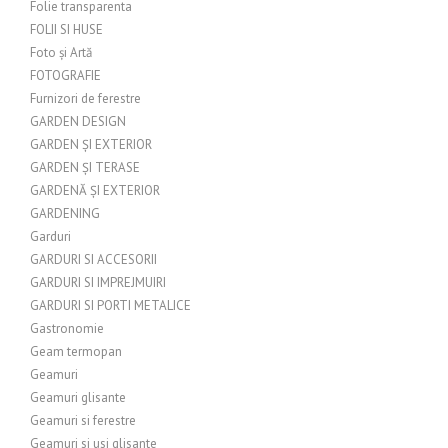
Folie transparenta
FOLII SI HUSE
Foto și Artă
FOTOGRAFIE
Furnizori de ferestre
GARDEN DESIGN
GARDEN ȘI EXTERIOR
GARDEN ȘI TERASE
GARDENĂ ȘI EXTERIOR
GARDENING
Garduri
GARDURI SI ACCESORII
GARDURI SI IMPREJMUIRI
GARDURI SI PORTI METALICE
Gastronomie
Geam termopan
Geamuri
Geamuri glisante
Geamuri si ferestre
Geamuri si usi glisante