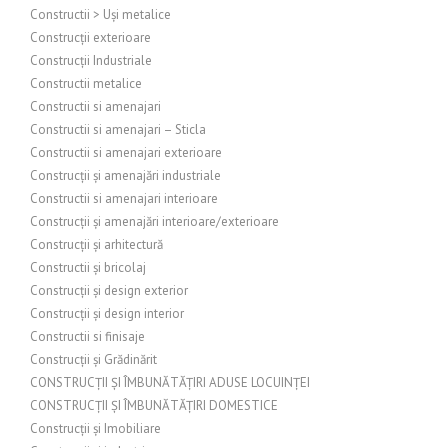
Constructii > Uși metalice
Construcții exterioare
Construcții Industriale
Constructii metalice
Constructii si amenajari
Constructii si amenajari – Sticla
Constructii si amenajari exterioare
Construcții și amenajări industriale
Constructii si amenajari interioare
Construcții și amenajări interioare/exterioare
Construcții și arhitectură
Constructii și bricolaj
Construcții și design exterior
Construcții și design interior
Constructii si finisaje
Construcții și Grădinărit
CONSTRUCȚII ȘI ÎMBUNĂTĂȚIRI ADUSE LOCUINȚEI
CONSTRUCȚII ȘI ÎMBUNĂTĂȚIRI DOMESTICE
Construcții și Imobiliare