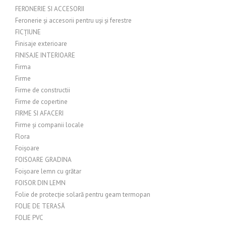
FERONERIE SI ACCESORII
Feronerie și accesorii pentru uși și ferestre
FICȚIUNE
Finisaje exterioare
FINISAJE INTERIOARE
Firma
Firme
Firme de constructii
Firme de copertine
FIRME SI AFACERI
Firme și companii locale
Flora
Foișoare
FOISOARE GRADINA
Foișoare lemn cu grătar
FOISOR DIN LEMN
Folie de protecție solară pentru geam termopan
FOLIE DE TERASĂ
FOLIE PVC