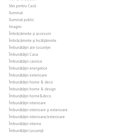
Idei pentru Casă
Iluminat
Iluminat public
Imagini
Îmbrăcăminte și accesorii
Îmbrăcăminte și încălțăminte
Îmbunătățiri ale locuinței
Îmbunătățiri Casa
Îmbunătățiri casnice
Îmbunătățiri energetice
Îmbunătățiri exterioare
Îmbunătățiri home & deco
Îmbunătățiri home & design
Îmbunătățiri home&deco
Îmbunătățiri interioare
Îmbunătățiri interioare și exterioare
Îmbunătățiri interioare/exterioare
Îmbunătățiri interne
Îmbunătățiri Locuință