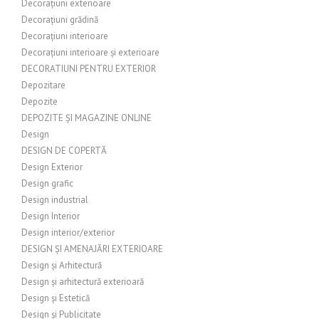
Decorațiuni exterioare
Decorațiuni grădină
Decorațiuni interioare
Decorațiuni interioare și exterioare
DECORATIUNI PENTRU EXTERIOR
Depozitare
Depozite
DEPOZITE ȘI MAGAZINE ONLINE
Design
DESIGN DE COPERTĂ
Design Exterior
Design grafic
Design industrial
Design Interior
Design interior/exterior
DESIGN ȘI AMENAJĂRI EXTERIOARE
Design și Arhitectură
Design și arhitectură exterioară
Design și Estetică
Design și Publicitate