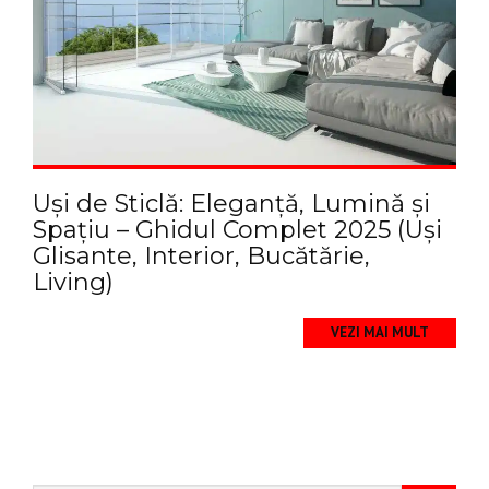
Uși de Sticlă: Eleganță, Lumină și
Spațiu – Ghidul Complet 2025 (Uși
Glisante, Interior, Bucătărie,
Living)
VEZI MAI MULT