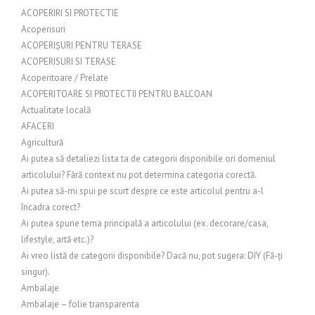
ACOPERIRI SI PROTECTIE
Acoperisuri
ACOPERIȘURI PENTRU TERASE
ACOPERISURI SI TERASE
Acoperitoare / Prelate
ACOPERITOARE SI PROTECTII PENTRU BALCOAN
Actualitate locală
AFACERI
Agricultură
Ai putea să detaliezi lista ta de categorii disponibile ori domeniul
articolului? Fără context nu pot determina categoria corectă.
Ai putea să-mi spui pe scurt despre ce este articolul pentru a-l
încadra corect?
Ai putea spune tema principală a articolului (ex. decorare/casa,
lifestyle, artă etc.)?
Ai vreo listă de categorii disponibile? Dacă nu, pot sugera: DIY (Fă-ți
singur).
Ambalaje
Ambalaje – folie transparenta