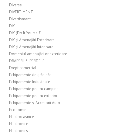
Diverse
DIVERTIMENT
Divertisment
DIY
DIY (Do It Yourself)
DIY și Amenajări Exterioare
DIY și Amenajări Interioare
Domeniul amenajărilor exterioare
DRAPERII SI PERDELE
Drept comercial
Echipamente de grădinărit
Echipamente Industriale
Echipamente pentru camping
Echipamente pentru exterior
Echipamente și Accesorii Auto
Economie
Electrocasnice
Electronice
Electronics