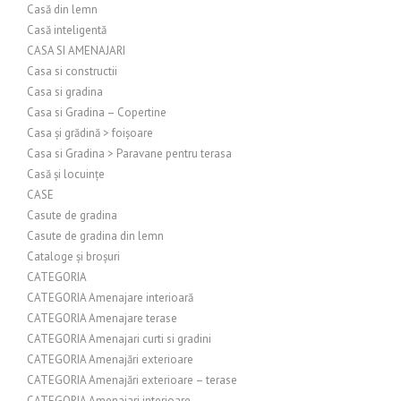
Casă din lemn
Casă inteligentă
CASA SI AMENAJARI
Casa si constructii
Casa si gradina
Casa si Gradina – Copertine
Casa și grădină > foișoare
Casa si Gradina > Paravane pentru terasa
Casă și locuințe
CASE
Casute de gradina
Casute de gradina din lemn
Cataloge și broșuri
CATEGORIA
CATEGORIA Amenajare interioară
CATEGORIA Amenajare terase
CATEGORIA Amenajari curti si gradini
CATEGORIA Amenajări exterioare
CATEGORIA Amenajări exterioare – terase
CATEGORIA Amenajari interioare