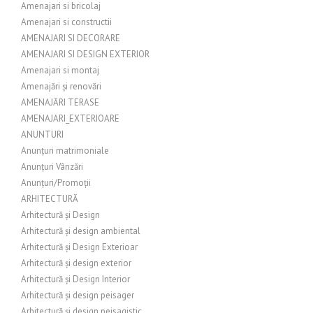
Amenajari si bricolaj
Amenajari si constructii
AMENAJARI SI DECORARE
AMENAJARI SI DESIGN EXTERIOR
Amenajari si montaj
Amenajări și renovări
AMENAJĂRI TERASE
AMENAJARI_EXTERIOARE
ANUNTURI
Anunțuri matrimoniale
Anunțuri Vânzări
Anunțuri/Promoții
ARHITECTURĂ
Arhitectură și Design
Arhitectură și design ambiental
Arhitectură și Design Exterioar
Arhitectură și design exterior
Arhitectură și Design Interior
Arhitectură și design peisager
Arhitectură și design peisagistic