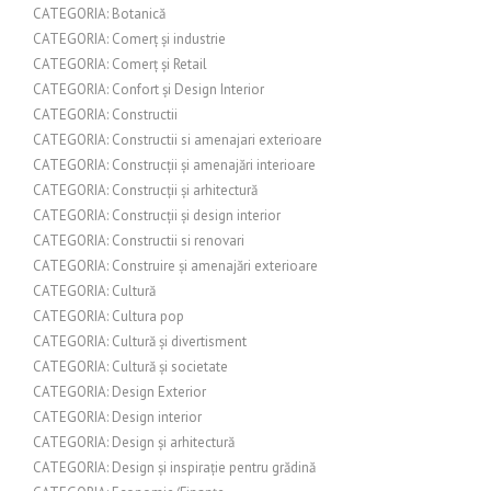
CATEGORIA: Botanică
CATEGORIA: Comerț și industrie
CATEGORIA: Comerț și Retail
CATEGORIA: Confort și Design Interior
CATEGORIA: Constructii
CATEGORIA: Constructii si amenajari exterioare
CATEGORIA: Construcții și amenajări interioare
CATEGORIA: Construcții și arhitectură
CATEGORIA: Construcții și design interior
CATEGORIA: Constructii si renovari
CATEGORIA: Construire și amenajări exterioare
CATEGORIA: Cultură
CATEGORIA: Cultura pop
CATEGORIA: Cultură și divertisment
CATEGORIA: Cultură și societate
CATEGORIA: Design Exterior
CATEGORIA: Design interior
CATEGORIA: Design și arhitectură
CATEGORIA: Design și inspirație pentru grădină