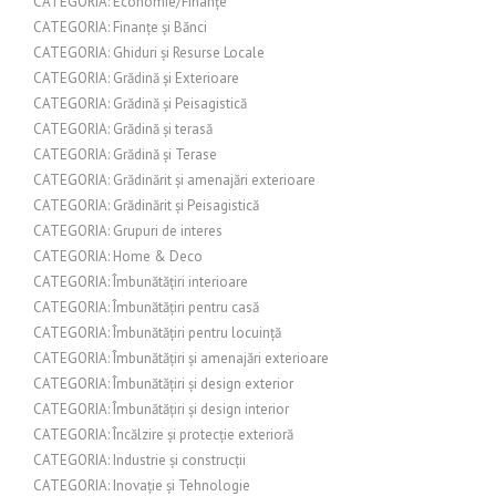
CATEGORIA: Economie/Finanțe
CATEGORIA: Finanțe și Bănci
CATEGORIA: Ghiduri și Resurse Locale
CATEGORIA: Grădină și Exterioare
CATEGORIA: Grădină și Peisagistică
CATEGORIA: Grădină și terasă
CATEGORIA: Grădină și Terase
CATEGORIA: Grădinărit și amenajări exterioare
CATEGORIA: Grădinărit și Peisagistică
CATEGORIA: Grupuri de interes
CATEGORIA: Home & Deco
CATEGORIA: Îmbunătățiri interioare
CATEGORIA: Îmbunătățiri pentru casă
CATEGORIA: Îmbunătățiri pentru locuință
CATEGORIA: Îmbunătățiri și amenajări exterioare
CATEGORIA: Îmbunătățiri și design exterior
CATEGORIA: Îmbunătățiri și design interior
CATEGORIA: Încălzire și protecție exterioră
CATEGORIA: Industrie și construcții
CATEGORIA: Inovație și Tehnologie