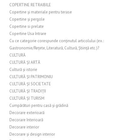
COPERTINE RETRAIBILE
Copertine și materiale pentru terase
Copertine și pergole
Copertine si prelate
Copertine Usa Intrare
Cu ce categorie corespunde conținutul articolului (ex.:
Gastronomie/Rețete, Literatură, Cultură, Știință etc.)?
CULTURĂ
CULTURĂ ȘI ARTĂ
Cultură și istorie
CULTURĂ ȘI PATRIMONIU
CULTURĂ ȘI SOCIETATE
CULTURĂ ȘI TRADIȚII
CULTURĂ ȘI TURISM
Cumpărături pentru casă și grădină
Decorare exterioară
Decorare Interioară
Decorare interior
Decorare și design interior