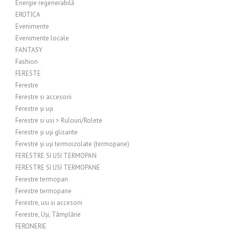
Energie regenerabilă
EROTICA
Evenimente
Evenimente locale
FANTASY
Fashion
FERESTE
Ferestre
Ferestre si accesorii
Ferestre și uși
Ferestre si usi > Rulouri/Rolete
Ferestre și uși glisante
Ferestre și uși termoizolate (termopane)
FERESTRE SI USI TERMOPAN
FERESTRE SI USI TERMOPANE
Ferestre termopan
Ferestre termopane
Ferestre, usi si accesorii
Ferestre, Uși, Tâmplărie
FERONERIE