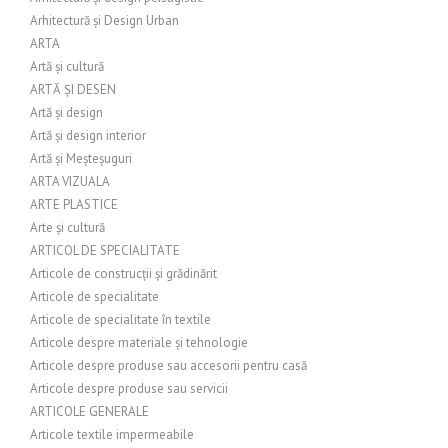
Arhitectură și Design Urban
ARTA
Artă și cultură
ARTĂ ȘI DESEN
Artă și design
Artă și design interior
Artă și Meșteșuguri
ARTA VIZUALA
ARTE PLASTICE
Arte și cultură
ARTICOL DE SPECIALITATE
Articole de construcții și grădinărit
Articole de specialitate
Articole de specialitate în textile
Articole despre materiale și tehnologie
Articole despre produse sau accesorii pentru casă
Articole despre produse sau servicii
ARTICOLE GENERALE
Articole textile impermeabile