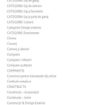
CATEGORIA: Uși de garaj
CATEGORIA: Uși de interior
CATEGORIA: Uși și feronerie
CATEGORIA: Uși și porți de garaj
CATEGORIE: Cultură
Categorie: Design exterior
CATEGORIE: Evenimente
Chimie
Comerț
Comerț și afaceri
Companii
Companii / Afaceri
Companii și afaceri
COMPARATIE
Conectori pentru balustrade din sticla
Confectii metalice
CONSTRUCTII
Construcții – Acoperișuri
Construcții – lemn
Construcții & Design Exterior