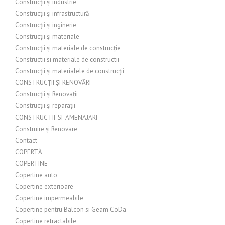
Construcții și industrie
Construcții și infrastructură
Construcții și inginerie
Construcții și materiale
Construcții și materiale de construcție
Constructii si materiale de constructii
Construcții și materialele de construcții
CONSTRUCȚII ȘI RENOVĂRI
Construcții și Renovații
Construcții și reparații
CONSTRUCTII_SI_AMENAJARI
Construire și Renovare
Contact
COPERTĂ
COPERTINE
Copertine auto
Copertine exterioare
Copertine impermeabile
Copertine pentru Balcon si Geam CoDa
Copertine retractabile