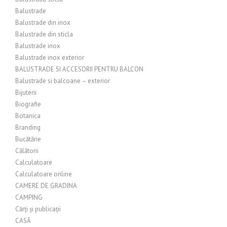
Balustrade
Balustrade din inox
Balustrade din sticla
Balustrade inox
Balustrade inox exterior
BALUSTRADE SI ACCESORII PENTRU BALCON
Balustrade si balcoane – exterior
Bijuterii
Biografie
Botanica
Branding
Bucătărie
Călătorii
Calculatoare
Calculatoare online
CAMERE DE GRADINA
CAMPING
Cărți și publicații
CASĂ