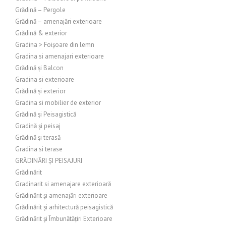
Grădină – Pergole
Grădină – amenajări exterioare
Grădină & exterior
Gradina > Foișoare din lemn
Gradina si amenajari exterioare
Grădină și Balcon
Gradina si exterioare
Grădină și exterior
Gradina si mobilier de exterior
Grădină și Peisagistică
Gradină și peisaj
Grădină și terasă
Gradina si terase
GRĂDINĂRI ȘI PEISAJURI
Grădinărit
Gradinarit si amenajare exterioară
Grădinărit și amenajări exterioare
Grădinărit și arhitectură peisagistică
Grădinărit și Îmbunătățiri Exterioare