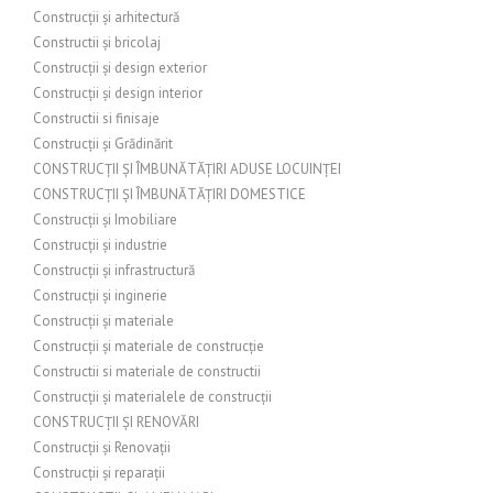
Construcții și arhitectură
Constructii și bricolaj
Construcții și design exterior
Construcții și design interior
Constructii si finisaje
Construcții și Grădinărit
CONSTRUCȚII ȘI ÎMBUNĂTĂȚIRI ADUSE LOCUINȚEI
CONSTRUCȚII ȘI ÎMBUNĂTĂȚIRI DOMESTICE
Construcții și Imobiliare
Construcții și industrie
Construcții și infrastructură
Construcții și inginerie
Construcții și materiale
Construcții și materiale de construcție
Constructii si materiale de constructii
Construcții și materialele de construcții
CONSTRUCȚII ȘI RENOVĂRI
Construcții și Renovații
Construcții și reparații