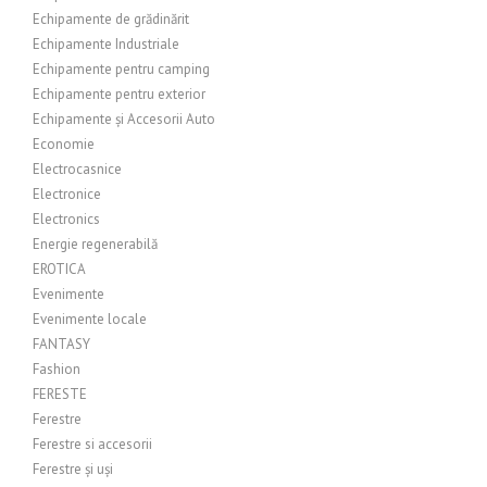
Echipamente de grădinărit
Echipamente Industriale
Echipamente pentru camping
Echipamente pentru exterior
Echipamente și Accesorii Auto
Economie
Electrocasnice
Electronice
Electronics
Energie regenerabilă
EROTICA
Evenimente
Evenimente locale
FANTASY
Fashion
FERESTE
Ferestre
Ferestre si accesorii
Ferestre și uși