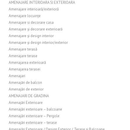
AMENAJARE INTERIOARA SI EXTERIOARA
Amenajare interioară/exterioră
Amenajare locuințe
Amenajare si decorare casa
Amenajare și decorare exterioară
Amenajare și design interior
Amenajare și design interior/exterior
Amenajare terasă
Amenajare terase
Amenajarea exterioară
Amenajarea terasei
Amenajari
Amenajări de balcon
Amenajări de exterior
AMENAJARI DE GRADINA
Amenajări Exterioare
Amenajări exterioare – balcoane
Amenajări exterioare – Pergole
Amenajări exterioare – terase
Amenajări Exterioare / Design Exterior / Terase și Balcoane