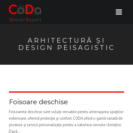
ARHITECTURĂ ȘI
DESIGN PEISAGISTIC
Foisoare deschise
Foisoarele deschise sunt soluții versatile pentru amenajarea spațiilor
exterioare, oferind protecție și confort. CODA oferă o gamă variată de
produse și servicii personalizate pentru a satisface nevoile clienților.
Dacă...