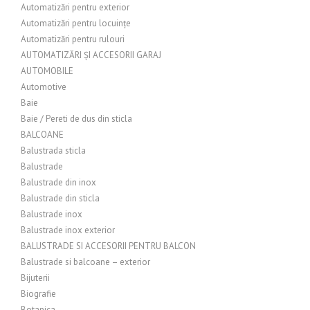
Automatizări pentru exterior
Automatizări pentru locuințe
Automatizări pentru rulouri
AUTOMATIZĂRI ȘI ACCESORII GARAJ
AUTOMOBILE
Automotive
Baie
Baie / Pereti de dus din sticla
BALCOANE
Balustrada sticla
Balustrade
Balustrade din inox
Balustrade din sticla
Balustrade inox
Balustrade inox exterior
BALUSTRADE SI ACCESORII PENTRU BALCON
Balustrade si balcoane – exterior
Bijuterii
Biografie
Botanica