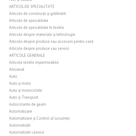
ARTICOL DE SPECIALITATE
Articole de construcții și grădinărit
Articole de specialitate
Articole de specialitate în textile
Articole despre materiale și tehnologie
Articole despre produse sau accesorii pentru casă
Articole despre produse sau servicii
ARTICOLE GENERALE
Articole textile impermeabile
Artizanat
Auto
Auto și moto
Auto și motociclete
Auto și Transport
Autocolante de geam
Automatizare
Automatizare și Control al Locuinței
Automatizări
Automatizări casnice