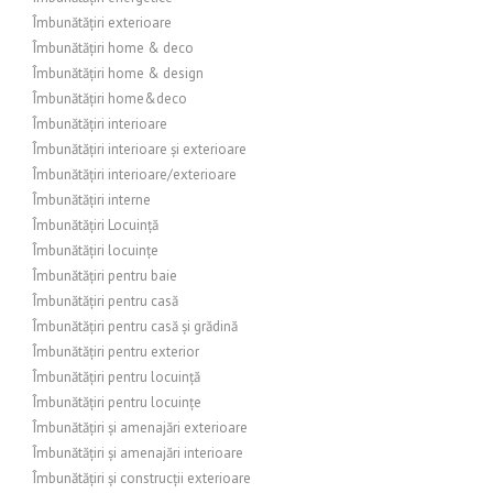
Îmbunătățiri exterioare
Îmbunătățiri home & deco
Îmbunătățiri home & design
Îmbunătățiri home&deco
Îmbunătățiri interioare
Îmbunătățiri interioare și exterioare
Îmbunătățiri interioare/exterioare
Îmbunătățiri interne
Îmbunătățiri Locuință
Îmbunătățiri locuințe
Îmbunătățiri pentru baie
Îmbunătățiri pentru casă
Îmbunătățiri pentru casă și grădină
Îmbunătățiri pentru exterior
Îmbunătățiri pentru locuință
Îmbunătățiri pentru locuințe
Îmbunătățiri și amenajări exterioare
Îmbunătățiri și amenajări interioare
Îmbunătățiri și construcții exterioare