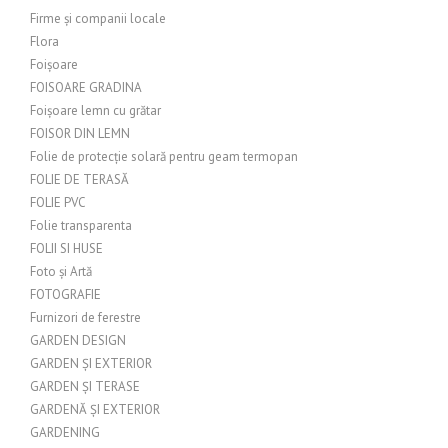
Firme și companii locale
Flora
Foișoare
FOISOARE GRADINA
Foișoare lemn cu grătar
FOISOR DIN LEMN
Folie de protecție solară pentru geam termopan
FOLIE DE TERASĂ
FOLIE PVC
Folie transparenta
FOLII SI HUSE
Foto și Artă
FOTOGRAFIE
Furnizori de ferestre
GARDEN DESIGN
GARDEN ȘI EXTERIOR
GARDEN ȘI TERASE
GARDENĂ ȘI EXTERIOR
GARDENING