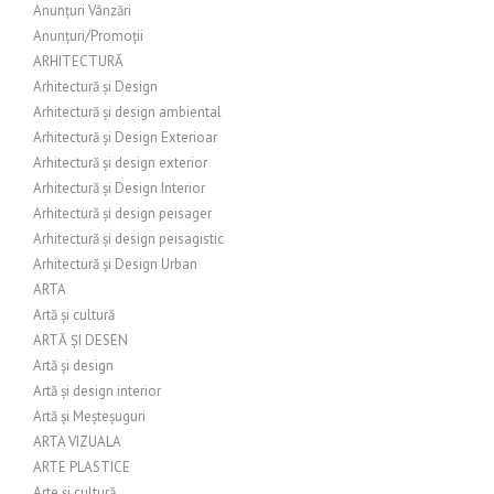
Anunțuri Vânzări
Anunțuri/Promoții
ARHITECTURĂ
Arhitectură și Design
Arhitectură și design ambiental
Arhitectură și Design Exterioar
Arhitectură și design exterior
Arhitectură și Design Interior
Arhitectură și design peisager
Arhitectură și design peisagistic
Arhitectură și Design Urban
ARTA
Artă și cultură
ARTĂ ȘI DESEN
Artă și design
Artă și design interior
Artă și Meșteșuguri
ARTA VIZUALA
ARTE PLASTICE
Arte și cultură