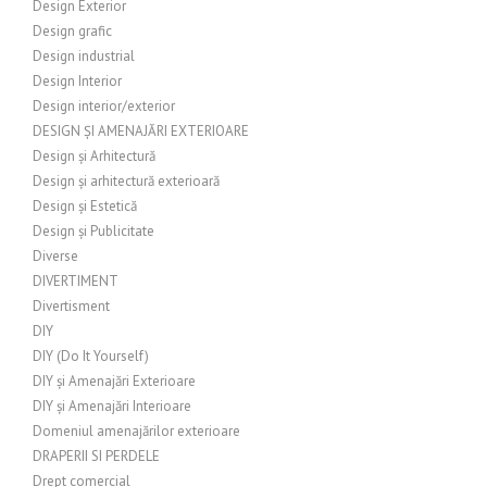
Design Exterior
Design grafic
Design industrial
Design Interior
Design interior/exterior
DESIGN ȘI AMENAJĂRI EXTERIOARE
Design și Arhitectură
Design și arhitectură exterioară
Design și Estetică
Design și Publicitate
Diverse
DIVERTIMENT
Divertisment
DIY
DIY (Do It Yourself)
DIY și Amenajări Exterioare
DIY și Amenajări Interioare
Domeniul amenajărilor exterioare
DRAPERII SI PERDELE
Drept comercial