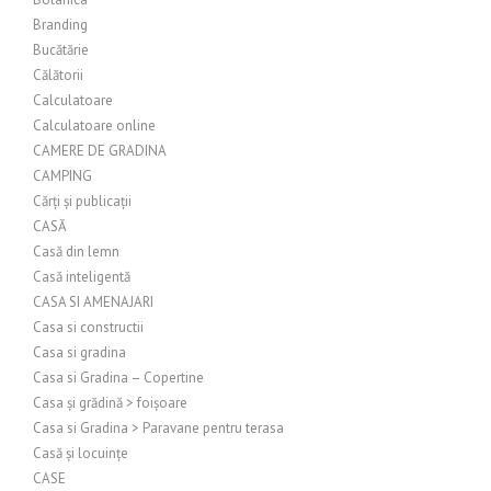
Branding
Bucătărie
Călătorii
Calculatoare
Calculatoare online
CAMERE DE GRADINA
CAMPING
Cărți și publicații
CASĂ
Casă din lemn
Casă inteligentă
CASA SI AMENAJARI
Casa si constructii
Casa si gradina
Casa si Gradina – Copertine
Casa și grădină > foișoare
Casa si Gradina > Paravane pentru terasa
Casă și locuințe
CASE