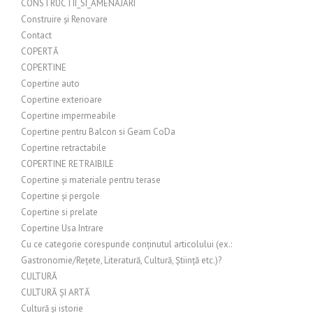
CONSTRUCTII_SI_AMENAJARI
Construire și Renovare
Contact
COPERTĂ
COPERTINE
Copertine auto
Copertine exterioare
Copertine impermeabile
Copertine pentru Balcon si Geam CoDa
Copertine retractabile
COPERTINE RETRAIBILE
Copertine și materiale pentru terase
Copertine și pergole
Copertine si prelate
Copertine Usa Intrare
Cu ce categorie corespunde conținutul articolului (ex.:
Gastronomie/Rețete, Literatură, Cultură, Știință etc.)?
CULTURĂ
CULTURĂ ȘI ARTĂ
Cultură și istorie