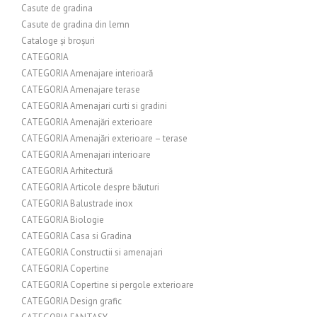
Casute de gradina
Casute de gradina din lemn
Cataloge și broșuri
CATEGORIA
CATEGORIA Amenajare interioară
CATEGORIA Amenajare terase
CATEGORIA Amenajari curti si gradini
CATEGORIA Amenajări exterioare
CATEGORIA Amenajări exterioare – terase
CATEGORIA Amenajari interioare
CATEGORIA Arhitectură
CATEGORIA Articole despre băuturi
CATEGORIA Balustrade inox
CATEGORIA Biologie
CATEGORIA Casa si Gradina
CATEGORIA Constructii si amenajari
CATEGORIA Copertine
CATEGORIA Copertine si pergole exterioare
CATEGORIA Design grafic