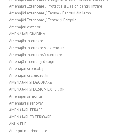
Amenajări Exterioare / Protecție și Design pentru Intrare
Amenajări exterioare / Terase / Panouri din lemn
Amenajări Exterioare / Terase și Pergole
Amenajari exterior
AMENAJARI GRADINA
Amenajări Interioare
Amenajări interioare și exterioare
Amenajări interioare/exterioare
Amenajări interior și design
Amenajari si bricolaj
Amenajari si constructii
AMENAJARI SI DECORARE
AMENAJARI SI DESIGN EXTERIOR
Amenajari si montaj
Amenajări și renovări
AMENAJĂRI TERASE
AMENAJARI_EXTERIOARE
ANUNTURI
Anunțuri matrimoniale