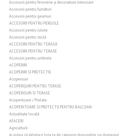
Accesorii pentru feronerie și decoratiuni interioare
Accesorii pentru fumători
Accesorii pentru geamuri
ACCESORII PENTRU PERGOLE
Accesorii pentru rulote
Accesorii pentru sticlă
ACCESORII PENTRU TERASĂ
ACCESORII PENTRU TERASE
Accesorii pentru umbrele
ACOPERIRI
ACOPERIRI SI PROTECTIE
Acoperisuri
ACOPERIȘURI PENTRU TERASE
ACOPERISURI SI TERASE
Acoperitoare / Prelate
ACOPERITOARE SI PROTECTII PENTRU BALCOAN
Actualitate locală
AFACERI
Agricultură
Ai putea să detaliezi lista ta de categorii disponibile ori domeniul