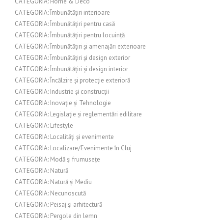
CATEGORIA: Home & Deco
CATEGORIA: Îmbunătățiri interioare
CATEGORIA: Îmbunătățiri pentru casă
CATEGORIA: Îmbunătățiri pentru locuință
CATEGORIA: Îmbunătățiri și amenajări exterioare
CATEGORIA: Îmbunătățiri și design exterior
CATEGORIA: Îmbunătățiri și design interior
CATEGORIA: Încălzire și protecție exterioră
CATEGORIA: Industrie și construcții
CATEGORIA: Inovație și Tehnologie
CATEGORIA: Legislație și reglementări edilitare
CATEGORIA: Lifestyle
CATEGORIA: Localități și evenimente
CATEGORIA: Localizare/Evenimente în Cluj
CATEGORIA: Modă și frumusețe
CATEGORIA: Natură
CATEGORIA: Natură și Mediu
CATEGORIA: Necunoscută
CATEGORIA: Peisaj și arhitectură
CATEGORIA: Pergole din lemn