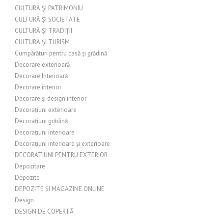
CULTURĂ ȘI PATRIMONIU
CULTURĂ ȘI SOCIETATE
CULTURĂ ȘI TRADIȚII
CULTURĂ ȘI TURISM
Cumpărături pentru casă și grădină
Decorare exterioară
Decorare Interioară
Decorare interior
Decorare și design interior
Decorațiuni exterioare
Decorațiuni grădină
Decorațiuni interioare
Decorațiuni interioare și exterioare
DECORATIUNI PENTRU EXTERIOR
Depozitare
Depozite
DEPOZITE ȘI MAGAZINE ONLINE
Design
DESIGN DE COPERTĂ