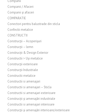
Companii
Companii / Afaceri
Companii și afaceri
COMPARATIE
Conectori pentru balustrade din sticla
Confectii metalice
CONSTRUCTII
Construcții – Acoperișuri
Construcții – lemn
Construcții & Design Exterior
Constructii > Uși metalice
Construcții exterioare
Construcții Industriale
Constructii metalice
Constructii si amenajari
Constructii si amenajari – Sticla
Constructii si amenajari exterioare
Construcții și amenajări industriale
Constructii si amenajari interioare
Construcții și amenajări interioare/exterioare