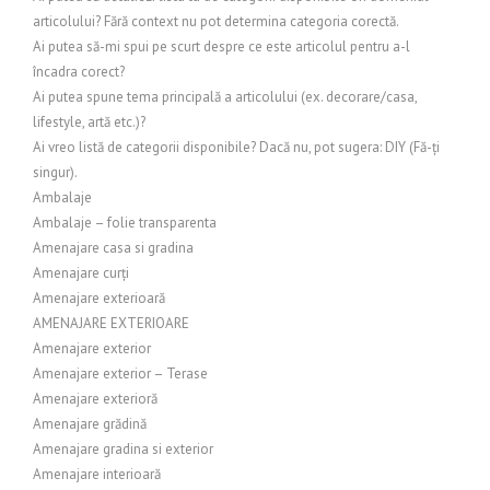
articolului? Fără context nu pot determina categoria corectă.
Ai putea să-mi spui pe scurt despre ce este articolul pentru a-l
încadra corect?
Ai putea spune tema principală a articolului (ex. decorare/casa,
lifestyle, artă etc.)?
Ai vreo listă de categorii disponibile? Dacă nu, pot sugera: DIY (Fă-ți
singur).
Ambalaje
Ambalaje – folie transparenta
Amenajare casa si gradina
Amenajare curți
Amenajare exterioară
AMENAJARE EXTERIOARE
Amenajare exterior
Amenajare exterior – Terase
Amenajare exterioră
Amenajare grădină
Amenajare gradina si exterior
Amenajare interioară