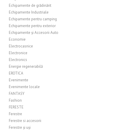
Echipamente de grădinărit
Echipamente Industriale
Echipamente pentru camping
Echipamente pentru exterior
Echipamente și Accesorii Auto
Economie
Electrocasnice
Electronice
Electronics
Energie regenerabilă
EROTICA
Evenimente
Evenimente locale
FANTASY
Fashion
FERESTE
Ferestre
Ferestre si accesorii
Ferestre și uși