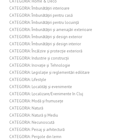
CATEGORIA: Home & Deco
CATEGORIA: Îmbunătățiri interioare
CATEGORIA: Îmbunătățiri pentru casă
CATEGORIA: Îmbunătățiri pentru locuință
CATEGORIA: Îmbunătățiri și amenajări exterioare
CATEGORIA: Îmbunătățiri și design exterior
CATEGORIA: Îmbunătățiri și design interior
CATEGORIA: Încălzire și protecție exterioră
CATEGORIA: Industrie și construcții
CATEGORIA: Inovație și Tehnologie
CATEGORIA: Legislație și reglementări edilitare
CATEGORIA: Lifestyle
CATEGORIA: Localități și evenimente
CATEGORIA: Localizare/Evenimente în Cluj
CATEGORIA: Modă și frumusețe
CATEGORIA: Natură
CATEGORIA: Natură și Mediu
CATEGORIA: Necunoscută
CATEGORIA: Peisaj și arhitectură
CATEGORIA: Pergole din lemn