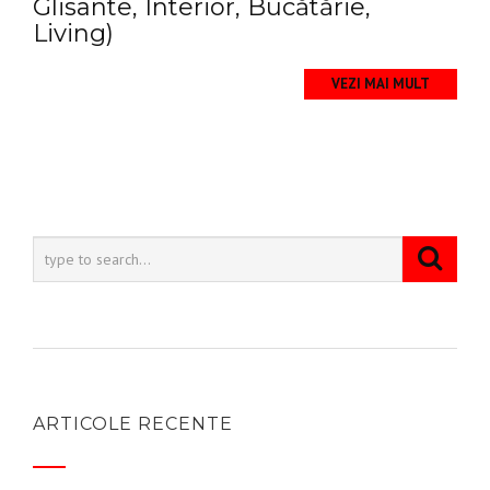
Glisante, Interior, Bucătărie,
Living)
VEZI MAI MULT
ARTICOLE RECENTE