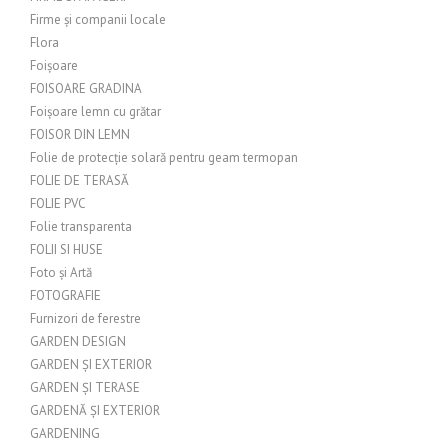
Firme și companii locale
Flora
Foișoare
FOISOARE GRADINA
Foișoare lemn cu grătar
FOISOR DIN LEMN
Folie de protecție solară pentru geam termopan
FOLIE DE TERASĂ
FOLIE PVC
Folie transparenta
FOLII SI HUSE
Foto și Artă
FOTOGRAFIE
Furnizori de ferestre
GARDEN DESIGN
GARDEN ȘI EXTERIOR
GARDEN ȘI TERASE
GARDENĂ ȘI EXTERIOR
GARDENING