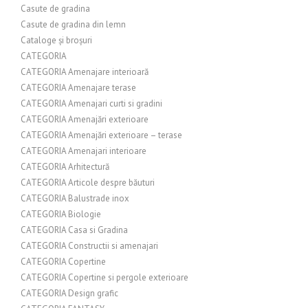
Casute de gradina
Casute de gradina din lemn
Cataloge și broșuri
CATEGORIA
CATEGORIA Amenajare interioară
CATEGORIA Amenajare terase
CATEGORIA Amenajari curti si gradini
CATEGORIA Amenajări exterioare
CATEGORIA Amenajări exterioare – terase
CATEGORIA Amenajari interioare
CATEGORIA Arhitectură
CATEGORIA Articole despre băuturi
CATEGORIA Balustrade inox
CATEGORIA Biologie
CATEGORIA Casa si Gradina
CATEGORIA Constructii si amenajari
CATEGORIA Copertine
CATEGORIA Copertine si pergole exterioare
CATEGORIA Design grafic