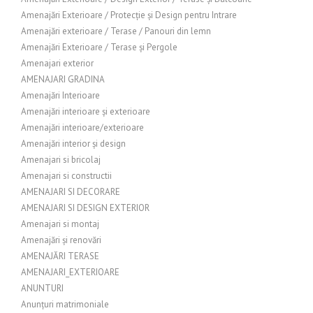
Amenajări Exterioare / Protecție și Design pentru Intrare
Amenajări exterioare / Terase / Panouri din lemn
Amenajări Exterioare / Terase și Pergole
Amenajari exterior
AMENAJARI GRADINA
Amenajări Interioare
Amenajări interioare și exterioare
Amenajări interioare/exterioare
Amenajări interior și design
Amenajari si bricolaj
Amenajari si constructii
AMENAJARI SI DECORARE
AMENAJARI SI DESIGN EXTERIOR
Amenajari si montaj
Amenajări și renovări
AMENAJĂRI TERASE
AMENAJARI_EXTERIOARE
ANUNTURI
Anunțuri matrimoniale