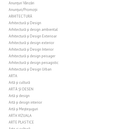
Anunțuri Vânzări
Anunțuri/Promoții
ARHITECTURĂ
Arhitectură și Design
Arhitectură și design ambiental
Arhitectură și Design Exterioar
Arhitectură și design exterior
Arhitectură și Design Interior
Arhitectură și design peisager
Arhitectură și design peisagistic
Arhitectură și Design Urban
ARTA
Artă și cultură
ARTĂ ȘI DESEN
Artă și design
Artă și design interior
Artă și Meșteșuguri
ARTA VIZUALA
ARTE PLASTICE
Arte și cultură