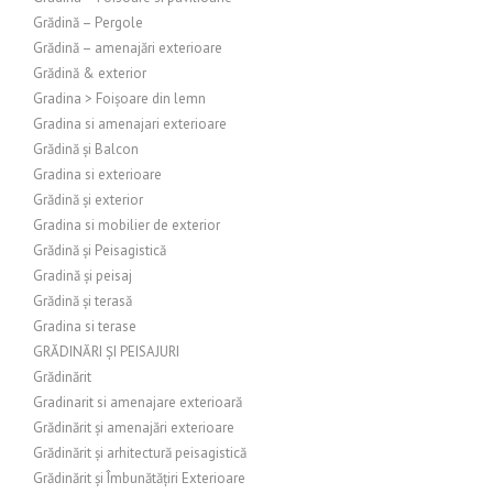
Grădină – Pergole
Grădină – amenajări exterioare
Grădină & exterior
Gradina > Foișoare din lemn
Gradina si amenajari exterioare
Grădină și Balcon
Gradina si exterioare
Grădină și exterior
Gradina si mobilier de exterior
Grădină și Peisagistică
Gradină și peisaj
Grădină și terasă
Gradina si terase
GRĂDINĂRI ȘI PEISAJURI
Grădinărit
Gradinarit si amenajare exterioară
Grădinărit și amenajări exterioare
Grădinărit și arhitectură peisagistică
Grădinărit și Îmbunătățiri Exterioare