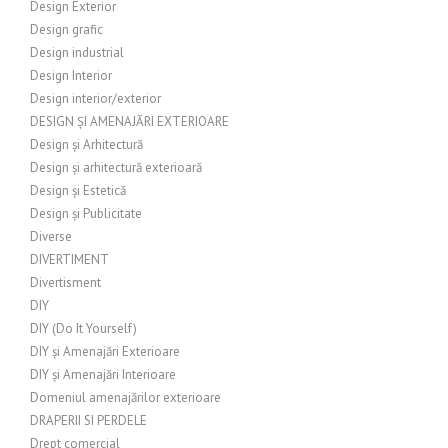
Design Exterior
Design grafic
Design industrial
Design Interior
Design interior/exterior
DESIGN ȘI AMENAJĂRI EXTERIOARE
Design și Arhitectură
Design și arhitectură exterioară
Design și Estetică
Design și Publicitate
Diverse
DIVERTIMENT
Divertisment
DIY
DIY (Do It Yourself)
DIY și Amenajări Exterioare
DIY și Amenajări Interioare
Domeniul amenajărilor exterioare
DRAPERII SI PERDELE
Drept comercial