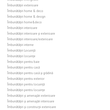
Îmbunătățiri exterioare
Îmbunătățiri home & deco
Îmbunătățiri home & design
Îmbunătățiri home&deco
Îmbunătățiri interioare
Îmbunătățiri interioare și exterioare
Îmbunătățiri interioare/exterioare
Îmbunătățiri interne
Îmbunătățiri Locuință
Îmbunătățiri locuințe
Îmbunătățiri pentru baie
Îmbunătățiri pentru casă
Îmbunătățiri pentru casă și grădină
Îmbunătățiri pentru exterior
Îmbunătățiri pentru locuință
Îmbunătățiri pentru locuințe
Îmbunătățiri și amenajări exterioare
Îmbunătățiri și amenajări interioare
Îmbunătățiri și construcții exterioare