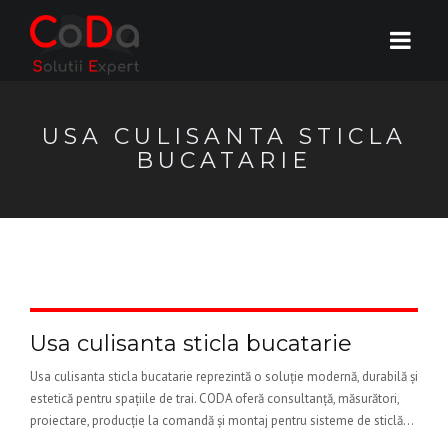
USA CULISANTA STICLA
BUCATARIE
Usa culisanta sticla bucatarie
Usa culisanta sticla bucatarie reprezintă o soluție modernă, durabilă și
estetică pentru spațiile de trai. CODA oferă consultanță, măsurători,
proiectare, producție la comandă și montaj pentru sisteme de sticlă...