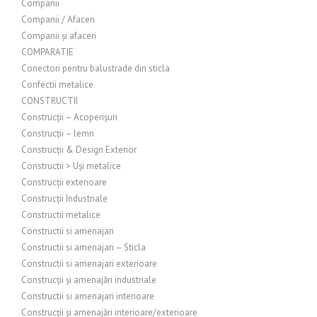
Companii
Companii / Afaceri
Companii și afaceri
COMPARATIE
Conectori pentru balustrade din sticla
Confectii metalice
CONSTRUCTII
Construcții – Acoperișuri
Construcții – lemn
Construcții & Design Exterior
Constructii > Uși metalice
Construcții exterioare
Construcții Industriale
Constructii metalice
Constructii si amenajari
Constructii si amenajari – Sticla
Constructii si amenajari exterioare
Construcții și amenajări industriale
Constructii si amenajari interioare
Construcții și amenajări interioare/exterioare