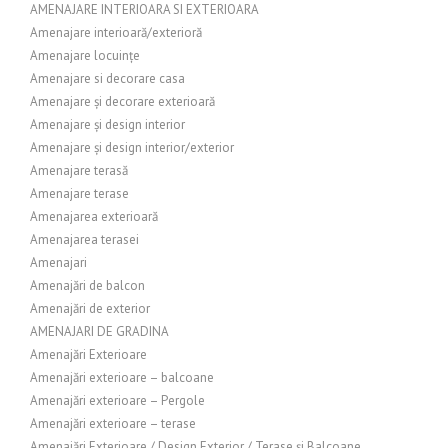
AMENAJARE INTERIOARA SI EXTERIOARA
Amenajare interioară/exterioră
Amenajare locuințe
Amenajare si decorare casa
Amenajare și decorare exterioară
Amenajare și design interior
Amenajare și design interior/exterior
Amenajare terasă
Amenajare terase
Amenajarea exterioară
Amenajarea terasei
Amenajari
Amenajări de balcon
Amenajări de exterior
AMENAJARI DE GRADINA
Amenajări Exterioare
Amenajări exterioare – balcoane
Amenajări exterioare – Pergole
Amenajări exterioare – terase
Amenajări Exterioare / Design Exterior / Terase și Balcoane