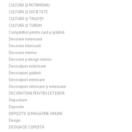
CULTURĂ ȘI PATRIMONIU
CULTURĂ ȘI SOCIETATE
CULTURĂ ȘI TRADIȚII
CULTURĂ ȘI TURISM
Cumpărături pentru casă și grădină
Decorare exterioară
Decorare Interioară
Decorare interior
Decorare și design interior
Decorațiuni exterioare
Decorațiuni grădină
Decorațiuni interioare
Decorațiuni interioare și exterioare
DECORATIUNI PENTRU EXTERIOR
Depozitare
Depozite
DEPOZITE ȘI MAGAZINE ONLINE
Design
DESIGN DE COPERTĂ