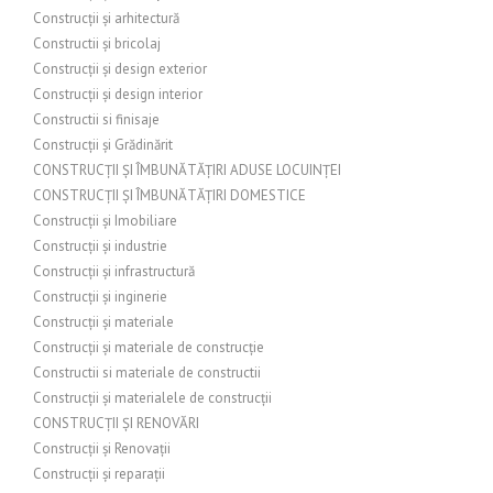
Construcții și arhitectură
Constructii și bricolaj
Construcții și design exterior
Construcții și design interior
Constructii si finisaje
Construcții și Grădinărit
CONSTRUCȚII ȘI ÎMBUNĂTĂȚIRI ADUSE LOCUINȚEI
CONSTRUCȚII ȘI ÎMBUNĂTĂȚIRI DOMESTICE
Construcții și Imobiliare
Construcții și industrie
Construcții și infrastructură
Construcții și inginerie
Construcții și materiale
Construcții și materiale de construcție
Constructii si materiale de constructii
Construcții și materialele de construcții
CONSTRUCȚII ȘI RENOVĂRI
Construcții și Renovații
Construcții și reparații