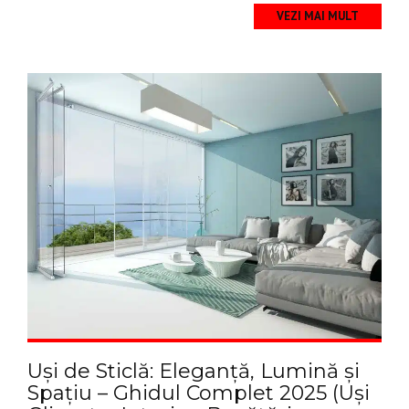
VEZI MAI MULT
Uși de Sticlă: Eleganță, Lumină și
Spațiu – Ghidul Complet 2025 (Uși