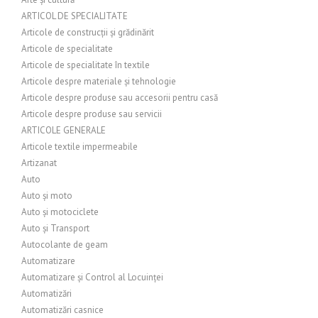
ARTICOL DE SPECIALITATE
Articole de construcții și grădinărit
Articole de specialitate
Articole de specialitate în textile
Articole despre materiale și tehnologie
Articole despre produse sau accesorii pentru casă
Articole despre produse sau servicii
ARTICOLE GENERALE
Articole textile impermeabile
Artizanat
Auto
Auto și moto
Auto și motociclete
Auto și Transport
Autocolante de geam
Automatizare
Automatizare și Control al Locuinței
Automatizări
Automatizări casnice