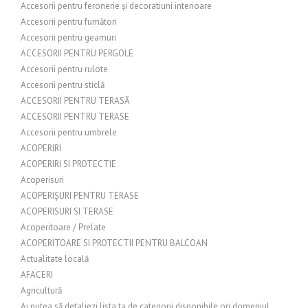
Accesorii pentru feronerie și decoratiuni interioare
Accesorii pentru fumători
Accesorii pentru geamuri
ACCESORII PENTRU PERGOLE
Accesorii pentru rulote
Accesorii pentru sticlă
ACCESORII PENTRU TERASĂ
ACCESORII PENTRU TERASE
Accesorii pentru umbrele
ACOPERIRI
ACOPERIRI SI PROTECTIE
Acoperisuri
ACOPERIȘURI PENTRU TERASE
ACOPERISURI SI TERASE
Acoperitoare / Prelate
ACOPERITOARE SI PROTECTII PENTRU BALCOAN
Actualitate locală
AFACERI
Agricultură
Ai putea să detaliezi lista ta de categorii disponibile ori domeniul