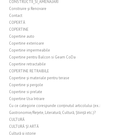
CONSTRUCTII_SI_AMENAJARI
Construire și Renovare
Contact
COPERTĂ
COPERTINE
Copertine auto
Copertine exterioare
Copertine impermeabile
Copertine pentru Balcon si Geam CoDa
Copertine retractabile
COPERTINE RETRAIBILE
Copertine și materiale pentru terase
Copertine și pergole
Copertine si prelate
Copertine Usa Intrare
Cu ce categorie corespunde conținutul articolului (ex.:
Gastronomie/Rețete, Literatură, Cultură, Știință etc.)?
CULTURĂ
CULTURĂ ȘI ARTĂ
Cultură și istorie