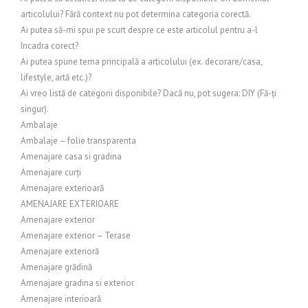
articolului? Fără context nu pot determina categoria corectă.
Ai putea să-mi spui pe scurt despre ce este articolul pentru a-l
încadra corect?
Ai putea spune tema principală a articolului (ex. decorare/casa,
lifestyle, artă etc.)?
Ai vreo listă de categorii disponibile? Dacă nu, pot sugera: DIY (Fă-ți
singur).
Ambalaje
Ambalaje – folie transparenta
Amenajare casa si gradina
Amenajare curți
Amenajare exterioară
AMENAJARE EXTERIOARE
Amenajare exterior
Amenajare exterior – Terase
Amenajare exterioră
Amenajare grădină
Amenajare gradina si exterior
Amenajare interioară