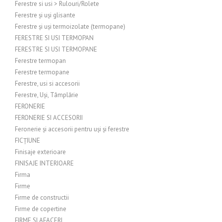
Ferestre si usi > Rulouri/Rolete
Ferestre și uși glisante
Ferestre și uși termoizolate (termopane)
FERESTRE SI USI TERMOPAN
FERESTRE SI USI TERMOPANE
Ferestre termopan
Ferestre termopane
Ferestre, usi si accesorii
Ferestre, Uși, Tâmplărie
FERONERIE
FERONERIE SI ACCESORII
Feronerie și accesorii pentru uși și ferestre
FICȚIUNE
Finisaje exterioare
FINISAJE INTERIOARE
Firma
Firme
Firme de constructii
Firme de copertine
FIRME SI AFACERI