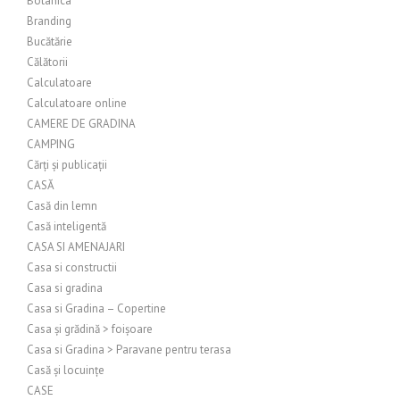
Botanica
Branding
Bucătărie
Călătorii
Calculatoare
Calculatoare online
CAMERE DE GRADINA
CAMPING
Cărți și publicații
CASĂ
Casă din lemn
Casă inteligentă
CASA SI AMENAJARI
Casa si constructii
Casa si gradina
Casa si Gradina – Copertine
Casa și grădină > foișoare
Casa si Gradina > Paravane pentru terasa
Casă și locuințe
CASE