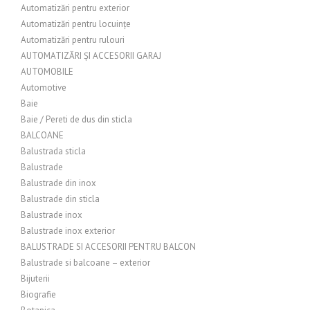
Automatizări pentru exterior
Automatizări pentru locuințe
Automatizări pentru rulouri
AUTOMATIZĂRI ȘI ACCESORII GARAJ
AUTOMOBILE
Automotive
Baie
Baie / Pereti de dus din sticla
BALCOANE
Balustrada sticla
Balustrade
Balustrade din inox
Balustrade din sticla
Balustrade inox
Balustrade inox exterior
BALUSTRADE SI ACCESORII PENTRU BALCON
Balustrade si balcoane – exterior
Bijuterii
Biografie