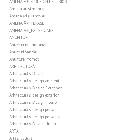
AMENAJARI SI DESIGN EXTERIOR
Amenajari si montaj
Amenajări și renovări
AMENAJĂRI TERASE
AMENAJARI_EXTERIOARE
ANUNTURI
Anunțuri matrimoniale
Anunțuri Vânzări
Anunțuri/Promoții
ARHITECTURĂ
Arhitectură și Design
Arhitectură și design ambiental
Arhitectură și Design Exterioar
Arhitectură și design exterior
Arhitectură și Design Interior
Arhitectură și design peisager
Arhitectură și design peisagistic
Arhitectură și Design Urban
ARTA
Artă și cultură