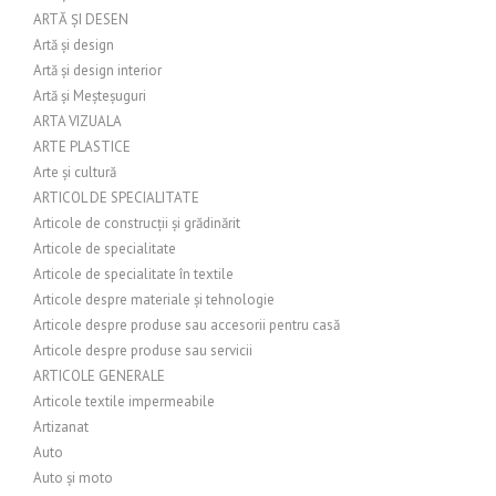
ARTĂ ȘI DESEN
Artă și design
Artă și design interior
Artă și Meșteșuguri
ARTA VIZUALA
ARTE PLASTICE
Arte și cultură
ARTICOL DE SPECIALITATE
Articole de construcții și grădinărit
Articole de specialitate
Articole de specialitate în textile
Articole despre materiale și tehnologie
Articole despre produse sau accesorii pentru casă
Articole despre produse sau servicii
ARTICOLE GENERALE
Articole textile impermeabile
Artizanat
Auto
Auto și moto