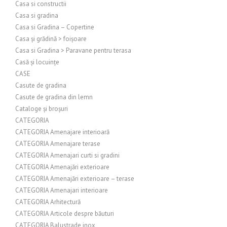
Casa si constructii
Casa si gradina
Casa si Gradina – Copertine
Casa și grădină > foișoare
Casa si Gradina > Paravane pentru terasa
Casă și locuințe
CASE
Casute de gradina
Casute de gradina din lemn
Cataloge și broșuri
CATEGORIA
CATEGORIA Amenajare interioară
CATEGORIA Amenajare terase
CATEGORIA Amenajari curti si gradini
CATEGORIA Amenajări exterioare
CATEGORIA Amenajări exterioare – terase
CATEGORIA Amenajari interioare
CATEGORIA Arhitectură
CATEGORIA Articole despre băuturi
CATEGORIA Balustrade inox