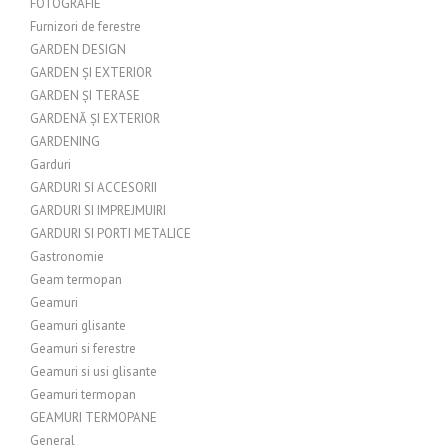
FOTOGRAFIE
Furnizori de ferestre
GARDEN DESIGN
GARDEN ȘI EXTERIOR
GARDEN ȘI TERASE
GARDENĂ ȘI EXTERIOR
GARDENING
Garduri
GARDURI SI ACCESORII
GARDURI SI IMPREJMUIRI
GARDURI SI PORTI METALICE
Gastronomie
Geam termopan
Geamuri
Geamuri glisante
Geamuri si ferestre
Geamuri si usi glisante
Geamuri termopan
GEAMURI TERMOPANE
General