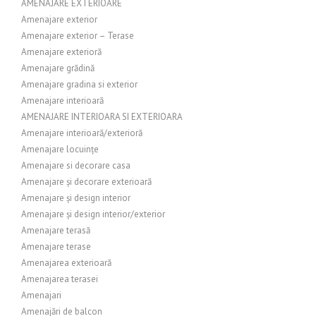
AMENAJARE EXTERIOARE
Amenajare exterior
Amenajare exterior – Terase
Amenajare exterioră
Amenajare grădină
Amenajare gradina si exterior
Amenajare interioară
AMENAJARE INTERIOARA SI EXTERIOARA
Amenajare interioară/exterioră
Amenajare locuințe
Amenajare si decorare casa
Amenajare și decorare exterioară
Amenajare și design interior
Amenajare și design interior/exterior
Amenajare terasă
Amenajare terase
Amenajarea exterioară
Amenajarea terasei
Amenajari
Amenajări de balcon