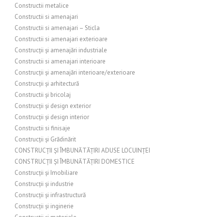
Constructii metalice
Constructii si amenajari
Constructii si amenajari – Sticla
Constructii si amenajari exterioare
Construcții și amenajări industriale
Constructii si amenajari interioare
Construcții și amenajări interioare/exterioare
Construcții și arhitectură
Constructii și bricolaj
Construcții și design exterior
Construcții și design interior
Constructii si finisaje
Construcții și Grădinărit
CONSTRUCȚII ȘI ÎMBUNĂTĂȚIRI ADUSE LOCUINȚEI
CONSTRUCȚII ȘI ÎMBUNĂTĂȚIRI DOMESTICE
Construcții și Imobiliare
Construcții și industrie
Construcții și infrastructură
Construcții și inginerie