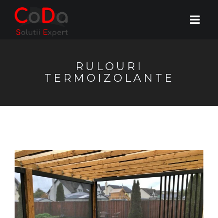
RULOURI
TERMOIZOLANTE