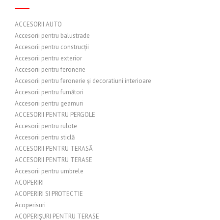
ACCESORII AUTO
Accesorii pentru balustrade
Accesorii pentru construcții
Accesorii pentru exterior
Accesorii pentru feronerie
Accesorii pentru feronerie și decoratiuni interioare
Accesorii pentru fumători
Accesorii pentru geamuri
ACCESORII PENTRU PERGOLE
Accesorii pentru rulote
Accesorii pentru sticlă
ACCESORII PENTRU TERASĂ
ACCESORII PENTRU TERASE
Accesorii pentru umbrele
ACOPERIRI
ACOPERIRI SI PROTECTIE
Acoperisuri
ACOPERIȘURI PENTRU TERASE