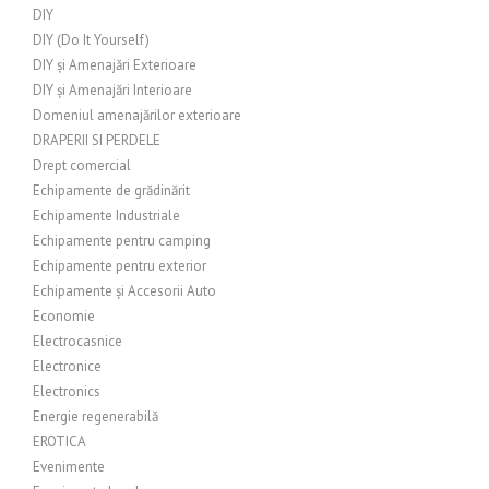
DIY
DIY (Do It Yourself)
DIY și Amenajări Exterioare
DIY și Amenajări Interioare
Domeniul amenajărilor exterioare
DRAPERII SI PERDELE
Drept comercial
Echipamente de grădinărit
Echipamente Industriale
Echipamente pentru camping
Echipamente pentru exterior
Echipamente și Accesorii Auto
Economie
Electrocasnice
Electronice
Electronics
Energie regenerabilă
EROTICA
Evenimente