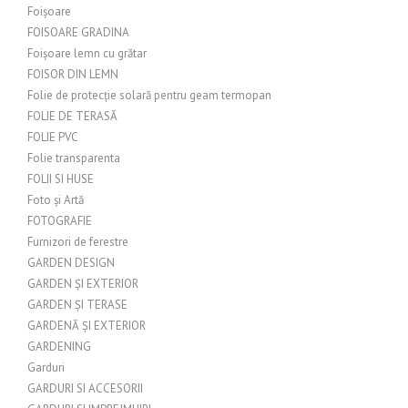
Foișoare
FOISOARE GRADINA
Foișoare lemn cu grătar
FOISOR DIN LEMN
Folie de protecție solară pentru geam termopan
FOLIE DE TERASĂ
FOLIE PVC
Folie transparenta
FOLII SI HUSE
Foto și Artă
FOTOGRAFIE
Furnizori de ferestre
GARDEN DESIGN
GARDEN ȘI EXTERIOR
GARDEN ȘI TERASE
GARDENĂ ȘI EXTERIOR
GARDENING
Garduri
GARDURI SI ACCESORII