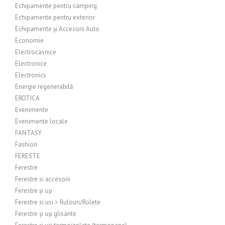
Echipamente pentru camping
Echipamente pentru exterior
Echipamente și Accesorii Auto
Economie
Electrocasnice
Electronice
Electronics
Energie regenerabilă
EROTICA
Evenimente
Evenimente locale
FANTASY
Fashion
FERESTE
Ferestre
Ferestre si accesorii
Ferestre și uși
Ferestre si usi > Rulouri/Rolete
Ferestre și uși glisante