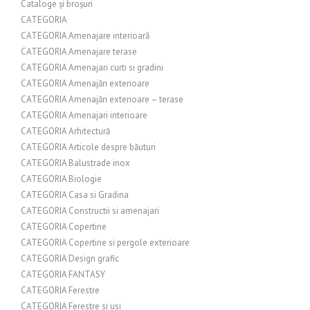
Cataloge și broșuri
CATEGORIA
CATEGORIA Amenajare interioară
CATEGORIA Amenajare terase
CATEGORIA Amenajari curti si gradini
CATEGORIA Amenajări exterioare
CATEGORIA Amenajări exterioare – terase
CATEGORIA Amenajari interioare
CATEGORIA Arhitectură
CATEGORIA Articole despre băuturi
CATEGORIA Balustrade inox
CATEGORIA Biologie
CATEGORIA Casa si Gradina
CATEGORIA Constructii si amenajari
CATEGORIA Copertine
CATEGORIA Copertine si pergole exterioare
CATEGORIA Design grafic
CATEGORIA FANTASY
CATEGORIA Ferestre
CATEGORIA Ferestre si usi