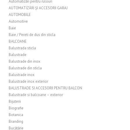
Automatizări pentru rulouri
AUTOMATIZĂRI ȘI ACCESORII GARAJ
AUTOMOBILE
Automotive
Baie
Baie / Pereti de dus din sticla
BALCOANE
Balustrada sticla
Balustrade
Balustrade din inox
Balustrade din sticla
Balustrade inox
Balustrade inox exterior
BALUSTRADE SI ACCESORII PENTRU BALCON
Balustrade si balcoane – exterior
Bijuterii
Biografie
Botanica
Branding
Bucătărie