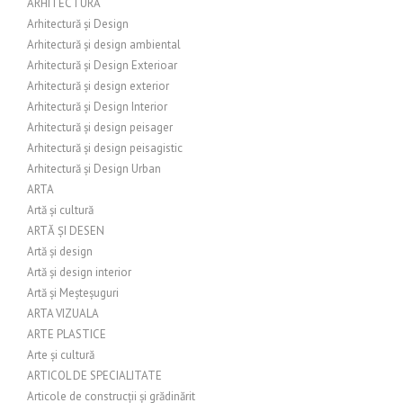
ARHITECTURĂ
Arhitectură și Design
Arhitectură și design ambiental
Arhitectură și Design Exterioar
Arhitectură și design exterior
Arhitectură și Design Interior
Arhitectură și design peisager
Arhitectură și design peisagistic
Arhitectură și Design Urban
ARTA
Artă și cultură
ARTĂ ȘI DESEN
Artă și design
Artă și design interior
Artă și Meșteșuguri
ARTA VIZUALA
ARTE PLASTICE
Arte și cultură
ARTICOL DE SPECIALITATE
Articole de construcții și grădinărit