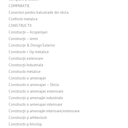
COMPARATIE
Conectori pentru balustrade din sticla
Confectii metalice
CONSTRUCTII
Construcții – Acoperișuri
Construcții – lemn
Construcții & Design Exterior
Constructii > Uși metalice
Construcții exterioare
Construcții Industriale
Constructii metalice
Constructii si amenajari
Constructii si amenajari – Sticla
Constructii si amenajari exterioare
Construcții și amenajări industriale
Constructii si amenajari interioare
Construcții și amenajări interioare/exterioare
Construcții și arhitectură
Constructii și bricolaj