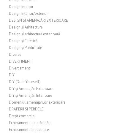
Design Interior
Design interior/exterior
DESIGN ȘI AMENAJĂRI EXTERIOARE
Design și Arhitectură
Design și arhitectură exterioară
Design și Estetică
Design și Publicitate
Diverse
DIVERTIMENT
Divertisment
DIY
DIY (Do It Yourself)
DIY și Amenajări Exterioare
DIY și Amenajări Interioare
Domeniul amenajărilor exterioare
DRAPERII SI PERDELE
Drept comercial
Echipamente de grădinărit
Echipamente Industriale