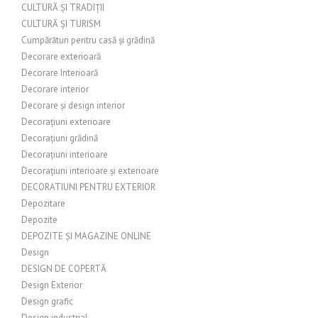
CULTURĂ ȘI TRADIȚII
CULTURĂ ȘI TURISM
Cumpărături pentru casă și grădină
Decorare exterioară
Decorare Interioară
Decorare interior
Decorare și design interior
Decorațiuni exterioare
Decorațiuni grădină
Decorațiuni interioare
Decorațiuni interioare și exterioare
DECORATIUNI PENTRU EXTERIOR
Depozitare
Depozite
DEPOZITE ȘI MAGAZINE ONLINE
Design
DESIGN DE COPERTĂ
Design Exterior
Design grafic
Design industrial