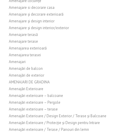
Amenajare locuințe
Amenajare si decorare casa
Amenajare și decorare exterioară
Amenajare și design interior
Amenajare și design interior/exterior
Amenajare terasă
Amenajare terase
Amenajarea exterioară
Amenajarea terasei
Amenajari
Amenajări de balcon
Amenajări de exterior
AMENAJARI DE GRADINA
Amenajări Exterioare
Amenajări exterioare – balcoane
Amenajări exterioare – Pergole
Amenajări exterioare – terase
Amenajări Exterioare / Design Exterior / Terase și Balcoane
Amenajări Exterioare / Protecție și Design pentru Intrare
Amenajări exterioare / Terase / Panouri din lemn