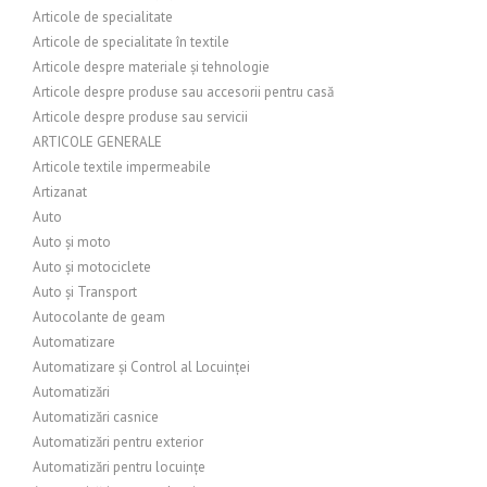
Articole de specialitate
Articole de specialitate în textile
Articole despre materiale și tehnologie
Articole despre produse sau accesorii pentru casă
Articole despre produse sau servicii
ARTICOLE GENERALE
Articole textile impermeabile
Artizanat
Auto
Auto și moto
Auto și motociclete
Auto și Transport
Autocolante de geam
Automatizare
Automatizare și Control al Locuinței
Automatizări
Automatizări casnice
Automatizări pentru exterior
Automatizări pentru locuințe