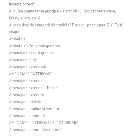
încadra corect?
Ai putea spune tema principală a articolului (ex. decorare/casa,
lifestyle, artă etc.)?
Ai vreo listă de categorii disponibile? Dacă nu, pot sugera: DIY (Fă-ți
singur).
Ambalaje
Ambalaje – folie transparenta
Amenajare casa si gradina
Amenajare curți
Amenajare exterioară
AMENAJARE EXTERIOARE
Amenajare exterior
Amenajare exterior – Terase
Amenajare exterioră
Amenajare grădină
Amenajare gradina si exterior
Amenajare interioară
AMENAJARE INTERIOARA SI EXTERIOARA
Amenajare interioară/exterioră