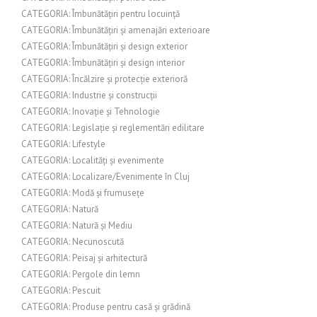
CATEGORIA: Îmbunătățiri pentru locuință
CATEGORIA: Îmbunătățiri și amenajări exterioare
CATEGORIA: Îmbunătățiri și design exterior
CATEGORIA: Îmbunătățiri și design interior
CATEGORIA: Încălzire și protecție exterioră
CATEGORIA: Industrie și construcții
CATEGORIA: Inovație și Tehnologie
CATEGORIA: Legislație și reglementări edilitare
CATEGORIA: Lifestyle
CATEGORIA: Localități și evenimente
CATEGORIA: Localizare/Evenimente în Cluj
CATEGORIA: Modă și frumusețe
CATEGORIA: Natură
CATEGORIA: Natură și Mediu
CATEGORIA: Necunoscută
CATEGORIA: Peisaj și arhitectură
CATEGORIA: Pergole din lemn
CATEGORIA: Pescuit
CATEGORIA: Produse pentru casă și grădină