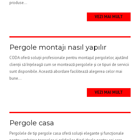
produse...
VEZI MAI MULT
Pergole montajı nasıl yapılır
CODA oferă soluții profesionale pentru montajul pergolelor, ajutând
clienții să înțeleagă cum se montează pergolele și ce tipuri de servicii
sunt disponibile. Această abordare facilitează alegerea celor mai
bune...
VEZI MAI MULT
Pergole casa
Pergolele de tip pergole casa oferă soluții elegante și funcționale