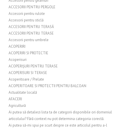
Accesorii pentru geamuri
ACCESORII PENTRU PERGOLE
Accesorii pentru rulote
Accesorii pentru sticlă
ACCESORII PENTRU TERASĂ
ACCESORII PENTRU TERASE
Accesorii pentru umbrele
ACOPERIRI
ACOPERIRI SI PROTECTIE
Acoperisuri
ACOPERIȘURI PENTRU TERASE
ACOPERISURI SI TERASE
Acoperitoare / Prelate
ACOPERITOARE SI PROTECTII PENTRU BALCOAN
Actualitate locală
AFACERI
Agricultură
Ai putea să detaliezi lista ta de categorii disponibile ori domeniul
articolului? Fără context nu pot determina categoria corectă.
Ai putea să-mi spui pe scurt despre ce este articolul pentru a-l