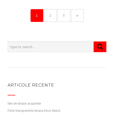
1
2
3
ARTICOLE RECENTE
Idei de terase acoperite
Folie transparenta terasa brico depot