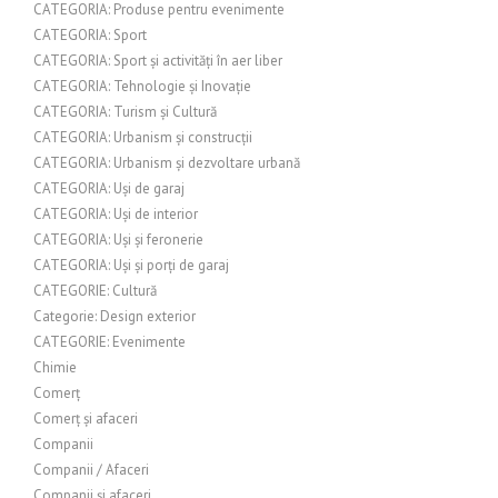
CATEGORIA: Produse pentru evenimente
CATEGORIA: Sport
CATEGORIA: Sport și activități în aer liber
CATEGORIA: Tehnologie și Inovație
CATEGORIA: Turism și Cultură
CATEGORIA: Urbanism și construcții
CATEGORIA: Urbanism și dezvoltare urbană
CATEGORIA: Uși de garaj
CATEGORIA: Uși de interior
CATEGORIA: Uși și feronerie
CATEGORIA: Uși și porți de garaj
CATEGORIE: Cultură
Categorie: Design exterior
CATEGORIE: Evenimente
Chimie
Comerț
Comerț și afaceri
Companii
Companii / Afaceri
Companii și afaceri