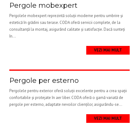
Pergole mobexpert
Pergolele mobexpert reprezintă soluții moderne pentru umbrire și
estetică în grădini sau terase. CODA oferă servicii complete, de la
consultanță la montaj, asigurând calitate și satisfacție. Dacă sunteți
în...
VEZI MAI MULT
Pergole per esterno
Pergolele pentru exterior oferă soluții excelente pentru a crea spații
confortabile și protejate în aer liber. CODA oferă o gamă variată de
pergole per esterno, adaptate nevoilor clienților, asigurându-se...
VEZI MAI MULT