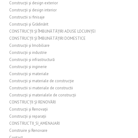
Construcții și design exterior
Construcții și design interior
Constructii si finisaje
Construcții și Grădinărit
CONSTRUCȚII ȘI ÎMBUNĂTĂȚIRI ADUSE LOCUINȚEI
CONSTRUCȚII ȘI ÎMBUNĂTĂȚIRI DOMESTICE
Construcții și Imobiliare
Construcții și industrie
Construcții și infrastructură
Construcții și inginerie
Construcții și materiale
Construcții și materiale de construcție
Constructii si materiale de constructii
Construcții și materialele de construcții
CONSTRUCȚII ȘI RENOVĂRI
Construcții și Renovații
Construcții și reparații
CONSTRUCTII_SI_AMENAJARI
Construire și Renovare
Contact