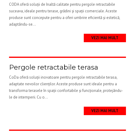
CODA oferă soluții de înaltă calitate pentru pergole retractabile
suceava, ideale pentru terase, grădini și spații comerciale. Aceste
produse sunt concepute pentru a oferi umbrire eficientă și estetică,
adaptându-se...
VEZI MAI MULT
Pergole retractabile terasa
CoDa oferă soluții inovatoare pentru pergole retractabile terasa,
adaptate nevoilor clienților. Aceste produse sunt ideale pentru a
transforma terasele în spații confortabile și funcționale, protejându-
le de intemperii. Cu o...
VEZI MAI MULT