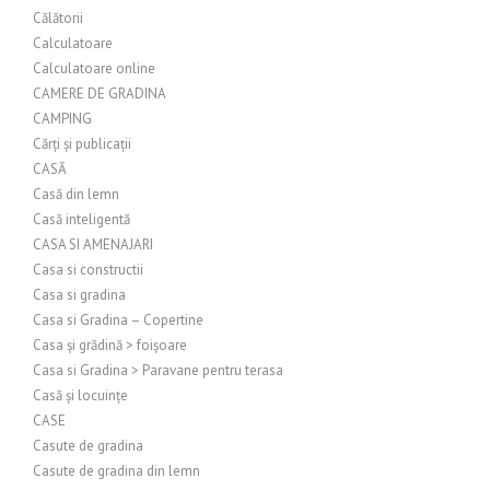
Călătorii
Calculatoare
Calculatoare online
CAMERE DE GRADINA
CAMPING
Cărți și publicații
CASĂ
Casă din lemn
Casă inteligentă
CASA SI AMENAJARI
Casa si constructii
Casa si gradina
Casa si Gradina – Copertine
Casa și grădină > foișoare
Casa si Gradina > Paravane pentru terasa
Casă și locuințe
CASE
Casute de gradina
Casute de gradina din lemn