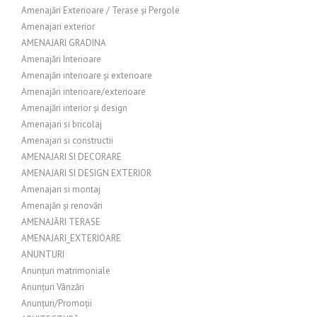
Amenajări Exterioare / Terase și Pergole
Amenajari exterior
AMENAJARI GRADINA
Amenajări Interioare
Amenajări interioare și exterioare
Amenajări interioare/exterioare
Amenajări interior și design
Amenajari si bricolaj
Amenajari si constructii
AMENAJARI SI DECORARE
AMENAJARI SI DESIGN EXTERIOR
Amenajari si montaj
Amenajări și renovări
AMENAJĂRI TERASE
AMENAJARI_EXTERIOARE
ANUNTURI
Anunțuri matrimoniale
Anunțuri Vânzări
Anunțuri/Promoții