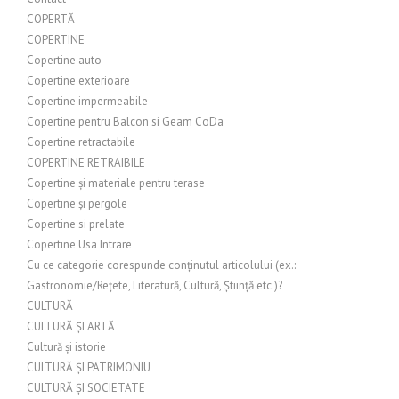
COPERTĂ
COPERTINE
Copertine auto
Copertine exterioare
Copertine impermeabile
Copertine pentru Balcon si Geam CoDa
Copertine retractabile
COPERTINE RETRAIBILE
Copertine și materiale pentru terase
Copertine și pergole
Copertine si prelate
Copertine Usa Intrare
Cu ce categorie corespunde conținutul articolului (ex.:
Gastronomie/Rețete, Literatură, Cultură, Știință etc.)?
CULTURĂ
CULTURĂ ȘI ARTĂ
Cultură și istorie
CULTURĂ ȘI PATRIMONIU
CULTURĂ ȘI SOCIETATE