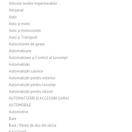
Articole textile impermeabile
Artizanat
Auto
Auto și moto
Auto și motociclete
Auto și Transport
Autocolante de geam
Automatizare
Automatizare și Control al Locuinței
Automatizări
Automatizări casnice
Automatizări pentru exterior
Automatizări pentru locuințe
Automatizări pentru rulouri
AUTOMATIZĂRI ȘI ACCESORII GARAJ
AUTOMOBILE
Automotive
Baie
Baie / Pereti de dus din sticla