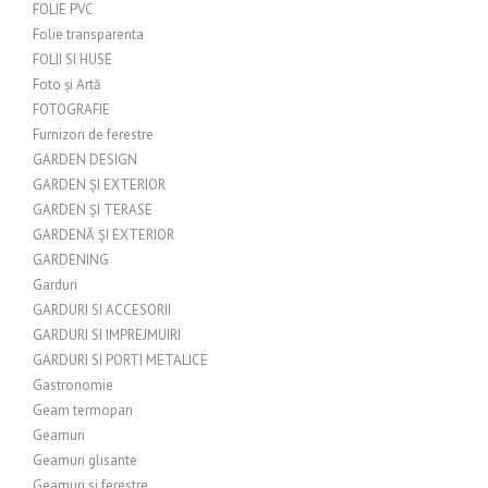
FOLIE PVC
Folie transparenta
FOLII SI HUSE
Foto și Artă
FOTOGRAFIE
Furnizori de ferestre
GARDEN DESIGN
GARDEN ȘI EXTERIOR
GARDEN ȘI TERASE
GARDENĂ ȘI EXTERIOR
GARDENING
Garduri
GARDURI SI ACCESORII
GARDURI SI IMPREJMUIRI
GARDURI SI PORTI METALICE
Gastronomie
Geam termopan
Geamuri
Geamuri glisante
Geamuri si ferestre