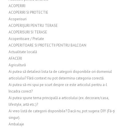
ACOPERIRI
ACOPERIRI SI PROTECTIE
Acoperisuri
ACOPERIȘURI PENTRU TERASE
ACOPERISURI SI TERASE
Acoperitoare / Prelate
ACOPERITOARE SI PROTECTII PENTRU BALCOAN
Actualitate locală
AFACERI
Agricultură
Ai putea să detaliezi lista ta de categorii disponibile ori domeniul
articolului? Fără context nu pot determina categoria corectă.
Ai putea să-mi spui pe scurt despre ce este articolul pentru a-l
încadra corect?
Ai putea spune tema principală a articolului (ex. decorare/casa,
lifestyle, artă etc.)?
Ai vreo listă de categorii disponibile? Dacă nu, pot sugera: DIY (Fă-ți
singur).
Ambalaje