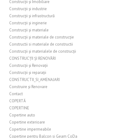
Construcții și Imobiliare
Construcții și industrie
Construcții și infrastructură
Construcții și inginerie
Construcții și materiale
Construcții și materiale de construcție
Constructii si materiale de constructii
Construcții și materialele de construcții
CONSTRUCȚII ȘI RENOVĂRI
Construcții și Renovații
Construcții și reparații
CONSTRUCTII_SI_AMENAJARI
Construire și Renovare
Contact
COPERTĂ
COPERTINE
Copertine auto
Copertine exterioare
Copertine impermeabile
Copertine pentru Balcon si Geam CoDa