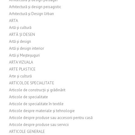
Arhitectură și design peisagistic
Arhitectură și Design Urban
ARTA
Artă și cultură
ARTĂ ȘI DESEN
Artă și design
Artă și design interior
Artă și Meșteșuguri
ARTA VIZUALA
ARTE PLASTICE
Arte și cultură
ARTICOL DE SPECIALITATE
Articole de construcții și grădinărit
Articole de specialitate
Articole de specialitate în textile
Articole despre materiale și tehnologie
Articole despre produse sau accesorii pentru casă
Articole despre produse sau servicii
ARTICOLE GENERALE