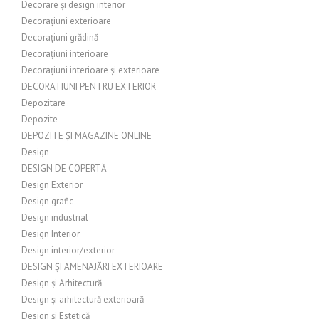
Decorare și design interior
Decorațiuni exterioare
Decorațiuni grădină
Decorațiuni interioare
Decorațiuni interioare și exterioare
DECORATIUNI PENTRU EXTERIOR
Depozitare
Depozite
DEPOZITE ȘI MAGAZINE ONLINE
Design
DESIGN DE COPERTĂ
Design Exterior
Design grafic
Design industrial
Design Interior
Design interior/exterior
DESIGN ȘI AMENAJĂRI EXTERIOARE
Design și Arhitectură
Design și arhitectură exterioară
Design și Estetică