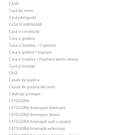
CASĂ
Casă din lemn
Casă inteligentă
CASA SI AMENAJARI
Casa si constructii
Casa si gradina
Casa si Gradina – Copertine
Casa și grădină > foișoare
Casa si Gradina > Paravane pentru terasa
Casă și locuințe
CASE
Casute de gradina
Casute de gradina din lemn
Cataloge și broșuri
CATEGORIA
CATEGORIA Amenajare interioară
CATEGORIA Amenajare terase
CATEGORIA Amenajari curti si gradini
CATEGORIA Amenajări exterioare