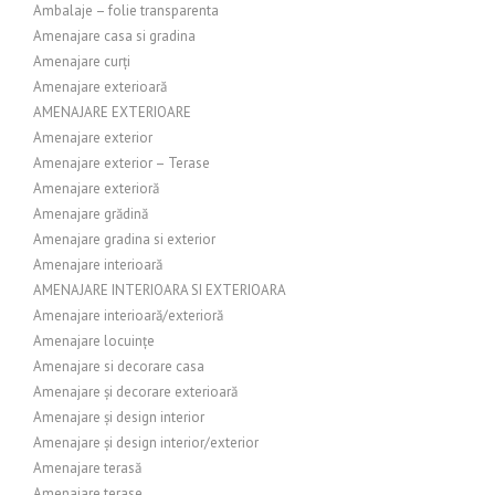
Ambalaje – folie transparenta
Amenajare casa si gradina
Amenajare curți
Amenajare exterioară
AMENAJARE EXTERIOARE
Amenajare exterior
Amenajare exterior – Terase
Amenajare exterioră
Amenajare grădină
Amenajare gradina si exterior
Amenajare interioară
AMENAJARE INTERIOARA SI EXTERIOARA
Amenajare interioară/exterioră
Amenajare locuințe
Amenajare si decorare casa
Amenajare și decorare exterioară
Amenajare și design interior
Amenajare și design interior/exterior
Amenajare terasă
Amenajare terase