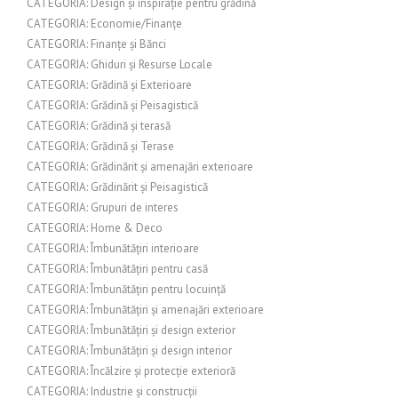
CATEGORIA: Design și inspirație pentru grădină
CATEGORIA: Economie/Finanțe
CATEGORIA: Finanțe și Bănci
CATEGORIA: Ghiduri și Resurse Locale
CATEGORIA: Grădină și Exterioare
CATEGORIA: Grădină și Peisagistică
CATEGORIA: Grădină și terasă
CATEGORIA: Grădină și Terase
CATEGORIA: Grădinărit și amenajări exterioare
CATEGORIA: Grădinărit și Peisagistică
CATEGORIA: Grupuri de interes
CATEGORIA: Home & Deco
CATEGORIA: Îmbunătățiri interioare
CATEGORIA: Îmbunătățiri pentru casă
CATEGORIA: Îmbunătățiri pentru locuință
CATEGORIA: Îmbunătățiri și amenajări exterioare
CATEGORIA: Îmbunătățiri și design exterior
CATEGORIA: Îmbunătățiri și design interior
CATEGORIA: Încălzire și protecție exterioră
CATEGORIA: Industrie și construcții