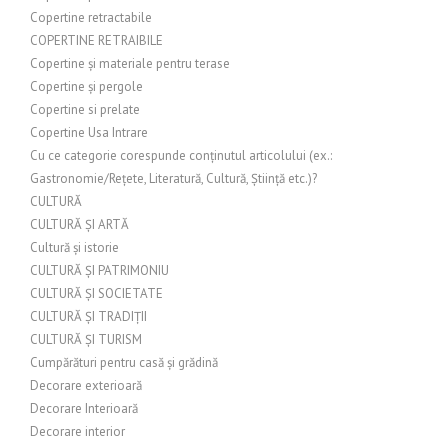
Copertine retractabile
COPERTINE RETRAIBILE
Copertine și materiale pentru terase
Copertine și pergole
Copertine si prelate
Copertine Usa Intrare
Cu ce categorie corespunde conținutul articolului (ex.:
Gastronomie/Rețete, Literatură, Cultură, Știință etc.)?
CULTURĂ
CULTURĂ ȘI ARTĂ
Cultură și istorie
CULTURĂ ȘI PATRIMONIU
CULTURĂ ȘI SOCIETATE
CULTURĂ ȘI TRADIȚII
CULTURĂ ȘI TURISM
Cumpărături pentru casă și grădină
Decorare exterioară
Decorare Interioară
Decorare interior