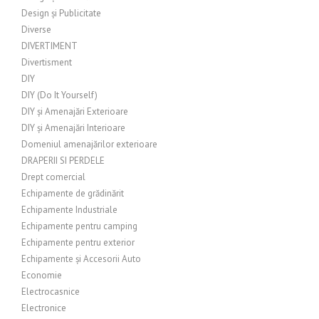
Design și Publicitate
Diverse
DIVERTIMENT
Divertisment
DIY
DIY (Do It Yourself)
DIY și Amenajări Exterioare
DIY și Amenajări Interioare
Domeniul amenajărilor exterioare
DRAPERII SI PERDELE
Drept comercial
Echipamente de grădinărit
Echipamente Industriale
Echipamente pentru camping
Echipamente pentru exterior
Echipamente și Accesorii Auto
Economie
Electrocasnice
Electronice