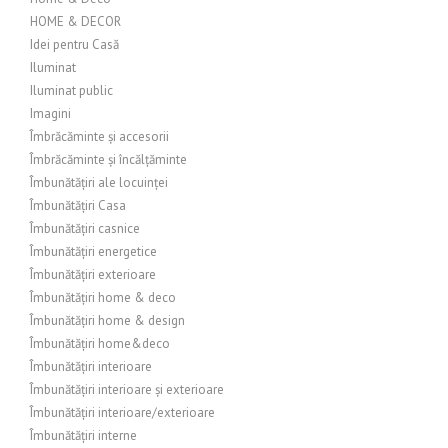
HOME & DECOR
Idei pentru Casă
Iluminat
Iluminat public
Imagini
Îmbrăcăminte și accesorii
Îmbrăcăminte și încălțăminte
Îmbunătățiri ale locuinței
Îmbunătățiri Casa
Îmbunătățiri casnice
Îmbunătățiri energetice
Îmbunătățiri exterioare
Îmbunătățiri home & deco
Îmbunătățiri home & design
Îmbunătățiri home&deco
Îmbunătățiri interioare
Îmbunătățiri interioare și exterioare
Îmbunătățiri interioare/exterioare
Îmbunătățiri interne