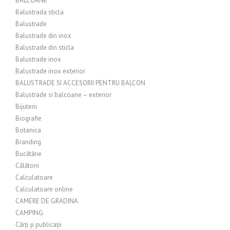
BALCOANE
Balustrada sticla
Balustrade
Balustrade din inox
Balustrade din sticla
Balustrade inox
Balustrade inox exterior
BALUSTRADE SI ACCESORII PENTRU BALCON
Balustrade si balcoane – exterior
Bijuterii
Biografie
Botanica
Branding
Bucătărie
Călătorii
Calculatoare
Calculatoare online
CAMERE DE GRADINA
CAMPING
Cărți și publicații