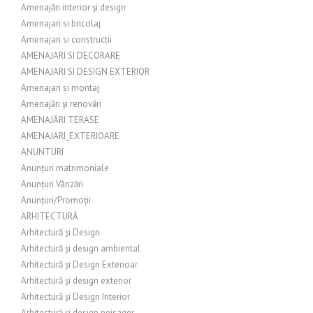
Amenajări interior și design
Amenajari si bricolaj
Amenajari si constructii
AMENAJARI SI DECORARE
AMENAJARI SI DESIGN EXTERIOR
Amenajari si montaj
Amenajări și renovări
AMENAJĂRI TERASE
AMENAJARI_EXTERIOARE
ANUNTURI
Anunțuri matrimoniale
Anunțuri Vânzări
Anunțuri/Promoții
ARHITECTURĂ
Arhitectură și Design
Arhitectură și design ambiental
Arhitectură și Design Exterioar
Arhitectură și design exterior
Arhitectură și Design Interior
Arhitectură și design peisager