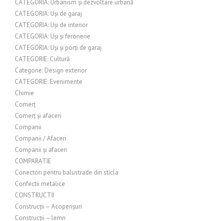
CATEGORIA: Urbanism și dezvoltare urbană
CATEGORIA: Uși de garaj
CATEGORIA: Uși de interior
CATEGORIA: Uși și feronerie
CATEGORIA: Uși și porți de garaj
CATEGORIE: Cultură
Categorie: Design exterior
CATEGORIE: Evenimente
Chimie
Comerț
Comerț și afaceri
Companii
Companii / Afaceri
Companii și afaceri
COMPARATIE
Conectori pentru balustrade din sticla
Confectii metalice
CONSTRUCTII
Construcții – Acoperișuri
Construcții – lemn