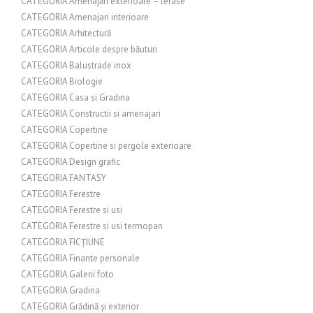
CATEGORIA Amenajări exterioare – terase
CATEGORIA Amenajari interioare
CATEGORIA Arhitectură
CATEGORIA Articole despre băuturi
CATEGORIA Balustrade inox
CATEGORIA Biologie
CATEGORIA Casa si Gradina
CATEGORIA Constructii si amenajari
CATEGORIA Copertine
CATEGORIA Copertine si pergole exterioare
CATEGORIA Design grafic
CATEGORIA FANTASY
CATEGORIA Ferestre
CATEGORIA Ferestre si usi
CATEGORIA Ferestre si usi termopan
CATEGORIA FICȚIUNE
CATEGORIA Finante personale
CATEGORIA Galerii foto
CATEGORIA Gradina
CATEGORIA Grădină și exterior