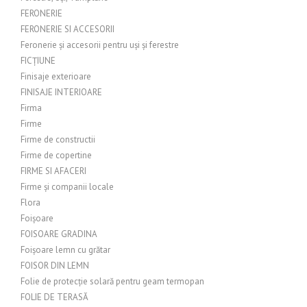
FERONERIE
FERONERIE SI ACCESORII
Feronerie și accesorii pentru uși și ferestre
FICȚIUNE
Finisaje exterioare
FINISAJE INTERIOARE
Firma
Firme
Firme de constructii
Firme de copertine
FIRME SI AFACERI
Firme și companii locale
Flora
Foișoare
FOISOARE GRADINA
Foișoare lemn cu grătar
FOISOR DIN LEMN
Folie de protecție solară pentru geam termopan
FOLIE DE TERASĂ