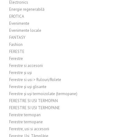
Electronics
Energie regenerabilă
EROTICA
Evenimente
Evenimente locale
FANTASY
Fashion
FERESTE
Ferestre
Ferestre si accesorii
Ferestre și uși
Ferestre si usi > Rulouri/Rolete
Ferestre și uși glisante
Ferestre și uși termoizolate (termopane)
FERESTRE SI USI TERMOPAN
FERESTRE SI USI TERMOPANE
Ferestre termopan
Ferestre termopane
Ferestre, usi si accesorii
Ferestre, Uși, Tâmplărie