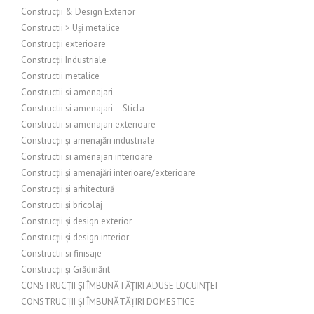
Construcții & Design Exterior
Constructii > Uși metalice
Construcții exterioare
Construcții Industriale
Constructii metalice
Constructii si amenajari
Constructii si amenajari – Sticla
Constructii si amenajari exterioare
Construcții și amenajări industriale
Constructii si amenajari interioare
Construcții și amenajări interioare/exterioare
Construcții și arhitectură
Constructii și bricolaj
Construcții și design exterior
Construcții și design interior
Constructii si finisaje
Construcții și Grădinărit
CONSTRUCȚII ȘI ÎMBUNĂTĂȚIRI ADUSE LOCUINȚEI
CONSTRUCȚII ȘI ÎMBUNĂTĂȚIRI DOMESTICE