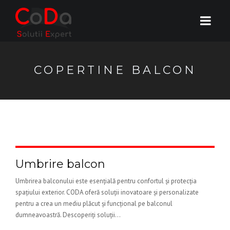
COPERTINE BALCON
Umbrire balcon
Umbrirea balconului este esențială pentru confortul și protecția
spațiului exterior. CODA oferă soluții inovatoare și personalizate
pentru a crea un mediu plăcut și funcțional pe balconul
dumneavoastră. Descoperiți soluții...