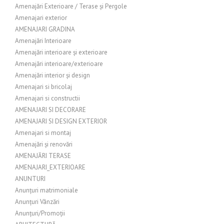
Amenajări Exterioare / Terase și Pergole
Amenajari exterior
AMENAJARI GRADINA
Amenajări Interioare
Amenajări interioare și exterioare
Amenajări interioare/exterioare
Amenajări interior și design
Amenajari si bricolaj
Amenajari si constructii
AMENAJARI SI DECORARE
AMENAJARI SI DESIGN EXTERIOR
Amenajari si montaj
Amenajări și renovări
AMENAJĂRI TERASE
AMENAJARI_EXTERIOARE
ANUNTURI
Anunțuri matrimoniale
Anunțuri Vânzări
Anunțuri/Promoții