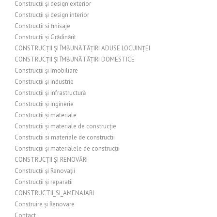
Construcții și design exterior
Construcții și design interior
Constructii si finisaje
Construcții și Grădinărit
CONSTRUCȚII ȘI ÎMBUNĂTĂȚIRI ADUSE LOCUINȚEI
CONSTRUCȚII ȘI ÎMBUNĂTĂȚIRI DOMESTICE
Construcții și Imobiliare
Construcții și industrie
Construcții și infrastructură
Construcții și inginerie
Construcții și materiale
Construcții și materiale de construcție
Constructii si materiale de constructii
Construcții și materialele de construcții
CONSTRUCȚII ȘI RENOVĂRI
Construcții și Renovații
Construcții și reparații
CONSTRUCTII_SI_AMENAJARI
Construire și Renovare
Contact