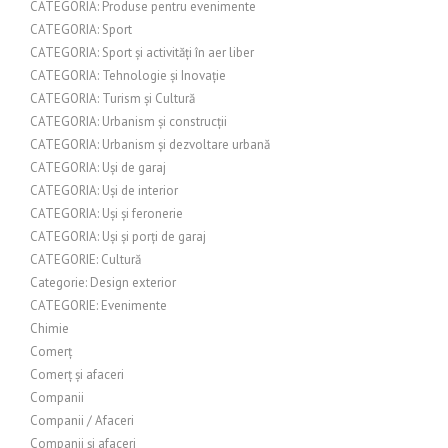
CATEGORIA: Produse pentru evenimente
CATEGORIA: Sport
CATEGORIA: Sport și activități în aer liber
CATEGORIA: Tehnologie și Inovație
CATEGORIA: Turism și Cultură
CATEGORIA: Urbanism și construcții
CATEGORIA: Urbanism și dezvoltare urbană
CATEGORIA: Uși de garaj
CATEGORIA: Uși de interior
CATEGORIA: Uși și feronerie
CATEGORIA: Uși și porți de garaj
CATEGORIE: Cultură
Categorie: Design exterior
CATEGORIE: Evenimente
Chimie
Comerț
Comerț și afaceri
Companii
Companii / Afaceri
Companii și afaceri