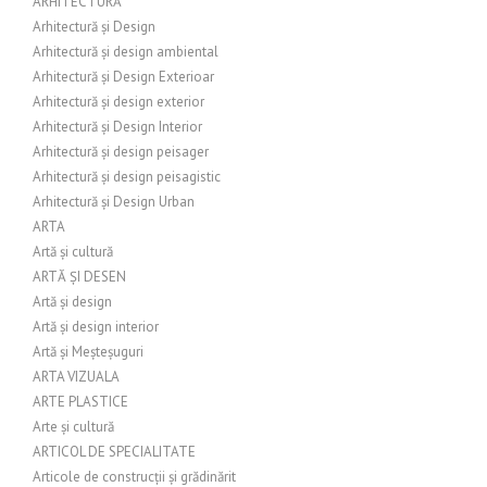
ARHITECTURĂ
Arhitectură și Design
Arhitectură și design ambiental
Arhitectură și Design Exterioar
Arhitectură și design exterior
Arhitectură și Design Interior
Arhitectură și design peisager
Arhitectură și design peisagistic
Arhitectură și Design Urban
ARTA
Artă și cultură
ARTĂ ȘI DESEN
Artă și design
Artă și design interior
Artă și Meșteșuguri
ARTA VIZUALA
ARTE PLASTICE
Arte și cultură
ARTICOL DE SPECIALITATE
Articole de construcții și grădinărit