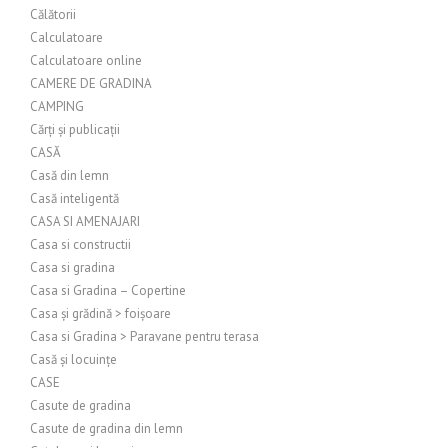
Călătorii
Calculatoare
Calculatoare online
CAMERE DE GRADINA
CAMPING
Cărți și publicații
CASĂ
Casă din lemn
Casă inteligentă
CASA SI AMENAJARI
Casa si constructii
Casa si gradina
Casa si Gradina – Copertine
Casa și grădină > foișoare
Casa si Gradina > Paravane pentru terasa
Casă și locuințe
CASE
Casute de gradina
Casute de gradina din lemn