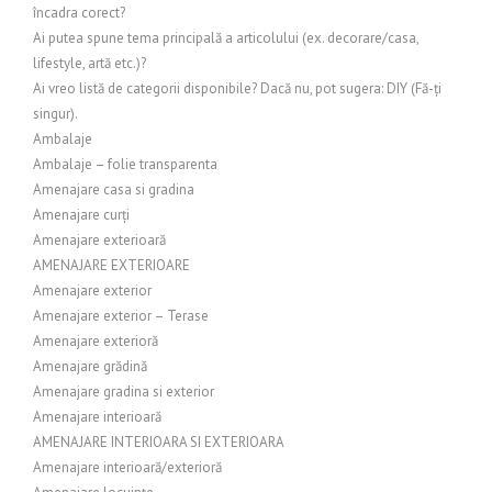
încadra corect?
Ai putea spune tema principală a articolului (ex. decorare/casa,
lifestyle, artă etc.)?
Ai vreo listă de categorii disponibile? Dacă nu, pot sugera: DIY (Fă-ți
singur).
Ambalaje
Ambalaje – folie transparenta
Amenajare casa si gradina
Amenajare curți
Amenajare exterioară
AMENAJARE EXTERIOARE
Amenajare exterior
Amenajare exterior – Terase
Amenajare exterioră
Amenajare grădină
Amenajare gradina si exterior
Amenajare interioară
AMENAJARE INTERIOARA SI EXTERIOARA
Amenajare interioară/exterioră