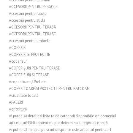
ACCESORII PENTRU PERGOLE
Accesorii pentru rulote
Accesorii pentru sticlă
ACCESORII PENTRU TERASĂ
ACCESORII PENTRU TERASE
Accesorii pentru umbrele
ACOPERIRI
ACOPERIRI SI PROTECTIE
Acoperisuri
ACOPERIȘURI PENTRU TERASE
ACOPERISURI SI TERASE
Acoperitoare / Prelate
ACOPERITOARE SI PROTECTII PENTRU BALCOAN
Actualitate locală
AFACERI
Agricultură
Ai putea să detaliezi lista ta de categorii disponibile ori domeniul
articolului? Fără context nu pot determina categoria corectă.
Ai putea să-mi spui pe scurt despre ce este articolul pentru a-l