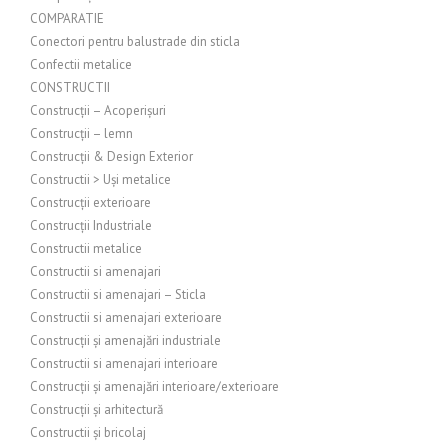
COMPARATIE
Conectori pentru balustrade din sticla
Confectii metalice
CONSTRUCTII
Construcții – Acoperișuri
Construcții – lemn
Construcții & Design Exterior
Constructii > Uși metalice
Construcții exterioare
Construcții Industriale
Constructii metalice
Constructii si amenajari
Constructii si amenajari – Sticla
Constructii si amenajari exterioare
Construcții și amenajări industriale
Constructii si amenajari interioare
Construcții și amenajări interioare/exterioare
Construcții și arhitectură
Constructii și bricolaj