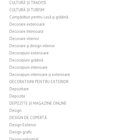
CULTURĂ ȘI TRADIȚII
CULTURĂ ȘI TURISM
Cumpărături pentru casă și grădină
Decorare exterioară
Decorare Interioară
Decorare interior
Decorare și design interior
Decorațiuni exterioare
Decorațiuni grădină
Decorațiuni interioare
Decorațiuni interioare și exterioare
DECORATIUNI PENTRU EXTERIOR
Depozitare
Depozite
DEPOZITE ȘI MAGAZINE ONLINE
Design
DESIGN DE COPERTĂ
Design Exterior
Design grafic
Design industrial