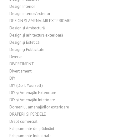
Design Interior
Design interior/exterior
DESIGN ȘI AMENAJĂRI EXTERIOARE
Design și Arhitectură
Design și arhitectură exterioară
Design și Estetică
Design și Publicitate
Diverse
DIVERTIMENT
Divertisment
DIY
DIY (Do It Yourself)
DIY și Amenajări Exterioare
DIY și Amenajări Interioare
Domeniul amenajărilor exterioare
DRAPERII SI PERDELE
Drept comercial
Echipamente de grădinărit
Echipamente Industriale