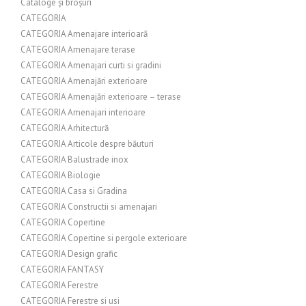
Cataloge și broșuri
CATEGORIA
CATEGORIA Amenajare interioară
CATEGORIA Amenajare terase
CATEGORIA Amenajari curti si gradini
CATEGORIA Amenajări exterioare
CATEGORIA Amenajări exterioare – terase
CATEGORIA Amenajari interioare
CATEGORIA Arhitectură
CATEGORIA Articole despre băuturi
CATEGORIA Balustrade inox
CATEGORIA Biologie
CATEGORIA Casa si Gradina
CATEGORIA Constructii si amenajari
CATEGORIA Copertine
CATEGORIA Copertine si pergole exterioare
CATEGORIA Design grafic
CATEGORIA FANTASY
CATEGORIA Ferestre
CATEGORIA Ferestre si usi