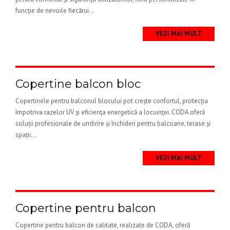
funcție de nevoile fiecărui...
VEZI MAI MULT
Copertine balcon bloc
Copertinele pentru balconul blocului pot crește confortul, protecția
împotriva razelor UV și eficiența energetică a locuinței. CODA oferă
soluții profesionale de umbrire și închideri pentru balcoane, terase și
spații...
VEZI MAI MULT
Copertine pentru balcon
Copertine pentru balcon de calitate, realizate de CODA, oferă