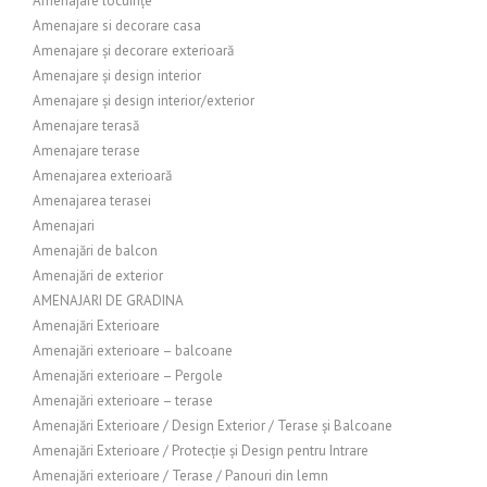
Amenajare locuințe
Amenajare si decorare casa
Amenajare și decorare exterioară
Amenajare și design interior
Amenajare și design interior/exterior
Amenajare terasă
Amenajare terase
Amenajarea exterioară
Amenajarea terasei
Amenajari
Amenajări de balcon
Amenajări de exterior
AMENAJARI DE GRADINA
Amenajări Exterioare
Amenajări exterioare – balcoane
Amenajări exterioare – Pergole
Amenajări exterioare – terase
Amenajări Exterioare / Design Exterior / Terase și Balcoane
Amenajări Exterioare / Protecție și Design pentru Intrare
Amenajări exterioare / Terase / Panouri din lemn