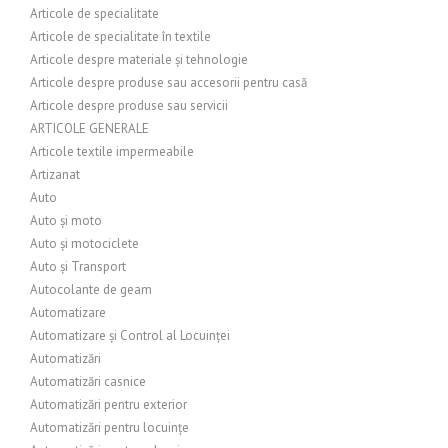
Articole de specialitate
Articole de specialitate în textile
Articole despre materiale și tehnologie
Articole despre produse sau accesorii pentru casă
Articole despre produse sau servicii
ARTICOLE GENERALE
Articole textile impermeabile
Artizanat
Auto
Auto și moto
Auto și motociclete
Auto și Transport
Autocolante de geam
Automatizare
Automatizare și Control al Locuinței
Automatizări
Automatizări casnice
Automatizări pentru exterior
Automatizări pentru locuințe