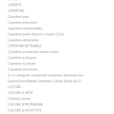
COPERTĂ
COPERTINE
Copertine auto
Copertine exterioare
Copertine impermeabile
Copertine pentru Balcon si Geam CoDa
Copertine retractabile
COPERTINE RETRAIBILE
Copertine și materiale pentru terase
Copertine și pergole
Copertine si prelate
Copertine Usa Intrare
Cu ce categorie corespunde conținutul articolului (ex.:
Gastronomie/Rețete, Literatură, Cultură, Știință etc.)?
CULTURĂ
CULTURĂ ȘI ARTĂ
Cultură și istorie
CULTURĂ ȘI PATRIMONIU
CULTURĂ ȘI SOCIETATE