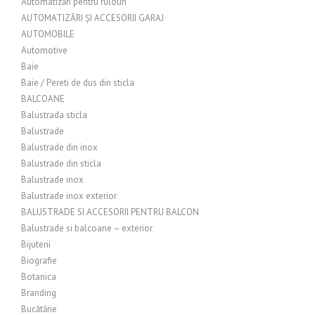
Automatizări pentru rulouri
AUTOMATIZĂRI ȘI ACCESORII GARAJ
AUTOMOBILE
Automotive
Baie
Baie / Pereti de dus din sticla
BALCOANE
Balustrada sticla
Balustrade
Balustrade din inox
Balustrade din sticla
Balustrade inox
Balustrade inox exterior
BALUSTRADE SI ACCESORII PENTRU BALCON
Balustrade si balcoane – exterior
Bijuterii
Biografie
Botanica
Branding
Bucătărie