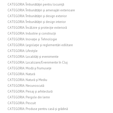
CATEGORIA: Îmbunătățiri pentru locuință
CATEGORIA: Îmbunătățiri și amenajări exterioare
CATEGORIA: Îmbunătățiri și design exterior
CATEGORIA: Îmbunătățiri și design interior
CATEGORIA: Încălzire și protecție exterioră
CATEGORIA: Industrie și construcții
CATEGORIA: Inovație și Tehnologie
CATEGORIA: Legislație și reglementări edilitare
CATEGORIA: Lifestyle
CATEGORIA: Localități și evenimente
CATEGORIA: Localizare/Evenimente în Cluj
CATEGORIA: Modă și frumusețe
CATEGORIA: Natură
CATEGORIA: Natură și Mediu
CATEGORIA: Necunoscută
CATEGORIA: Peisaj și arhitectură
CATEGORIA: Pergole din lemn
CATEGORIA: Pescuit
CATEGORIA: Produse pentru casă și grădină