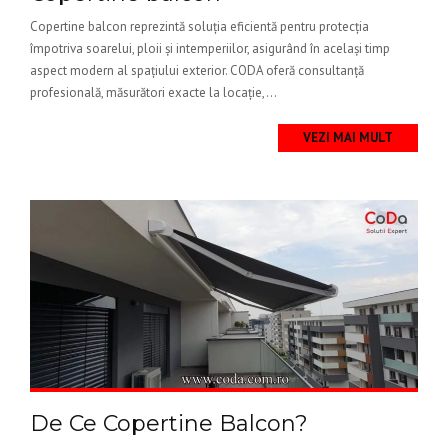
Copertine balcon reprezintă soluția eficientă pentru protecția
împotriva soarelui, ploii și intemperiilor, asigurând în același timp
aspect modern al spațiului exterior. CODA oferă consultanță
profesională, măsurători exacte la locație,...
VEZI MAI MULT
De Ce Copertine Balcon?