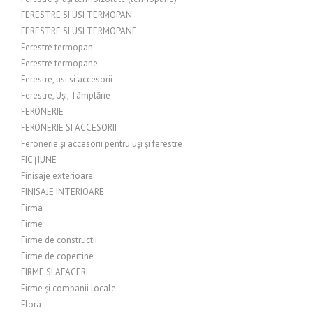
FERESTRE SI USI TERMOPAN
FERESTRE SI USI TERMOPANE
Ferestre termopan
Ferestre termopane
Ferestre, usi si accesorii
Ferestre, Uși, Tâmplărie
FERONERIE
FERONERIE SI ACCESORII
Feronerie și accesorii pentru uși și ferestre
FICȚIUNE
Finisaje exterioare
FINISAJE INTERIOARE
Firma
Firme
Firme de constructii
Firme de copertine
FIRME SI AFACERI
Firme și companii locale
Flora