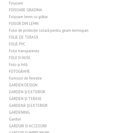
Foișoare
FOISOARE GRADINA
Foișoare lemn cu grătar
FOISOR DIN LEMN
Folie de protecție solară pentru geam termopan
FOLIE DE TERASĂ
FOLIE PVC
Folie transparenta
FOLII SI HUSE
Foto și Artă
FOTOGRAFIE
Furnizori de ferestre
GARDEN DESIGN
GARDEN ȘI EXTERIOR
GARDEN ȘI TERASE
GARDENĂ ȘI EXTERIOR
GARDENING
Garduri
GARDURI SI ACCESORII
GARDURI SI IMPREJMUIRI