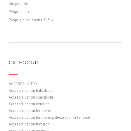
Bio pergole
Pergola unik
Pergola bioclimatica 3×3 6
CATEGORII
ACCESORII AUTO
Accesorii pentru balustrade
Accesorii pentru construcții
Accesorii pentru exterior
Accesorii pentru feronerie
Accesorii pentru feronerie și decoratiuni interioare
Accesorii pentru fumători
Accesorii pentru geamuri