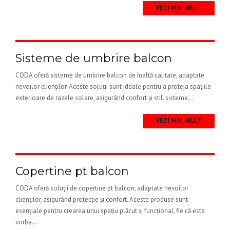
VEZI MAI MULT
Sisteme de umbrire balcon
CODA oferă sisteme de umbrire balcon de înaltă calitate, adaptate
nevoilor clienților. Aceste soluții sunt ideale pentru a proteja spațiile
exterioare de razele solare, asigurând confort și stil. sisteme...
VEZI MAI MULT
Copertine pt balcon
CODA oferă soluții de copertine pt balcon, adaptate nevoilor
clienților, asigurând protecție și confort. Aceste produse sunt
esențiale pentru crearea unui spațiu plăcut și funcțional, fie că este
vorba...