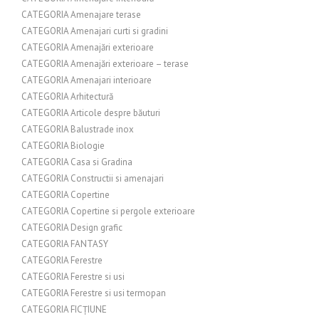
CATEGORIA Amenajare terase
CATEGORIA Amenajari curti si gradini
CATEGORIA Amenajări exterioare
CATEGORIA Amenajări exterioare – terase
CATEGORIA Amenajari interioare
CATEGORIA Arhitectură
CATEGORIA Articole despre băuturi
CATEGORIA Balustrade inox
CATEGORIA Biologie
CATEGORIA Casa si Gradina
CATEGORIA Constructii si amenajari
CATEGORIA Copertine
CATEGORIA Copertine si pergole exterioare
CATEGORIA Design grafic
CATEGORIA FANTASY
CATEGORIA Ferestre
CATEGORIA Ferestre si usi
CATEGORIA Ferestre si usi termopan
CATEGORIA FICȚIUNE