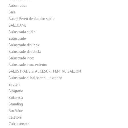
Automotive
Baie
Baie / Pereti de dus din sticla
BALCOANE
Balustrada sticla
Balustrade
Balustrade din inox
Balustrade din sticla
Balustrade inox
Balustrade inox exterior
BALUSTRADE SI ACCESORII PENTRU BALCON
Balustrade si balcoane – exterior
Bijuterii
Biografie
Botanica
Branding
Bucătărie
Călătorii
Calculatoare