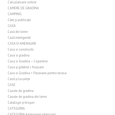
Calculatoare online
CAMERE DE GRADINA
CAMPING
Cărți și publicații
CASĂ
Casă din lemn
Casă inteligentă
CASA SI AMENAJARI
Casa si constructii
Casa si gradina
Casa si Gradina – Copertine
Casa și grădină > foișoare
Casa si Gradina > Paravane pentru terasa
Casă și locuințe
CASE
Casute de gradina
Casute de gradina din lemn
Cataloge și broșuri
CATEGORIA
CATEGORIA Amenajare interioară