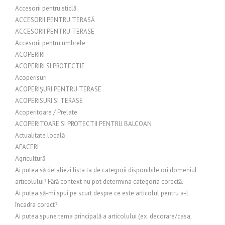
Accesorii pentru sticlă
ACCESORII PENTRU TERASĂ
ACCESORII PENTRU TERASE
Accesorii pentru umbrele
ACOPERIRI
ACOPERIRI SI PROTECTIE
Acoperisuri
ACOPERIȘURI PENTRU TERASE
ACOPERISURI SI TERASE
Acoperitoare / Prelate
ACOPERITOARE SI PROTECTII PENTRU BALCOAN
Actualitate locală
AFACERI
Agricultură
Ai putea să detaliezi lista ta de categorii disponibile ori domeniul
articolului? Fără context nu pot determina categoria corectă.
Ai putea să-mi spui pe scurt despre ce este articolul pentru a-l
încadra corect?
Ai putea spune tema principală a articolului (ex. decorare/casa,