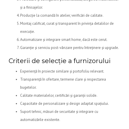
și a finisajelor.
Producție la comandă în atelier, verificări de calitate.
Montaj calificat, curat și transparent în privința detaliilor de
execuție.
Automatizare și integrare smart home, dacă este cerut.
Garanție și serviciu post-vânzare pentru întreținere și upgrade.
Criterii de selecție a furnizorului
Experiență în proiecte similare și portofoliu relevant.
Transparență în ofertare, termene clare și respectarea
bugetelor.
Calitate materialelor, certificări și garanții solide.
Capacitate de personalizare și design adaptat spațiului.
Suport tehnic, măsuri de securitate și integrare cu
automatizările existente.