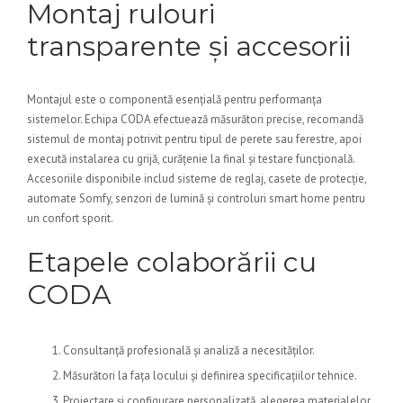
Montaj rulouri
transparente și accesorii
Montajul este o componentă esențială pentru performanța
sistemelor. Echipa CODA efectuează măsurători precise, recomandă
sistemul de montaj potrivit pentru tipul de perete sau ferestre, apoi
execută instalarea cu grijă, curățenie la final și testare funcțională.
Accesoriile disponibile includ sisteme de reglaj, casete de protecție,
automate Somfy, senzori de lumină și controluri smart home pentru
un confort sporit.
Etapele colaborării cu
CODA
Consultanță profesională și analiză a necesităților.
Măsurători la fața locului și definirea specificațiilor tehnice.
Proiectare și configurare personalizată, alegerea materialelor