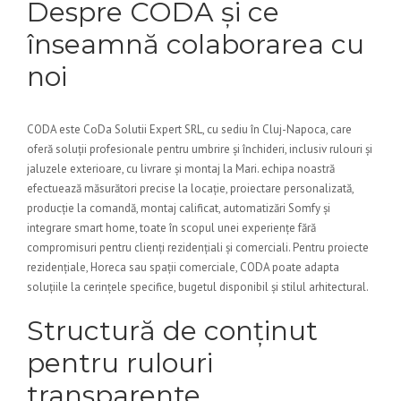
Despre CODA și ce
înseamnă colaborarea cu
noi
CODA este CoDa Solutii Expert SRL, cu sediu în Cluj-Napoca, care
oferă soluții profesionale pentru umbrire și închideri, inclusiv rulouri și
jaluzele exterioare, cu livrare și montaj la Mari. echipa noastră
efectuează măsurători precise la locație, proiectare personalizată,
producție la comandă, montaj calificat, automatizări Somfy și
integrare smart home, toate în scopul unei experiențe fără
compromisuri pentru clienți rezidențiali și comerciali. Pentru proiecte
rezidențiale, Horeca sau spații comerciale, CODA poate adapta
soluțiile la cerințele specifice, bugetul disponibil și stilul arhitectural.
Structură de conținut
pentru rulouri
transparente