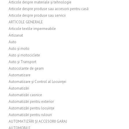
Articole despre materiale și tehnologie
Articole despre produse sau accesorii pentru casă
Articole despre produse sau servicii
ARTICOLE GENERALE
Articole textile impermeabile
Artizanat
Auto
Auto și moto
Auto și motociclete
Auto și Transport
Autocolante de geam
Automatizare
Automatizare și Control al Locuinței
Automatizări
Automatizări casnice
Automatizări pentru exterior
Automatizări pentru locuințe
Automatizări pentru rulouri
AUTOMATIZĂRI ȘI ACCESORII GARAJ
AUTOMOBILE