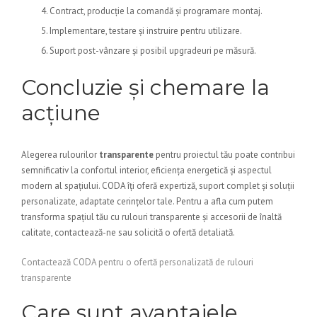
Contract, producție la comandă și programare montaj.
Implementare, testare și instruire pentru utilizare.
Suport post-vânzare și posibil upgradeuri pe măsură.
Concluzie și chemare la
acțiune
Alegerea rulourilor
transparente
pentru proiectul tău poate contribui
semnificativ la confortul interior, eficiența energetică și aspectul
modern al spațiului. CODA îți oferă expertiză, suport complet și soluții
personalizate, adaptate cerințelor tale. Pentru a afla cum putem
transforma spațiul tău cu rulouri transparente și accesorii de înaltă
calitate, contactează-ne sau solicită o ofertă detaliată.
Contactează CODA pentru o ofertă personalizată de rulouri
transparente
Care sunt avantajele