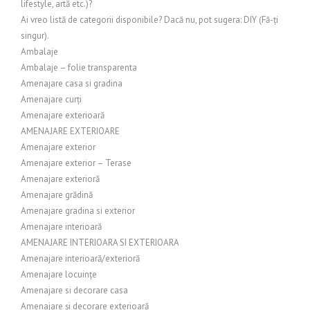
lifestyle, artă etc.)?
Ai vreo listă de categorii disponibile? Dacă nu, pot sugera: DIY (Fă-ți
singur).
Ambalaje
Ambalaje – folie transparenta
Amenajare casa si gradina
Amenajare curți
Amenajare exterioară
AMENAJARE EXTERIOARE
Amenajare exterior
Amenajare exterior – Terase
Amenajare exterioră
Amenajare grădină
Amenajare gradina si exterior
Amenajare interioară
AMENAJARE INTERIOARA SI EXTERIOARA
Amenajare interioară/exterioră
Amenajare locuințe
Amenajare si decorare casa
Amenajare și decorare exterioară