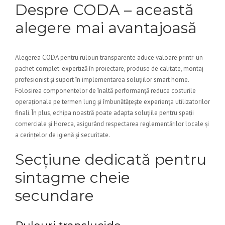
Despre CODA – această
alegere mai avantajoasă
Alegerea CODA pentru rulouri transparente aduce valoare printr-un
pachet complet: expertiză în proiectare, produse de calitate, montaj
profesionist și suport în implementarea soluțiilor smart home.
Folosirea componentelor de înaltă performanță reduce costurile
operaționale pe termen lung și îmbunătățește experiența utilizatorilor
finali. În plus, echipa noastră poate adapta soluțiile pentru spații
comerciale și Horeca, asigurând respectarea reglementărilor locale și
a cerințelor de igienă și securitate.
Secțiune dedicată pentru
sintagme cheie
secundare