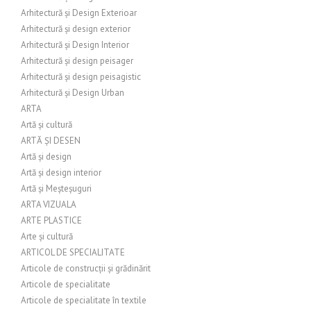
Arhitectură și Design Exterioar
Arhitectură și design exterior
Arhitectură și Design Interior
Arhitectură și design peisager
Arhitectură și design peisagistic
Arhitectură și Design Urban
ARTA
Artă și cultură
ARTĂ ȘI DESEN
Artă și design
Artă și design interior
Artă și Meșteșuguri
ARTA VIZUALA
ARTE PLASTICE
Arte și cultură
ARTICOL DE SPECIALITATE
Articole de construcții și grădinărit
Articole de specialitate
Articole de specialitate în textile