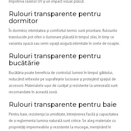
împotriva razelor UV și un impact vizual plăcut.
Rulouri transparente pentru
dormitor
În dormitor, intimitatea și comfortul termic sunt prioritare. Rulourile
translucide pot oferi o iluminare plăcută în timpul zilei, în timp ce
varianta opacă sau semi-opață asigură intimitate în orele de noapte.
Rulouri transparente pentru
bucătărie
Bucătăria poate beneficia de controlul luminii în timpul gătitului,
reducând reflexiile pe suprafețele lucioase și protejând spațiul de
accesorii. Materialele ușor de curățat și rezistente la umezeală sunt
recomandate în această zonă.
Rulouri transparente pentru baie
Pentru baie, rezistența la umiditate, întreținerea facilă și capacitatea
de a reglementa lumina naturală sunt critice. Se aleg materiale cu
proprietăți impermeabile și rezistente la mucegai, menținând în